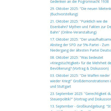
Gedenken an die Pogromnacht 1938
29. Oktober 2025: "Die neuen Mieten
(Buchvorstellung)
21. Oktober 2025: "Pünktlich wie die
Eisenbahn? Mythen und Fakten zur D
Bahn" (Online-Veranstaltung)
17. Oktober 2025: "Der unaufhaltsam
Abstieg der SPD zur 5%-Partei - Zum
Niedergang der ältesten Partei Deuts
08. Oktober 2025: "Was bedeutet
«Kriegstüchtigkeit» für die Mehrheit d
Bevölkerung? (Vortrag & Diskussion)
03. Oktober 2025: "Die Waffen nieder 
wieder Krieg!" Großdemonstrationen i
und Stuttgart
23. September 2025: "Gerechtigkeit d
Steuerpolitik?" (Vortrag und Diskussio
13. September - Großkundgebung: "S