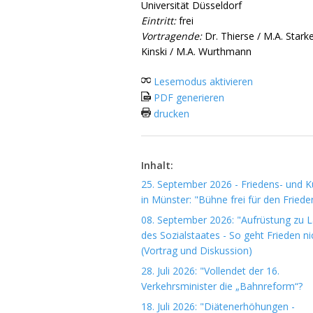
Universität Düsseldorf
Eintritt:
frei
Vortragende:
Dr. Thierse / M.A. Starke
Kinski / M.A. Wurthmann
Lesemodus aktivieren
PDF generieren
drucken
Inhalt:
25. September 2026 - Friedens- und Ku
in Münster: "Bühne frei für den Friede
08. September 2026: "Aufrüstung zu 
des Sozialstaates - So geht Frieden ni
(Vortrag und Diskussion)
28. Juli 2026: "Vollendet der 16.
Verkehrsminister die „Bahnreform“?
18. Juli 2026: "Diätenerhöhungen -