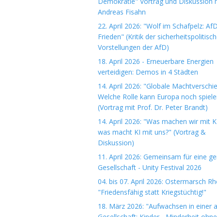
Demokratie" Vortrag und Diskussion m
Andreas Fisahn
22. April 2026: "Wolf im Schafpelz: Af
Frieden" (Kritik der sicherheitspolitisc
Vorstellungen der AfD)
18. April 2026 - Erneuerbare Energien
verteidigen: Demos in 4 Städten
14. April 2026: "Globale Machtverschi
Welche Rolle kann Europa noch spiele
(Vortrag mit Prof. Dr. Peter Brandt)
14. April 2026: "Was machen wir mit K
was macht KI mit uns?" (Vortrag &
Diskussion)
11. April 2026: Gemeinsam für eine ge
Gesellschaft - Unity Festival 2026
04. bis 07. April 2026: Ostermarsch R
"Friedensfähig statt Kriegstüchtig!"
18. März 2026: "Aufwachsen in einer 
Gesellschaft: Kinder - Minderheit ohn