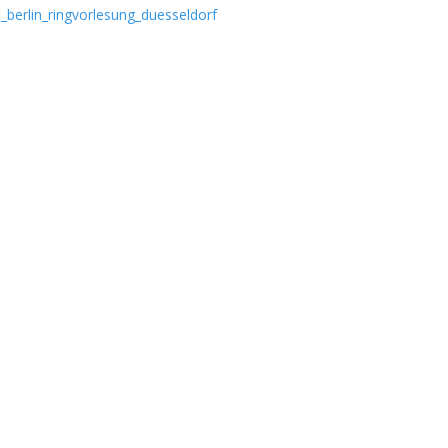
_berlin_ringvorlesung_duesseldorf