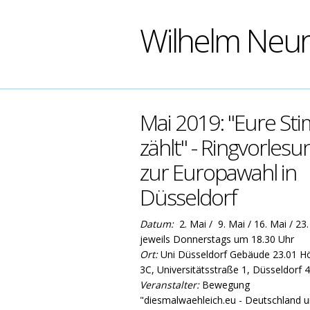
Wilhelm Neu
Mai 2019: "Eure St
zählt" - Ringvorlesu
zur Europawahl in
Düsseldorf
Datum:
2. Mai / 9. Mai / 16. Mai / 23.
jeweils Donnerstags um 18.30 Uhr
Ort:
Uni Düsseldorf Gebäude 23.01 Hö
3C, Universitätsstraße 1, Düsseldorf 
Veranstalter:
Bewegung
"diesmalwaehleich.eu - Deutschland 