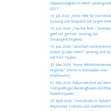
Glaubwürdigkeit im NRW-Landtagswa
2027"
16. Juli 2026: „Erste Hilfe für Demokrat
(Lesung und Gespräch mit Jürgen Wieb
16. Juni 2026: „Tax the Rich – Demokr
geht nur gerecht“ (Vortrag zur
Steuergerechtigkeit)
10. Juni 2026: "Gesichert rechtsextre
Verbot Ja oder Nein?" (Vortrag und Di
mit Prof. Fisahn)
30. Mai 2026: "Keine Mittelstreckenwa
nirgends" (Demo in Wiesbaden und
Grafenwöhr)
01. Mai 2026: Kulturvolksfest auf dem
Festspielhügel Recklinghauen (Eröffn
Ruhrfestspiele)
29. April 2026: "Demokratie in Gefahr?
Repressive Toleranz und marktkonfo