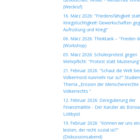
(Weckruf)
16. März 2026: "Friedensfähigkeit stat
Kriegstüchtigkeit! Gewerkschaften ge
Aufrüstung und Krieg!"
06. März 2026: Thinktank – "Frieden 
(Workshop)
05. März 2026: Schülerprotest gegen
Wehrpflicht: "Protest statt Musterung
21. Februar 2026: "Schaut die Welt be
Völkermord nunmehr nur zu?" Studie
Thema „Erosion der Menschenrechte
Völkerrechts “
12. Februar 2026: Deregulierung der
Finanzmärkte - Der Kanzler als Börsi
Lobbyist
19. Februar 2026: "Können wir uns ein
leisten, der nicht sozial ist?"
(Diskussionsabend)