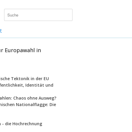
t
ur Europawahl in
ische Tektonik in der EU
entlichkeit, Identität und
wahlen: Chaos ohne Ausweg?
ischen Nationalflagge: Die
n - die Hochrechnung