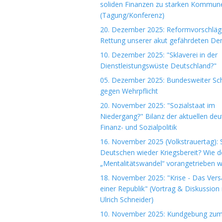
soliden Finanzen zu starken Kommun
(Tagung/Konferenz)
20. Dezember 2025: Reformvorschläg
Rettung unserer akut gefährdeten De
10. Dezember 2025: "Sklaverei in der
Dienstleistungswüste Deutschland?"
05. Dezember 2025: Bundesweiter Sch
gegen Wehrpflicht
20. November 2025: "Sozialstaat im
Niedergang?" Bilanz der aktuellen de
Finanz- und Sozialpolitik
16. November 2025 (Volkstrauertag): S
Deutschen wieder Kriegsbereit? Wie d
„Mentalitätswandel“ vorangetrieben w
18. November 2025: "Krise - Das Ver
einer Republik" (Vortrag & Diskussion 
Ulrich Schneider)
10. November 2025: Kundgebung zu