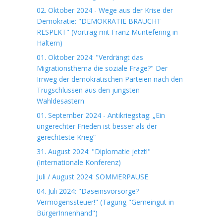
02. Oktober 2024 - Wege aus der Krise der
Demokratie: "DEMOKRATIE BRAUCHT
RESPEKT" (Vortrag mit Franz Müntefering in
Haltern)
01. Oktober 2024: "Verdrängt das
Migrationsthema die soziale Frage?" Der
Irrweg der demokratischen Parteien nach den
Trugschlüssen aus den jüngsten
Wahldesastern
01. September 2024 - Antikriegstag: „Ein
ungerechter Frieden ist besser als der
gerechteste Krieg“
31. August 2024: "Diplomatie jetzt!"
(Internationale Konferenz)
Juli / August 2024: SOMMERPAUSE
04. Juli 2024: "Daseinsvorsorge?
Vermögenssteuer!" (Tagung "Gemeingut in
BürgerInnenhand")