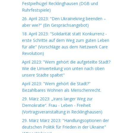
Festpielhügel Recklinghausen (DGB und
Ruhrfestspiele)
26. April 2023: "Den Ukrainekrieg beenden –
aber wie?" (Ein Gesprächsangebot)
18. April 2023: "Solidarität statt Konkurrenz -
erste Schritte auf dem Weg zum guten Leben
für alle" (Vorschläge aus dem Netzwerk Care
Revolution)
April 2023: "Wem gehört die aufgeteilte Stadt?
Wie die Umverteilung von unten nach oben
unsere Städte spaltet"
April 2023: "Wem gehört die Stadt?"
Bezahlbares Wohnen als Menschenrecht.
29. März 2023: „Irans langer Weg zur
Demokratie“. Frau - Leben - Freiheit
(Vortragsveranstaltung in Recklinghausen)
29. März März 2023: "Handlungsoptionen der
deutschen Politik für Frieden in der Ukraine"