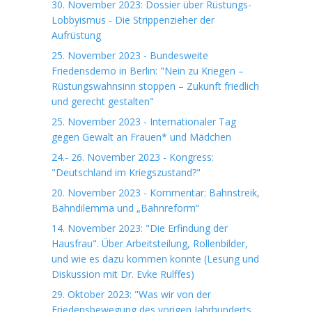
30. November 2023: Dossier über Rüstungs-
Lobbyismus - Die Strippenzieher der
Aufrüstung
25. November 2023 - Bundesweite
Friedensdemo in Berlin: "Nein zu Kriegen –
Rüstungswahnsinn stoppen – Zukunft friedlich
und gerecht gestalten"
25. November 2023 - Internationaler Tag
gegen Gewalt an Frauen* und Mädchen
24.- 26. November 2023 - Kongress:
"Deutschland im Kriegszustand?"
20. November 2023 - Kommentar: Bahnstreik,
Bahndilemma und „Bahnreform“
14. November 2023: "Die Erfindung der
Hausfrau". Über Arbeitsteilung, Rollenbilder,
und wie es dazu kommen konnte (Lesung und
Diskussion mit Dr. Evke Rulffes)
29. Oktober 2023: "Was wir von der
Friedensbewegung des vorigen Jahrhunderts