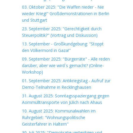
03. Oktober 2025: "Die Waffen nieder - Nie
wieder Krieg!" Großdemonstrationen in Berlin
und Stuttgart
23. September 2025: "Gerechtigkeit durch
Steuerpolitik?" (Vortrag und Diskussion)
13. September - Großkundgebung: "Stoppt
den Völkermord in Gaza!"
09. September 2025: "Bürgerräte" - Alle reden
darüber, aber wie wird`s gemacht? (Online-
Workshop)
01. September 2025: Antikriegstag - Aufruf zur
Demo-Teilnahme in Recklinghausen
31. August 2025: Sonntagsspaziergang gegen
Aommülltransporte von Jülich nach Ahaus
10. August 2025: Kommunalwahlen im
Ruhrgebiet: "Wohnungspolitische
Geisterfahrer in Haltern"
30. Juli 2025: "Demokratie verteidigen und