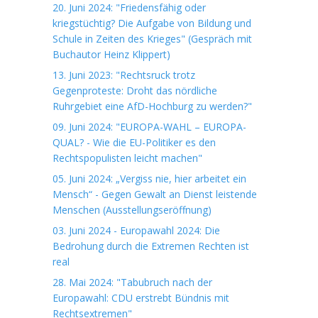
20. Juni 2024: "Friedensfähig oder
kriegstüchtig? Die Aufgabe von Bildung und
Schule in Zeiten des Krieges" (Gespräch mit
Buchautor Heinz Klippert)
13. Juni 2023: "Rechtsruck trotz
Gegenproteste: Droht das nördliche
Ruhrgebiet eine AfD-Hochburg zu werden?"
09. Juni 2024: "EUROPA-WAHL – EUROPA-
QUAL? - Wie die EU-Politiker es den
Rechtspopulisten leicht machen"
05. Juni 2024: „Vergiss nie, hier arbeitet ein
Mensch“ - Gegen Gewalt an Dienst leistende
Menschen (Ausstellungseröffnung)
03. Juni 2024 - Europawahl 2024: Die
Bedrohung durch die Extremen Rechten ist
real
28. Mai 2024: "Tabubruch nach der
Europawahl: CDU erstrebt Bündnis mit
Rechtsextremen"