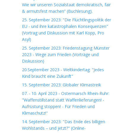
Wie wir unseren Sozialstaat demokratisch, fair
& armutsfest machen” (Buchlesung).
25. September 2023: "Die Flüchtlingspolitik der
EU - und ihre katastrophalen Konsequenzen"
(Vortrag und Diskussion mit Karl Kopp, Pro
Asyl)
25. September 2023: Friedenstagung Münster
2023 - Wege zum Frieden (Vorträge und
Diskussion)
20.September 2023 - Weltkindertag: "Jedes
Kind braucht eine Zukunft"
15. September 2023: Globaler Klimastreik
07. - 10. April 2023 - Ostermarsch Rhein-Ruhr:
"Waffenstillstand statt Waffenlieferungen! -
Aufrüstung stoppen! - Für Frieden und
Klimaschutz!"
14. September 2023: "Das Ende des billigen
Wohlstands – und jetzt?" (Online-