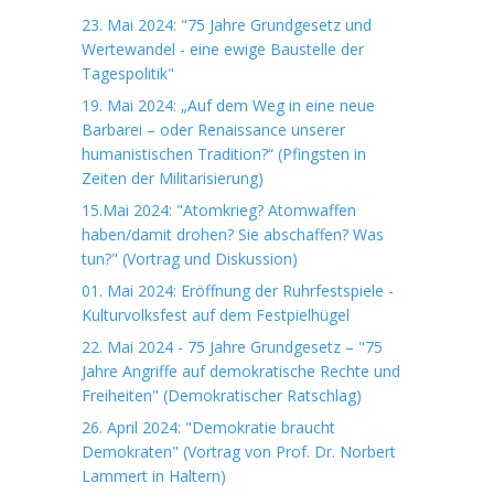
23. Mai 2024: "75 Jahre Grundgesetz und
Wertewandel - eine ewige Baustelle der
Tagespolitik"
19. Mai 2024: „Auf dem Weg in eine neue
Barbarei – oder Renaissance unserer
humanistischen Tradition?“ (Pfingsten in
Zeiten der Militarisierung)
15.Mai 2024: "Atomkrieg? Atomwaffen
haben/damit drohen? Sie abschaffen? Was
tun?" (Vortrag und Diskussion)
01. Mai 2024: Eröffnung der Ruhrfestspiele -
Kulturvolksfest auf dem Festpielhügel
22. Mai 2024 - 75 Jahre Grundgesetz – "75
Jahre Angriffe auf demokratische Rechte und
Freiheiten" (Demokratischer Ratschlag)
26. April 2024: "Demokratie braucht
Demokraten" (Vortrag von Prof. Dr. Norbert
Lammert in Haltern)