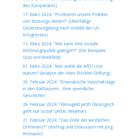
des Europarates)
17. März 2024: "Profitieren unsere Politiker
von Rüstungs-Aktien?" (Überfällige
Gesetzesregelung nach Vorbild des US-
Kongresses)
13. März 2024: "Wie kann eine soziale
Wohnungspolitik gelingen?" (Die Beispiele
Graz und Bielefeld)
01. März 2024: "Wer wählt die AfD? Und
warum? (Analyse der Hans-Böckler-Stiftung)
26. Februar 2024: "Dramatische Haushaltslage
in den Rathäusern - Eine unendliche
Geschichte"
26. Februar 2024: "Klimageld jetzt! Ökologisch
geht nur sozial" (Attac-Webinar)
21. Februar 2024: "Das Ende der westlichen
Dominanz?" (Vortrag und Diskussion mit Jörg
Kronauer)