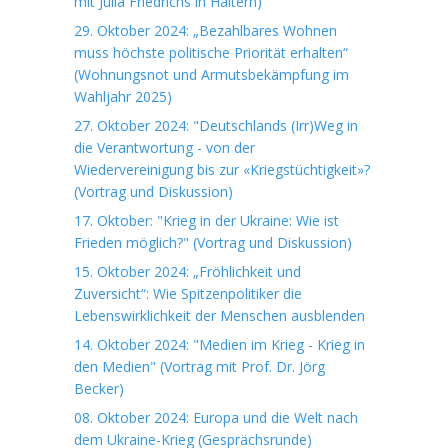
mit Julia Friedrichs in Haltern)
29. Oktober 2024: „Bezahlbares Wohnen
muss höchste politische Priorität erhalten“
(Wohnungsnot und Armutsbekämpfung im
Wahljahr 2025)
27. Oktober 2024: "Deutschlands (Irr)Weg in
die Verantwortung - von der
Wiedervereinigung bis zur «Kriegstüchtigkeit»?
(Vortrag und Diskussion)
17. Oktober: "Krieg in der Ukraine: Wie ist
Frieden möglich?" (Vortrag und Diskussion)
15. Oktober 2024: „Fröhlichkeit und
Zuversicht“: Wie Spitzenpolitiker die
Lebenswirklichkeit der Menschen ausblenden
14. Oktober 2024: "Medien im Krieg - Krieg in
den Medien" (Vortrag mit Prof. Dr. Jörg
Becker)
08. Oktober 2024: Europa und die Welt nach
dem Ukraine-Krieg (Gesprächsrunde)