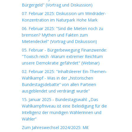
Bürgergeld" (Vortrag und Diskussion)
07. Februar 2025: Diskussion um Windräder-
Konzentration im Naturpark Hohe Mark
06. Februar 2025: "Sind die Mieten noch zu
bremsen? Mythen und Fakten zum
Mietendeckel" (Vortrag und Diskussion)
05. Februar - Bürgerbewegung Finanzwende:
"Toxisch reich -Warum extremer Reichtum
unsere Demokratie gefährdet" (Webinar)
02. Februar 2025: "Inhaltsleerer Ein-Themen-
Wahlkampf - Was in der „historischen
Bundestagsdebatte“ von allen Parteien
ausgeblendet und verdrängt wurde"
15. Januar 2025 - Bundestagswahl: „Das
Wahlkampfniveau ist eine Beleidigung für die
Intelligenz der mündigen Wählerinnen und
Wähler“
Zum Jahreswechsel 2024/2025: Mit