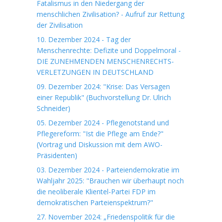
Fatalismus in den Niedergang der
menschlichen Zivilisation? - Aufruf zur Rettung
der Zivilisation
10. Dezember 2024 - Tag der
Menschenrechte: Defizite und Doppelmoral -
DIE ZUNEHMENDEN MENSCHENRECHTS-
VERLETZUNGEN IN DEUTSCHLAND
09. Dezember 2024: "Krise: Das Versagen
einer Republik" (Buchvorstellung Dr. Ulrich
Schneider)
05. Dezember 2024 - Pflegenotstand und
Pflegereform: "Ist die Pflege am Ende?"
(Vortrag und Diskussion mit dem AWO-
Präsidenten)
03. Dezember 2024 - Parteiendemokratie im
Wahljahr 2025: "Brauchen wir überhaupt noch
die neoliberale Klientel-Partei FDP im
demokratischen Parteienspektrum?"
27. November 2024: „Friedenspolitik für die