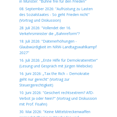
in Münster: "Bühne frei für den Frieden"
08. September 2026: "Aufrüstung zu Lasten
des Sozialstaates - So geht Frieden nicht"
(Vortrag und Diskussion)
28. Juli 2026: "Vollendet der 16.
Verkehrsminister die „Bahnreform“?
18. Juli 2026: "Diätenerhöhungen -
Glaubwürdigkeit im NRW-Landtagswahlkampf
2027"
16. Juli 2026: „Erste Hilfe für Demokratieretter“
(Lesung und Gespräch mit Jürgen Wiebicke)
16. Juni 2026: „Tax the Rich – Demokratie
geht nur gerecht“ (Vortrag zur
Steuergerechtigkeit)
10. Juni 2026: "Gesichert rechtsextrem? AfD-
Verbot Ja oder Nein?" (Vortrag und Diskussion
mit Prof. Fisahn)
30. Mai 2026: "Keine Mittelstreckenwaffen