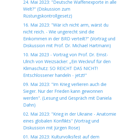
24. Mai 2023: "Deutsche Waffenexporte in alle
Welt?" (Diskussion zum
Rüstungskontrollgesetz)
16. Mai 2023: "Wär ich nicht arm, wärst du
nicht reich. - Wie ungerecht sind die
Einkommen in der BRD verteilt?" (Vortrag und
Diskussion mit Prof. Dr. Michael Hartmann)
10. Mai 2023 - Vortrag von Prof. Dr. Ernst-
Ulrich von Weizsäcker: „Ein Weckruf für den
Klimaschutz: SO REICHT DAS NICHT!
Entschlossener handeln - jetzt!"
09. Mai 2023: "Im Krieg verlieren auch die
Sieger. Nur der Frieden kann gewonnen
werden". (Lesung und Gespräch mit Daniela
Dahn)
02. Mai 2023: "Krieg in der Ukraine - Anatomie
eines globalen Konflikts" (Vortrag und
Diskussion mit Jürgen Rose)
01. Mai 2023: Kulturvolksfest auf dem