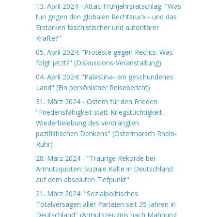
13. April 2024 - Attac-Frühjahrsratschlag: "Was
tun gegen den globalen Rechtsruck - und das
Erstarken faschistischer und autoritärer
Kräfte?"
05. April 2024: "Proteste gegen Rechts: Was
folgt jetzt?" (Diskussions-Veranstaltung)
04. April 2024: "Palästina- ein geschundenes
Land" (Ein persönlicher Reisebericht)
31. März 2024 - Ostern für den Frieden:
"Friedensfähigkeit statt Kriegstüchtigkeit -
Wiederbelebung des verdrängten
pazifistischen Denkens" (Ostermarsch Rhein-
Ruhr)
28. März 2024 - "Traurige Rekorde bei
Armutsquoten: Soziale Kälte in Deutschland
auf dem absoluten Tiefpunkt"
21. März 2024: "Sozialpolitisches
Totalversagen aller Parteien seit 35 Jahren in
Deutschland" (Armutszeugnis nach Mahnung