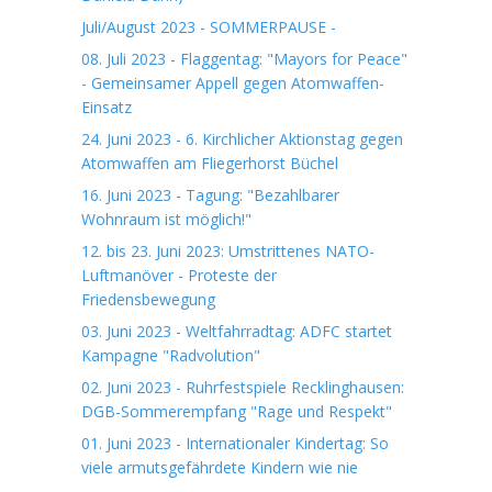
Juli/August 2023 - SOMMERPAUSE -
08. Juli 2023 - Flaggentag: "Mayors for Peace"
- Gemeinsamer Appell gegen Atomwaffen-
Einsatz
24. Juni 2023 - 6. Kirchlicher Aktionstag gegen
Atomwaffen am Fliegerhorst Büchel
16. Juni 2023 - Tagung: "Bezahlbarer
Wohnraum ist möglich!"
12. bis 23. Juni 2023: Umstrittenes NATO-
Luftmanöver - Proteste der
Friedensbewegung
03. Juni 2023 - Weltfahrradtag: ADFC startet
Kampagne "Radvolution"
02. Juni 2023 - Ruhrfestspiele Recklinghausen:
DGB-Sommerempfang "Rage und Respekt"
01. Juni 2023 - Internationaler Kindertag: So
viele armutsgefährdete Kindern wie nie