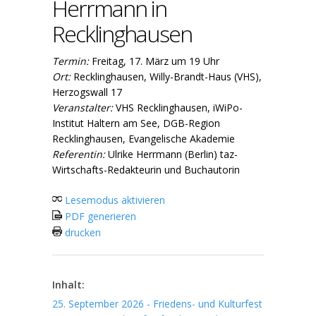
Herrmann in
Recklinghausen
Termin:
Freitag, 17. März um 19 Uhr
Ort:
Recklinghausen, Willy-Brandt-Haus (VHS),
Herzogswall 17
Veranstalter:
VHS Recklinghausen, iWiPo-
Institut Haltern am See, DGB-Region
Recklinghausen, Evangelische Akademie
Referentin:
Ulrike Herrmann (Berlin) taz-
Wirtschafts-Redakteurin und Buchautorin
Lesemodus aktivieren
PDF generieren
drucken
Inhalt:
25. September 2026 - Friedens- und Kulturfest