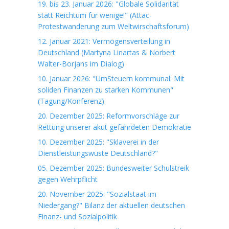
19. bis 23. Januar 2026: "Globale Solidarität
statt Reichtum für wenige!" (Attac-
Protestwanderung zum Weltwirschaftsforum)
12. Januar 2021: Vermögensverteilung in
Deutschland (Martyna Linartas & Norbert
Walter-Borjans im Dialog)
10. Januar 2026: "UmSteuern kommunal: Mit
soliden Finanzen zu starken Kommunen"
(Tagung/Konferenz)
20. Dezember 2025: Reformvorschläge zur
Rettung unserer akut gefährdeten Demokratie
10. Dezember 2025: "Sklaverei in der
Dienstleistungswüste Deutschland?"
05. Dezember 2025: Bundesweiter Schulstreik
gegen Wehrpflicht
20. November 2025: "Sozialstaat im
Niedergang?" Bilanz der aktuellen deutschen
Finanz- und Sozialpolitik