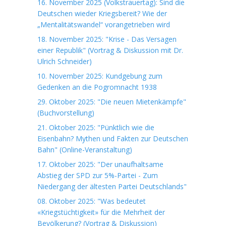
16. November 2025 (Volkstrauertag): Sind die
Deutschen wieder Kriegsbereit? Wie der
„Mentalitätswandel“ vorangetrieben wird
18. November 2025: "Krise - Das Versagen
einer Republik" (Vortrag & Diskussion mit Dr.
Ulrich Schneider)
10. November 2025: Kundgebung zum
Gedenken an die Pogromnacht 1938
29. Oktober 2025: "Die neuen Mietenkämpfe"
(Buchvorstellung)
21. Oktober 2025: "Pünktlich wie die
Eisenbahn? Mythen und Fakten zur Deutschen
Bahn" (Online-Veranstaltung)
17. Oktober 2025: "Der unaufhaltsame
Abstieg der SPD zur 5%-Partei - Zum
Niedergang der ältesten Partei Deutschlands"
08. Oktober 2025: "Was bedeutet
«Kriegstüchtigkeit» für die Mehrheit der
Bevölkerung? (Vortrag & Diskussion)