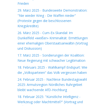
Frieden
29. März 2025 - Bundesweite Demonstration:
"Nie wieder Krieg - Die Waffen nieder"
(Proteste gegen die beschlossenen
Kriegskredite)
26. März 2025 - Cum-Ex-Skandal: Im
Dunkelfeld «weißer» Kriminalität. Ermittlungen
einer ehemaligen Oberstaatsanwältin (Vortrag
und Diskussion)
17. März 2025 - Sondierungen der Koalition:
Neue Regierung mit schwacher Legitimation
18. Februars 2025 - Wahlkampf-Endspurt: Wie
die „Volksparteien“ das Volk vergessen haben
24. Februar 2025 - Nachlese Bundestagswahl
2025: Armutsregion Nördliches Ruhrgebiet
bleibt wachsende AfD-Hochburg
18. Februar 2025: "Künstliche Intelligenz -
Werkzeug oder Machtmittel?" (Vortrag und