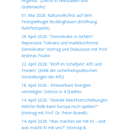
nirgends" (Demo in Wiesbaden und
Grafenwöhr)
01. Mai 2026: Kulturvolksfest auf dem
Festspielhügel Recklinghauen (Eröffnung
Ruhrfestspiele)
29. April 2026: "Demokratie in Gefahr?
Repressive Toleranz und marktkonforme
Demokratie" Vortrag und Diskussion mit Prof.
Andreas Fisahn
22. April 2026: "Wolf im Schafpelz: AfD und
Frieden" (Kritik der sicherheitspolitischen
Vorstellungen der AfD)
18. April 2026 - Erneuerbare Energien
verteidigen: Demos in 4 Städten
14. April 2026: "Globale Machtverschiebungen:
Welche Rolle kann Europa noch spielen?"
(Vortrag mit Prof. Dr. Peter Brandt)
14. April 2026: "Was machen wir mit KI – und
was macht KI mit uns?" (Vortrag &