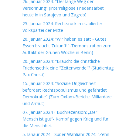
26. Januar 2024: "Der lange Weg der
Versöhnung" (Interreligiöse Friedensarbet
heute in in Sarajevo und Zagreb)
25. Januar 2024: Rechtsruck in etablierter
Volkspartei der Mitte
20. Januar 2024: "Wir haben es satt - Gutes
Essen braucht Zukunft!" (Demonstration zum
Auftakt der Grünen Woche in Berlin)
20. Januar 2024: "Braucht die christliche
Friedensethik eine "Zeitenwende"? (Studientag
Pax Christi)
15. Januar 2024: "Soziale Ungleichheit
befördert Rechtspopulismus und gefährdet
Demokratie" (Zum Oxfam-Bericht: Milliardäre
und Armut)
07. Januar 2024 - Buchrezension: „Der
Mensch ist gut“- Kampf gegen Krieg und für
die Menschheit
5. Janaur 2024 - Super-Wahljahr 2024: "Zehn