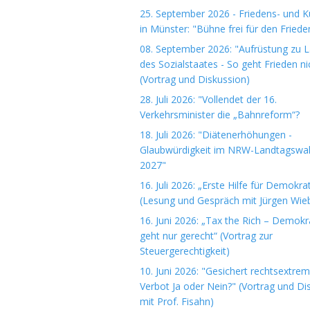
25. September 2026 - Friedens- und Ku
in Münster: "Bühne frei für den Friede
08. September 2026: "Aufrüstung zu 
des Sozialstaates - So geht Frieden ni
(Vortrag und Diskussion)
28. Juli 2026: "Vollendet der 16.
Verkehrsminister die „Bahnreform“?
18. Juli 2026: "Diätenerhöhungen -
Glaubwürdigkeit im NRW-Landtagswa
2027"
16. Juli 2026: „Erste Hilfe für Demokrat
(Lesung und Gespräch mit Jürgen Wieb
16. Juni 2026: „Tax the Rich – Demokr
geht nur gerecht“ (Vortrag zur
Steuergerechtigkeit)
10. Juni 2026: "Gesichert rechtsextre
Verbot Ja oder Nein?" (Vortrag und Di
mit Prof. Fisahn)