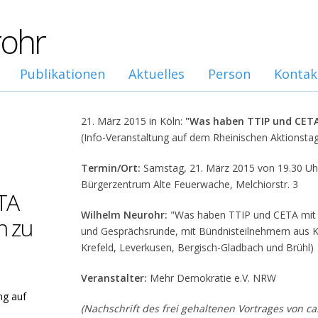
rohr
Publikationen
Aktuelles
Person
Kontak
21. März 2015 in Köln:
"Was haben TTIP und CET
(Info-Veranstaltung auf dem Rheinischen Aktionsta
Termin/Ort:
Samstag, 21. März 2015 von 19.30 Uhr 
Bürgerzentrum Alte Feuerwache, Melchiorstr. 3
TA
Wilhelm Neurohr:
"Was haben TTIP und CETA mit
 zu
und Gesprächsrunde, mit Bündnisteilnehmern aus K
Krefeld, Leverkusen, Bergisch-Gladbach und Brühl)
Veranstalter:
Mehr Demokratie e.V. NRW
ng auf
(Nachschrift des frei gehaltenen Vortrages von ca