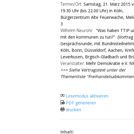
Termin/Ort:
Samstag, 21. März 2015 
19.30 Uhr (bis 22.00 Uhr) in Köln,
Bürgerzentrum Alte Feuerwache, Melc
3
Wilhelm Neurohr:
"Was haben TTIP u
mit den kommunen zu tun?"
(Vortrag
Gesprächsrunde, mit Bündnisteilnehm
Köln, Bonn, Düsseldorf, Aachen, Krefe
Leverkusen, Brgisch-Gladbach und Brü
Veranstalter:
Mehr Demokratie e.V. 
>>> Siehe Vortragstext unter der
Themenliste "Freihandelsabkommen
Lesemodus aktivieren
PDF generieren
drucken
Inhalt: