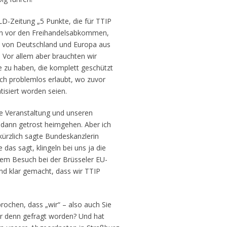
D-Zeitung „5 Punkte, die für TTIP
aben vor den Freihandelsabkommen,
s von Deutschland und Europa aus
Vor allem aber brauchten wir
 zu haben, die komplett geschützt
ch problemlos erlaubt, wo zuvor
tisiert worden seien.
e Veranstaltung und unseren
 dann getrost heimgehen. Aber ich
ürzlich sagte Bundeskanzlerin
 das sagt, klingeln bei uns ja die
rem Besuch bei der Brüsseler EU-
nd klar gemacht, dass wir TTIP
prochen, dass „wir“ – also auch Sie
wir denn gefragt worden? Und hat