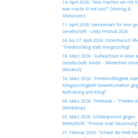
14. April 2026: "Was machen wir mit K
was macht KI mit uns?" (Vortrag &
Diskussion)
11. April 2026: Gemeinsam für eine ge
Gesellschaft - Unity Festival 2026
04. bis 07. April 2026: Ostermarsch R
"Friedensfähig statt Kriegstüchtig!"
18. März 2026: "Aufwachsen in einer 
Gesellschaft: Kinder - Minderheit ohn
(Weckruf)
16. März 2026: "Friedensfähigkeit stat
Kriegstüchtigkeit! Gewerkschaften ge
Aufrüstung und Krieg!"
06. März 2026: Thinktank – "Frieden 
(Workshop)
05. März 2026: Schülerprotest gegen
Wehrpflicht: "Protest statt Musterung
21. Februar 2026: "Schaut die Welt be