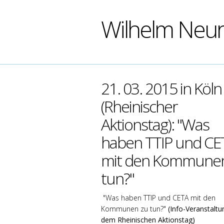
Wilhelm Neu
21. 03. 2015 in Köln
(Rheinischer
Aktionstag): "Was
haben TTIP und CE
mit den Kommunen
tun?"
"Was haben TTIP und CETA mit den
Kommunen zu tun?"
(Info-Veranstaltu
dem Rheinischen Aktionstag)