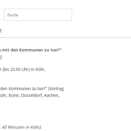
t
A mit den Kommunen zu tun?"
g)
(bis 22.00 Uhr) in Köln,
 den Kommunen zu tun?" (Vortrag
öln, Bonn, Düsseldorf, Aachen,
. 45 Minuten in Köln):