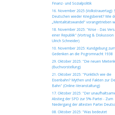
Finanz- und Sozialpolitik
16. November 2025 (Volkstrauertag): S
Deutschen wieder Kriegsbereit? Wie d
„Mentalitätswandel“ vorangetrieben w
18. November 2025: "Krise - Das Ver
einer Republik" (Vortrag & Diskussion 
Ulrich Schneider)
10. November 2025: Kundgebung zu
Gedenken an die Pogromnacht 1938
29. Oktober 2025: "Die neuen Mieten
(Buchvorstellung)
21. Oktober 2025: "Pünktlich wie die
Eisenbahn? Mythen und Fakten zur D
Bahn" (Online-Veranstaltung)
17. Oktober 2025: "Der unaufhaltsam
Abstieg der SPD zur 5%-Partei - Zum
Niedergang der ältesten Partei Deuts
08. Oktober 2025: "Was bedeutet