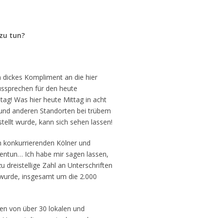
zu tun?
n dickes Kompliment an die hier
ussprechen für den heute
stag! Was hier heute Mittag in acht
 und anderen Standorten bei trübem
tellt wurde, kann sich sehen lassen!
en konkurrierenden Kölner und
entun… Ich habe mir sagen lassen,
 dreistellige Zahl an Unterschriften
 wurde, insgesamt um die 2.000
en von über 30 lokalen und