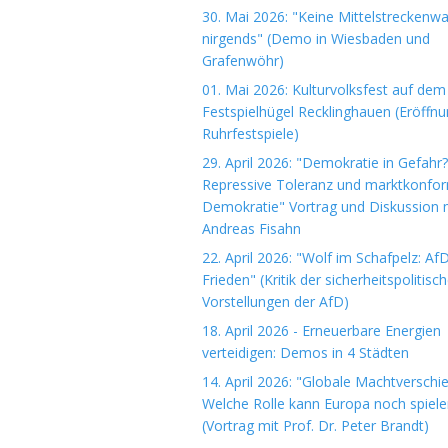
30. Mai 2026: "Keine Mittelstreckenwa
nirgends" (Demo in Wiesbaden und
Grafenwöhr)
01. Mai 2026: Kulturvolksfest auf dem
Festspielhügel Recklinghauen (Eröffn
Ruhrfestspiele)
29. April 2026: "Demokratie in Gefahr?
Repressive Toleranz und marktkonfo
Demokratie" Vortrag und Diskussion m
Andreas Fisahn
22. April 2026: "Wolf im Schafpelz: Af
Frieden" (Kritik der sicherheitspolitisc
Vorstellungen der AfD)
18. April 2026 - Erneuerbare Energien
verteidigen: Demos in 4 Städten
14. April 2026: "Globale Machtverschi
Welche Rolle kann Europa noch spiele
(Vortrag mit Prof. Dr. Peter Brandt)