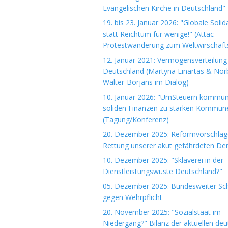
Evangelischen Kirche in Deutschland"
19. bis 23. Januar 2026: "Globale Solida
statt Reichtum für wenige!" (Attac-
Protestwanderung zum Weltwirschaft
12. Januar 2021: Vermögensverteilung 
Deutschland (Martyna Linartas & Nor
Walter-Borjans im Dialog)
10. Januar 2026: "UmSteuern kommuna
soliden Finanzen zu starken Kommun
(Tagung/Konferenz)
20. Dezember 2025: Reformvorschläg
Rettung unserer akut gefährdeten De
10. Dezember 2025: "Sklaverei in der
Dienstleistungswüste Deutschland?"
05. Dezember 2025: Bundesweiter Sch
gegen Wehrpflicht
20. November 2025: "Sozialstaat im
Niedergang?" Bilanz der aktuellen de