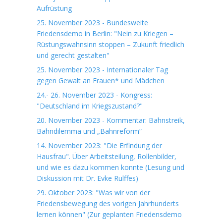
Aufrüstung
25. November 2023 - Bundesweite
Friedensdemo in Berlin: "Nein zu Kriegen –
Rüstungswahnsinn stoppen – Zukunft friedlich
und gerecht gestalten"
25. November 2023 - Internationaler Tag
gegen Gewalt an Frauen* und Mädchen
24.- 26. November 2023 - Kongress:
"Deutschland im Kriegszustand?"
20. November 2023 - Kommentar: Bahnstreik,
Bahndilemma und „Bahnreform“
14. November 2023: "Die Erfindung der
Hausfrau". Über Arbeitsteilung, Rollenbilder,
und wie es dazu kommen konnte (Lesung und
Diskussion mit Dr. Evke Rulffes)
29. Oktober 2023: "Was wir von der
Friedensbewegung des vorigen Jahrhunderts
lernen können" (Zur geplanten Friedensdemo