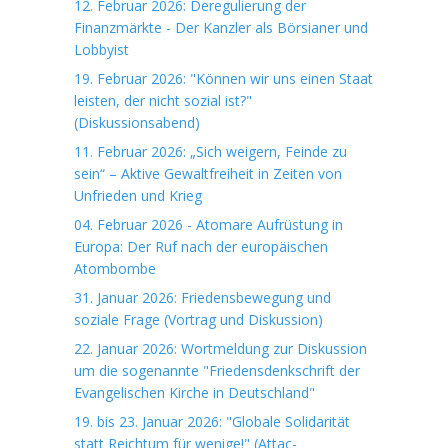
12. Februar 2026: Deregulierung der
Finanzmärkte - Der Kanzler als Börsianer und
Lobbyist
19. Februar 2026: "Können wir uns einen Staat
leisten, der nicht sozial ist?"
(Diskussionsabend)
11. Februar 2026: „Sich weigern, Feinde zu
sein“ – Aktive Gewaltfreiheit in Zeiten von
Unfrieden und Krieg
04. Februar 2026 - Atomare Aufrüstung in
Europa: Der Ruf nach der europäischen
Atombombe
31. Januar 2026: Friedensbewegung und
soziale Frage (Vortrag und Diskussion)
22. Januar 2026: Wortmeldung zur Diskussion
um die sogenannte "Friedensdenkschrift der
Evangelischen Kirche in Deutschland"
19. bis 23. Januar 2026: "Globale Solidarität
statt Reichtum für wenige!" (Attac-