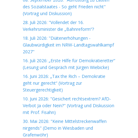
des Sozialstaates - So geht Frieden nicht"
(Vortrag und Diskussion)
28. Juli 2026: "Vollendet der 16.
Verkehrsminister die „Bahnreform“?
18. Juli 2026: "Diätenerhöhungen -
Glaubwürdigkeit im NRW-Landtagswahlkampf
2027"
16. Juli 2026: „Erste Hilfe für Demokratieretter“
(Lesung und Gespräch mit Jürgen Wiebicke)
16. Juni 2026: „Tax the Rich – Demokratie
geht nur gerecht“ (Vortrag zur
Steuergerechtigkeit)
10. Juni 2026: "Gesichert rechtsextrem? AfD-
Verbot Ja oder Nein?" (Vortrag und Diskussion
mit Prof. Fisahn)
30. Mai 2026: "Keine Mittelstreckenwaffen
nirgends" (Demo in Wiesbaden und
Grafenwöhr)