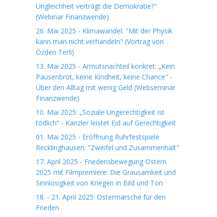
Ungleichheit verträgt die Demokratie?"
(Webinar Finanzwende)
26. Mai 2025 - Klimawandel: "Mit der Physik
kann man nicht verhandeln" (Vortrag von
Özden Terli)
13. Mai 2025 - Armutsnachteil konkret: „Kein
Pausenbrot, keine Kindheit, keine Chance" -
Über den Alltag mit wenig Geld (Webseminar
Finanzwende)
10. Mai 2025: „Soziale Ungerechtigkeit ist
tödlich“ - Kanzler leistet Eid auf Gerechtigkeit
01. Mai 2025 - Eröffnung Ruhrfestspiele
Recklinghausen: "Zweifel und Zusammenhalt"
17. April 2025 - Friedensbewegung Ostern
2025 mit Filmpremiere: Die Grausamkeit und
Sinnlosigkeit von Kriegen in Bild und Ton
18. - 21. April 2025: Ostermärsche für den
Frieden