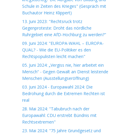
Schule in Zeiten des Krieges" (Gespräch mit
Buchautor Heinz Klippert)
13. Juni 2023: "Rechtsruck trotz
Gegenproteste: Droht das nördliche
Ruhrgebiet eine AfD-Hochburg zu werden?"
09. Juni 2024: "EUROPA-WAHL – EUROPA-
QUAL? - Wie die EU-Politiker es den
Rechtspopulisten leicht machen"
05. Juni 2024: „Vergiss nie, hier arbeitet ein
Mensch“ - Gegen Gewalt an Dienst leistende
Menschen (Ausstellungseröffnung)
03. Juni 2024 - Europawahl 2024: Die
Bedrohung durch die Extremen Rechten ist
real
28. Mai 2024: "Tabubruch nach der
Europawahl: CDU erstrebt Bündnis mit
Rechtsextremen"
23. Mai 2024: "75 Jahre Grundgesetz und