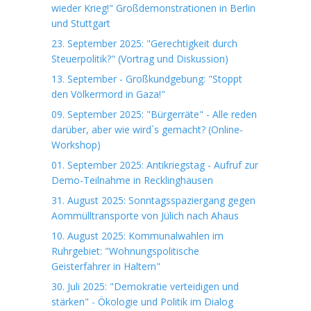
wieder Krieg!" Großdemonstrationen in Berlin
und Stuttgart
23. September 2025: "Gerechtigkeit durch
Steuerpolitik?" (Vortrag und Diskussion)
13. September - Großkundgebung: "Stoppt
den Völkermord in Gaza!"
09. September 2025: "Bürgerräte" - Alle reden
darüber, aber wie wird`s gemacht? (Online-
Workshop)
01. September 2025: Antikriegstag - Aufruf zur
Demo-Teilnahme in Recklinghausen
31. August 2025: Sonntagsspaziergang gegen
Aommülltransporte von Jülich nach Ahaus
10. August 2025: Kommunalwahlen im
Ruhrgebiet: "Wohnungspolitische
Geisterfahrer in Haltern"
30. Juli 2025: "Demokratie verteidigen und
stärken" - Ökologie und Politik im Dialog