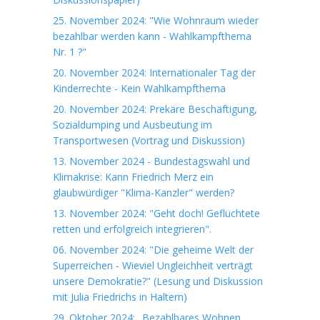
25. November 2024: "Wie Wohnraum wieder
bezahlbar werden kann - Wahlkampfthema
Nr. 1 ?"
20. November 2024: Internationaler Tag der
Kinderrechte - Kein Wahlkampfthema
20. November 2024: Prekäre Beschäftigung,
Sozialdumping und Ausbeutung im
Transportwesen (Vortrag und Diskussion)
13. November 2024 - Bundestagswahl und
Klimakrise: Kann Friedrich Merz ein
glaubwürdiger "Klima-Kanzler" werden?
13. November 2024: "Geht doch! Geflüchtete
retten und erfolgreich integrieren".
06. November 2024: "Die geheime Welt der
Superreichen - Wieviel Ungleichheit verträgt
unsere Demokratie?" (Lesung und Diskussion
mit Julia Friedrichs in Haltern)
29. Oktober 2024: „Bezahlbares Wohnen