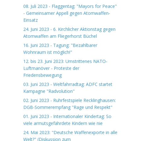
08. Juli 2023 - Flaggentag: "Mayors for Peace"
- Gemeinsamer Appell gegen Atomwaffen-
Einsatz
24. Juni 2023 - 6. Kirchlicher Aktionstag gegen
Atomwaffen am Fliegerhorst Büchel
16. Juni 2023 - Tagung: "Bezahlbarer
Wohnraum ist möglich!"
12. bis 23. Juni 2023: Umstrittenes NATO-
Luftmanöver - Proteste der
Friedensbewegung
03. Juni 2023 - Weltfahrradtag: ADFC startet
Kampagne "Radvolution"
02. Juni 2023 - Ruhrfestspiele Recklinghausen:
DGB-Sommerempfang "Rage und Respekt"
01. Juni 2023 - Internationaler Kindertag: So
viele armutsgefährdete Kindern wie nie
24. Mai 2023: "Deutsche Waffenexporte in alle
Welt?" (Diskussion zum