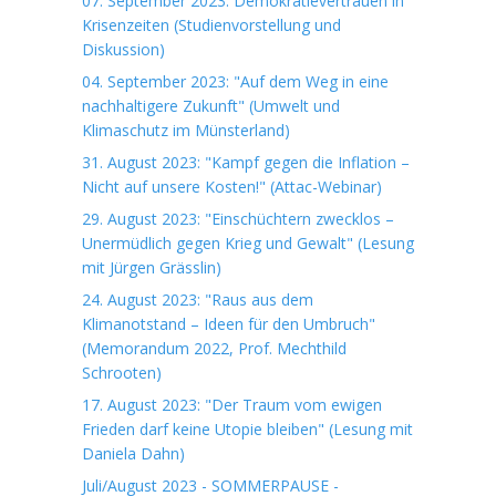
07. September 2023: Demokratievertrauen in
Krisenzeiten (Studienvorstellung und
Diskussion)
04. September 2023: "Auf dem Weg in eine
nachhaltigere Zukunft" (Umwelt und
Klimaschutz im Münsterland)
31. August 2023: "Kampf gegen die Inflation –
Nicht auf unsere Kosten!" (Attac-Webinar)
29. August 2023: "Einschüchtern zwecklos –
Unermüdlich gegen Krieg und Gewalt" (Lesung
mit Jürgen Grässlin)
24. August 2023: "Raus aus dem
Klimanotstand – Ideen für den Umbruch"
(Memorandum 2022, Prof. Mechthild
Schrooten)
17. August 2023: "Der Traum vom ewigen
Frieden darf keine Utopie bleiben" (Lesung mit
Daniela Dahn)
Juli/August 2023 - SOMMERPAUSE -