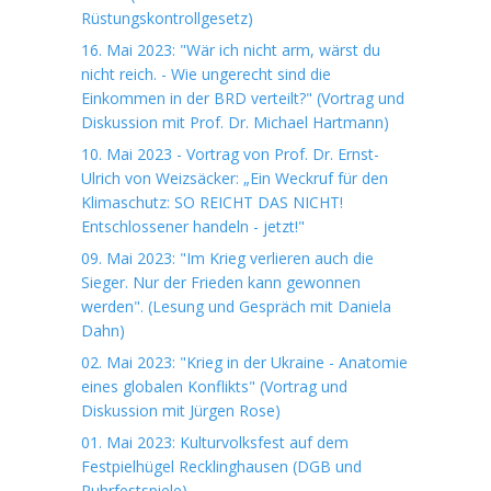
Rüstungskontrollgesetz)
16. Mai 2023: "Wär ich nicht arm, wärst du
nicht reich. - Wie ungerecht sind die
Einkommen in der BRD verteilt?" (Vortrag und
Diskussion mit Prof. Dr. Michael Hartmann)
10. Mai 2023 - Vortrag von Prof. Dr. Ernst-
Ulrich von Weizsäcker: „Ein Weckruf für den
Klimaschutz: SO REICHT DAS NICHT!
Entschlossener handeln - jetzt!"
09. Mai 2023: "Im Krieg verlieren auch die
Sieger. Nur der Frieden kann gewonnen
werden". (Lesung und Gespräch mit Daniela
Dahn)
02. Mai 2023: "Krieg in der Ukraine - Anatomie
eines globalen Konflikts" (Vortrag und
Diskussion mit Jürgen Rose)
01. Mai 2023: Kulturvolksfest auf dem
Festpielhügel Recklinghausen (DGB und
Ruhrfestspiele)