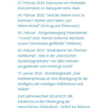
07. Februar 2025: Diskussion um Windräder-
Konzentration im Naturpark Hohe Mark
06. Februar 2025: "Sind die Mieten noch zu
bremsen? Mythen und Fakten zum
Mietendeckel" (Vortrag und Diskussion)
05. Februar - Bürgerbewegung Finanzwende:
"Toxisch reich -Warum extremer Reichtum
unsere Demokratie gefährdet" (Webinar)
02. Februar 2025: "Inhaltsleerer Ein-Themen-
Wahlkampf - Was in der „historischen
Bundestagsdebatte“ von allen Parteien
ausgeblendet und verdrängt wurde"
15. Januar 2025 - Bundestagswahl: „Das
Wahlkampfniveau ist eine Beleidigung für die
Intelligenz der mündigen Wählerinnen und
Wähler“
Zum Jahreswechsel 2024/2025: Mit
Fatalismus in den Niedergang der
menschlichen Zivilisation? - Aufruf zur Rettung