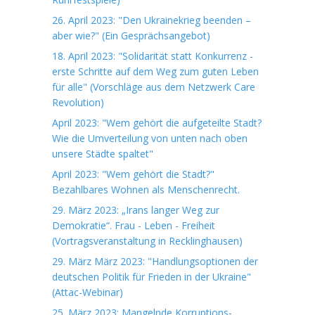
26. April 2023: "Den Ukrainekrieg beenden –
aber wie?" (Ein Gesprächsangebot)
18. April 2023: "Solidarität statt Konkurrenz -
erste Schritte auf dem Weg zum guten Leben
für alle" (Vorschläge aus dem Netzwerk Care
Revolution)
April 2023: "Wem gehört die aufgeteilte Stadt?
Wie die Umverteilung von unten nach oben
unsere Städte spaltet"
April 2023: "Wem gehört die Stadt?"
Bezahlbares Wohnen als Menschenrecht.
29. März 2023: „Irans langer Weg zur
Demokratie“. Frau - Leben - Freiheit
(Vortragsveranstaltung in Recklinghausen)
29. März März 2023: "Handlungsoptionen der
deutschen Politik für Frieden in der Ukraine"
(Attac-Webinar)
25. März 2023: Mangelnde Korruptions-