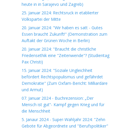
heute in in Sarajevo und Zagreb)
25. Januar 2024: Rechtsruck in etablierter
Volkspartei der Mitte
20. Januar 2024: "Wir haben es satt - Gutes
Essen braucht Zukunft!" (Demonstration zum
Auftakt der Grünen Woche in Berlin)
20. Januar 2024: "Braucht die christliche
Friedensethik eine "Zeitenwende"? (Studientag
Pax Christi)
15. Januar 2024: "Soziale Ungleichheit
befördert Rechtspopulismus und gefährdet
Demokratie" (Zum Oxfam-Bericht: Milliardäre
und Armut)
07. Januar 2024 - Buchrezension: „Der
Mensch ist gut“- Kampf gegen Krieg und für
die Menschheit
5. Janaur 2024 - Super-Wahljahr 2024: "Zehn
Gebote für Abgeordnete und "Berufspolitiker"