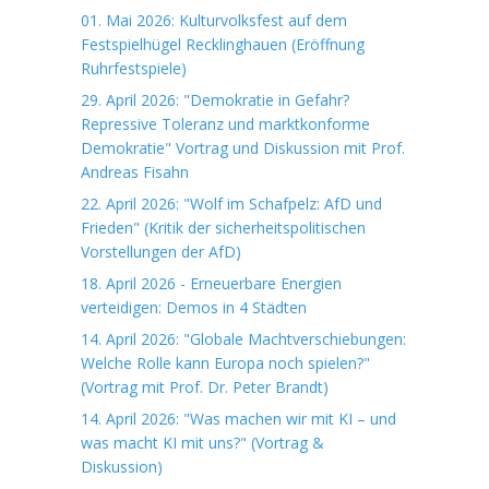
01. Mai 2026: Kulturvolksfest auf dem
Festspielhügel Recklinghauen (Eröffnung
Ruhrfestspiele)
29. April 2026: "Demokratie in Gefahr?
Repressive Toleranz und marktkonforme
Demokratie" Vortrag und Diskussion mit Prof.
Andreas Fisahn
22. April 2026: "Wolf im Schafpelz: AfD und
Frieden" (Kritik der sicherheitspolitischen
Vorstellungen der AfD)
18. April 2026 - Erneuerbare Energien
verteidigen: Demos in 4 Städten
14. April 2026: "Globale Machtverschiebungen:
Welche Rolle kann Europa noch spielen?"
(Vortrag mit Prof. Dr. Peter Brandt)
14. April 2026: "Was machen wir mit KI – und
was macht KI mit uns?" (Vortrag &
Diskussion)