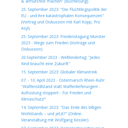
& armutsfest machen” (Buchlesung).
25. September 2023: "Die Flüchtlingspolitik der
EU - und ihre katastrophalen Konsequenzen"
(Vortrag und Diskussion mit Karl Kopp, Pro
Asyl)
25. September 2023: Friedenstagung Münster
2023 - Wege zum Frieden (Vorträge und
Diskussion)
20.September 2023 - Weltkindertag: "Jedes
Kind braucht eine Zukunft"
15. September 2023: Globaler Klimastreik
07. - 10. April 2023 - Ostermarsch Rhein-Ruhr:
"Waffenstillstand statt Waffenlieferungen! -
Aufrüstung stoppen! - Für Frieden und
Klimaschutz!"
14. September 2023: "Das Ende des billigen
Wohlstands – und jetzt?" (Online-
Veranstaltung mit Wolfgang Kessler)