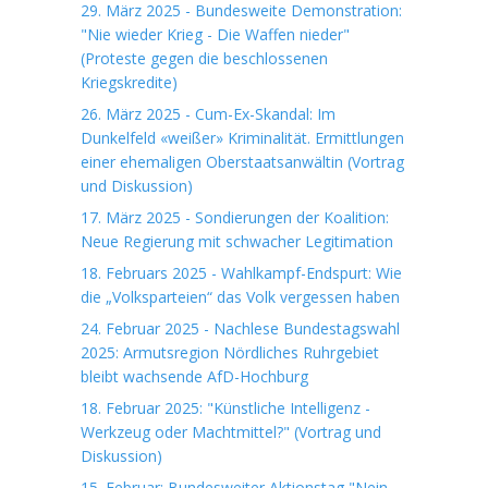
29. März 2025 - Bundesweite Demonstration:
"Nie wieder Krieg - Die Waffen nieder"
(Proteste gegen die beschlossenen
Kriegskredite)
26. März 2025 - Cum-Ex-Skandal: Im
Dunkelfeld «weißer» Kriminalität. Ermittlungen
einer ehemaligen Oberstaatsanwältin (Vortrag
und Diskussion)
17. März 2025 - Sondierungen der Koalition:
Neue Regierung mit schwacher Legitimation
18. Februars 2025 - Wahlkampf-Endspurt: Wie
die „Volksparteien“ das Volk vergessen haben
24. Februar 2025 - Nachlese Bundestagswahl
2025: Armutsregion Nördliches Ruhrgebiet
bleibt wachsende AfD-Hochburg
18. Februar 2025: "Künstliche Intelligenz -
Werkzeug oder Machtmittel?" (Vortrag und
Diskussion)
15. Februar: Bundesweiter Aktionstag "Nein