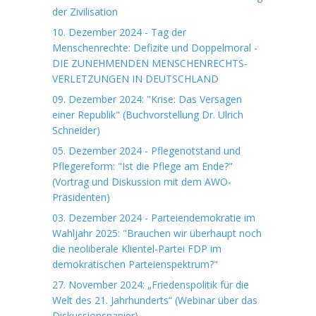
der Zivilisation
10. Dezember 2024 - Tag der
Menschenrechte: Defizite und Doppelmoral -
DIE ZUNEHMENDEN MENSCHENRECHTS-
VERLETZUNGEN IN DEUTSCHLAND
09. Dezember 2024: "Krise: Das Versagen
einer Republik" (Buchvorstellung Dr. Ulrich
Schneider)
05. Dezember 2024 - Pflegenotstand und
Pflegereform: "Ist die Pflege am Ende?"
(Vortrag und Diskussion mit dem AWO-
Präsidenten)
03. Dezember 2024 - Parteiendemokratie im
Wahljahr 2025: "Brauchen wir überhaupt noch
die neoliberale Klientel-Partei FDP im
demokratischen Parteienspektrum?"
27. November 2024: „Friedenspolitik für die
Welt des 21. Jahrhunderts“ (Webinar über das
Diskussionspapier)