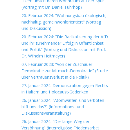
"Dem unsichtbaren Wohnraum auf der Spur"
(Vortrag mit Dr. Daniel Fuhrhop)
20. Februar 2024: "Wohnungsbau ökologisch,
nachhaltig, gemeinwohlorientiert" (Vortrag
und Diskussion)
20. Februar 2024: "Die Radikalisierung der AfD
und ihr zunehmender Erfolg in Öffentlichkeit
und Politik" (Vortrag und Diskussion mit Prof.
Dr. Wilhelm Heitmeyer)
07. Februar 2023: "Von der Zuschauer-
Demokratie zur Mitmach-Demokratie" (Studie
über Vertrauensverlust in die Politik)
27. Januar 2024: Demonstration gegen Rechts
in Haltern und Holocaust-Gedenken
26. Januar 2024: "Atomwaffen sind verboten -
hilft uns das?" (Informations- und
Diskussionsveranstaltung)
26. Januar 2024: "Der lange Weg der
Versöhnung" (Interreligiöse Friedensarbet