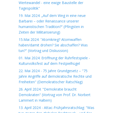
Wertewandel - eine ewige Baustelle der
Tagespolitik"
19. Mai 2024: „Auf dem Weg in eine neue
Barbarei – oder Renaissance unserer
humanistischen Tradition?“ (Pfingsten in
Zeiten der Militarisierung)
15.Mai 2024: "Atomkrieg? Atomwaffen
haben/damit drohen? Sie abschaffen? Was
tun?" (Vortrag und Diskussion)
01. Mai 2024: Eröffnung der Ruhrfestspiele -
Kulturvolksfest auf dem Festpielhügel
22. Mai 2024 - 75 Jahre Grundgesetz – "75
Jahre Angriffe auf demokratische Rechte und
Freiheiten" (Demokratischer Ratschlag)
26. April 2024: "Demokratie braucht
Demokraten" (Vortrag von Prof. Dr. Norbert
Lammert in Haltern)
13. April 2024 - Attac-Frühjahrsratschlag: "Was