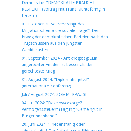
Demokratie: "DEMOKRATIE BRAUCHT
RESPEKT" (Vortrag mit Franz Müntefering in
Haltern)
01. Oktober 2024: "Verdrängt das
Migrationsthema die soziale Frage?" Der
Irrweg der demokratischen Parteien nach den
Trugschlüssen aus den jüngsten
Wahldesastern
01. September 2024 - Antikriegstag: „Ein
ungerechter Frieden ist besser als der
gerechteste Krieg“
31. August 2024: "Diplomatie jetzt!"
(Internationale Konferenz)
Juli / August 2024: SOMMERPAUSE
04. Juli 2024: "Daseinsvorsorge?
Vermögenssteuer!" (Tagung "Gemeingut in
BürgerInnenhand")
20. Juni 2024: "Friedensfähig oder
kriegstüchtig? Die Aufgabe von Bildung und