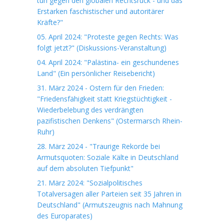
tun gegen den globalen Rechtsruck - und das
Erstarken faschistischer und autoritärer
Kräfte?"
05. April 2024: "Proteste gegen Rechts: Was
folgt jetzt?" (Diskussions-Veranstaltung)
04. April 2024: "Palästina- ein geschundenes
Land" (Ein persönlicher Reisebericht)
31. März 2024 - Ostern für den Frieden:
"Friedensfähigkeit statt Kriegstüchtigkeit -
Wiederbelebung des verdrängten
pazifistischen Denkens" (Ostermarsch Rhein-
Ruhr)
28. März 2024 - "Traurige Rekorde bei
Armutsquoten: Soziale Kälte in Deutschland
auf dem absoluten Tiefpunkt"
21. März 2024: "Sozialpolitisches
Totalversagen aller Parteien seit 35 Jahren in
Deutschland" (Armutszeugnis nach Mahnung
des Europarates)