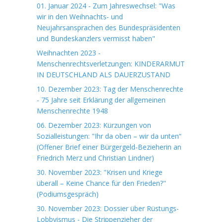
01. Januar 2024 - Zum Jahreswechsel: "Was
wir in den Weihnachts- und
Neujahrsansprachen des Bundespräsidenten
und Bundeskanzlers vermisst haben"
Weihnachten 2023 -
Menschenrechtsverletzungen: KINDERARMUT
IN DEUTSCHLAND ALS DAUERZUSTAND
10. Dezember 2023: Tag der Menschenrechte
- 75 Jahre seit Erklärung der allgemeinen
Menschenrechte 1948
06. Dezember 2023: Kürzungen von
Sozialleistungen: "Ihr da oben – wir da unten“
(Offener Brief einer Bürgergeld-Bezieherin an
Friedrich Merz und Christian Lindner)
30. November 2023: "Krisen und Kriege
überall – Keine Chance für den Frieden?"
(Podiumsgespräch)
30. November 2023: Dossier über Rüstungs-
Lobbyismus - Die Strippenzieher der