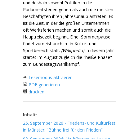
und deshalb sowohl Politiker in die
Parlamentsferien gehen als auch die meisten
Beschäftigten ihren Jahresurlaub antreten. Es
ist die Zeit, in der die großen Unternehmen
oft Werksferien machen und somit auch die
Hauptreisezeit beginnt. Eine Sommerpause
findet zumeist auch im in Kultur- und
Sportbereich statt.
(Wikipedia)
In diesem Jahr
startet im August zugleich die "heiße Phase"
zum Bundestagswahlkampf.
Lesemodus aktivieren
PDF generieren
drucken
Inhalt:
25. September 2026 - Friedens- und Kulturfest
in Münster: "Bühne frei für den Frieden"
08. September 2026: "Aufrüstung zu Lasten