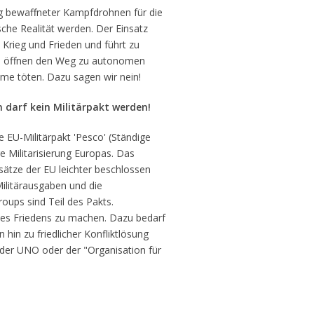
ng bewaffneter Kampfdrohnen für die
che Realität werden. Der Einsatz
Krieg und Frieden und führt zu
nen öffnen den Weg zu autonomen
me töten. Dazu sagen wir nein!
 darf kein Militärpakt werden!
 EU-Militärpakt 'Pesco' (Ständige
e Militarisierung Europas. Das
ätze der EU leichter beschlossen
ilitärausgaben und die
roups sind Teil des Pakts.
des Friedens zu machen. Dazu bedarf
hin zu friedlicher Konfliktlösung
 der UNO oder der "Organisation für