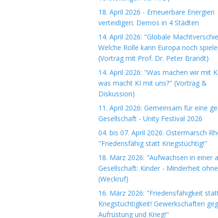
18. April 2026 - Erneuerbare Energien
verteidigen: Demos in 4 Städten
14. April 2026: "Globale Machtverschi
Welche Rolle kann Europa noch spiele
(Vortrag mit Prof. Dr. Peter Brandt)
14. April 2026: "Was machen wir mit K
was macht KI mit uns?" (Vortrag &
Diskussion)
11. April 2026: Gemeinsam für eine ge
Gesellschaft - Unity Festival 2026
04. bis 07. April 2026: Ostermarsch R
"Friedensfähig statt Kriegstüchtig!"
18. März 2026: "Aufwachsen in einer 
Gesellschaft: Kinder - Minderheit ohn
(Weckruf)
16. März 2026: "Friedensfähigkeit stat
Kriegstüchtigkeit! Gewerkschaften ge
Aufrüstung und Krieg!"