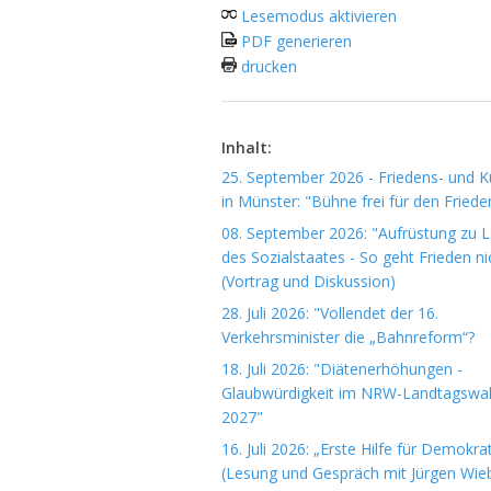
Lesemodus aktivieren
PDF generieren
drucken
Inhalt:
25. September 2026 - Friedens- und Ku
in Münster: "Bühne frei für den Friede
08. September 2026: "Aufrüstung zu 
des Sozialstaates - So geht Frieden ni
(Vortrag und Diskussion)
28. Juli 2026: "Vollendet der 16.
Verkehrsminister die „Bahnreform“?
18. Juli 2026: "Diätenerhöhungen -
Glaubwürdigkeit im NRW-Landtagswa
2027"
16. Juli 2026: „Erste Hilfe für Demokrat
(Lesung und Gespräch mit Jürgen Wieb