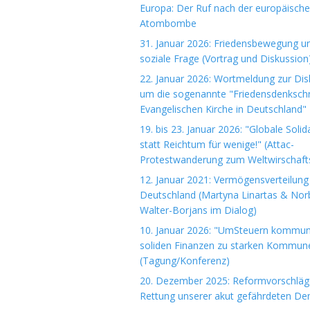
Europa: Der Ruf nach der europäisch
Atombombe
31. Januar 2026: Friedensbewegung u
soziale Frage (Vortrag und Diskussion
22. Januar 2026: Wortmeldung zur Dis
um die sogenannte "Friedensdenkschri
Evangelischen Kirche in Deutschland"
19. bis 23. Januar 2026: "Globale Solida
statt Reichtum für wenige!" (Attac-
Protestwanderung zum Weltwirschaft
12. Januar 2021: Vermögensverteilung 
Deutschland (Martyna Linartas & Nor
Walter-Borjans im Dialog)
10. Januar 2026: "UmSteuern kommuna
soliden Finanzen zu starken Kommun
(Tagung/Konferenz)
20. Dezember 2025: Reformvorschläg
Rettung unserer akut gefährdeten De