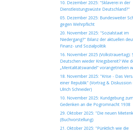
10. Dezember 2025: "Sklaverei in der
Dienstleistungswüste Deutschland?"
05. Dezember 2025: Bundesweiter Sch
gegen Wehrpflicht
20. November 2025: "Sozialstaat im
Niedergang?" Bilanz der aktuellen de
Finanz- und Sozialpolitik
16. November 2025 (Volkstrauertag): S
Deutschen wieder Kriegsbereit? Wie d
„Mentalitätswandel“ vorangetrieben w
18. November 2025: "Krise - Das Ver
einer Republik" (Vortrag & Diskussion 
Ulrich Schneider)
10. November 2025: Kundgebung zu
Gedenken an die Pogromnacht 1938
29. Oktober 2025: "Die neuen Mieten
(Buchvorstellung)
21. Oktober 2025: "Pünktlich wie die