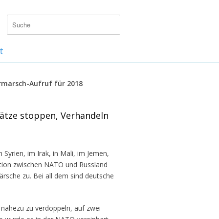
t
rmarsch-Aufruf für 2018
ätze stoppen, Verhandeln
 Syrien, im Irak, in Mali, im Jemen,
ntation zwischen NATO und Russland
rsche zu. Bei all dem sind deutsche
 nahezu zu verdoppeln, auf zwei