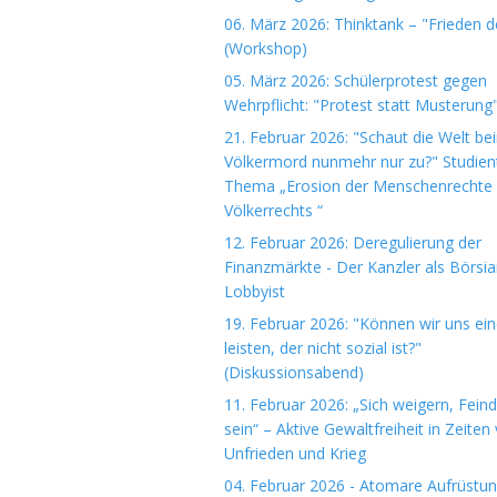
06. März 2026: Thinktank – "Frieden 
(Workshop)
05. März 2026: Schülerprotest gegen
Wehrpflicht: "Protest statt Musterung
21. Februar 2026: "Schaut die Welt be
Völkermord nunmehr nur zu?" Studie
Thema „Erosion der Menschenrechte
Völkerrechts “
12. Februar 2026: Deregulierung der
Finanzmärkte - Der Kanzler als Börsi
Lobbyist
19. Februar 2026: "Können wir uns ein
leisten, der nicht sozial ist?"
(Diskussionsabend)
11. Februar 2026: „Sich weigern, Fein
sein“ – Aktive Gewaltfreiheit in Zeiten
Unfrieden und Krieg
04. Februar 2026 - Atomare Aufrüstun