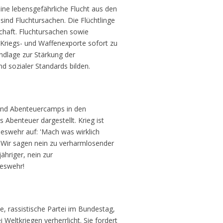
ine lebensgefährliche Flucht aus den
sind Fluchtursachen. Die Flüchtlinge
chaft. Fluchtursachen sowie
riegs- und Waffenexporte sofort zu
undlage zur Stärkung der
d sozialer Standards bilden.
und Abenteuercamps in den
 Abenteuer dargestellt. Krieg ist
deswehr auf: 'Mach was wirklich
g! Wir sagen nein zu verharmlosender
hriger, nein zur
deswehr!
e, rassistische Partei im Bundestag,
Weltkriegen verherrlicht. Sie fordert