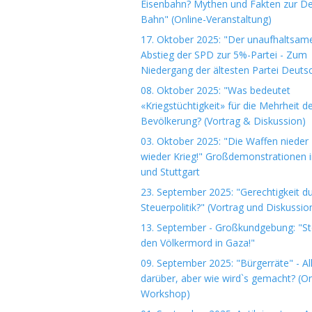
Eisenbahn? Mythen und Fakten zur D
Bahn" (Online-Veranstaltung)
17. Oktober 2025: "Der unaufhaltsam
Abstieg der SPD zur 5%-Partei - Zum
Niedergang der ältesten Partei Deuts
08. Oktober 2025: "Was bedeutet
«Kriegstüchtigkeit» für die Mehrheit d
Bevölkerung? (Vortrag & Diskussion)
03. Oktober 2025: "Die Waffen nieder 
wieder Krieg!" Großdemonstrationen i
und Stuttgart
23. September 2025: "Gerechtigkeit d
Steuerpolitik?" (Vortrag und Diskussio
13. September - Großkundgebung: "S
den Völkermord in Gaza!"
09. September 2025: "Bürgerräte" - Al
darüber, aber wie wird`s gemacht? (On
Workshop)