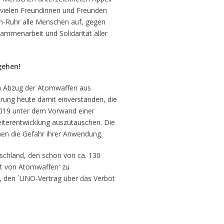
t vielen Freundinnen und Freunden
n-Ruhr alle Menschen auf, gegen
ammenarbeit und Solidarität aller
gehen!
n Abzug der Atomwaffen aus
erung heute damit einverstanden, die
019 unter dem Vorwand einer
eiterentwicklung auszutauschen. Die
hen die Gefahr ihrer Anwendung.
utschland, den schon von ca. 130
ot von Atomwaffen' zu
f, den `UNO-Vertrag über das Verbot