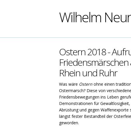
Wilhelm Neu
Ostern 2018 - Aufr
Friedensmärschen
Rhein und Ruhr
Was wäre
Ostern
ohne einen tradition
Ostermarsch? Diese von verschieden
Friedensbewegungen ins Leben geruf
Demonstrationen für Gewaltlosigkeit,
Abrüstung und gegen Waffenexporte 
längst fester Bestandteil der Osterfei
geworden.