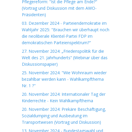
Pflegereform: "Ist die Pflege am Ende?"
(Vortrag und Diskussion mit dem AWO-
Präsidenten)
03. Dezember 2024 - Parteiendemokratie im
Wahljahr 2025: "Brauchen wir überhaupt noch
die neoliberale Klientel-Partei FDP im
demokratischen Parteienspektrum?"
27. November 2024: „Friedenspolitik für die
Welt des 21. Jahrhunderts“ (Webinar über das
Diskussionspapier)
25. November 2024: "Wie Wohnraum wieder
bezahlbar werden kann - Wahlkampfthema
Nr. 1 ?"
20. November 2024: Internationaler Tag der
Kinderrechte - Kein Wahlkampfthema
20. November 2024: Prekäre Beschäftigung,
Sozialdumping und Ausbeutung im
Transportwesen (Vortrag und Diskussion)
13. November 2024 - Bundestagswahl und