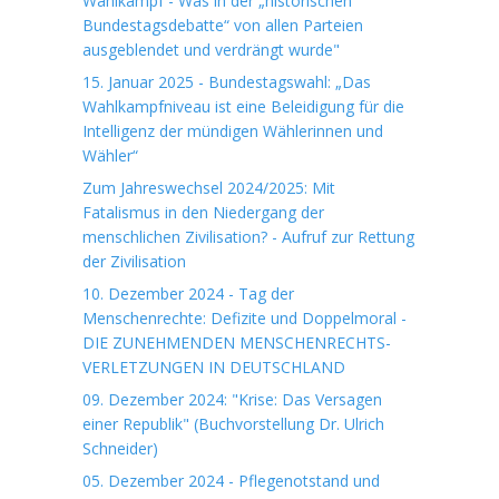
Wahlkampf - Was in der „historischen
Bundestagsdebatte“ von allen Parteien
ausgeblendet und verdrängt wurde"
15. Januar 2025 - Bundestagswahl: „Das
Wahlkampfniveau ist eine Beleidigung für die
Intelligenz der mündigen Wählerinnen und
Wähler“
Zum Jahreswechsel 2024/2025: Mit
Fatalismus in den Niedergang der
menschlichen Zivilisation? - Aufruf zur Rettung
der Zivilisation
10. Dezember 2024 - Tag der
Menschenrechte: Defizite und Doppelmoral -
DIE ZUNEHMENDEN MENSCHENRECHTS-
VERLETZUNGEN IN DEUTSCHLAND
09. Dezember 2024: "Krise: Das Versagen
einer Republik" (Buchvorstellung Dr. Ulrich
Schneider)
05. Dezember 2024 - Pflegenotstand und