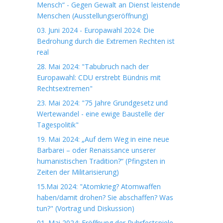
Mensch“ - Gegen Gewalt an Dienst leistende
Menschen (Ausstellungseröffnung)
03. Juni 2024 - Europawahl 2024: Die
Bedrohung durch die Extremen Rechten ist
real
28. Mai 2024: "Tabubruch nach der
Europawahl: CDU erstrebt Bündnis mit
Rechtsextremen"
23. Mai 2024: "75 Jahre Grundgesetz und
Wertewandel - eine ewige Baustelle der
Tagespolitik"
19. Mai 2024: „Auf dem Weg in eine neue
Barbarei – oder Renaissance unserer
humanistischen Tradition?“ (Pfingsten in
Zeiten der Militarisierung)
15.Mai 2024: "Atomkrieg? Atomwaffen
haben/damit drohen? Sie abschaffen? Was
tun?" (Vortrag und Diskussion)
01. Mai 2024: Eröffnung der Ruhrfestspiele -