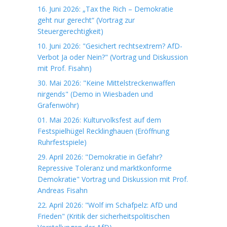
16. Juni 2026: „Tax the Rich – Demokratie
geht nur gerecht“ (Vortrag zur
Steuergerechtigkeit)
10. Juni 2026: "Gesichert rechtsextrem? AfD-
Verbot Ja oder Nein?" (Vortrag und Diskussion
mit Prof. Fisahn)
30. Mai 2026: "Keine Mittelstreckenwaffen
nirgends" (Demo in Wiesbaden und
Grafenwöhr)
01. Mai 2026: Kulturvolksfest auf dem
Festspielhügel Recklinghauen (Eröffnung
Ruhrfestspiele)
29. April 2026: "Demokratie in Gefahr?
Repressive Toleranz und marktkonforme
Demokratie" Vortrag und Diskussion mit Prof.
Andreas Fisahn
22. April 2026: "Wolf im Schafpelz: AfD und
Frieden" (Kritik der sicherheitspolitischen