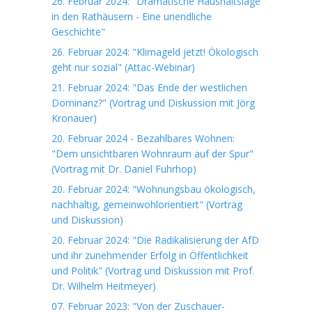
26. Februar 2024: "Dramatische Haushaltslage
in den Rathäusern - Eine unendliche
Geschichte"
26. Februar 2024: "Klimageld jetzt! Ökologisch
geht nur sozial" (Attac-Webinar)
21. Februar 2024: "Das Ende der westlichen
Dominanz?" (Vortrag und Diskussion mit Jörg
Kronauer)
20. Februar 2024 - Bezahlbares Wohnen:
"Dem unsichtbaren Wohnraum auf der Spur"
(Vortrag mit Dr. Daniel Fuhrhop)
20. Februar 2024: "Wohnungsbau ökologisch,
nachhaltig, gemeinwohlorientiert" (Vortrag
und Diskussion)
20. Februar 2024: "Die Radikalisierung der AfD
und ihr zunehmender Erfolg in Öffentlichkeit
und Politik" (Vortrag und Diskussion mit Prof.
Dr. Wilhelm Heitmeyer)
07. Februar 2023: "Von der Zuschauer-