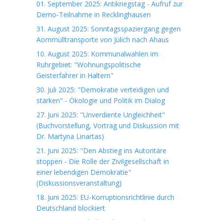
01. September 2025: Antikriegstag - Aufruf zur
Demo-Teilnahme in Recklinghausen
31. August 2025: Sonntagsspaziergang gegen
Aommülltransporte von Jülich nach Ahaus
10. August 2025: Kommunalwahlen im
Ruhrgebiet: "Wohnungspolitische
Geisterfahrer in Haltern"
30. Juli 2025: "Demokratie verteidigen und
stärken" - Ökologie und Politik im Dialog
27. Juni 2025: "Unverdiente Ungleichheit"
(Buchvorstellung, Vortrag und Diskussion mit
Dr. Martyna Linartas)
21. Juni 2025: "Den Abstieg ins Autoritäre
stoppen - Die Rolle der Zivilgesellschaft in
einer lebendigen Demokratie"
(Diskussionsveranstaltung)
18. Juni 2025: EU-Korruptionsrichtlinie durch
Deutschland blockiert