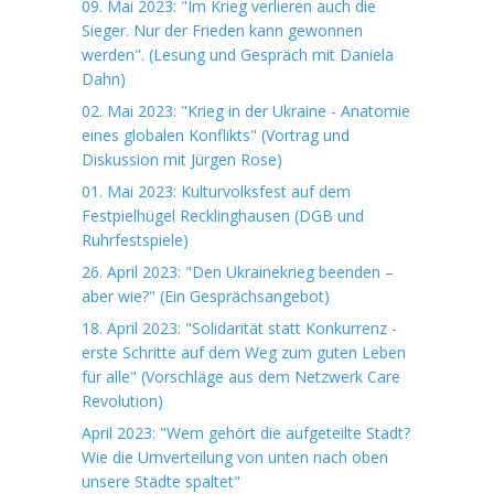
09. Mai 2023: "Im Krieg verlieren auch die
Sieger. Nur der Frieden kann gewonnen
werden". (Lesung und Gespräch mit Daniela
Dahn)
02. Mai 2023: "Krieg in der Ukraine - Anatomie
eines globalen Konflikts" (Vortrag und
Diskussion mit Jürgen Rose)
01. Mai 2023: Kulturvolksfest auf dem
Festpielhügel Recklinghausen (DGB und
Ruhrfestspiele)
26. April 2023: "Den Ukrainekrieg beenden –
aber wie?" (Ein Gesprächsangebot)
18. April 2023: "Solidarität statt Konkurrenz -
erste Schritte auf dem Weg zum guten Leben
für alle" (Vorschläge aus dem Netzwerk Care
Revolution)
April 2023: "Wem gehört die aufgeteilte Stadt?
Wie die Umverteilung von unten nach oben
unsere Städte spaltet"