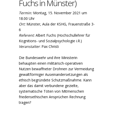
Fuchs in Münster)
Termin:
Montag, 15. November 2021 um
18.00 Uhr
Ort:
Münster, Aula der KSHG, Frauenstraße 3-
6
Referent:
Albert Fuchs (Hochschullehrer für
Kognitions- und Sozialpsychologie i.R.)
Veranstalter
: Pax Christi
Die Bundeswehr und ihre Ministerin
behaupten einen militärisch-operativen
Nutzen bewaffneter Drohnen zur Vermeidung
gewaltförmiger Auseinandersetzungen als
ethisch begründete Schutzmaßnahme. Kann
aber das damit verbundene gezielte,
systematische Töten von Mitmenschen
friedensethischen Ansprüchen Rechnung
tragen?