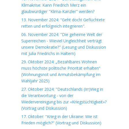
Klimakrise: Kann Friedrich Merz ein
glaubwürdiger "Klima-Kanzler" werden?
13. November 2024: "Geht doch! Geflüchtete
retten und erfolgreich integrieren".
06. November 2024: "Die geheime Welt der
Superreichen - Wieviel Ungleichheit verträgt
unsere Demokratie?" (Lesung und Diskussion
mit Julia Friedrichs in Haltern)
29. Oktober 2024: „Bezahlbares Wohnen
muss höchste politische Priorität erhalten“
(Wohnungsnot und Armutsbekämpfung im
Wahljahr 2025)
27. Oktober 2024: "Deutschlands (Irr)Weg in
die Verantwortung - von der
Wiedervereinigung bis zur «Kriegstüchtigkeit»?
(Vortrag und Diskussion)
17. Oktober: "Krieg in der Ukraine: Wie ist
Frieden möglich?" (Vortrag und Diskussion)