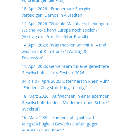
Vorstellungen der AfD)
18. April 2026 - Erneuerbare Energien
verteidigen: Demos in 4 Städten
14. April 2026: "Globale Machtverschiebungen:
Welche Rolle kann Europa noch spielen?"
(Vortrag mit Prof. Dr. Peter Brandt)
14. April 2026: "Was machen wir mit KI – und
was macht KI mit uns?" (Vortrag &
Diskussion)
11. April 2026: Gemeinsam für eine gerechtere
Gesellschaft - Unity Festival 2026
04. bis 07. April 2026: Ostermarsch Rhein-Ruhr
"Friedensfähig statt Kriegstüchtig!"
18. März 2026: "Aufwachsen in einer alternden
Gesellschaft: Kinder - Minderheit ohne Schutz"
(Weckruf)
16. März 2026: "Friedensfähigkeit statt
Kriegstüchtigkeit! Gewerkschaften gegen
Aufrüstung und Krieg!"