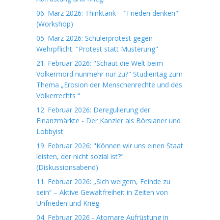
06. März 2026: Thinktank – "Frieden denken"
(Workshop)
05. März 2026: Schülerprotest gegen
Wehrpflicht: "Protest statt Musterung"
21. Februar 2026: "Schaut die Welt beim
Völkermord nunmehr nur zu?" Studientag zum
Thema „Erosion der Menschenrechte und des
Völkerrechts “
12. Februar 2026: Deregulierung der
Finanzmärkte - Der Kanzler als Börsianer und
Lobbyist
19. Februar 2026: "Können wir uns einen Staat
leisten, der nicht sozial ist?"
(Diskussionsabend)
11. Februar 2026: „Sich weigern, Feinde zu
sein“ – Aktive Gewaltfreiheit in Zeiten von
Unfrieden und Krieg
04. Februar 2026 - Atomare Aufrüstung in