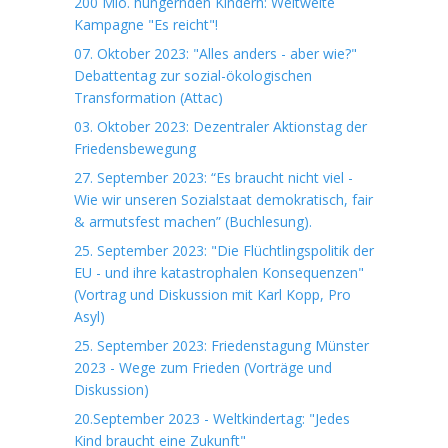
200 Mio. hungernden Kindern: Weltweite
Kampagne "Es reicht"!
07. Oktober 2023: "Alles anders - aber wie?"
Debattentag zur sozial-ökologischen
Transformation (Attac)
03. Oktober 2023: Dezentraler Aktionstag der
Friedensbewegung
27. September 2023: “Es braucht nicht viel -
Wie wir unseren Sozialstaat demokratisch, fair
& armutsfest machen” (Buchlesung).
25. September 2023: "Die Flüchtlingspolitik der
EU - und ihre katastrophalen Konsequenzen"
(Vortrag und Diskussion mit Karl Kopp, Pro
Asyl)
25. September 2023: Friedenstagung Münster
2023 - Wege zum Frieden (Vorträge und
Diskussion)
20.September 2023 - Weltkindertag: "Jedes
Kind braucht eine Zukunft"