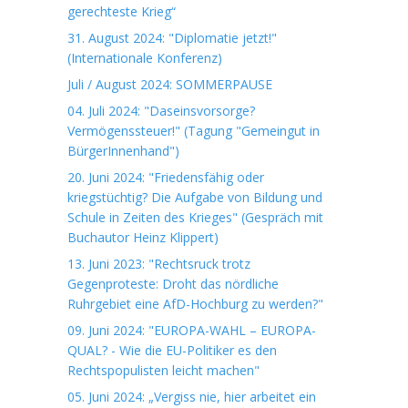
gerechteste Krieg“
31. August 2024: "Diplomatie jetzt!"
(Internationale Konferenz)
Juli / August 2024: SOMMERPAUSE
04. Juli 2024: "Daseinsvorsorge?
Vermögenssteuer!" (Tagung "Gemeingut in
BürgerInnenhand")
20. Juni 2024: "Friedensfähig oder
kriegstüchtig? Die Aufgabe von Bildung und
Schule in Zeiten des Krieges" (Gespräch mit
Buchautor Heinz Klippert)
13. Juni 2023: "Rechtsruck trotz
Gegenproteste: Droht das nördliche
Ruhrgebiet eine AfD-Hochburg zu werden?"
09. Juni 2024: "EUROPA-WAHL – EUROPA-
QUAL? - Wie die EU-Politiker es den
Rechtspopulisten leicht machen"
05. Juni 2024: „Vergiss nie, hier arbeitet ein