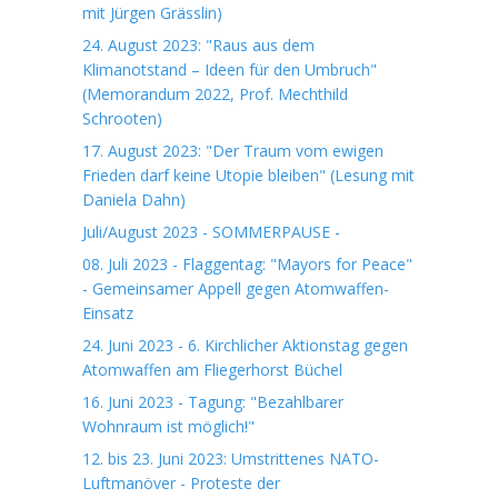
mit Jürgen Grässlin)
24. August 2023: "Raus aus dem
Klimanotstand – Ideen für den Umbruch"
(Memorandum 2022, Prof. Mechthild
Schrooten)
17. August 2023: "Der Traum vom ewigen
Frieden darf keine Utopie bleiben" (Lesung mit
Daniela Dahn)
Juli/August 2023 - SOMMERPAUSE -
08. Juli 2023 - Flaggentag: "Mayors for Peace"
- Gemeinsamer Appell gegen Atomwaffen-
Einsatz
24. Juni 2023 - 6. Kirchlicher Aktionstag gegen
Atomwaffen am Fliegerhorst Büchel
16. Juni 2023 - Tagung: "Bezahlbarer
Wohnraum ist möglich!"
12. bis 23. Juni 2023: Umstrittenes NATO-
Luftmanöver - Proteste der