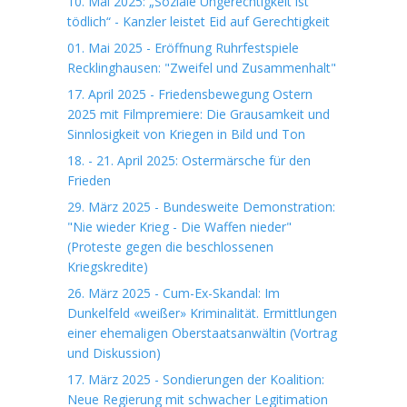
10. Mai 2025: „Soziale Ungerechtigkeit ist
tödlich“ - Kanzler leistet Eid auf Gerechtigkeit
01. Mai 2025 - Eröffnung Ruhrfestspiele
Recklinghausen: "Zweifel und Zusammenhalt"
17. April 2025 - Friedensbewegung Ostern
2025 mit Filmpremiere: Die Grausamkeit und
Sinnlosigkeit von Kriegen in Bild und Ton
18. - 21. April 2025: Ostermärsche für den
Frieden
29. März 2025 - Bundesweite Demonstration:
"Nie wieder Krieg - Die Waffen nieder"
(Proteste gegen die beschlossenen
Kriegskredite)
26. März 2025 - Cum-Ex-Skandal: Im
Dunkelfeld «weißer» Kriminalität. Ermittlungen
einer ehemaligen Oberstaatsanwältin (Vortrag
und Diskussion)
17. März 2025 - Sondierungen der Koalition:
Neue Regierung mit schwacher Legitimation