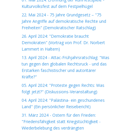
Kulturvolksfest auf dem Festpielhügel
22. Mai 2024 - 75 Jahre Grundgesetz – "75
Jahre Angriffe auf demokratische Rechte und
Freiheiten" (Demokratischer Ratschlag)
26. April 2024: "Demokratie braucht
Demokraten" (Vortrag von Prof. Dr. Norbert
Lammert in Haltern)
13. April 2024 - Attac-Frühjahrsratschlag: "Was
tun gegen den globalen Rechtsruck - und das
Erstarken faschistischer und autoritärer
Kräfte?"
05. April 2024: "Proteste gegen Rechts: Was
folgt jetzt?" (Diskussions-Veranstaltung)
04. April 2024: "Palästina- ein geschundenes
Land" (Ein persönlicher Reisebericht)
31. März 2024 - Ostern für den Frieden:
"Friedensfähigkeit statt Kriegstüchtigkeit -
Wiederbelebung des verdrängten