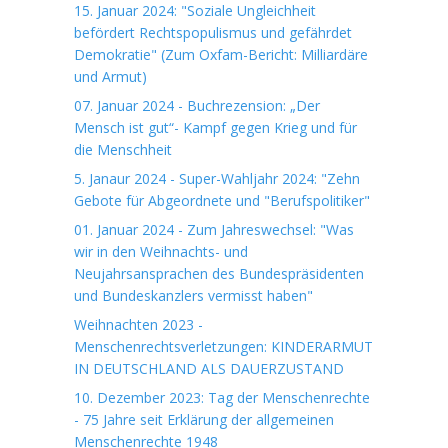
15. Januar 2024: "Soziale Ungleichheit
befördert Rechtspopulismus und gefährdet
Demokratie" (Zum Oxfam-Bericht: Milliardäre
und Armut)
07. Januar 2024 - Buchrezension: „Der
Mensch ist gut“- Kampf gegen Krieg und für
die Menschheit
5. Janaur 2024 - Super-Wahljahr 2024: "Zehn
Gebote für Abgeordnete und "Berufspolitiker"
01. Januar 2024 - Zum Jahreswechsel: "Was
wir in den Weihnachts- und
Neujahrsansprachen des Bundespräsidenten
und Bundeskanzlers vermisst haben"
Weihnachten 2023 -
Menschenrechtsverletzungen: KINDERARMUT
IN DEUTSCHLAND ALS DAUERZUSTAND
10. Dezember 2023: Tag der Menschenrechte
- 75 Jahre seit Erklärung der allgemeinen
Menschenrechte 1948