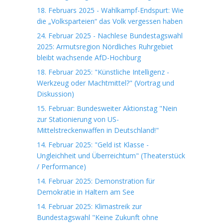
18. Februars 2025 - Wahlkampf-Endspurt: Wie
die „Volksparteien“ das Volk vergessen haben
24. Februar 2025 - Nachlese Bundestagswahl
2025: Armutsregion Nördliches Ruhrgebiet
bleibt wachsende AfD-Hochburg
18. Februar 2025: "Künstliche Intelligenz -
Werkzeug oder Machtmittel?" (Vortrag und
Diskussion)
15. Februar: Bundesweiter Aktionstag "Nein
zur Stationierung von US-
Mittelstreckenwaffen in Deutschland!"
14. Februar 2025: "Geld ist Klasse -
Ungleichheit und Überreichtum" (Theaterstück
/ Performance)
14. Februar 2025: Demonstration für
Demokratie in Haltern am See
14. Februar 2025: Klimastreik zur
Bundestagswahl "Keine Zukunft ohne