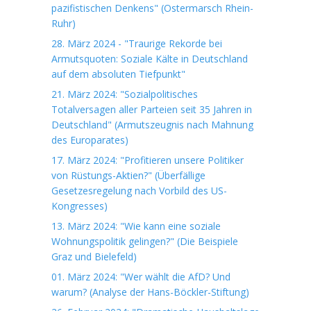
pazifistischen Denkens" (Ostermarsch Rhein-
Ruhr)
28. März 2024 - "Traurige Rekorde bei
Armutsquoten: Soziale Kälte in Deutschland
auf dem absoluten Tiefpunkt"
21. März 2024: "Sozialpolitisches
Totalversagen aller Parteien seit 35 Jahren in
Deutschland" (Armutszeugnis nach Mahnung
des Europarates)
17. März 2024: "Profitieren unsere Politiker
von Rüstungs-Aktien?" (Überfällige
Gesetzesregelung nach Vorbild des US-
Kongresses)
13. März 2024: "Wie kann eine soziale
Wohnungspolitik gelingen?" (Die Beispiele
Graz und Bielefeld)
01. März 2024: "Wer wählt die AfD? Und
warum? (Analyse der Hans-Böckler-Stiftung)