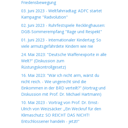
Friedensbewegung
03. Juni 2023 - Weltfahrradtag: ADFC startet
Kampagne "Radvolution"
02. Juni 2023 - Ruhrfestspiele Recklinghausen:
DGB-Sommerempfang "Rage und Respekt"
01. Juni 2023 - Internationaler Kindertag: So
viele armutsgefährdete Kindern wie nie
24. Mai 2023: "Deutsche Waffenexporte in alle
Welt?" (Diskussion zum
Rüstungskontrollgesetz)
16. Mai 2023: "Wär ich nicht arm, wärst du
nicht reich. - Wie ungerecht sind die
Einkommen in der BRD verteilt?" (Vortrag und
Diskussion mit Prof. Dr. Michael Hartmann)
10. Mai 2023 - Vortrag von Prof. Dr. Ernst-
Ulrich von Weizsäcker: „Ein Weckruf für den
Klimaschutz: SO REICHT DAS NICHT!
Entschlossener handeln - jetzt!"