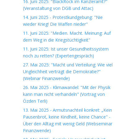
16. Juni 2025: "BlackRock im Kanzleramt?"
(Veranstaltung von DGB und Attac)
14. Juni 2025 - Protestkundgebung: "Nie
wieder Krieg! Die Waffen nieder"
11. Juni 2025: "Medien. Macht. Meinung: Auf
dem Weg in die Kriegstüchtigkeit"
11. Juni 2025: Ist unser Gesundheitssystem
noch zu retten? (Expertengespräch)
27. Mai 2025: "Macht und Verteilung: Wie viel
Ungleichheit verträgt die Demokratie?"
(Webinar Finanzwende)
26. Mai 2025 - Klimawandel: "Mit der Physik
kann man nicht verhandeln" (Vortrag von
Özden Terli)
13. Mai 2025 - Armutsnachteil konkret: „Kein
Pausenbrot, keine Kindheit, keine Chance" -
Über den Alltag mit wenig Geld (Webseminar
Finanzwende)