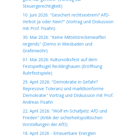
Steuergerechtigkeit)
10. Juni 2026: "Gesichert rechtsextrem? AfD-
Verbot Ja oder Nein?" (Vortrag und Diskussion
mit Prof. Fisahn)
30. Mai 2026: "Keine Mittelstreckenwaffen
nirgends" (Demo in Wiesbaden und
Grafenwöhr)
01. Mai 2026: Kulturvolksfest auf dem
Festspielhügel Recklinghauen (Eröffnung
Ruhrfestspiele)
29. April 2026: "Demokratie in Gefahr?
Repressive Toleranz und marktkonforme
Demokratie" Vortrag und Diskussion mit Prof.
Andreas Fisahn
22. April 2026: "Wolf im Schafpelz: AfD und
Frieden" (Kritik der sicherheitspolitischen
Vorstellungen der AfD)
18. April 2026 - Erneuerbare Energien