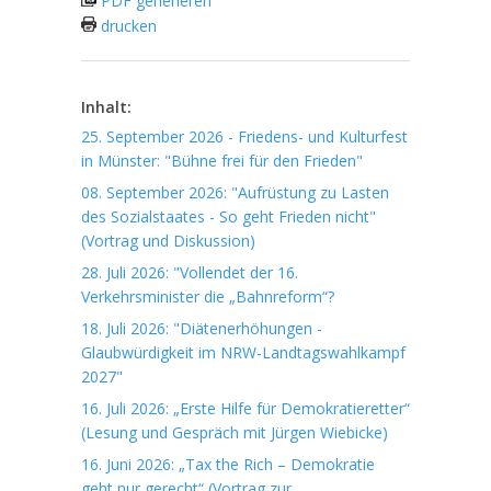
PDF generieren
drucken
Inhalt:
25. September 2026 - Friedens- und Kulturfest
in Münster: "Bühne frei für den Frieden"
08. September 2026: "Aufrüstung zu Lasten
des Sozialstaates - So geht Frieden nicht"
(Vortrag und Diskussion)
28. Juli 2026: "Vollendet der 16.
Verkehrsminister die „Bahnreform“?
18. Juli 2026: "Diätenerhöhungen -
Glaubwürdigkeit im NRW-Landtagswahlkampf
2027"
16. Juli 2026: „Erste Hilfe für Demokratieretter“
(Lesung und Gespräch mit Jürgen Wiebicke)
16. Juni 2026: „Tax the Rich – Demokratie
geht nur gerecht“ (Vortrag zur