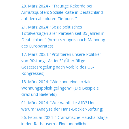
28. März 2024 - "Traurige Rekorde bei
Armutsquoten: Soziale Kälte in Deutschland
auf dem absoluten Tiefpunkt"
21. März 2024: "Sozialpolitisches
Totalversagen aller Parteien seit 35 Jahren in
Deutschland" (Armutszeugnis nach Mahnung
des Europarates)
17. März 2024: "Profitieren unsere Politiker
von Rüstungs-Aktien?" (Überfällige
Gesetzesregelung nach Vorbild des US-
Kongresses)
13. März 2024: "Wie kann eine soziale
Wohnungspolitik gelingen?" (Die Beispiele
Graz und Bielefeld)
01. März 2024: "Wer wählt die AfD? Und
warum? (Analyse der Hans-Böckler-Stiftung)
26. Februar 2024: "Dramatische Haushaltslage
in den Rathäusern - Eine unendliche