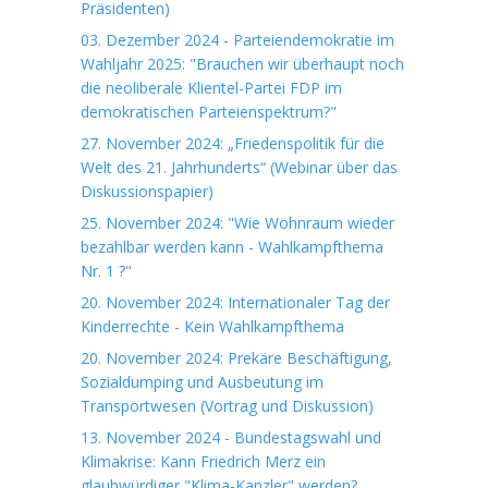
Präsidenten)
03. Dezember 2024 - Parteiendemokratie im
Wahljahr 2025: "Brauchen wir überhaupt noch
die neoliberale Klientel-Partei FDP im
demokratischen Parteienspektrum?"
27. November 2024: „Friedenspolitik für die
Welt des 21. Jahrhunderts“ (Webinar über das
Diskussionspapier)
25. November 2024: "Wie Wohnraum wieder
bezahlbar werden kann - Wahlkampfthema
Nr. 1 ?"
20. November 2024: Internationaler Tag der
Kinderrechte - Kein Wahlkampfthema
20. November 2024: Prekäre Beschäftigung,
Sozialdumping und Ausbeutung im
Transportwesen (Vortrag und Diskussion)
13. November 2024 - Bundestagswahl und
Klimakrise: Kann Friedrich Merz ein
glaubwürdiger "Klima-Kanzler" werden?