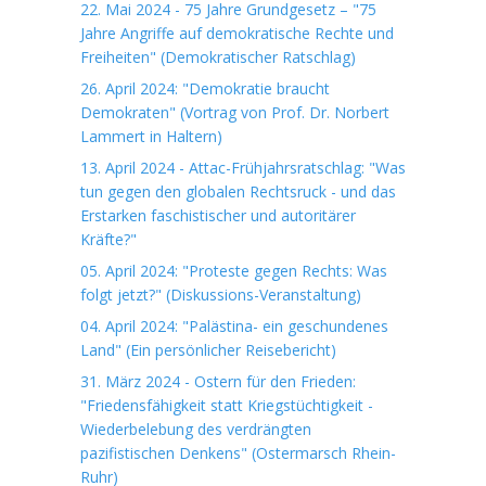
22. Mai 2024 - 75 Jahre Grundgesetz – "75
Jahre Angriffe auf demokratische Rechte und
Freiheiten" (Demokratischer Ratschlag)
26. April 2024: "Demokratie braucht
Demokraten" (Vortrag von Prof. Dr. Norbert
Lammert in Haltern)
13. April 2024 - Attac-Frühjahrsratschlag: "Was
tun gegen den globalen Rechtsruck - und das
Erstarken faschistischer und autoritärer
Kräfte?"
05. April 2024: "Proteste gegen Rechts: Was
folgt jetzt?" (Diskussions-Veranstaltung)
04. April 2024: "Palästina- ein geschundenes
Land" (Ein persönlicher Reisebericht)
31. März 2024 - Ostern für den Frieden:
"Friedensfähigkeit statt Kriegstüchtigkeit -
Wiederbelebung des verdrängten
pazifistischen Denkens" (Ostermarsch Rhein-
Ruhr)