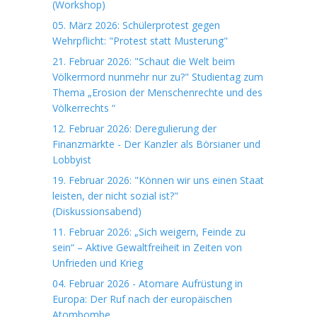
(Workshop)
05. März 2026: Schülerprotest gegen
Wehrpflicht: "Protest statt Musterung"
21. Februar 2026: "Schaut die Welt beim
Völkermord nunmehr nur zu?" Studientag zum
Thema „Erosion der Menschenrechte und des
Völkerrechts “
12. Februar 2026: Deregulierung der
Finanzmärkte - Der Kanzler als Börsianer und
Lobbyist
19. Februar 2026: "Können wir uns einen Staat
leisten, der nicht sozial ist?"
(Diskussionsabend)
11. Februar 2026: „Sich weigern, Feinde zu
sein“ – Aktive Gewaltfreiheit in Zeiten von
Unfrieden und Krieg
04. Februar 2026 - Atomare Aufrüstung in
Europa: Der Ruf nach der europäischen
Atombombe