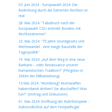
03. Juni 2024 - Europawahl 2024: Die
Bedrohung durch die Extremen Rechten ist
real
28. Mai 2024: "Tabubruch nach der
Europawahl: CDU erstrebt Bündnis mit
Rechtsextremen"
23. Mai 2024: "75 Jahre Grundgesetz und
Wertewandel - eine ewige Baustelle der
Tagespolitik"
19. Mai 2024: „Auf dem Weg in eine neue
Barbarei – oder Renaissance unserer
humanistischen Tradition?“ (Pfingsten in
Zeiten der Militarisierung)
15.Mai 2024: "Atomkrieg? Atomwaffen
haben/damit drohen? Sie abschaffen? Was
tun?" (Vortrag und Diskussion)
01. Mai 2024: Eröffnung der Ruhrfestspiele -
Kulturvolksfest auf dem Festpielhügel