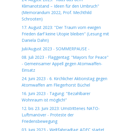
Klimanotstand – Ideen für den Umbruch"
(Memorandum 2022, Prof. Mechthild
Schrooten)
17. August 2023: "Der Traum vom ewigen
Frieden darf keine Utopie bleiben" (Lesung mit
Daniela Dahn)
Juli/August 2023 - SOMMERPAUSE -
08. Juli 2023 - Flaggentag: "Mayors for Peace"
- Gemeinsamer Appell gegen Atomwaffen-
Einsatz
24. Juni 2023 - 6. Kirchlicher Aktionstag gegen
Atomwaffen am Fliegerhorst Büchel
16. Juni 2023 - Tagung: "Bezahlbarer
Wohnraum ist möglich!"
12. bis 23. Juni 2023: Umstrittenes NATO-
Luftmanöver - Proteste der
Friedensbewegung
03. Juni 2023 - Weltfahrradtag: ADFC startet