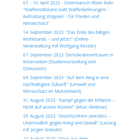
07. - 10. April 2023 - Ostermarsch Rhein-Ruhr:
"Waffenstillstand statt Waffenlieferungen! -
Aufrüstung stoppen! - Für Frieden und
Klimaschutz!"
14. September 2023: "Das Ende des billigen
Wohlstands – und jetzt?" (Online-
Veranstaltung mit Wolfgang Kessler)
07. September 2023: Demokratievertrauen in
Krisenzeiten (Studienvorstellung und
Diskussion)
04. September 2023: "Auf dem Weg in eine
nachhaltigere Zukunft" (Umwelt und
Klimaschutz im Münsterland)
31. August 2023: "Kampf gegen die Inflation –
Nicht auf unsere Kosten!" (Attac-Webinar)
29. August 2023: "Einschüchtern zwecklos –
Unermüdlich gegen Krieg und Gewalt" (Lesung
mit Jürgen Grässlin)
24. August 2023: "Raus aus dem