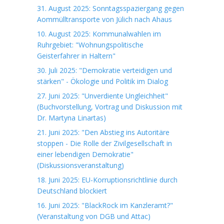
31. August 2025: Sonntagsspaziergang gegen
Aommülltransporte von Jülich nach Ahaus
10. August 2025: Kommunalwahlen im
Ruhrgebiet: "Wohnungspolitische
Geisterfahrer in Haltern"
30. Juli 2025: "Demokratie verteidigen und
stärken" - Ökologie und Politik im Dialog
27. Juni 2025: "Unverdiente Ungleichheit"
(Buchvorstellung, Vortrag und Diskussion mit
Dr. Martyna Linartas)
21. Juni 2025: "Den Abstieg ins Autoritäre
stoppen - Die Rolle der Zivilgesellschaft in
einer lebendigen Demokratie"
(Diskussionsveranstaltung)
18. Juni 2025: EU-Korruptionsrichtlinie durch
Deutschland blockiert
16. Juni 2025: "BlackRock im Kanzleramt?"
(Veranstaltung von DGB und Attac)