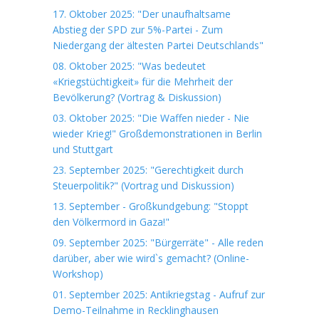
17. Oktober 2025: "Der unaufhaltsame
Abstieg der SPD zur 5%-Partei - Zum
Niedergang der ältesten Partei Deutschlands"
08. Oktober 2025: "Was bedeutet
«Kriegstüchtigkeit» für die Mehrheit der
Bevölkerung? (Vortrag & Diskussion)
03. Oktober 2025: "Die Waffen nieder - Nie
wieder Krieg!" Großdemonstrationen in Berlin
und Stuttgart
23. September 2025: "Gerechtigkeit durch
Steuerpolitik?" (Vortrag und Diskussion)
13. September - Großkundgebung: "Stoppt
den Völkermord in Gaza!"
09. September 2025: "Bürgerräte" - Alle reden
darüber, aber wie wird`s gemacht? (Online-
Workshop)
01. September 2025: Antikriegstag - Aufruf zur
Demo-Teilnahme in Recklinghausen