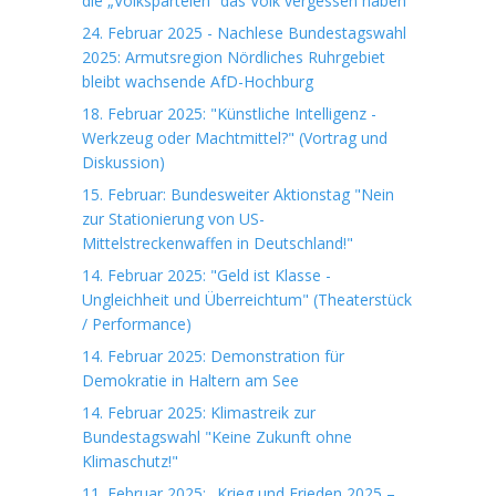
die „Volksparteien“ das Volk vergessen haben
24. Februar 2025 - Nachlese Bundestagswahl
2025: Armutsregion Nördliches Ruhrgebiet
bleibt wachsende AfD-Hochburg
18. Februar 2025: "Künstliche Intelligenz -
Werkzeug oder Machtmittel?" (Vortrag und
Diskussion)
15. Februar: Bundesweiter Aktionstag "Nein
zur Stationierung von US-
Mittelstreckenwaffen in Deutschland!"
14. Februar 2025: "Geld ist Klasse -
Ungleichheit und Überreichtum" (Theaterstück
/ Performance)
14. Februar 2025: Demonstration für
Demokratie in Haltern am See
14. Februar 2025: Klimastreik zur
Bundestagswahl "Keine Zukunft ohne
Klimaschutz!"
11. Februar 2025: „Krieg und Frieden 2025 –