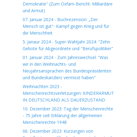
Demokratie" (Zum Oxfam-Bericht: Milliardäre
und Armut)
07. Januar 2024 - Buchrezension: „Der
Mensch ist gut“- Kampf gegen Krieg und für
die Menschheit
5. Janaur 2024 - Super-Wahljahr 2024: "Zehn
Gebote für Abgeordnete und "Berufspolitiker"
01. Januar 2024 - Zum Jahreswechsel: "Was
wir in den Weihnachts- und
Neujahrsansprachen des Bundespräsidenten
und Bundeskanzlers vermisst haben"
Weihnachten 2023 -
Menschenrechtsverletzungen: KINDERARMUT
IN DEUTSCHLAND ALS DAUERZUSTAND
10. Dezember 2023: Tag der Menschenrechte
- 75 Jahre seit Erklärung der allgemeinen
Menschenrechte 1948
06. Dezember 2023: Kürzungen von