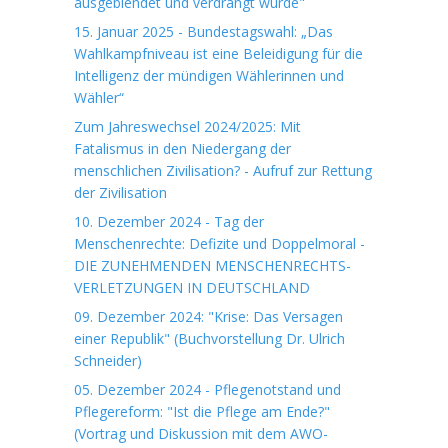
ausgeblendet und verdrängt wurde"
15. Januar 2025 - Bundestagswahl: „Das
Wahlkampfniveau ist eine Beleidigung für die
Intelligenz der mündigen Wählerinnen und
Wähler“
Zum Jahreswechsel 2024/2025: Mit
Fatalismus in den Niedergang der
menschlichen Zivilisation? - Aufruf zur Rettung
der Zivilisation
10. Dezember 2024 - Tag der
Menschenrechte: Defizite und Doppelmoral -
DIE ZUNEHMENDEN MENSCHENRECHTS-
VERLETZUNGEN IN DEUTSCHLAND
09. Dezember 2024: "Krise: Das Versagen
einer Republik" (Buchvorstellung Dr. Ulrich
Schneider)
05. Dezember 2024 - Pflegenotstand und
Pflegereform: "Ist die Pflege am Ende?"
(Vortrag und Diskussion mit dem AWO-