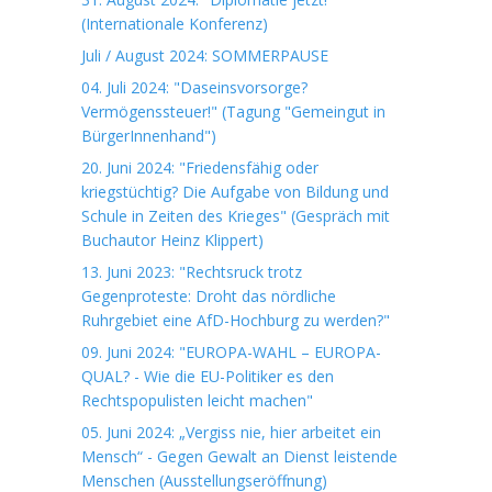
(Internationale Konferenz)
Juli / August 2024: SOMMERPAUSE
04. Juli 2024: "Daseinsvorsorge?
Vermögenssteuer!" (Tagung "Gemeingut in
BürgerInnenhand")
20. Juni 2024: "Friedensfähig oder
kriegstüchtig? Die Aufgabe von Bildung und
Schule in Zeiten des Krieges" (Gespräch mit
Buchautor Heinz Klippert)
13. Juni 2023: "Rechtsruck trotz
Gegenproteste: Droht das nördliche
Ruhrgebiet eine AfD-Hochburg zu werden?"
09. Juni 2024: "EUROPA-WAHL – EUROPA-
QUAL? - Wie die EU-Politiker es den
Rechtspopulisten leicht machen"
05. Juni 2024: „Vergiss nie, hier arbeitet ein
Mensch“ - Gegen Gewalt an Dienst leistende
Menschen (Ausstellungseröffnung)