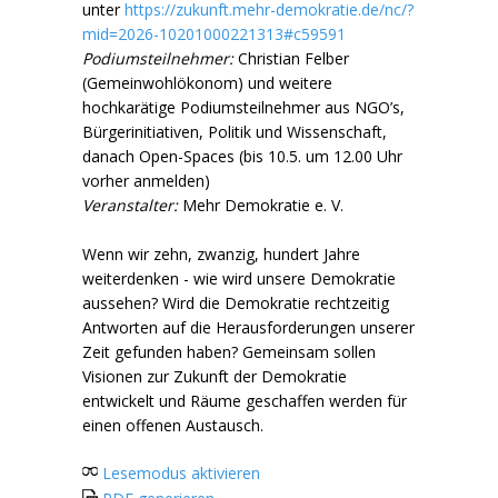
unter
https://zukunft.mehr-demokratie.de/nc/?
mid=2026-10201000221313#c59591
Podiumsteilnehmer:
Christian Felber
(Gemeinwohlökonom) und weitere
hochkarätige Podiumsteilnehmer aus NGO’s,
Bürgerinitiativen, Politik und Wissenschaft,
danach Open-Spaces (bis 10.5. um 12.00 Uhr
vorher anmelden)
Veranstalter:
Mehr Demokratie e. V.
Wenn wir zehn, zwanzig, hundert Jahre
weiterdenken - wie wird unsere Demokratie
aussehen? Wird die Demokratie rechtzeitig
Antworten auf die Herausforderungen unserer
Zeit gefunden haben? Gemeinsam sollen
Visionen zur Zukunft der Demokratie
entwickelt und Räume geschaffen werden für
einen offenen Austausch.
Lesemodus aktivieren