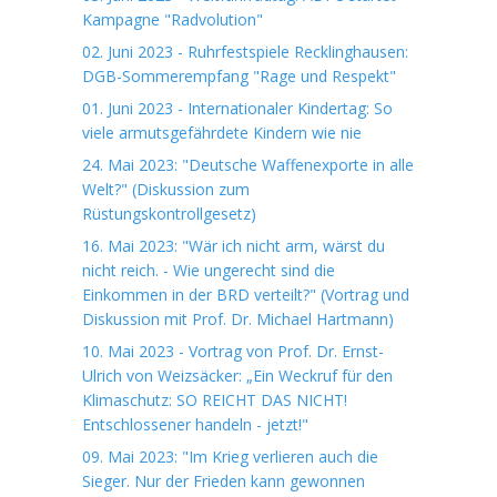
Kampagne "Radvolution"
02. Juni 2023 - Ruhrfestspiele Recklinghausen:
DGB-Sommerempfang "Rage und Respekt"
01. Juni 2023 - Internationaler Kindertag: So
viele armutsgefährdete Kindern wie nie
24. Mai 2023: "Deutsche Waffenexporte in alle
Welt?" (Diskussion zum
Rüstungskontrollgesetz)
16. Mai 2023: "Wär ich nicht arm, wärst du
nicht reich. - Wie ungerecht sind die
Einkommen in der BRD verteilt?" (Vortrag und
Diskussion mit Prof. Dr. Michael Hartmann)
10. Mai 2023 - Vortrag von Prof. Dr. Ernst-
Ulrich von Weizsäcker: „Ein Weckruf für den
Klimaschutz: SO REICHT DAS NICHT!
Entschlossener handeln - jetzt!"
09. Mai 2023: "Im Krieg verlieren auch die
Sieger. Nur der Frieden kann gewonnen