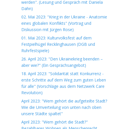
werden". (Lesung und Gespräch mit Daniela
Dahn)
02. Mai 2023: "Krieg in der Ukraine - Anatomie
eines globalen Konflikts" (Vortrag und
Diskussion mit Jürgen Rose)
01. Mai 2023: Kulturvolksfest auf dem
Festpielhügel Recklinghausen (DGB und
Ruhrfestspiele)
26. April 2023: "Den Ukrainekrieg beenden –
aber wie?" (Ein Gesprächsangebot)
18. April 2023: "Solidarität statt Konkurrenz -
erste Schritte auf dem Weg zum guten Leben
für alle" (Vorschläge aus dem Netzwerk Care
Revolution)
April 2023: "Wem gehört die aufgeteilte Stadt?
Wie die Umverteilung von unten nach oben
unsere Städte spaltet"
April 2023: "Wem gehört die Stadt?"
Bezahlbares Wohnen als Menschenrecht.