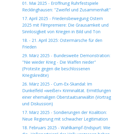
01. Mai 2025 - Eröffnung Ruhrfestspiele
Recklinghausen: "Zweifel und Zusammenhalt"
17. April 2025 - Friedensbewegung Ostern
2025 mit Filmpremiere: Die Grausamkeit und
Sinnlosigkeit von Kriegen in Bild und Ton
18. - 21. April 2025: Ostermärsche für den
Frieden
29. März 2025 - Bundesweite Demonstration:
"Nie wieder Krieg - Die Waffen nieder"
(Proteste gegen die beschlossenen
Kriegskredite)
26. März 2025 - Cum-Ex-Skandal: Im
Dunkelfeld «weißer» Kriminalität. Ermittlungen
einer ehemaligen Oberstaatsanwältin (Vortrag
und Diskussion)
17. März 2025 - Sondierungen der Koalition:
Neue Regierung mit schwacher Legitimation
18. Februars 2025 - Wahlkampf-Endspurt: Wie