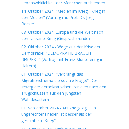
Lebenswirklichkeit der Menschen ausblenden
14. Oktober 2024: "Medien im Krieg - Krieg in
den Medien" (Vortrag mit Prof. Dr. Jörg
Becker)
08. Oktober 2024: Europa und die Welt nach
dem Ukraine-Krieg (Gesprächsrunde)
02. Oktober 2024 - Wege aus der Krise der
Demokratie: "DEMOKRATIE BRAUCHT
RESPEKT" (Vortrag mit Franz Müntefering in
Haltern)
01. Oktober 2024: "Verdrängt das
Migrationsthema die soziale Frage?" Der
Irrweg der demokratischen Parteien nach den
Trugschlüssen aus den jüngsten
Wahldesastern
01. September 2024 - Antikriegstag: „Ein
ungerechter Frieden ist besser als der
gerechteste Krieg“
31. August 2024: "Diplomatie jetzt!"