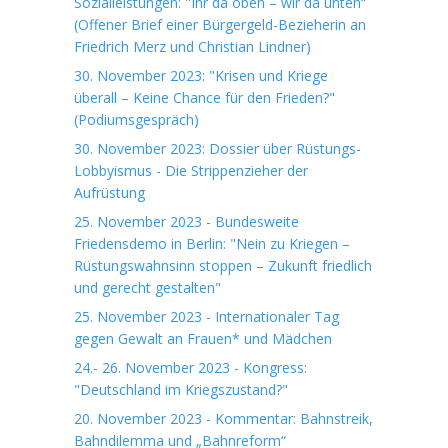
Sozialleistungen: "Ihr da oben – wir da unten“
(Offener Brief einer Bürgergeld-Bezieherin an
Friedrich Merz und Christian Lindner)
30. November 2023: "Krisen und Kriege
überall – Keine Chance für den Frieden?"
(Podiumsgespräch)
30. November 2023: Dossier über Rüstungs-
Lobbyismus - Die Strippenzieher der
Aufrüstung
25. November 2023 - Bundesweite
Friedensdemo in Berlin: "Nein zu Kriegen –
Rüstungswahnsinn stoppen – Zukunft friedlich
und gerecht gestalten"
25. November 2023 - Internationaler Tag
gegen Gewalt an Frauen* und Mädchen
24.- 26. November 2023 - Kongress:
"Deutschland im Kriegszustand?"
20. November 2023 - Kommentar: Bahnstreik,
Bahndilemma und „Bahnreform“