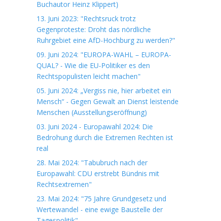
Buchautor Heinz Klippert)
13. Juni 2023: "Rechtsruck trotz
Gegenproteste: Droht das nördliche
Ruhrgebiet eine AfD-Hochburg zu werden?"
09. Juni 2024: "EUROPA-WAHL – EUROPA-
QUAL? - Wie die EU-Politiker es den
Rechtspopulisten leicht machen"
05. Juni 2024: „Vergiss nie, hier arbeitet ein
Mensch“ - Gegen Gewalt an Dienst leistende
Menschen (Ausstellungseröffnung)
03. Juni 2024 - Europawahl 2024: Die
Bedrohung durch die Extremen Rechten ist
real
28. Mai 2024: "Tabubruch nach der
Europawahl: CDU erstrebt Bündnis mit
Rechtsextremen"
23. Mai 2024: "75 Jahre Grundgesetz und
Wertewandel - eine ewige Baustelle der
Tagespolitik"