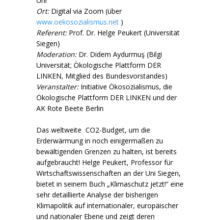
Uhr
Ort:
Digital via Zoom (über
www.oekosozialismus.net
)
Referent:
Prof. Dr. Helge Peukert (Universität
Siegen)
Moderation:
Dr. Didem Aydurmuş (Bilgi
Universität; Ökologische Plattform DER
LINKEN, Mitglied des Bundesvorstandes)
Veranstalter:
Initiative Ökosozialismus, die
Ökologische Plattform DER LINKEN und der
AK Rote Beete Berlin
Das weltweite CO2-Budget, um die
Erderwärmung in noch einigermaßen zu
bewältigenden Grenzen zu halten, ist bereits
aufgebraucht! Helge Peukert, Professor für
Wirtschaftswissenschaften an der Uni Siegen,
bietet in seinem Buch „Klimaschutz jetzt!“ eine
sehr detaillierte Analyse der bisherigen
Klimapolitik auf internationaler, europäischer
und nationaler Ebene und zeigt deren