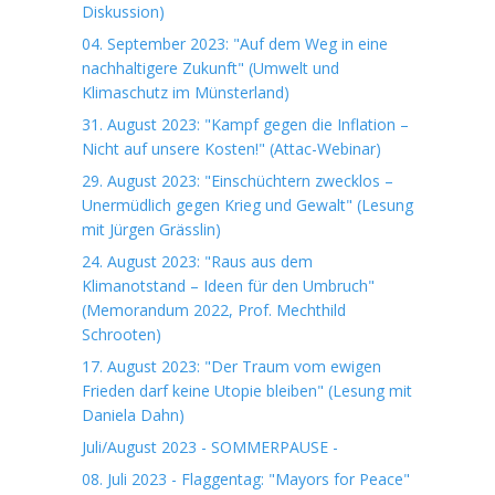
Diskussion)
04. September 2023: "Auf dem Weg in eine
nachhaltigere Zukunft" (Umwelt und
Klimaschutz im Münsterland)
31. August 2023: "Kampf gegen die Inflation –
Nicht auf unsere Kosten!" (Attac-Webinar)
29. August 2023: "Einschüchtern zwecklos –
Unermüdlich gegen Krieg und Gewalt" (Lesung
mit Jürgen Grässlin)
24. August 2023: "Raus aus dem
Klimanotstand – Ideen für den Umbruch"
(Memorandum 2022, Prof. Mechthild
Schrooten)
17. August 2023: "Der Traum vom ewigen
Frieden darf keine Utopie bleiben" (Lesung mit
Daniela Dahn)
Juli/August 2023 - SOMMERPAUSE -
08. Juli 2023 - Flaggentag: "Mayors for Peace"