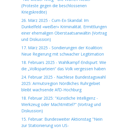
(Proteste gegen die beschlossenen
Kriegskredite)
26. März 2025 - Cum-Ex-Skandal: Im
Dunkelfeld «weißer» Kriminalität. Ermittlungen
einer ehemaligen Oberstaatsanwältin (Vortrag
und Diskussion)
17. März 2025 - Sondierungen der Koalition:
Neue Regierung mit schwacher Legitimation
18. Februars 2025 - Wahlkampf-Endspurt: Wie
die „Volksparteien“ das Volk vergessen haben
24. Februar 2025 - Nachlese Bundestagswahl
2025: Armutsregion Nördliches Ruhrgebiet
bleibt wachsende AfD-Hochburg
18. Februar 2025: "Künstliche Intelligenz -
Werkzeug oder Machtmittel?" (Vortrag und
Diskussion)
15. Februar: Bundesweiter Aktionstag "Nein
zur Stationierung von US-