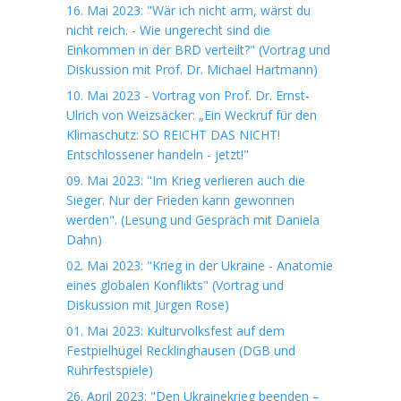
16. Mai 2023: "Wär ich nicht arm, wärst du
nicht reich. - Wie ungerecht sind die
Einkommen in der BRD verteilt?" (Vortrag und
Diskussion mit Prof. Dr. Michael Hartmann)
10. Mai 2023 - Vortrag von Prof. Dr. Ernst-
Ulrich von Weizsäcker: „Ein Weckruf für den
Klimaschutz: SO REICHT DAS NICHT!
Entschlossener handeln - jetzt!"
09. Mai 2023: "Im Krieg verlieren auch die
Sieger. Nur der Frieden kann gewonnen
werden". (Lesung und Gespräch mit Daniela
Dahn)
02. Mai 2023: "Krieg in der Ukraine - Anatomie
eines globalen Konflikts" (Vortrag und
Diskussion mit Jürgen Rose)
01. Mai 2023: Kulturvolksfest auf dem
Festpielhügel Recklinghausen (DGB und
Ruhrfestspiele)
26. April 2023: "Den Ukrainekrieg beenden –