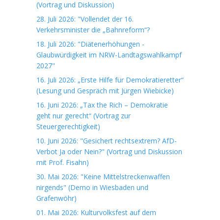
(Vortrag und Diskussion)
28. Juli 2026: "Vollendet der 16.
Verkehrsminister die „Bahnreform“?
18. Juli 2026: "Diätenerhöhungen -
Glaubwürdigkeit im NRW-Landtagswahlkampf
2027"
16. Juli 2026: „Erste Hilfe für Demokratieretter“
(Lesung und Gespräch mit Jürgen Wiebicke)
16. Juni 2026: „Tax the Rich – Demokratie
geht nur gerecht“ (Vortrag zur
Steuergerechtigkeit)
10. Juni 2026: "Gesichert rechtsextrem? AfD-
Verbot Ja oder Nein?" (Vortrag und Diskussion
mit Prof. Fisahn)
30. Mai 2026: "Keine Mittelstreckenwaffen
nirgends" (Demo in Wiesbaden und
Grafenwöhr)
01. Mai 2026: Kulturvolksfest auf dem