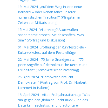
19. Mai 2024: „Auf dem Weg in eine neue
Barbarei – oder Renaissance unserer
humanistischen Tradition?“ (Pfingsten in
Zeiten der Militarisierung)
15.Mai 2024: "Atomkrieg? Atomwaffen
haben/damit drohen? Sie abschaffen? Was
tun?" (Vortrag und Diskussion)
01. Mai 2024: Eröffnung der Ruhrfestspiele -
Kulturvolksfest auf dem Festpielhügel
22. Mai 2024 - 75 Jahre Grundgesetz – "75
Jahre Angriffe auf demokratische Rechte und
Freiheiten" (Demokratischer Ratschlag)
26. April 2024: "Demokratie braucht
Demokraten" (Vortrag von Prof. Dr. Norbert
Lammert in Haltern)
13. April 2024 - Attac-Frühjahrsratschlag: "Was
tun gegen den globalen Rechtsruck - und das
Erstarken faschistischer und autoritärer