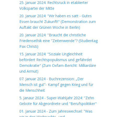
25. Januar 2024: Rechtsruck in etablierter
Volkspartei der Mitte
20. Januar 2024: "Wir haben es satt - Gutes
Essen braucht Zukunft!" (Demonstration zum
Auftakt der Grünen Woche in Berlin)
20. Januar 2024: "Braucht die christliche
Friedensethik eine "Zeitenwende"? (Studientag
Pax Christi)
15. Januar 2024: "Soziale Ungleichheit
befördert Rechtspopulismus und gefährdet
Demokratie" (Zum Oxfam-Bericht: Milliardäre
und Armut)
07. Januar 2024 - Buchrezension: „Der
Mensch ist gut“- Kampf gegen Krieg und für
die Menschheit
5. Janaur 2024 - Super-Wahljahr 2024: "Zehn
Gebote für Abgeordnete und "Berufspolitiker"
01. Januar 2024 - Zum Jahreswechsel: "Was
wir in den Weihnachts- und