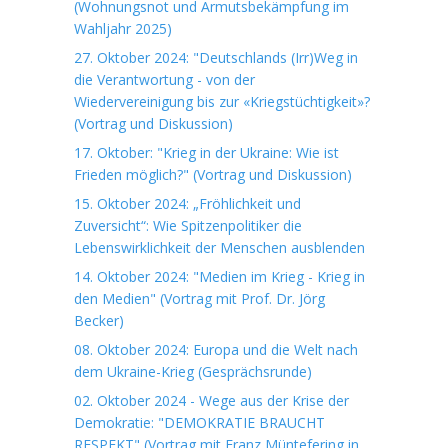
(Wohnungsnot und Armutsbekämpfung im
Wahljahr 2025)
27. Oktober 2024: "Deutschlands (Irr)Weg in
die Verantwortung - von der
Wiedervereinigung bis zur «Kriegstüchtigkeit»?
(Vortrag und Diskussion)
17. Oktober: "Krieg in der Ukraine: Wie ist
Frieden möglich?" (Vortrag und Diskussion)
15. Oktober 2024: „Fröhlichkeit und
Zuversicht“: Wie Spitzenpolitiker die
Lebenswirklichkeit der Menschen ausblenden
14. Oktober 2024: "Medien im Krieg - Krieg in
den Medien" (Vortrag mit Prof. Dr. Jörg
Becker)
08. Oktober 2024: Europa und die Welt nach
dem Ukraine-Krieg (Gesprächsrunde)
02. Oktober 2024 - Wege aus der Krise der
Demokratie: "DEMOKRATIE BRAUCHT
RESPEKT" (Vortrag mit Franz Müntefering in