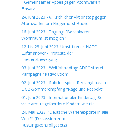
- Gemeinsamer Appell gegen Atomwaffen-
Einsatz
24. Juni 2023 - 6. Kirchlicher Aktionstag gegen
Atomwaffen am Fliegerhorst Büchel
16. Juni 2023 - Tagung: "Bezahlbarer
Wohnraum ist möglich!"
12. bis 23. Juni 2023: Umstrittenes NATO-
Luftmanöver - Proteste der
Friedensbewegung
03. Juni 2023 - Weltfahrradtag: ADFC startet
Kampagne "Radvolution"
02. Juni 2023 - Ruhrfestspiele Recklinghausen:
DGB-Sommerempfang "Rage und Respekt"
01. Juni 2023 - Internationaler Kindertag: So
viele armutsgefährdete Kindern wie nie
24. Mai 2023: "Deutsche Waffenexporte in alle
Welt?" (Diskussion zum
Rüstungskontrollgesetz)