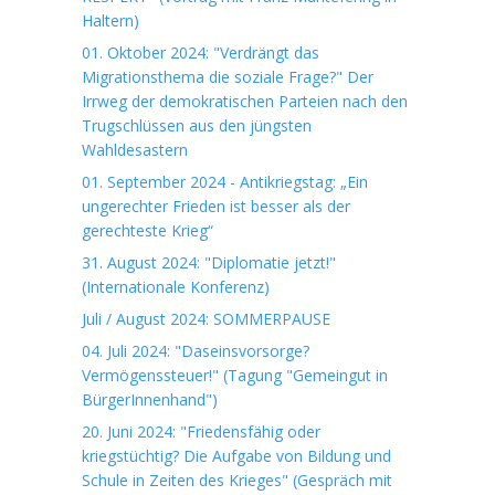
Haltern)
01. Oktober 2024: "Verdrängt das
Migrationsthema die soziale Frage?" Der
Irrweg der demokratischen Parteien nach den
Trugschlüssen aus den jüngsten
Wahldesastern
01. September 2024 - Antikriegstag: „Ein
ungerechter Frieden ist besser als der
gerechteste Krieg“
31. August 2024: "Diplomatie jetzt!"
(Internationale Konferenz)
Juli / August 2024: SOMMERPAUSE
04. Juli 2024: "Daseinsvorsorge?
Vermögenssteuer!" (Tagung "Gemeingut in
BürgerInnenhand")
20. Juni 2024: "Friedensfähig oder
kriegstüchtig? Die Aufgabe von Bildung und
Schule in Zeiten des Krieges" (Gespräch mit