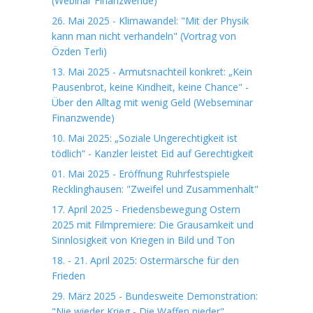
(Webinar Finanzwende)
26. Mai 2025 - Klimawandel: "Mit der Physik
kann man nicht verhandeln" (Vortrag von
Özden Terli)
13. Mai 2025 - Armutsnachteil konkret: „Kein
Pausenbrot, keine Kindheit, keine Chance" -
Über den Alltag mit wenig Geld (Webseminar
Finanzwende)
10. Mai 2025: „Soziale Ungerechtigkeit ist
tödlich“ - Kanzler leistet Eid auf Gerechtigkeit
01. Mai 2025 - Eröffnung Ruhrfestspiele
Recklinghausen: "Zweifel und Zusammenhalt"
17. April 2025 - Friedensbewegung Ostern
2025 mit Filmpremiere: Die Grausamkeit und
Sinnlosigkeit von Kriegen in Bild und Ton
18. - 21. April 2025: Ostermärsche für den
Frieden
29. März 2025 - Bundesweite Demonstration:
"Nie wieder Krieg - Die Waffen nieder"