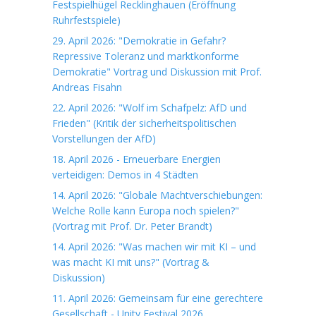
Festspielhügel Recklinghauen (Eröffnung
Ruhrfestspiele)
29. April 2026: "Demokratie in Gefahr?
Repressive Toleranz und marktkonforme
Demokratie" Vortrag und Diskussion mit Prof.
Andreas Fisahn
22. April 2026: "Wolf im Schafpelz: AfD und
Frieden" (Kritik der sicherheitspolitischen
Vorstellungen der AfD)
18. April 2026 - Erneuerbare Energien
verteidigen: Demos in 4 Städten
14. April 2026: "Globale Machtverschiebungen:
Welche Rolle kann Europa noch spielen?"
(Vortrag mit Prof. Dr. Peter Brandt)
14. April 2026: "Was machen wir mit KI – und
was macht KI mit uns?" (Vortrag &
Diskussion)
11. April 2026: Gemeinsam für eine gerechtere
Gesellschaft - Unity Festival 2026