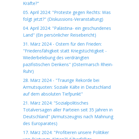
Kräfte?"
05. April 2024: "Proteste gegen Rechts: Was
folgt jetzt?" (Diskussions-Veranstaltung)
04. April 2024: "Palästina- ein geschundenes
Land" (Ein persönlicher Reisebericht)
31. März 2024 - Ostern für den Frieden:
"Friedensfähigkeit statt Kriegstüchtigkeit -
Wiederbelebung des verdrängten
pazifistischen Denkens" (Ostermarsch Rhein-
Ruhr)
28. März 2024 - "Traurige Rekorde bei
Armutsquoten: Soziale Kälte in Deutschland
auf dem absoluten Tiefpunkt"
21. März 2024: "Sozialpolitisches
Totalversagen aller Parteien seit 35 Jahren in
Deutschland" (Armutszeugnis nach Mahnung
des Europarates)
17. März 2024: "Profitieren unsere Politiker