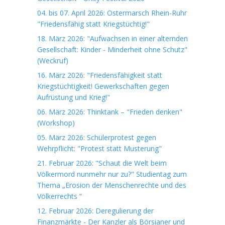
04. bis 07. April 2026: Ostermarsch Rhein-Ruhr
"Friedensfähig statt Kriegstüchtig!"
18. März 2026: "Aufwachsen in einer alternden
Gesellschaft: Kinder - Minderheit ohne Schutz"
(Weckruf)
16. März 2026: "Friedensfähigkeit statt
Kriegstüchtigkeit! Gewerkschaften gegen
Aufrüstung und Krieg!"
06. März 2026: Thinktank – "Frieden denken"
(Workshop)
05. März 2026: Schülerprotest gegen
Wehrpflicht: "Protest statt Musterung"
21. Februar 2026: "Schaut die Welt beim
Völkermord nunmehr nur zu?" Studientag zum
Thema „Erosion der Menschenrechte und des
Völkerrechts “
12. Februar 2026: Deregulierung der
Finanzmärkte - Der Kanzler als Börsianer und