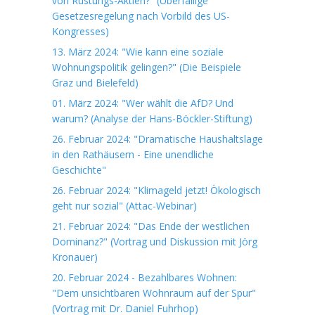
von Rüstungs-Aktien?" (Überfällige
Gesetzesregelung nach Vorbild des US-
Kongresses)
13. März 2024: "Wie kann eine soziale
Wohnungspolitik gelingen?" (Die Beispiele
Graz und Bielefeld)
01. März 2024: "Wer wählt die AfD? Und
warum? (Analyse der Hans-Böckler-Stiftung)
26. Februar 2024: "Dramatische Haushaltslage
in den Rathäusern - Eine unendliche
Geschichte"
26. Februar 2024: "Klimageld jetzt! Ökologisch
geht nur sozial" (Attac-Webinar)
21. Februar 2024: "Das Ende der westlichen
Dominanz?" (Vortrag und Diskussion mit Jörg
Kronauer)
20. Februar 2024 - Bezahlbares Wohnen:
"Dem unsichtbaren Wohnraum auf der Spur"
(Vortrag mit Dr. Daniel Fuhrhop)