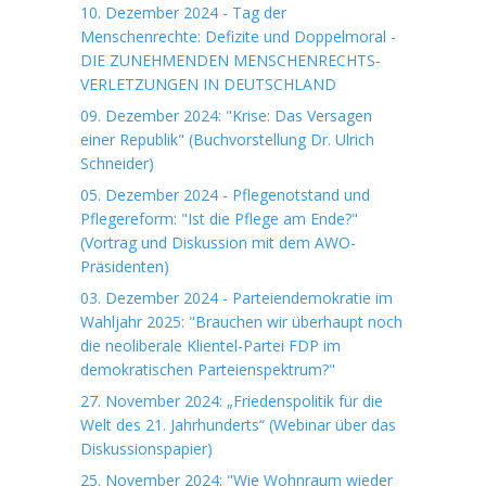
10. Dezember 2024 - Tag der
Menschenrechte: Defizite und Doppelmoral -
DIE ZUNEHMENDEN MENSCHENRECHTS-
VERLETZUNGEN IN DEUTSCHLAND
09. Dezember 2024: "Krise: Das Versagen
einer Republik" (Buchvorstellung Dr. Ulrich
Schneider)
05. Dezember 2024 - Pflegenotstand und
Pflegereform: "Ist die Pflege am Ende?"
(Vortrag und Diskussion mit dem AWO-
Präsidenten)
03. Dezember 2024 - Parteiendemokratie im
Wahljahr 2025: "Brauchen wir überhaupt noch
die neoliberale Klientel-Partei FDP im
demokratischen Parteienspektrum?"
27. November 2024: „Friedenspolitik für die
Welt des 21. Jahrhunderts“ (Webinar über das
Diskussionspapier)
25. November 2024: "Wie Wohnraum wieder