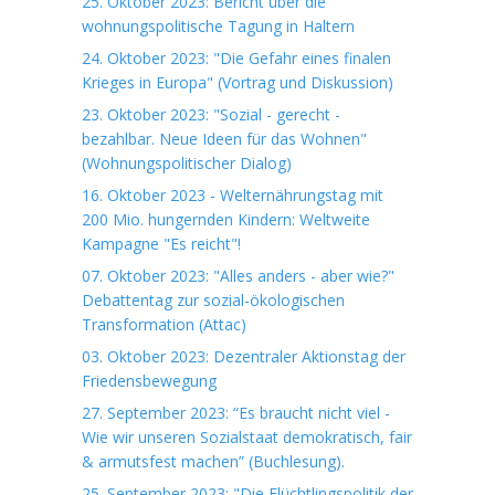
25. Oktober 2023: Bericht über die
wohnungspolitische Tagung in Haltern
24. Oktober 2023: "Die Gefahr eines finalen
Krieges in Europa" (Vortrag und Diskussion)
23. Oktober 2023: "Sozial - gerecht -
bezahlbar. Neue Ideen für das Wohnen"
(Wohnungspolitischer Dialog)
16. Oktober 2023 - Welternährungstag mit
200 Mio. hungernden Kindern: Weltweite
Kampagne "Es reicht"!
07. Oktober 2023: "Alles anders - aber wie?"
Debattentag zur sozial-ökologischen
Transformation (Attac)
03. Oktober 2023: Dezentraler Aktionstag der
Friedensbewegung
27. September 2023: “Es braucht nicht viel -
Wie wir unseren Sozialstaat demokratisch, fair
& armutsfest machen” (Buchlesung).
25. September 2023: "Die Flüchtlingspolitik der