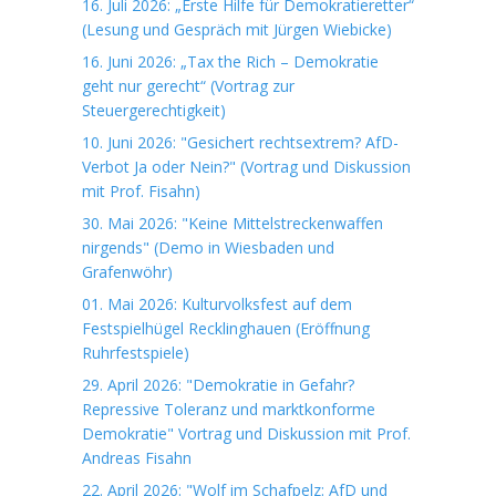
16. Juli 2026: „Erste Hilfe für Demokratieretter“
(Lesung und Gespräch mit Jürgen Wiebicke)
16. Juni 2026: „Tax the Rich – Demokratie
geht nur gerecht“ (Vortrag zur
Steuergerechtigkeit)
10. Juni 2026: "Gesichert rechtsextrem? AfD-
Verbot Ja oder Nein?" (Vortrag und Diskussion
mit Prof. Fisahn)
30. Mai 2026: "Keine Mittelstreckenwaffen
nirgends" (Demo in Wiesbaden und
Grafenwöhr)
01. Mai 2026: Kulturvolksfest auf dem
Festspielhügel Recklinghauen (Eröffnung
Ruhrfestspiele)
29. April 2026: "Demokratie in Gefahr?
Repressive Toleranz und marktkonforme
Demokratie" Vortrag und Diskussion mit Prof.
Andreas Fisahn
22. April 2026: "Wolf im Schafpelz: AfD und