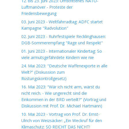
12. bis 23. Juni 2023: Umstrittenes NATO-
Luftmanöver - Proteste der
Friedensbewegung
03. Juni 2023 - Weltfahrradtag: ADFC startet
Kampagne "Radvolution"
02. Juni 2023 - Ruhrfestspiele Recklinghausen:
DGB-Sommerempfang "Rage und Respekt"
01. Juni 2023 - Internationaler Kindertag: So
viele armutsgefährdete Kindern wie nie
24. Mai 2023: "Deutsche Waffenexporte in alle
Welt?" (Diskussion zum
Rüstungskontrollgesetz)
16. Mai 2023: "Wär ich nicht arm, wärst du
nicht reich. - Wie ungerecht sind die
Einkommen in der BRD verteilt?" (Vortrag und
Diskussion mit Prof. Dr. Michael Hartmann)
10. Mai 2023 - Vortrag von Prof. Dr. Ernst-
Ulrich von Weizsäcker: „Ein Weckruf für den
Klimaschutz: SO REICHT DAS NICHT!