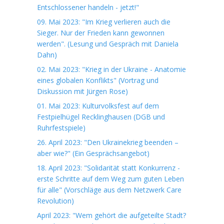
Entschlossener handeln - jetzt!"
09. Mai 2023: "Im Krieg verlieren auch die
Sieger. Nur der Frieden kann gewonnen
werden". (Lesung und Gespräch mit Daniela
Dahn)
02. Mai 2023: "Krieg in der Ukraine - Anatomie
eines globalen Konflikts" (Vortrag und
Diskussion mit Jürgen Rose)
01. Mai 2023: Kulturvolksfest auf dem
Festpielhügel Recklinghausen (DGB und
Ruhrfestspiele)
26. April 2023: "Den Ukrainekrieg beenden –
aber wie?" (Ein Gesprächsangebot)
18. April 2023: "Solidarität statt Konkurrenz -
erste Schritte auf dem Weg zum guten Leben
für alle" (Vorschläge aus dem Netzwerk Care
Revolution)
April 2023: "Wem gehört die aufgeteilte Stadt?