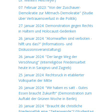
Dr. Wilhelm Heitmeyer)
07. Februar 2023: "Von der Zuschauer-
Demokratie zur Mitmach-Demokratie" (Studie
über Vertrauensverlust in die Politik)
27. Januar 2024: Demonstration gegen Rechts
in Haltern und Holocaust-Gedenken
26. Januar 2024: "Atomwaffen sind verboten -
hilft uns das?" (Informations- und
Diskussionsveranstaltung)
26. Januar 2024: "Der lange Weg der
Versöhnung" (Interreligiöse Friedensarbet
heute in in Sarajevo und Zagreb)
25. Januar 2024: Rechtsruck in etablierter
Volkspartei der Mitte
20. Januar 2024: "Wir haben es satt - Gutes
Essen braucht Zukunft!" (Demonstration zum
Auftakt der Grünen Woche in Berlin)
20. Januar 2024: "Braucht die christliche
Friedensethik eine "Zeitenwende"? (Studientag