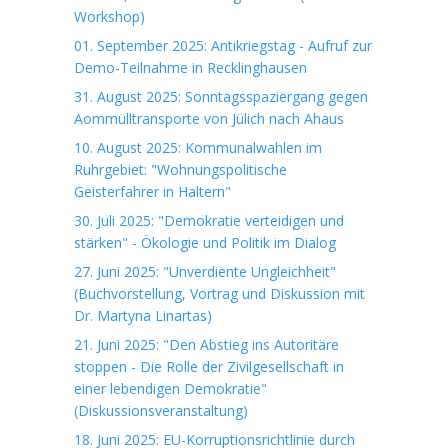
Workshop)
01. September 2025: Antikriegstag - Aufruf zur
Demo-Teilnahme in Recklinghausen
31. August 2025: Sonntagsspaziergang gegen
Aommülltransporte von Jülich nach Ahaus
10. August 2025: Kommunalwahlen im
Ruhrgebiet: "Wohnungspolitische
Geisterfahrer in Haltern"
30. Juli 2025: "Demokratie verteidigen und
stärken" - Ökologie und Politik im Dialog
27. Juni 2025: "Unverdiente Ungleichheit"
(Buchvorstellung, Vortrag und Diskussion mit
Dr. Martyna Linartas)
21. Juni 2025: "Den Abstieg ins Autoritäre
stoppen - Die Rolle der Zivilgesellschaft in
einer lebendigen Demokratie"
(Diskussionsveranstaltung)
18. Juni 2025: EU-Korruptionsrichtlinie durch