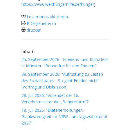
https://www.welthungerhilfe.de/hunger
)
Lesemodus aktivieren
PDF generieren
drucken
Inhalt:
25. September 2026 - Friedens- und Kulturfest
in Münster: "Bühne frei für den Frieden"
08. September 2026: "Aufrüstung zu Lasten
des Sozialstaates - So geht Frieden nicht"
(Vortrag und Diskussion)
28. Juli 2026: "Vollendet der 16.
Verkehrsminister die „Bahnreform“?
18. Juli 2026: "Diätenerhöhungen -
Glaubwürdigkeit im NRW-Landtagswahlkampf
2027"