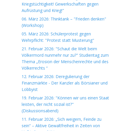
Kriegstüchtigkeit! Gewerkschaften gegen
Aufrüstung und Krieg!"
06. März 2026: Thinktank – "Frieden denken"
(Workshop)
05. März 2026: Schülerprotest gegen
Wehrpflicht: "Protest statt Musterung"
21. Februar 2026: "Schaut die Welt beim
Völkermord nunmehr nur zu?" Studientag zum
Thema „Erosion der Menschenrechte und des
Völkerrechts “
12. Februar 2026: Deregulierung der
Finanzmärkte - Der Kanzler als Börsianer und
Lobbyist
19. Februar 2026: "Können wir uns einen Staat
leisten, der nicht sozial ist?"
(Diskussionsabend)
11. Februar 2026: „Sich weigern, Feinde zu
sein“ – Aktive Gewaltfreiheit in Zeiten von