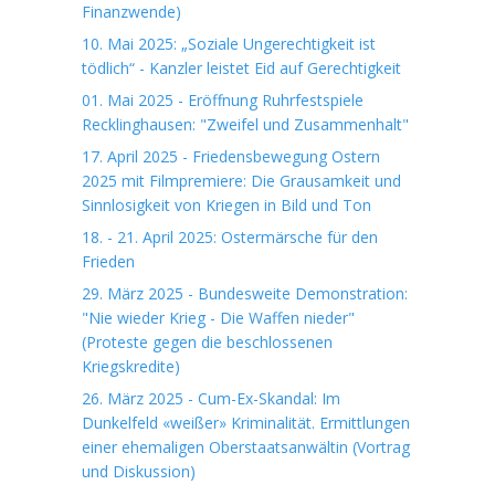
Finanzwende)
10. Mai 2025: „Soziale Ungerechtigkeit ist
tödlich“ - Kanzler leistet Eid auf Gerechtigkeit
01. Mai 2025 - Eröffnung Ruhrfestspiele
Recklinghausen: "Zweifel und Zusammenhalt"
17. April 2025 - Friedensbewegung Ostern
2025 mit Filmpremiere: Die Grausamkeit und
Sinnlosigkeit von Kriegen in Bild und Ton
18. - 21. April 2025: Ostermärsche für den
Frieden
29. März 2025 - Bundesweite Demonstration:
"Nie wieder Krieg - Die Waffen nieder"
(Proteste gegen die beschlossenen
Kriegskredite)
26. März 2025 - Cum-Ex-Skandal: Im
Dunkelfeld «weißer» Kriminalität. Ermittlungen
einer ehemaligen Oberstaatsanwältin (Vortrag
und Diskussion)