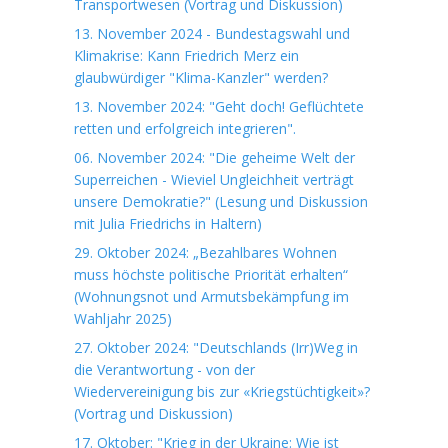
Transportwesen (Vortrag und Diskussion)
13. November 2024 - Bundestagswahl und
Klimakrise: Kann Friedrich Merz ein
glaubwürdiger "Klima-Kanzler" werden?
13. November 2024: "Geht doch! Geflüchtete
retten und erfolgreich integrieren".
06. November 2024: "Die geheime Welt der
Superreichen - Wieviel Ungleichheit verträgt
unsere Demokratie?" (Lesung und Diskussion
mit Julia Friedrichs in Haltern)
29. Oktober 2024: „Bezahlbares Wohnen
muss höchste politische Priorität erhalten“
(Wohnungsnot und Armutsbekämpfung im
Wahljahr 2025)
27. Oktober 2024: "Deutschlands (Irr)Weg in
die Verantwortung - von der
Wiedervereinigung bis zur «Kriegstüchtigkeit»?
(Vortrag und Diskussion)
17. Oktober: "Krieg in der Ukraine: Wie ist