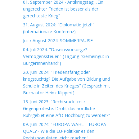
01. September 2024 - Antikriegstag: „Ein
ungerechter Frieden ist besser als der
gerechteste Krieg“
31. August 2024: "Diplomatie jetzt!"
(Internationale Konferenz)
Juli / August 2024: SOMMERPAUSE
04. Juli 2024: "Daseinsvorsorge?
Vermögenssteuer!" (Tagung "Gemeingut in
BürgerInnenhand")
20. Juni 2024: "Friedensfähig oder
kriegstüchtig? Die Aufgabe von Bildung und
Schule in Zeiten des Krieges" (Gespräch mit
Buchautor Heinz Klippert)
13. Juni 2023: "Rechtsruck trotz
Gegenproteste: Droht das nördliche
Ruhrgebiet eine AfD-Hochburg zu werden?"
09. Juni 2024: "EUROPA-WAHL – EUROPA-
QUAL? - Wie die EU-Politiker es den
Rechtspopulisten leicht machen"