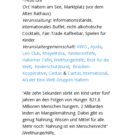
-14.00 Uhr
Ort:
Haltern am See, Marktplatz (vor dem
Alten Rathaus)
Veranstaltung:
Informationsstände,
internationales Buffet, nicht-alkoholische
Cocktails, Fair-Trade-Kaffeebar, Spielen für
Kinder.
Veranstaltergemeinschaft:
AWO
,
Ajuda
,
Leo-Club
,
Khayelitsha
,
Kindernothilfe
,
Halterner Tafel
,
Welthungerhilfe
,
Brot für die
Welt
,
Kinderschutzbund
,
Brasilien-
Kooperative
,
Caritas
&
Caritas International
,
AG der Eine-Welt-Gruppen Haltern
“Alle zehn Sekunden stirbt ein Kind unter fünf
Jahren an den Folgen von Hunger. 821,6
Millionen Menschen hungern, 2 Milliarden
leiden an Mangelernährung. Dabei gibt es
genug Nahrung, Wissen und Mittel für alle.
Mehr noch: Nahrung ist ein Menschenrecht”
(Welthungerhilfe,