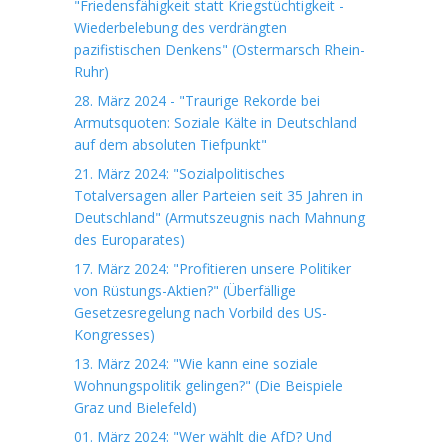
"Friedensfähigkeit statt Kriegstüchtigkeit -
Wiederbelebung des verdrängten
pazifistischen Denkens" (Ostermarsch Rhein-
Ruhr)
28. März 2024 - "Traurige Rekorde bei
Armutsquoten: Soziale Kälte in Deutschland
auf dem absoluten Tiefpunkt"
21. März 2024: "Sozialpolitisches
Totalversagen aller Parteien seit 35 Jahren in
Deutschland" (Armutszeugnis nach Mahnung
des Europarates)
17. März 2024: "Profitieren unsere Politiker
von Rüstungs-Aktien?" (Überfällige
Gesetzesregelung nach Vorbild des US-
Kongresses)
13. März 2024: "Wie kann eine soziale
Wohnungspolitik gelingen?" (Die Beispiele
Graz und Bielefeld)
01. März 2024: "Wer wählt die AfD? Und