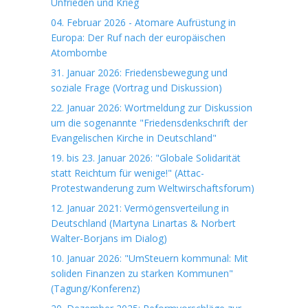
Unfrieden und Krieg
04. Februar 2026 - Atomare Aufrüstung in
Europa: Der Ruf nach der europäischen
Atombombe
31. Januar 2026: Friedensbewegung und
soziale Frage (Vortrag und Diskussion)
22. Januar 2026: Wortmeldung zur Diskussion
um die sogenannte "Friedensdenkschrift der
Evangelischen Kirche in Deutschland"
19. bis 23. Januar 2026: "Globale Solidarität
statt Reichtum für wenige!" (Attac-
Protestwanderung zum Weltwirschaftsforum)
12. Januar 2021: Vermögensverteilung in
Deutschland (Martyna Linartas & Norbert
Walter-Borjans im Dialog)
10. Januar 2026: "UmSteuern kommunal: Mit
soliden Finanzen zu starken Kommunen"
(Tagung/Konferenz)