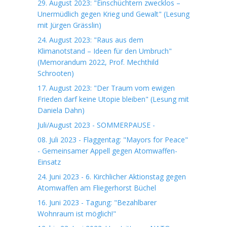
29. August 2023: "Einschüchtern zwecklos –
Unermüdlich gegen Krieg und Gewalt" (Lesung
mit Jürgen Grässlin)
24. August 2023: "Raus aus dem
Klimanotstand – Ideen für den Umbruch"
(Memorandum 2022, Prof. Mechthild
Schrooten)
17. August 2023: "Der Traum vom ewigen
Frieden darf keine Utopie bleiben" (Lesung mit
Daniela Dahn)
Juli/August 2023 - SOMMERPAUSE -
08. Juli 2023 - Flaggentag: "Mayors for Peace"
- Gemeinsamer Appell gegen Atomwaffen-
Einsatz
24. Juni 2023 - 6. Kirchlicher Aktionstag gegen
Atomwaffen am Fliegerhorst Büchel
16. Juni 2023 - Tagung: "Bezahlbarer
Wohnraum ist möglich!"