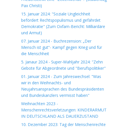
Pax Christi)
15. Januar 2024: "Soziale Ungleichheit
befördert Rechtspopulismus und gefährdet
Demokratie" (Zum Oxfam-Bericht: Milliardäre
und Armut)
07. Januar 2024 - Buchrezension: „Der
Mensch ist gut“- Kampf gegen Krieg und für
die Menschheit
5. Janaur 2024 - Super-Wahljahr 2024: "Zehn
Gebote für Abgeordnete und "Berufspolitiker"
01. Januar 2024 - Zum Jahreswechsel: "Was
wir in den Weihnachts- und
Neujahrsansprachen des Bundespräsidenten
und Bundeskanzlers vermisst haben"
Weihnachten 2023 -
Menschenrechtsverletzungen: KINDERARMUT
IN DEUTSCHLAND ALS DAUERZUSTAND
10. Dezember 2023: Tag der Menschenrechte