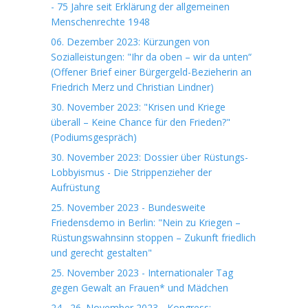
- 75 Jahre seit Erklärung der allgemeinen
Menschenrechte 1948
06. Dezember 2023: Kürzungen von
Sozialleistungen: "Ihr da oben – wir da unten“
(Offener Brief einer Bürgergeld-Bezieherin an
Friedrich Merz und Christian Lindner)
30. November 2023: "Krisen und Kriege
überall – Keine Chance für den Frieden?"
(Podiumsgespräch)
30. November 2023: Dossier über Rüstungs-
Lobbyismus - Die Strippenzieher der
Aufrüstung
25. November 2023 - Bundesweite
Friedensdemo in Berlin: "Nein zu Kriegen –
Rüstungswahnsinn stoppen – Zukunft friedlich
und gerecht gestalten"
25. November 2023 - Internationaler Tag
gegen Gewalt an Frauen* und Mädchen
24.- 26. November 2023 - Kongress: