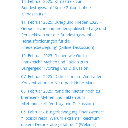
14. Februar 2025: Klimastreik zur
Bundestagswahl "Keine Zukunft ohne
Klimaschutz!"
11. Februar 2025: „Krieg und Frieden 2025 –
Geopolitische und friedenspolitische Lage und
Perspektiven vor der Bundestagswahl -
Herausforderungen für die
Friedensbewegung“ (Online-Diskussion)
10. Februar 2025: "Leben wie Gott in
Frankreich? Mythen und Fakten zum
Bürgergeld" (Vortrag und Diskussion)
07. Februar 2025: Diskussion um Windräder-
Konzentration im Naturpark Hohe Mark
06. Februar 2025: "Sind die Mieten noch zu
bremsen? Mythen und Fakten zum
Mietendeckel" (Vortrag und Diskussion)
05. Februar - Bürgerbewegung Finanzwende:
"Toxisch reich -Warum extremer Reichtum
unsere Demokratie gefährdet" (Webinar)