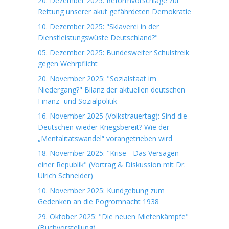
20. Dezember 2025: Reformvorschläge zur
Rettung unserer akut gefährdeten Demokratie
10. Dezember 2025: "Sklaverei in der
Dienstleistungswüste Deutschland?"
05. Dezember 2025: Bundesweiter Schulstreik
gegen Wehrpflicht
20. November 2025: "Sozialstaat im
Niedergang?" Bilanz der aktuellen deutschen
Finanz- und Sozialpolitik
16. November 2025 (Volkstrauertag): Sind die
Deutschen wieder Kriegsbereit? Wie der
„Mentalitätswandel“ vorangetrieben wird
18. November 2025: "Krise - Das Versagen
einer Republik" (Vortrag & Diskussion mit Dr.
Ulrich Schneider)
10. November 2025: Kundgebung zum
Gedenken an die Pogromnacht 1938
29. Oktober 2025: "Die neuen Mietenkämpfe"
(Buchvorstellung)