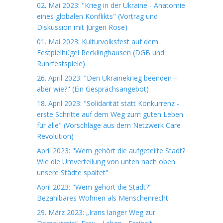
02. Mai 2023: "Krieg in der Ukraine - Anatomie
eines globalen Konflikts" (Vortrag und
Diskussion mit Jürgen Rose)
01. Mai 2023: Kulturvolksfest auf dem
Festpielhügel Recklinghausen (DGB und
Ruhrfestspiele)
26. April 2023: "Den Ukrainekrieg beenden –
aber wie?" (Ein Gesprächsangebot)
18. April 2023: "Solidarität statt Konkurrenz -
erste Schritte auf dem Weg zum guten Leben
für alle" (Vorschläge aus dem Netzwerk Care
Revolution)
April 2023: "Wem gehört die aufgeteilte Stadt?
Wie die Umverteilung von unten nach oben
unsere Städte spaltet"
April 2023: "Wem gehört die Stadt?"
Bezahlbares Wohnen als Menschenrecht.
29. März 2023: „Irans langer Weg zur