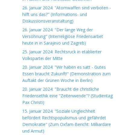
26. Januar 2024: "Atomwaffen sind verboten -
hilft uns das?" (Informations- und
Diskussionsveranstaltung)
26. Januar 2024: "Der lange Weg der
Versöhnung" (Interreligiöse Friedensarbet
heute in in Sarajevo und Zagreb)
25. Januar 2024: Rechtsruck in etablierter
Volkspartei der Mitte
20. Januar 2024: "Wir haben es satt - Gutes
Essen braucht Zukunft!" (Demonstration zum
Auftakt der Grünen Woche in Berlin)
20. Januar 2024: "Braucht die christliche
Friedensethik eine "Zeitenwende"? (Studientag
Pax Christi)
15. Januar 2024: "Soziale Ungleichheit
befördert Rechtspopulismus und gefährdet
Demokratie" (Zum Oxfam-Bericht: Milliardäre
und Armut)