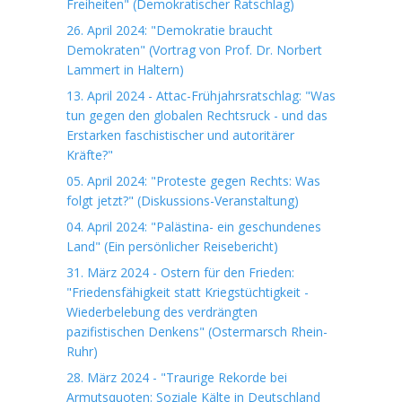
Freiheiten" (Demokratischer Ratschlag)
26. April 2024: "Demokratie braucht
Demokraten" (Vortrag von Prof. Dr. Norbert
Lammert in Haltern)
13. April 2024 - Attac-Frühjahrsratschlag: "Was
tun gegen den globalen Rechtsruck - und das
Erstarken faschistischer und autoritärer
Kräfte?"
05. April 2024: "Proteste gegen Rechts: Was
folgt jetzt?" (Diskussions-Veranstaltung)
04. April 2024: "Palästina- ein geschundenes
Land" (Ein persönlicher Reisebericht)
31. März 2024 - Ostern für den Frieden:
"Friedensfähigkeit statt Kriegstüchtigkeit -
Wiederbelebung des verdrängten
pazifistischen Denkens" (Ostermarsch Rhein-
Ruhr)
28. März 2024 - "Traurige Rekorde bei
Armutsquoten: Soziale Kälte in Deutschland