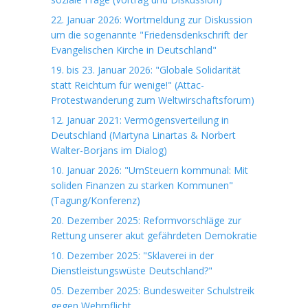
22. Januar 2026: Wortmeldung zur Diskussion
um die sogenannte "Friedensdenkschrift der
Evangelischen Kirche in Deutschland"
19. bis 23. Januar 2026: "Globale Solidarität
statt Reichtum für wenige!" (Attac-
Protestwanderung zum Weltwirschaftsforum)
12. Januar 2021: Vermögensverteilung in
Deutschland (Martyna Linartas & Norbert
Walter-Borjans im Dialog)
10. Januar 2026: "UmSteuern kommunal: Mit
soliden Finanzen zu starken Kommunen"
(Tagung/Konferenz)
20. Dezember 2025: Reformvorschläge zur
Rettung unserer akut gefährdeten Demokratie
10. Dezember 2025: "Sklaverei in der
Dienstleistungswüste Deutschland?"
05. Dezember 2025: Bundesweiter Schulstreik
gegen Wehrpflicht