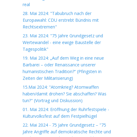
real
28. Mai 2024: "Tabubruch nach der
Europawahl: CDU erstrebt Bündnis mit
Rechtsextremen"
23. Mai 2024: "75 Jahre Grundgesetz und
Wertewandel - eine ewige Baustelle der
Tagespolitik"
19. Mai 2024: „Auf dem Weg in eine neue
Barbarei – oder Renaissance unserer
humanistischen Tradition?“ (Pfingsten in
Zeiten der Militarisierung)
15.Mai 2024: "Atomkrieg? Atomwaffen
haben/damit drohen? Sie abschaffen? Was
tun?" (Vortrag und Diskussion)
01. Mai 2024: Eröffnung der Ruhrfestspiele -
Kulturvolksfest auf dem Festpielhügel
22. Mai 2024 - 75 Jahre Grundgesetz – "75
Jahre Angriffe auf demokratische Rechte und