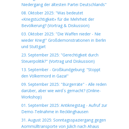
Niedergang der ältesten Partei Deutschlands"
08. Oktober 2025: "Was bedeutet
«Kriegstüchtigkeit» für die Mehrheit der
Bevölkerung? (Vortrag & Diskussion)
03. Oktober 2025: "Die Waffen nieder - Nie
wieder Krieg!" Großdemonstrationen in Berlin
und Stuttgart
23. September 2025: "Gerechtigkeit durch
Steuerpolitik?" (Vortrag und Diskussion)
13. September - Großkundgebung: "Stoppt
den Völkermord in Gaza!"
09. September 2025: "Bürgerräte" - Alle reden
darüber, aber wie wird`s gemacht? (Online-
Workshop)
01. September 2025: Antikriegstag - Aufruf zur
Demo-Teilnahme in Recklinghausen
31. August 2025: Sonntagsspaziergang gegen
Aommülltransporte von Jülich nach Ahaus