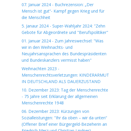
07. Januar 2024 - Buchrezension: „Der
Mensch ist gut“- Kampf gegen Krieg und für
die Menschheit
5. Janaur 2024 - Super-Wahljahr 2024: "Zehn
Gebote für Abgeordnete und "Berufspolitiker"
01. Januar 2024 - Zum Jahreswechsel: "Was
wir in den Weihnachts- und
Neujahrsansprachen des Bundespräsidenten
und Bundeskanzlers vermisst haben"
Weihnachten 2023 -
Menschenrechtsverletzungen: KINDERARMUT
IN DEUTSCHLAND ALS DAUERZUSTAND
10. Dezember 2023: Tag der Menschenrechte
- 75 Jahre seit Erklärung der allgemeinen
Menschenrechte 1948
06. Dezember 2023: Kürzungen von
Sozialleistungen: "Ihr da oben – wir da unten“
(Offener Brief einer Bürgergeld-Bezieherin an
Friedrich Merz und Christian Lindner)