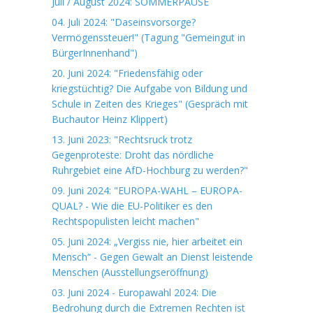
Juli / August 2024: SOMMERPAUSE
04. Juli 2024: "Daseinsvorsorge?
Vermögenssteuer!" (Tagung "Gemeingut in
BürgerInnenhand")
20. Juni 2024: "Friedensfähig oder
kriegstüchtig? Die Aufgabe von Bildung und
Schule in Zeiten des Krieges" (Gespräch mit
Buchautor Heinz Klippert)
13. Juni 2023: "Rechtsruck trotz
Gegenproteste: Droht das nördliche
Ruhrgebiet eine AfD-Hochburg zu werden?"
09. Juni 2024: "EUROPA-WAHL – EUROPA-
QUAL? - Wie die EU-Politiker es den
Rechtspopulisten leicht machen"
05. Juni 2024: „Vergiss nie, hier arbeitet ein
Mensch“ - Gegen Gewalt an Dienst leistende
Menschen (Ausstellungseröffnung)
03. Juni 2024 - Europawahl 2024: Die
Bedrohung durch die Extremen Rechten ist