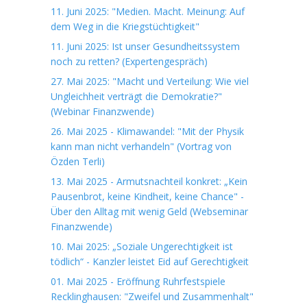
11. Juni 2025: "Medien. Macht. Meinung: Auf
dem Weg in die Kriegstüchtigkeit"
11. Juni 2025: Ist unser Gesundheitssystem
noch zu retten? (Expertengespräch)
27. Mai 2025: "Macht und Verteilung: Wie viel
Ungleichheit verträgt die Demokratie?"
(Webinar Finanzwende)
26. Mai 2025 - Klimawandel: "Mit der Physik
kann man nicht verhandeln" (Vortrag von
Özden Terli)
13. Mai 2025 - Armutsnachteil konkret: „Kein
Pausenbrot, keine Kindheit, keine Chance" -
Über den Alltag mit wenig Geld (Webseminar
Finanzwende)
10. Mai 2025: „Soziale Ungerechtigkeit ist
tödlich“ - Kanzler leistet Eid auf Gerechtigkeit
01. Mai 2025 - Eröffnung Ruhrfestspiele
Recklinghausen: "Zweifel und Zusammenhalt"