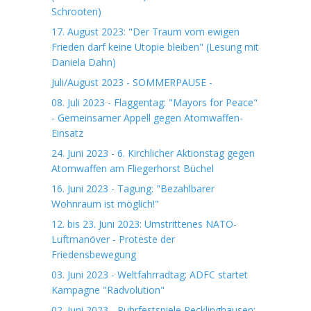
Schrooten)
17. August 2023: "Der Traum vom ewigen
Frieden darf keine Utopie bleiben" (Lesung mit
Daniela Dahn)
Juli/August 2023 - SOMMERPAUSE -
08. Juli 2023 - Flaggentag: "Mayors for Peace"
- Gemeinsamer Appell gegen Atomwaffen-
Einsatz
24. Juni 2023 - 6. Kirchlicher Aktionstag gegen
Atomwaffen am Fliegerhorst Büchel
16. Juni 2023 - Tagung: "Bezahlbarer
Wohnraum ist möglich!"
12. bis 23. Juni 2023: Umstrittenes NATO-
Luftmanöver - Proteste der
Friedensbewegung
03. Juni 2023 - Weltfahrradtag: ADFC startet
Kampagne "Radvolution"
02. Juni 2023 - Ruhrfestspiele Recklinghausen: