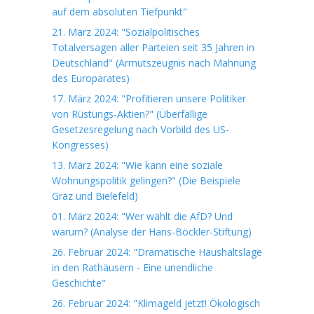
auf dem absoluten Tiefpunkt"
21. März 2024: "Sozialpolitisches
Totalversagen aller Parteien seit 35 Jahren in
Deutschland" (Armutszeugnis nach Mahnung
des Europarates)
17. März 2024: "Profitieren unsere Politiker
von Rüstungs-Aktien?" (Überfällige
Gesetzesregelung nach Vorbild des US-
Kongresses)
13. März 2024: "Wie kann eine soziale
Wohnungspolitik gelingen?" (Die Beispiele
Graz und Bielefeld)
01. März 2024: "Wer wählt die AfD? Und
warum? (Analyse der Hans-Böckler-Stiftung)
26. Februar 2024: "Dramatische Haushaltslage
in den Rathäusern - Eine unendliche
Geschichte"
26. Februar 2024: "Klimageld jetzt! Ökologisch