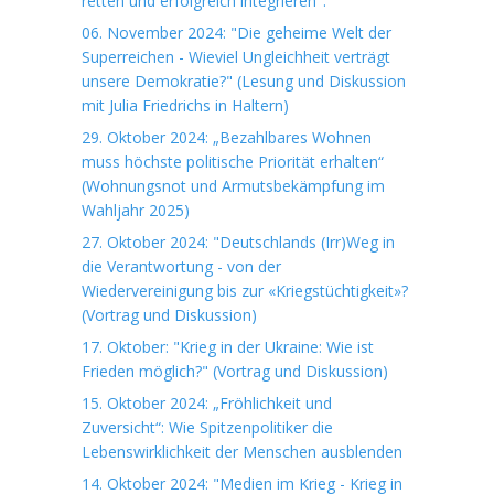
retten und erfolgreich integrieren".
06. November 2024: "Die geheime Welt der
Superreichen - Wieviel Ungleichheit verträgt
unsere Demokratie?" (Lesung und Diskussion
mit Julia Friedrichs in Haltern)
29. Oktober 2024: „Bezahlbares Wohnen
muss höchste politische Priorität erhalten“
(Wohnungsnot und Armutsbekämpfung im
Wahljahr 2025)
27. Oktober 2024: "Deutschlands (Irr)Weg in
die Verantwortung - von der
Wiedervereinigung bis zur «Kriegstüchtigkeit»?
(Vortrag und Diskussion)
17. Oktober: "Krieg in der Ukraine: Wie ist
Frieden möglich?" (Vortrag und Diskussion)
15. Oktober 2024: „Fröhlichkeit und
Zuversicht“: Wie Spitzenpolitiker die
Lebenswirklichkeit der Menschen ausblenden
14. Oktober 2024: "Medien im Krieg - Krieg in