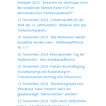
Wahljahr 2025: "Brauchen wir überhaupt noch
die neoliberale Klientel-Partei FDP im
demokratischen Parteienspektrum?"
27. November 2024: „Friedenspolitik für die
Welt des 21. Jahrhunderts“ (Webinar über das
Diskussionspapier)
25. November 2024: "Wie Wohnraum wieder
bezahlbar werden kann - Wahlkampfthema
Nr. 1 ?"
20. November 2024: Internationaler Tag der
Kinderrechte - Kein Wahlkampfthema
20. November 2024: Prekäre Beschäftigung,
Sozialdumping und Ausbeutung im
Transportwesen (Vortrag und Diskussion)
13. November 2024 - Bundestagswahl und
Klimakrise: Kann Friedrich Merz ein
glaubwürdiger "Klima-Kanzler" werden?
13. November 2024: "Geht doch! Geflüchtete