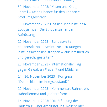
30. November 2023: "Krisen und Kriege
überall – Keine Chance für den Frieden?"
(Podiumsgespräch)
30. November 2023: Dossier über Rüstungs-
Lobbyismus - Die Strippenzieher der
Aufrüstung
25. November 2023 - Bundesweite
Friedensdemo in Berlin: "Nein zu Kriegen –
Rüstungswahnsinn stoppen – Zukunft friedlich
und gerecht gestalten"
25. November 2023 - Internationaler Tag
gegen Gewalt an Frauen* und Mädchen
24.- 26. November 2023 - Kongress:
"Deutschland im Kriegszustand?"
20. November 2023 - Kommentar: Bahnstreik,
Bahndilemma und „Bahnreform“
14. November 2023: "Die Erfindung der
Hausfrau". Über Arbeitsteilung, Rollenbilder,