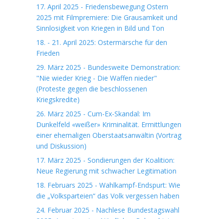
17. April 2025 - Friedensbewegung Ostern
2025 mit Filmpremiere: Die Grausamkeit und
Sinnlosigkeit von Kriegen in Bild und Ton
18. - 21. April 2025: Ostermärsche für den
Frieden
29. März 2025 - Bundesweite Demonstration:
"Nie wieder Krieg - Die Waffen nieder"
(Proteste gegen die beschlossenen
Kriegskredite)
26. März 2025 - Cum-Ex-Skandal: Im
Dunkelfeld «weißer» Kriminalität. Ermittlungen
einer ehemaligen Oberstaatsanwältin (Vortrag
und Diskussion)
17. März 2025 - Sondierungen der Koalition:
Neue Regierung mit schwacher Legitimation
18. Februars 2025 - Wahlkampf-Endspurt: Wie
die „Volksparteien“ das Volk vergessen haben
24. Februar 2025 - Nachlese Bundestagswahl