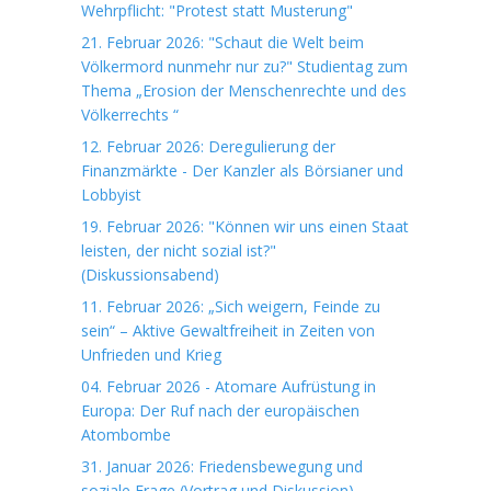
Wehrpflicht: "Protest statt Musterung"
21. Februar 2026: "Schaut die Welt beim
Völkermord nunmehr nur zu?" Studientag zum
Thema „Erosion der Menschenrechte und des
Völkerrechts “
12. Februar 2026: Deregulierung der
Finanzmärkte - Der Kanzler als Börsianer und
Lobbyist
19. Februar 2026: "Können wir uns einen Staat
leisten, der nicht sozial ist?"
(Diskussionsabend)
11. Februar 2026: „Sich weigern, Feinde zu
sein“ – Aktive Gewaltfreiheit in Zeiten von
Unfrieden und Krieg
04. Februar 2026 - Atomare Aufrüstung in
Europa: Der Ruf nach der europäischen
Atombombe
31. Januar 2026: Friedensbewegung und
soziale Frage (Vortrag und Diskussion)