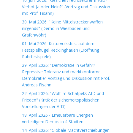
10. Juni 2026: "Gesichert rechtsextrem? AfD-
Verbot Ja oder Nein?" (Vortrag und Diskussion
mit Prof. Fisahn)
30. Mai 2026: "Keine Mittelstreckenwaffen
nirgends" (Demo in Wiesbaden und
Grafenwöhr)
01. Mai 2026: Kulturvolksfest auf dem
Festspielhügel Recklinghauen (Eröffnung
Ruhrfestspiele)
29. April 2026: "Demokratie in Gefahr?
Repressive Toleranz und marktkonforme
Demokratie" Vortrag und Diskussion mit Prof.
Andreas Fisahn
22. April 2026: "Wolf im Schafpelz: AfD und
Frieden" (Kritik der sicherheitspolitischen
Vorstellungen der AfD)
18. April 2026 - Erneuerbare Energien
verteidigen: Demos in 4 Städten
14. April 2026: "Globale Machtverschiebungen: