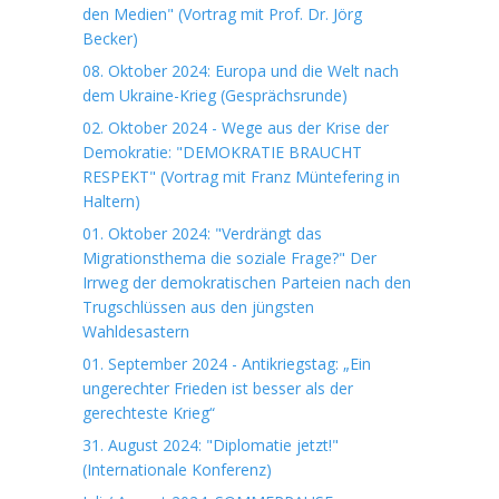
den Medien" (Vortrag mit Prof. Dr. Jörg
Becker)
08. Oktober 2024: Europa und die Welt nach
dem Ukraine-Krieg (Gesprächsrunde)
02. Oktober 2024 - Wege aus der Krise der
Demokratie: "DEMOKRATIE BRAUCHT
RESPEKT" (Vortrag mit Franz Müntefering in
Haltern)
01. Oktober 2024: "Verdrängt das
Migrationsthema die soziale Frage?" Der
Irrweg der demokratischen Parteien nach den
Trugschlüssen aus den jüngsten
Wahldesastern
01. September 2024 - Antikriegstag: „Ein
ungerechter Frieden ist besser als der
gerechteste Krieg“
31. August 2024: "Diplomatie jetzt!"
(Internationale Konferenz)