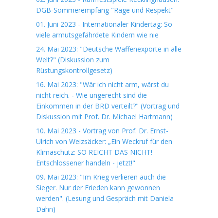
DGB-Sommerempfang "Rage und Respekt"
01. Juni 2023 - Internationaler Kindertag: So
viele armutsgefährdete Kindern wie nie
24. Mai 2023: "Deutsche Waffenexporte in alle
Welt?" (Diskussion zum
Rüstungskontrollgesetz)
16. Mai 2023: "Wär ich nicht arm, wärst du
nicht reich. - Wie ungerecht sind die
Einkommen in der BRD verteilt?" (Vortrag und
Diskussion mit Prof. Dr. Michael Hartmann)
10. Mai 2023 - Vortrag von Prof. Dr. Ernst-
Ulrich von Weizsäcker: „Ein Weckruf für den
Klimaschutz: SO REICHT DAS NICHT!
Entschlossener handeln - jetzt!"
09. Mai 2023: "Im Krieg verlieren auch die
Sieger. Nur der Frieden kann gewonnen
werden". (Lesung und Gespräch mit Daniela
Dahn)