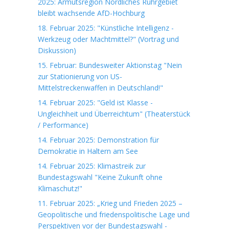
2025: Armutsregion Nördliches Ruhrgebiet
bleibt wachsende AfD-Hochburg
18. Februar 2025: "Künstliche Intelligenz -
Werkzeug oder Machtmittel?" (Vortrag und
Diskussion)
15. Februar: Bundesweiter Aktionstag "Nein
zur Stationierung von US-
Mittelstreckenwaffen in Deutschland!"
14. Februar 2025: "Geld ist Klasse -
Ungleichheit und Überreichtum" (Theaterstück
/ Performance)
14. Februar 2025: Demonstration für
Demokratie in Haltern am See
14. Februar 2025: Klimastreik zur
Bundestagswahl "Keine Zukunft ohne
Klimaschutz!"
11. Februar 2025: „Krieg und Frieden 2025 –
Geopolitische und friedenspolitische Lage und
Perspektiven vor der Bundestagswahl -