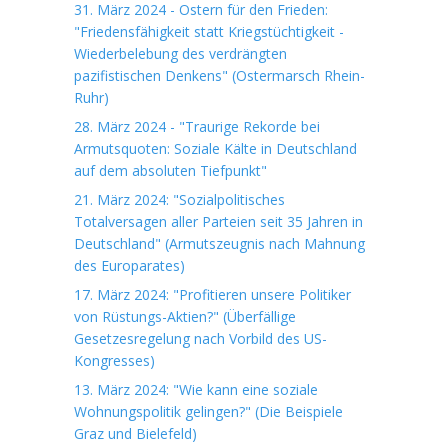
31. März 2024 - Ostern für den Frieden:
"Friedensfähigkeit statt Kriegstüchtigkeit -
Wiederbelebung des verdrängten
pazifistischen Denkens" (Ostermarsch Rhein-
Ruhr)
28. März 2024 - "Traurige Rekorde bei
Armutsquoten: Soziale Kälte in Deutschland
auf dem absoluten Tiefpunkt"
21. März 2024: "Sozialpolitisches
Totalversagen aller Parteien seit 35 Jahren in
Deutschland" (Armutszeugnis nach Mahnung
des Europarates)
17. März 2024: "Profitieren unsere Politiker
von Rüstungs-Aktien?" (Überfällige
Gesetzesregelung nach Vorbild des US-
Kongresses)
13. März 2024: "Wie kann eine soziale
Wohnungspolitik gelingen?" (Die Beispiele
Graz und Bielefeld)