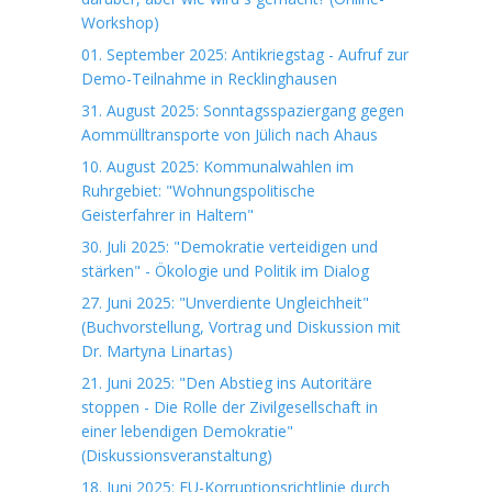
Workshop)
01. September 2025: Antikriegstag - Aufruf zur
Demo-Teilnahme in Recklinghausen
31. August 2025: Sonntagsspaziergang gegen
Aommülltransporte von Jülich nach Ahaus
10. August 2025: Kommunalwahlen im
Ruhrgebiet: "Wohnungspolitische
Geisterfahrer in Haltern"
30. Juli 2025: "Demokratie verteidigen und
stärken" - Ökologie und Politik im Dialog
27. Juni 2025: "Unverdiente Ungleichheit"
(Buchvorstellung, Vortrag und Diskussion mit
Dr. Martyna Linartas)
21. Juni 2025: "Den Abstieg ins Autoritäre
stoppen - Die Rolle der Zivilgesellschaft in
einer lebendigen Demokratie"
(Diskussionsveranstaltung)
18. Juni 2025: EU-Korruptionsrichtlinie durch