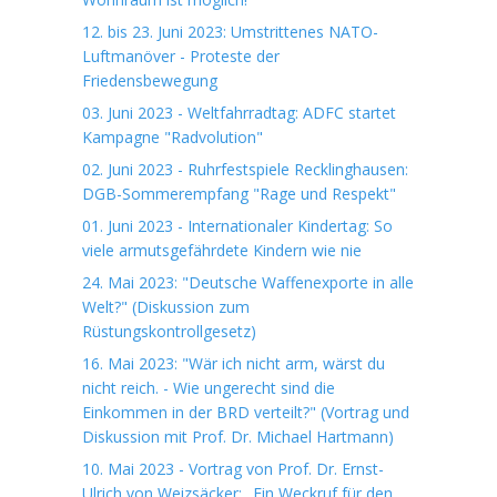
12. bis 23. Juni 2023: Umstrittenes NATO-
Luftmanöver - Proteste der
Friedensbewegung
03. Juni 2023 - Weltfahrradtag: ADFC startet
Kampagne "Radvolution"
02. Juni 2023 - Ruhrfestspiele Recklinghausen:
DGB-Sommerempfang "Rage und Respekt"
01. Juni 2023 - Internationaler Kindertag: So
viele armutsgefährdete Kindern wie nie
24. Mai 2023: "Deutsche Waffenexporte in alle
Welt?" (Diskussion zum
Rüstungskontrollgesetz)
16. Mai 2023: "Wär ich nicht arm, wärst du
nicht reich. - Wie ungerecht sind die
Einkommen in der BRD verteilt?" (Vortrag und
Diskussion mit Prof. Dr. Michael Hartmann)
10. Mai 2023 - Vortrag von Prof. Dr. Ernst-
Ulrich von Weizsäcker: „Ein Weckruf für den