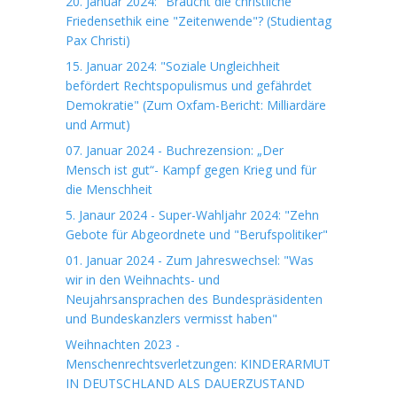
20. Januar 2024: "Braucht die christliche
Friedensethik eine "Zeitenwende"? (Studientag
Pax Christi)
15. Januar 2024: "Soziale Ungleichheit
befördert Rechtspopulismus und gefährdet
Demokratie" (Zum Oxfam-Bericht: Milliardäre
und Armut)
07. Januar 2024 - Buchrezension: „Der
Mensch ist gut“- Kampf gegen Krieg und für
die Menschheit
5. Janaur 2024 - Super-Wahljahr 2024: "Zehn
Gebote für Abgeordnete und "Berufspolitiker"
01. Januar 2024 - Zum Jahreswechsel: "Was
wir in den Weihnachts- und
Neujahrsansprachen des Bundespräsidenten
und Bundeskanzlers vermisst haben"
Weihnachten 2023 -
Menschenrechtsverletzungen: KINDERARMUT
IN DEUTSCHLAND ALS DAUERZUSTAND