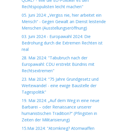
QUAL? - Wie die EU-Politiker es den
Rechtspopulisten leicht machen"
05. Juni 2024: „Vergiss nie, hier arbeitet ein
Mensch“ - Gegen Gewalt an Dienst leistende
Menschen (Ausstellungseröffnung)
03. Juni 2024 - Europawahl 2024: Die
Bedrohung durch die Extremen Rechten ist
real
28. Mai 2024: "Tabubruch nach der
Europawahl: CDU erstrebt Bündnis mit
Rechtsextremen"
23. Mai 2024: "75 Jahre Grundgesetz und
Wertewandel - eine ewige Baustelle der
Tagespolitik"
19. Mai 2024: „Auf dem Weg in eine neue
Barbarei – oder Renaissance unserer
humanistischen Tradition?“ (Pfingsten in
Zeiten der Militarisierung)
15.Mai 2024: "Atomkrieg? Atomwaffen