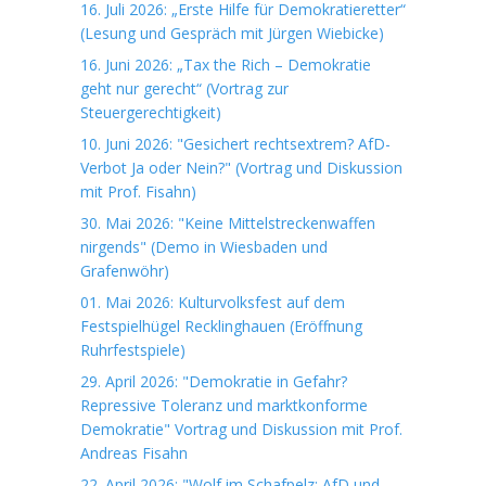
16. Juli 2026: „Erste Hilfe für Demokratieretter“
(Lesung und Gespräch mit Jürgen Wiebicke)
16. Juni 2026: „Tax the Rich – Demokratie
geht nur gerecht“ (Vortrag zur
Steuergerechtigkeit)
10. Juni 2026: "Gesichert rechtsextrem? AfD-
Verbot Ja oder Nein?" (Vortrag und Diskussion
mit Prof. Fisahn)
30. Mai 2026: "Keine Mittelstreckenwaffen
nirgends" (Demo in Wiesbaden und
Grafenwöhr)
01. Mai 2026: Kulturvolksfest auf dem
Festspielhügel Recklinghauen (Eröffnung
Ruhrfestspiele)
29. April 2026: "Demokratie in Gefahr?
Repressive Toleranz und marktkonforme
Demokratie" Vortrag und Diskussion mit Prof.
Andreas Fisahn
22. April 2026: "Wolf im Schafpelz: AfD und