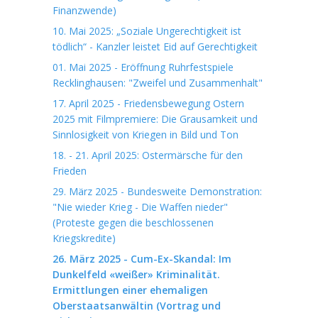
Finanzwende)
10. Mai 2025: „Soziale Ungerechtigkeit ist
tödlich“ - Kanzler leistet Eid auf Gerechtigkeit
01. Mai 2025 - Eröffnung Ruhrfestspiele
Recklinghausen: "Zweifel und Zusammenhalt"
17. April 2025 - Friedensbewegung Ostern
2025 mit Filmpremiere: Die Grausamkeit und
Sinnlosigkeit von Kriegen in Bild und Ton
18. - 21. April 2025: Ostermärsche für den
Frieden
29. März 2025 - Bundesweite Demonstration:
"Nie wieder Krieg - Die Waffen nieder"
(Proteste gegen die beschlossenen
Kriegskredite)
26. März 2025 - Cum-Ex-Skandal: Im
Dunkelfeld «weißer» Kriminalität.
Ermittlungen einer ehemaligen
Oberstaatsanwältin (Vortrag und