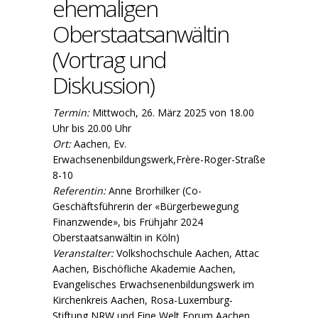
ehemaligen
Oberstaatsanwältin
(Vortrag und
Diskussion)
Termin:
Mittwoch, 26. März 2025 von 18.00
Uhr bis 20.00 Uhr
Ort:
Aachen
,
Ev.
Erwachsenenbildungswerk,Frère-Roger-Straße
8-10
Referentin:
Anne Brorhilker (Co-
Geschäftsführerin der «Bürgerbewegung
Finanzwende», bis Frühjahr 2024
Oberstaatsanwältin in Köln)
Veranstalter:
Volkshochschule Aachen, Attac
Aachen, Bischöfliche Akademie Aachen,
Evangelisches Erwachsenenbildungswerk im
Kirchenkreis Aachen, Rosa-Luxemburg-
Stiftung NRW und Eine Welt Forum Aachen