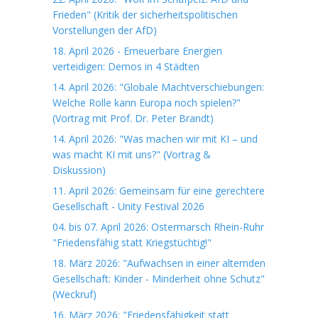
Frieden" (Kritik der sicherheitspolitischen
Vorstellungen der AfD)
18. April 2026 - Erneuerbare Energien
verteidigen: Demos in 4 Städten
14. April 2026: "Globale Machtverschiebungen:
Welche Rolle kann Europa noch spielen?"
(Vortrag mit Prof. Dr. Peter Brandt)
14. April 2026: "Was machen wir mit KI – und
was macht KI mit uns?" (Vortrag &
Diskussion)
11. April 2026: Gemeinsam für eine gerechtere
Gesellschaft - Unity Festival 2026
04. bis 07. April 2026: Ostermarsch Rhein-Ruhr
"Friedensfähig statt Kriegstüchtig!"
18. März 2026: "Aufwachsen in einer alternden
Gesellschaft: Kinder - Minderheit ohne Schutz"
(Weckruf)
16. März 2026: "Friedensfähigkeit statt