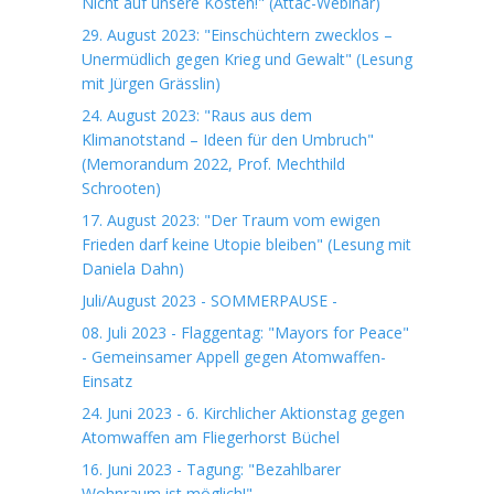
Nicht auf unsere Kosten!" (Attac-Webinar)
29. August 2023: "Einschüchtern zwecklos –
Unermüdlich gegen Krieg und Gewalt" (Lesung
mit Jürgen Grässlin)
24. August 2023: "Raus aus dem
Klimanotstand – Ideen für den Umbruch"
(Memorandum 2022, Prof. Mechthild
Schrooten)
17. August 2023: "Der Traum vom ewigen
Frieden darf keine Utopie bleiben" (Lesung mit
Daniela Dahn)
Juli/August 2023 - SOMMERPAUSE -
08. Juli 2023 - Flaggentag: "Mayors for Peace"
- Gemeinsamer Appell gegen Atomwaffen-
Einsatz
24. Juni 2023 - 6. Kirchlicher Aktionstag gegen
Atomwaffen am Fliegerhorst Büchel
16. Juni 2023 - Tagung: "Bezahlbarer
Wohnraum ist möglich!"