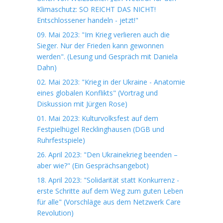
Klimaschutz: SO REICHT DAS NICHT!
Entschlossener handeln - jetzt!"
09. Mai 2023: "Im Krieg verlieren auch die
Sieger. Nur der Frieden kann gewonnen
werden". (Lesung und Gespräch mit Daniela
Dahn)
02. Mai 2023: "Krieg in der Ukraine - Anatomie
eines globalen Konflikts" (Vortrag und
Diskussion mit Jürgen Rose)
01. Mai 2023: Kulturvolksfest auf dem
Festpielhügel Recklinghausen (DGB und
Ruhrfestspiele)
26. April 2023: "Den Ukrainekrieg beenden –
aber wie?" (Ein Gesprächsangebot)
18. April 2023: "Solidarität statt Konkurrenz -
erste Schritte auf dem Weg zum guten Leben
für alle" (Vorschläge aus dem Netzwerk Care
Revolution)