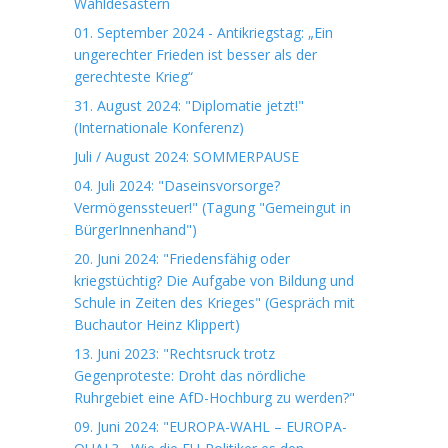
Wahldesastern
01. September 2024 - Antikriegstag: „Ein
ungerechter Frieden ist besser als der
gerechteste Krieg“
31. August 2024: "Diplomatie jetzt!"
(Internationale Konferenz)
Juli / August 2024: SOMMERPAUSE
04. Juli 2024: "Daseinsvorsorge?
Vermögenssteuer!" (Tagung "Gemeingut in
BürgerInnenhand")
20. Juni 2024: "Friedensfähig oder
kriegstüchtig? Die Aufgabe von Bildung und
Schule in Zeiten des Krieges" (Gespräch mit
Buchautor Heinz Klippert)
13. Juni 2023: "Rechtsruck trotz
Gegenproteste: Droht das nördliche
Ruhrgebiet eine AfD-Hochburg zu werden?"
09. Juni 2024: "EUROPA-WAHL – EUROPA-