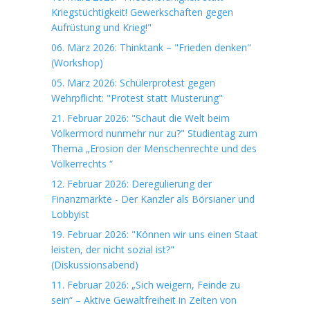
Kriegstüchtigkeit! Gewerkschaften gegen
Aufrüstung und Krieg!"
06. März 2026: Thinktank – "Frieden denken"
(Workshop)
05. März 2026: Schülerprotest gegen
Wehrpflicht: "Protest statt Musterung"
21. Februar 2026: "Schaut die Welt beim
Völkermord nunmehr nur zu?" Studientag zum
Thema „Erosion der Menschenrechte und des
Völkerrechts “
12. Februar 2026: Deregulierung der
Finanzmärkte - Der Kanzler als Börsianer und
Lobbyist
19. Februar 2026: "Können wir uns einen Staat
leisten, der nicht sozial ist?"
(Diskussionsabend)
11. Februar 2026: „Sich weigern, Feinde zu
sein“ – Aktive Gewaltfreiheit in Zeiten von