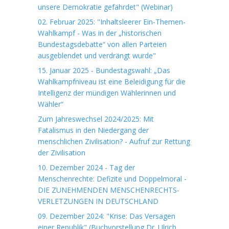
unsere Demokratie gefährdet" (Webinar)
02. Februar 2025: "Inhaltsleerer Ein-Themen-
Wahlkampf - Was in der „historischen
Bundestagsdebatte“ von allen Parteien
ausgeblendet und verdrängt wurde"
15. Januar 2025 - Bundestagswahl: „Das
Wahlkampfniveau ist eine Beleidigung für die
Intelligenz der mündigen Wählerinnen und
Wähler“
Zum Jahreswechsel 2024/2025: Mit
Fatalismus in den Niedergang der
menschlichen Zivilisation? - Aufruf zur Rettung
der Zivilisation
10. Dezember 2024 - Tag der
Menschenrechte: Defizite und Doppelmoral -
DIE ZUNEHMENDEN MENSCHENRECHTS-
VERLETZUNGEN IN DEUTSCHLAND
09. Dezember 2024: "Krise: Das Versagen
einer Republik" (Buchvorstellung Dr. Ulrich