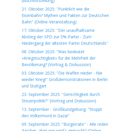
(Buchvorstellung)
21. Oktober 2025: "Pünktlich wie die
Eisenbahn? Mythen und Fakten zur Deutschen
Bahn" (Online-Veranstaltung)
17. Oktober 2025: "Der unaufhaltsame
Abstieg der SPD zur 5%-Partei - Zum
Niedergang der ältesten Partei Deutschlands"
08. Oktober 2025: "Was bedeutet
«Kriegstüchtigkeit» für die Mehrheit der
Bevölkerung? (Vortrag & Diskussion)
03. Oktober 2025: "Die Waffen nieder - Nie
wieder Krieg!" Großdemonstrationen in Berlin
und Stuttgart
23. September 2025: "Gerechtigkeit durch
Steuerpolitik?" (Vortrag und Diskussion)
13. September - Großkundgebung: "Stoppt
den Völkermord in Gaza!"
09. September 2025: "Bürgerräte" - Alle reden
darüber, aber wie wird`s gemacht? (Online-