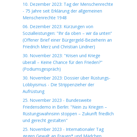
10. Dezember 2023: Tag der Menschenrechte
- 75 Jahre seit Erklärung der allgemeinen
Menschenrechte 1948
06. Dezember 2023: Kürzungen von
Sozialleistungen: "Ihr da oben – wir da unten“
(Offener Brief einer Bürgergeld-Bezieherin an
Friedrich Merz und Christian Lindner)
30. November 2023: "Krisen und Kriege
überall – Keine Chance für den Frieden?"
(Podiumsgespräch)
30. November 2023: Dossier über Rüstungs-
Lobbyismus - Die Strippenzieher der
Aufrüstung
25. November 2023 - Bundesweite
Friedensdemo in Berlin: "Nein zu Kriegen –
Rüstungswahnsinn stoppen – Zukunft friedlich
und gerecht gestalten"
25. November 2023 - Internationaler Tag
gegen Gewalt an Frauen* und Mädchen