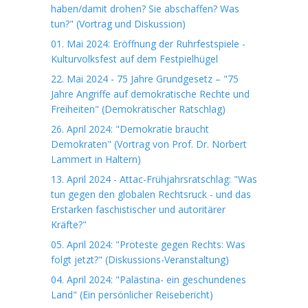
haben/damit drohen? Sie abschaffen? Was
tun?" (Vortrag und Diskussion)
01. Mai 2024: Eröffnung der Ruhrfestspiele -
Kulturvolksfest auf dem Festpielhügel
22. Mai 2024 - 75 Jahre Grundgesetz – "75
Jahre Angriffe auf demokratische Rechte und
Freiheiten" (Demokratischer Ratschlag)
26. April 2024: "Demokratie braucht
Demokraten" (Vortrag von Prof. Dr. Norbert
Lammert in Haltern)
13. April 2024 - Attac-Frühjahrsratschlag: "Was
tun gegen den globalen Rechtsruck - und das
Erstarken faschistischer und autoritärer
Kräfte?"
05. April 2024: "Proteste gegen Rechts: Was
folgt jetzt?" (Diskussions-Veranstaltung)
04. April 2024: "Palästina- ein geschundenes
Land" (Ein persönlicher Reisebericht)