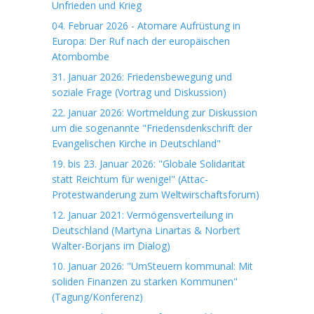
Unfrieden und Krieg
04. Februar 2026 - Atomare Aufrüstung in
Europa: Der Ruf nach der europäischen
Atombombe
31. Januar 2026: Friedensbewegung und
soziale Frage (Vortrag und Diskussion)
22. Januar 2026: Wortmeldung zur Diskussion
um die sogenannte "Friedensdenkschrift der
Evangelischen Kirche in Deutschland"
19. bis 23. Januar 2026: "Globale Solidarität
statt Reichtum für wenige!" (Attac-
Protestwanderung zum Weltwirschaftsforum)
12. Januar 2021: Vermögensverteilung in
Deutschland (Martyna Linartas & Norbert
Walter-Borjans im Dialog)
10. Januar 2026: "UmSteuern kommunal: Mit
soliden Finanzen zu starken Kommunen"
(Tagung/Konferenz)