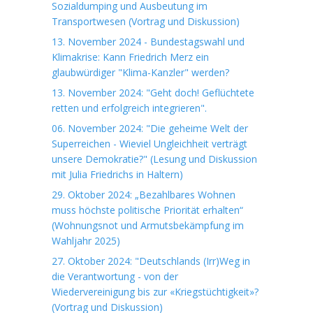
Sozialdumping und Ausbeutung im
Transportwesen (Vortrag und Diskussion)
13. November 2024 - Bundestagswahl und
Klimakrise: Kann Friedrich Merz ein
glaubwürdiger "Klima-Kanzler" werden?
13. November 2024: "Geht doch! Geflüchtete
retten und erfolgreich integrieren".
06. November 2024: "Die geheime Welt der
Superreichen - Wieviel Ungleichheit verträgt
unsere Demokratie?" (Lesung und Diskussion
mit Julia Friedrichs in Haltern)
29. Oktober 2024: „Bezahlbares Wohnen
muss höchste politische Priorität erhalten“
(Wohnungsnot und Armutsbekämpfung im
Wahljahr 2025)
27. Oktober 2024: "Deutschlands (Irr)Weg in
die Verantwortung - von der
Wiedervereinigung bis zur «Kriegstüchtigkeit»?
(Vortrag und Diskussion)