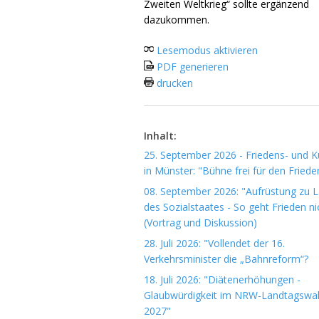
Zweiten Weltkrieg“ sollte ergänzend
dazukommen.
Lesemodus aktivieren
PDF generieren
drucken
Inhalt:
25. September 2026 - Friedens- und Ku
in Münster: "Bühne frei für den Friede
08. September 2026: "Aufrüstung zu 
des Sozialstaates - So geht Frieden ni
(Vortrag und Diskussion)
28. Juli 2026: "Vollendet der 16.
Verkehrsminister die „Bahnreform“?
18. Juli 2026: "Diätenerhöhungen -
Glaubwürdigkeit im NRW-Landtagswa
2027"