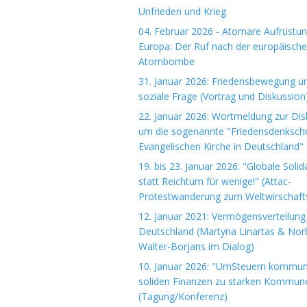
Unfrieden und Krieg
04. Februar 2026 - Atomare Aufrüstun
Europa: Der Ruf nach der europäisch
Atombombe
31. Januar 2026: Friedensbewegung u
soziale Frage (Vortrag und Diskussion
22. Januar 2026: Wortmeldung zur Dis
um die sogenannte "Friedensdenkschri
Evangelischen Kirche in Deutschland"
19. bis 23. Januar 2026: "Globale Solida
statt Reichtum für wenige!" (Attac-
Protestwanderung zum Weltwirschaft
12. Januar 2021: Vermögensverteilung 
Deutschland (Martyna Linartas & Nor
Walter-Borjans im Dialog)
10. Januar 2026: "UmSteuern kommuna
soliden Finanzen zu starken Kommun
(Tagung/Konferenz)