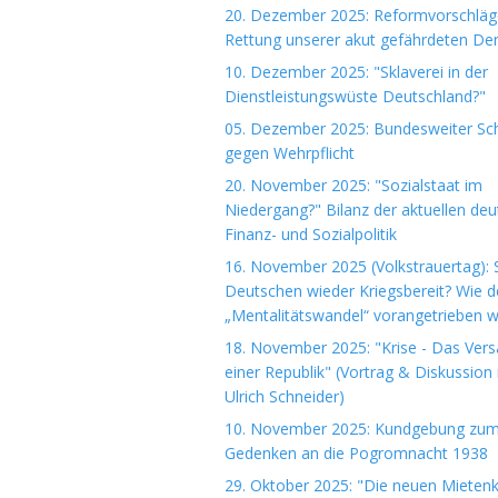
20. Dezember 2025: Reformvorschläg
Rettung unserer akut gefährdeten De
10. Dezember 2025: "Sklaverei in der
Dienstleistungswüste Deutschland?"
05. Dezember 2025: Bundesweiter Sch
gegen Wehrpflicht
20. November 2025: "Sozialstaat im
Niedergang?" Bilanz der aktuellen de
Finanz- und Sozialpolitik
16. November 2025 (Volkstrauertag): S
Deutschen wieder Kriegsbereit? Wie d
„Mentalitätswandel“ vorangetrieben w
18. November 2025: "Krise - Das Ver
einer Republik" (Vortrag & Diskussion 
Ulrich Schneider)
10. November 2025: Kundgebung zu
Gedenken an die Pogromnacht 1938
29. Oktober 2025: "Die neuen Mieten