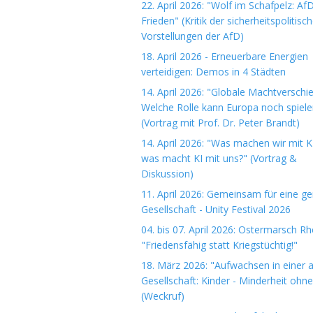
22. April 2026: "Wolf im Schafpelz: Af
Frieden" (Kritik der sicherheitspolitisc
Vorstellungen der AfD)
18. April 2026 - Erneuerbare Energien
verteidigen: Demos in 4 Städten
14. April 2026: "Globale Machtverschi
Welche Rolle kann Europa noch spiele
(Vortrag mit Prof. Dr. Peter Brandt)
14. April 2026: "Was machen wir mit K
was macht KI mit uns?" (Vortrag &
Diskussion)
11. April 2026: Gemeinsam für eine ge
Gesellschaft - Unity Festival 2026
04. bis 07. April 2026: Ostermarsch R
"Friedensfähig statt Kriegstüchtig!"
18. März 2026: "Aufwachsen in einer 
Gesellschaft: Kinder - Minderheit ohn
(Weckruf)