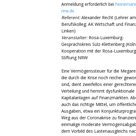
Anmeldung erforderlich bei
heinemann
nrw.de
Referent:
Alexander Recht (Lehrer am
Berufskolleg; AK Wirtschaft und Finan
Linken)
Veranstalter:
Rosa-Luxemburg-
Gesprächskreis Sülz-Klettenberg (Köln)
Kooperation mit der Rosa-Luxemburg
Stiftung NRW
Eine Vermögenssteuer für die Megare
die durch die Krise noch reicher gewo
sind, dient zweifellos einer gerechtere
Verteilung und hemmt dysfunktionale
Kapitalanlagen auf Finanzmärkten. Abe
auch das richtige Mittel, um öffentlich
Ausgaben, etwa ein Konjunkturprogr
Weg aus der Coronakrise zu finanzier
einmalige moderate Vermögensabga
dem Vorbild des Lastenausgleichs na