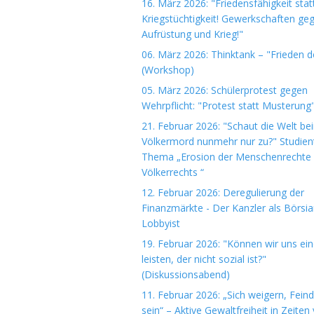
16. März 2026: "Friedensfähigkeit stat
Kriegstüchtigkeit! Gewerkschaften ge
Aufrüstung und Krieg!"
06. März 2026: Thinktank – "Frieden 
(Workshop)
05. März 2026: Schülerprotest gegen
Wehrpflicht: "Protest statt Musterung
21. Februar 2026: "Schaut die Welt be
Völkermord nunmehr nur zu?" Studie
Thema „Erosion der Menschenrechte
Völkerrechts “
12. Februar 2026: Deregulierung der
Finanzmärkte - Der Kanzler als Börsi
Lobbyist
19. Februar 2026: "Können wir uns ein
leisten, der nicht sozial ist?"
(Diskussionsabend)
11. Februar 2026: „Sich weigern, Fein
sein“ – Aktive Gewaltfreiheit in Zeiten