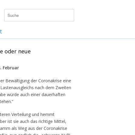
t
e oder neue
. Februar
er Bewältigung der Coronakrise eine
 Lastenausgleichs nach dem Zweiten
abe würde auch einer dauerhaften
tehen.“
hteren Verteilung und hemmt
r ist sie auch das richtige Mittel,
gramm als Weg aus der Coronakrise