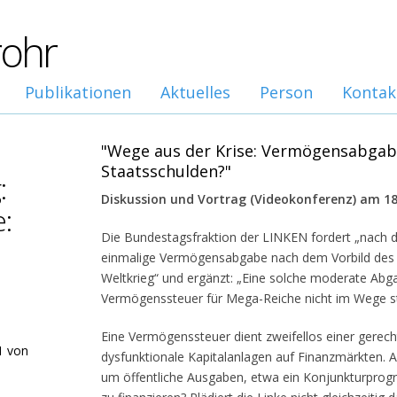
rohr
Publikationen
Aktuelles
Person
Kontak
"Wege aus der Krise: Vermögensabgab
Staatsschulden?"
:
Diskussion und Vortrag (Videokonferenz) am 18
:
Die Bundestagsfraktion der LINKEN fordert „nach d
einmalige Vermögensabgabe nach dem Vorbild des
Weltkrieg“ und ergänzt: „Eine solche moderate Abg
Vermögenssteuer für Mega-Reiche nicht im Wege s
Eine Vermögenssteuer dient zweifellos einer gerec
1 von
dysfunktionale Kapitalanlagen auf Finanzmärkten. Abe
um öffentliche Ausgaben, etwa ein Konjunkturpro