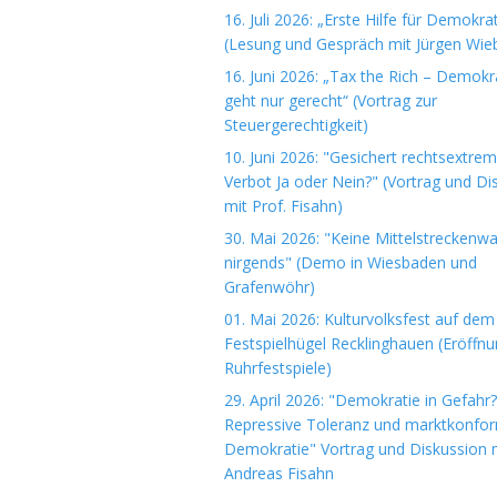
16. Juli 2026: „Erste Hilfe für Demokrat
(Lesung und Gespräch mit Jürgen Wieb
16. Juni 2026: „Tax the Rich – Demokr
geht nur gerecht“ (Vortrag zur
Steuergerechtigkeit)
10. Juni 2026: "Gesichert rechtsextre
Verbot Ja oder Nein?" (Vortrag und Di
mit Prof. Fisahn)
30. Mai 2026: "Keine Mittelstreckenwa
nirgends" (Demo in Wiesbaden und
Grafenwöhr)
01. Mai 2026: Kulturvolksfest auf dem
Festspielhügel Recklinghauen (Eröffn
Ruhrfestspiele)
29. April 2026: "Demokratie in Gefahr?
Repressive Toleranz und marktkonfo
Demokratie" Vortrag und Diskussion m
Andreas Fisahn