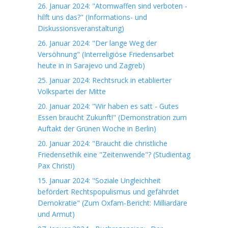
26. Januar 2024: "Atomwaffen sind verboten -
hilft uns das?" (Informations- und
Diskussionsveranstaltung)
26. Januar 2024: "Der lange Weg der
Versöhnung" (Interreligiöse Friedensarbet
heute in in Sarajevo und Zagreb)
25. Januar 2024: Rechtsruck in etablierter
Volkspartei der Mitte
20. Januar 2024: "Wir haben es satt - Gutes
Essen braucht Zukunft!" (Demonstration zum
Auftakt der Grünen Woche in Berlin)
20. Januar 2024: "Braucht die christliche
Friedensethik eine "Zeitenwende"? (Studientag
Pax Christi)
15. Januar 2024: "Soziale Ungleichheit
befördert Rechtspopulismus und gefährdet
Demokratie" (Zum Oxfam-Bericht: Milliardäre
und Armut)