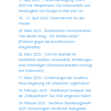
2025 mit Filmpremiere: Die Grausamkeit und
Sinnlosigkeit von Kriegen in Bild und Ton
18. - 21. April 2025: Ostermärsche für den
Frieden
29. März 2025 - Bundesweite Demonstration:
"Nie wieder Krieg - Die Waffen nieder"
(Proteste gegen die beschlossenen
Kriegskredite)
26. März 2025 - Cum-Ex-Skandal: Im
Dunkelfeld «weißer» Kriminalität. Ermittlungen
einer ehemaligen Oberstaatsanwältin (Vortrag
und Diskussion)
17. März 2025 - Sondierungen der Koalition:
Neue Regierung mit schwacher Legitimation
18. Februars 2025 - Wahlkampf-Endspurt: Wie
die „Volksparteien“ das Volk vergessen haben
24. Februar 2025 - Nachlese Bundestagswahl
2025: Armutsregion Nördliches Ruhrgebiet