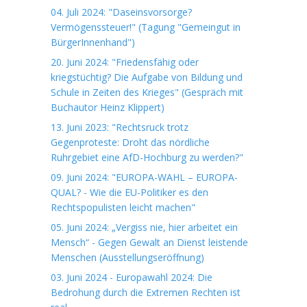
04. Juli 2024: "Daseinsvorsorge?
Vermögenssteuer!" (Tagung "Gemeingut in
BürgerInnenhand")
20. Juni 2024: "Friedensfähig oder
kriegstüchtig? Die Aufgabe von Bildung und
Schule in Zeiten des Krieges" (Gespräch mit
Buchautor Heinz Klippert)
13. Juni 2023: "Rechtsruck trotz
Gegenproteste: Droht das nördliche
Ruhrgebiet eine AfD-Hochburg zu werden?"
09. Juni 2024: "EUROPA-WAHL – EUROPA-
QUAL? - Wie die EU-Politiker es den
Rechtspopulisten leicht machen"
05. Juni 2024: „Vergiss nie, hier arbeitet ein
Mensch“ - Gegen Gewalt an Dienst leistende
Menschen (Ausstellungseröffnung)
03. Juni 2024 - Europawahl 2024: Die
Bedrohung durch die Extremen Rechten ist