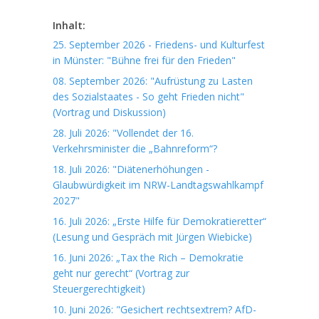
Inhalt:
25. September 2026 - Friedens- und Kulturfest
in Münster: "Bühne frei für den Frieden"
08. September 2026: "Aufrüstung zu Lasten
des Sozialstaates - So geht Frieden nicht"
(Vortrag und Diskussion)
28. Juli 2026: "Vollendet der 16.
Verkehrsminister die „Bahnreform“?
18. Juli 2026: "Diätenerhöhungen -
Glaubwürdigkeit im NRW-Landtagswahlkampf
2027"
16. Juli 2026: „Erste Hilfe für Demokratieretter“
(Lesung und Gespräch mit Jürgen Wiebicke)
16. Juni 2026: „Tax the Rich – Demokratie
geht nur gerecht“ (Vortrag zur
Steuergerechtigkeit)
10. Juni 2026: "Gesichert rechtsextrem? AfD-