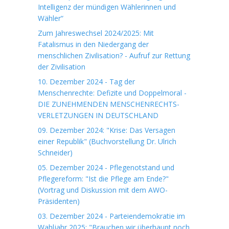
Intelligenz der mündigen Wählerinnen und
Wähler“
Zum Jahreswechsel 2024/2025: Mit
Fatalismus in den Niedergang der
menschlichen Zivilisation? - Aufruf zur Rettung
der Zivilisation
10. Dezember 2024 - Tag der
Menschenrechte: Defizite und Doppelmoral -
DIE ZUNEHMENDEN MENSCHENRECHTS-
VERLETZUNGEN IN DEUTSCHLAND
09. Dezember 2024: "Krise: Das Versagen
einer Republik" (Buchvorstellung Dr. Ulrich
Schneider)
05. Dezember 2024 - Pflegenotstand und
Pflegereform: "Ist die Pflege am Ende?"
(Vortrag und Diskussion mit dem AWO-
Präsidenten)
03. Dezember 2024 - Parteiendemokratie im
Wahljahr 2025: "Brauchen wir überhaupt noch