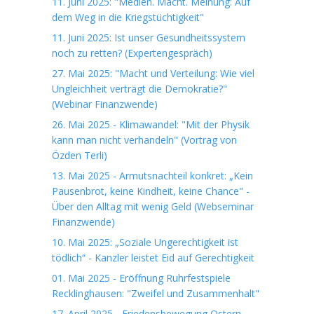
11. Juni 2025: "Medien. Macht. Meinung: Auf
dem Weg in die Kriegstüchtigkeit"
11. Juni 2025: Ist unser Gesundheitssystem
noch zu retten? (Expertengespräch)
27. Mai 2025: "Macht und Verteilung: Wie viel
Ungleichheit verträgt die Demokratie?"
(Webinar Finanzwende)
26. Mai 2025 - Klimawandel: "Mit der Physik
kann man nicht verhandeln" (Vortrag von
Özden Terli)
13. Mai 2025 - Armutsnachteil konkret: „Kein
Pausenbrot, keine Kindheit, keine Chance" -
Über den Alltag mit wenig Geld (Webseminar
Finanzwende)
10. Mai 2025: „Soziale Ungerechtigkeit ist
tödlich“ - Kanzler leistet Eid auf Gerechtigkeit
01. Mai 2025 - Eröffnung Ruhrfestspiele
Recklinghausen: "Zweifel und Zusammenhalt"
17. April 2025 - Friedensbewegung Ostern