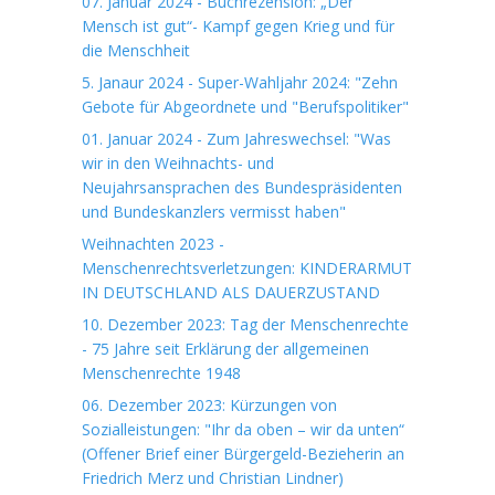
07. Januar 2024 - Buchrezension: „Der
Mensch ist gut“- Kampf gegen Krieg und für
die Menschheit
5. Janaur 2024 - Super-Wahljahr 2024: "Zehn
Gebote für Abgeordnete und "Berufspolitiker"
01. Januar 2024 - Zum Jahreswechsel: "Was
wir in den Weihnachts- und
Neujahrsansprachen des Bundespräsidenten
und Bundeskanzlers vermisst haben"
Weihnachten 2023 -
Menschenrechtsverletzungen: KINDERARMUT
IN DEUTSCHLAND ALS DAUERZUSTAND
10. Dezember 2023: Tag der Menschenrechte
- 75 Jahre seit Erklärung der allgemeinen
Menschenrechte 1948
06. Dezember 2023: Kürzungen von
Sozialleistungen: "Ihr da oben – wir da unten“
(Offener Brief einer Bürgergeld-Bezieherin an
Friedrich Merz und Christian Lindner)