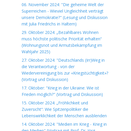
06. November 2024: "Die geheime Welt der
Superreichen - Wieviel Ungleichheit verträgt
unsere Demokratie?" (Lesung und Diskussion
mit Julia Friedrichs in Haltern)
29. Oktober 2024: „Bezahlbares Wohnen
muss höchste politische Priorität erhalten“
(Wohnungsnot und Armutsbekämpfung im
Wahljahr 2025)
27. Oktober 2024: "Deutschlands (Irr)Weg in
die Verantwortung - von der
Wiedervereinigung bis zur «Kriegstüchtigkeit»?
(Vortrag und Diskussion)
17. Oktober: "Krieg in der Ukraine: Wie ist
Frieden möglich?" (Vortrag und Diskussion)
15. Oktober 2024: „Fröhlichkeit und
Zuversicht“: Wie Spitzenpolitiker die
Lebenswirklichkeit der Menschen ausblenden
14. Oktober 2024: "Medien im Krieg - Krieg in
den Medien" (Vortrag mit Prof. Dr. Jörg