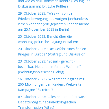
und wie es dazu kommen konnte (Lesung und
Diskussion mit Dr. Evke Rulffes)
29. Oktober 2023: "Was wir von der
Friedensbewegung des vorigen Jahrhunderts
lernen können" (Zur geplanten Friedensdemo
am 25.November 2023 in Berlin)
25. Oktober 2023: Bericht über die
wohnungspolitische Tagung in Haltern
24. Oktober 2023: "Die Gefahr eines finalen
Krieges in Europa" (Vortrag und Diskussion)
23. Oktober 2023: "Sozial - gerecht -
bezahlbar. Neue Ideen für das Wohnen"
(Wohnungspolitischer Dialog)
16. Oktober 2023 - Welternährungstag mit
200 Mio. hungernden Kindern: Weltweite
Kampagne "Es reicht"!
07. Oktober 2023: "Alles anders - aber wie?"
Debattentag zur sozial-ökologischen
Transformation (Attac)