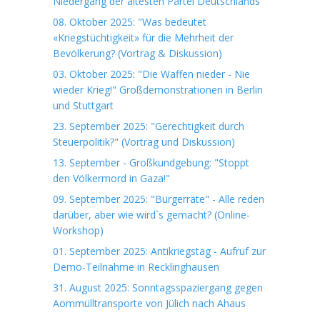
Niedergang der ältesten Partei Deutschlands"
08. Oktober 2025: "Was bedeutet
«Kriegstüchtigkeit» für die Mehrheit der
Bevölkerung? (Vortrag & Diskussion)
03. Oktober 2025: "Die Waffen nieder - Nie
wieder Krieg!" Großdemonstrationen in Berlin
und Stuttgart
23. September 2025: "Gerechtigkeit durch
Steuerpolitik?" (Vortrag und Diskussion)
13. September - Großkundgebung: "Stoppt
den Völkermord in Gaza!"
09. September 2025: "Bürgerräte" - Alle reden
darüber, aber wie wird`s gemacht? (Online-
Workshop)
01. September 2025: Antikriegstag - Aufruf zur
Demo-Teilnahme in Recklinghausen
31. August 2025: Sonntagsspaziergang gegen
Aommülltransporte von Jülich nach Ahaus