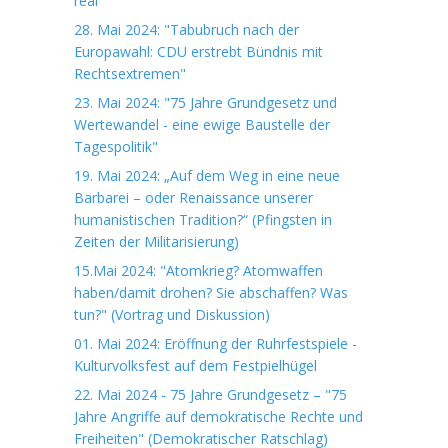
real
28. Mai 2024: "Tabubruch nach der
Europawahl: CDU erstrebt Bündnis mit
Rechtsextremen"
23. Mai 2024: "75 Jahre Grundgesetz und
Wertewandel - eine ewige Baustelle der
Tagespolitik"
19. Mai 2024: „Auf dem Weg in eine neue
Barbarei – oder Renaissance unserer
humanistischen Tradition?“ (Pfingsten in
Zeiten der Militarisierung)
15.Mai 2024: "Atomkrieg? Atomwaffen
haben/damit drohen? Sie abschaffen? Was
tun?" (Vortrag und Diskussion)
01. Mai 2024: Eröffnung der Ruhrfestspiele -
Kulturvolksfest auf dem Festpielhügel
22. Mai 2024 - 75 Jahre Grundgesetz – "75
Jahre Angriffe auf demokratische Rechte und
Freiheiten" (Demokratischer Ratschlag)