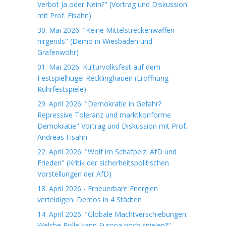
Verbot Ja oder Nein?" (Vortrag und Diskussion
mit Prof. Fisahn)
30. Mai 2026: "Keine Mittelstreckenwaffen
nirgends" (Demo in Wiesbaden und
Grafenwöhr)
01. Mai 2026: Kulturvolksfest auf dem
Festspielhügel Recklinghauen (Eröffnung
Ruhrfestspiele)
29. April 2026: "Demokratie in Gefahr?
Repressive Toleranz und marktkonforme
Demokratie" Vortrag und Diskussion mit Prof.
Andreas Fisahn
22. April 2026: "Wolf im Schafpelz: AfD und
Frieden" (Kritik der sicherheitspolitischen
Vorstellungen der AfD)
18. April 2026 - Erneuerbare Energien
verteidigen: Demos in 4 Städten
14. April 2026: "Globale Machtverschiebungen:
Welche Rolle kann Europa noch spielen?"