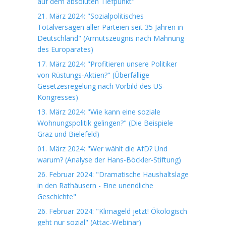
auf dem absoluten Tiefpunkt"
21. März 2024: "Sozialpolitisches
Totalversagen aller Parteien seit 35 Jahren in
Deutschland" (Armutszeugnis nach Mahnung
des Europarates)
17. März 2024: "Profitieren unsere Politiker
von Rüstungs-Aktien?" (Überfällige
Gesetzesregelung nach Vorbild des US-
Kongresses)
13. März 2024: "Wie kann eine soziale
Wohnungspolitik gelingen?" (Die Beispiele
Graz und Bielefeld)
01. März 2024: "Wer wählt die AfD? Und
warum? (Analyse der Hans-Böckler-Stiftung)
26. Februar 2024: "Dramatische Haushaltslage
in den Rathäusern - Eine unendliche
Geschichte"
26. Februar 2024: "Klimageld jetzt! Ökologisch
geht nur sozial" (Attac-Webinar)