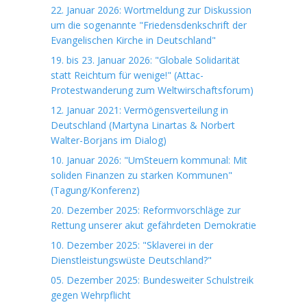
22. Januar 2026: Wortmeldung zur Diskussion
um die sogenannte "Friedensdenkschrift der
Evangelischen Kirche in Deutschland"
19. bis 23. Januar 2026: "Globale Solidarität
statt Reichtum für wenige!" (Attac-
Protestwanderung zum Weltwirschaftsforum)
12. Januar 2021: Vermögensverteilung in
Deutschland (Martyna Linartas & Norbert
Walter-Borjans im Dialog)
10. Januar 2026: "UmSteuern kommunal: Mit
soliden Finanzen zu starken Kommunen"
(Tagung/Konferenz)
20. Dezember 2025: Reformvorschläge zur
Rettung unserer akut gefährdeten Demokratie
10. Dezember 2025: "Sklaverei in der
Dienstleistungswüste Deutschland?"
05. Dezember 2025: Bundesweiter Schulstreik
gegen Wehrpflicht