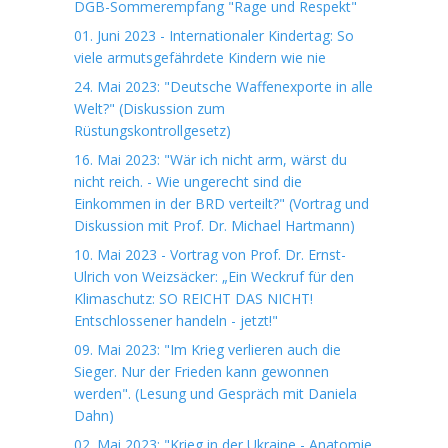
DGB-Sommerempfang "Rage und Respekt"
01. Juni 2023 - Internationaler Kindertag: So
viele armutsgefährdete Kindern wie nie
24. Mai 2023: "Deutsche Waffenexporte in alle
Welt?" (Diskussion zum
Rüstungskontrollgesetz)
16. Mai 2023: "Wär ich nicht arm, wärst du
nicht reich. - Wie ungerecht sind die
Einkommen in der BRD verteilt?" (Vortrag und
Diskussion mit Prof. Dr. Michael Hartmann)
10. Mai 2023 - Vortrag von Prof. Dr. Ernst-
Ulrich von Weizsäcker: „Ein Weckruf für den
Klimaschutz: SO REICHT DAS NICHT!
Entschlossener handeln - jetzt!"
09. Mai 2023: "Im Krieg verlieren auch die
Sieger. Nur der Frieden kann gewonnen
werden". (Lesung und Gespräch mit Daniela
Dahn)
02. Mai 2023: "Krieg in der Ukraine - Anatomie