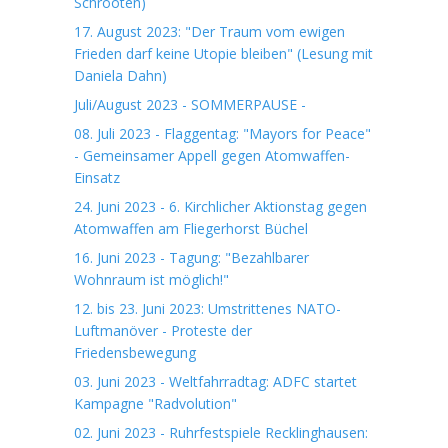
Schrooten)
17. August 2023: "Der Traum vom ewigen
Frieden darf keine Utopie bleiben" (Lesung mit
Daniela Dahn)
Juli/August 2023 - SOMMERPAUSE -
08. Juli 2023 - Flaggentag: "Mayors for Peace"
- Gemeinsamer Appell gegen Atomwaffen-
Einsatz
24. Juni 2023 - 6. Kirchlicher Aktionstag gegen
Atomwaffen am Fliegerhorst Büchel
16. Juni 2023 - Tagung: "Bezahlbarer
Wohnraum ist möglich!"
12. bis 23. Juni 2023: Umstrittenes NATO-
Luftmanöver - Proteste der
Friedensbewegung
03. Juni 2023 - Weltfahrradtag: ADFC startet
Kampagne "Radvolution"
02. Juni 2023 - Ruhrfestspiele Recklinghausen: