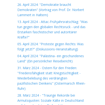
26. April 2024: "Demokratie braucht
Demokraten" (Vortrag von Prof. Dr. Norbert
Lammert in Haltern)
13. April 2024 - Attac-Frühjahrsratschlag: "Was
tun gegen den globalen Rechtsruck - und das
Erstarken faschistischer und autoritärer
Kräfte?"
05. April 2024: "Proteste gegen Rechts: Was
folgt jetzt?" (Diskussions-Veranstaltung)
04. April 2024: "Palästina- ein geschundenes
Land" (Ein persönlicher Reisebericht)
31. März 2024 - Ostern für den Frieden:
"Friedensfähigkeit statt Kriegstüchtigkeit -
Wiederbelebung des verdrängten
pazifistischen Denkens" (Ostermarsch Rhein-
Ruhr)
28. März 2024 - "Traurige Rekorde bei
Armutsquoten: Soziale Kälte in Deutschland