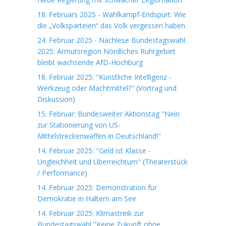
18. Februars 2025 - Wahlkampf-Endspurt: Wie
die „Volksparteien“ das Volk vergessen haben
24. Februar 2025 - Nachlese Bundestagswahl
2025: Armutsregion Nördliches Ruhrgebiet
bleibt wachsende AfD-Hochburg
18. Februar 2025: "Künstliche Intelligenz -
Werkzeug oder Machtmittel?" (Vortrag und
Diskussion)
15. Februar: Bundesweiter Aktionstag "Nein
zur Stationierung von US-
Mittelstreckenwaffen in Deutschland!"
14. Februar 2025: "Geld ist Klasse -
Ungleichheit und Überreichtum" (Theaterstück
/ Performance)
14. Februar 2025: Demonstration für
Demokratie in Haltern am See
14. Februar 2025: Klimastreik zur
Bundestagswahl "Keine Zukunft ohne