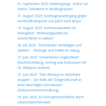
01. September 2025: Antikriegstag - Aufruf zur
Demo-Teilnahme in Recklinghausen
31. August 2025: Sonntagsspaziergang gegen
Aommülltransporte von Jülich nach Ahaus
10. August 2025: Kommunalwahlen im
Ruhrgebiet: "Wohnungspolitische
Geisterfahrer in Haltern"
30. Juli 2025: "Demokratie verteidigen und
stärken" - Ökologie und Politik im Dialog
27. Juni 2025: "Unverdiente Ungleichheit"
(Buchvorstellung, Vortrag und Diskussion mit
Dr. Martyna Linartas)
21. Juni 2025: "Den Abstieg ins Autoritäre
stoppen - Die Rolle der Zivilgesellschaft in
einer lebendigen Demokratie"
(Diskussionsveranstaltung)
18. Juni 2025: EU-Korruptionsrichtlinie durch
Deutschland blockiert