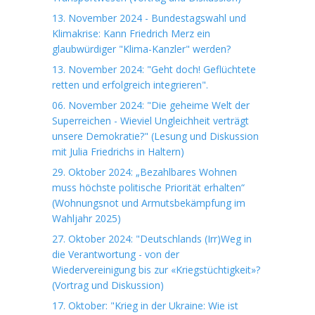
13. November 2024 - Bundestagswahl und
Klimakrise: Kann Friedrich Merz ein
glaubwürdiger "Klima-Kanzler" werden?
13. November 2024: "Geht doch! Geflüchtete
retten und erfolgreich integrieren".
06. November 2024: "Die geheime Welt der
Superreichen - Wieviel Ungleichheit verträgt
unsere Demokratie?" (Lesung und Diskussion
mit Julia Friedrichs in Haltern)
29. Oktober 2024: „Bezahlbares Wohnen
muss höchste politische Priorität erhalten“
(Wohnungsnot und Armutsbekämpfung im
Wahljahr 2025)
27. Oktober 2024: "Deutschlands (Irr)Weg in
die Verantwortung - von der
Wiedervereinigung bis zur «Kriegstüchtigkeit»?
(Vortrag und Diskussion)
17. Oktober: "Krieg in der Ukraine: Wie ist