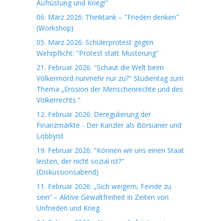
Aufrüstung und Krieg!"
06. März 2026: Thinktank – "Frieden denken"
(Workshop)
05. März 2026: Schülerprotest gegen
Wehrpflicht: "Protest statt Musterung"
21. Februar 2026: "Schaut die Welt beim
Völkermord nunmehr nur zu?" Studientag zum
Thema „Erosion der Menschenrechte und des
Völkerrechts “
12. Februar 2026: Deregulierung der
Finanzmärkte - Der Kanzler als Börsianer und
Lobbyist
19. Februar 2026: "Können wir uns einen Staat
leisten, der nicht sozial ist?"
(Diskussionsabend)
11. Februar 2026: „Sich weigern, Feinde zu
sein“ – Aktive Gewaltfreiheit in Zeiten von
Unfrieden und Krieg