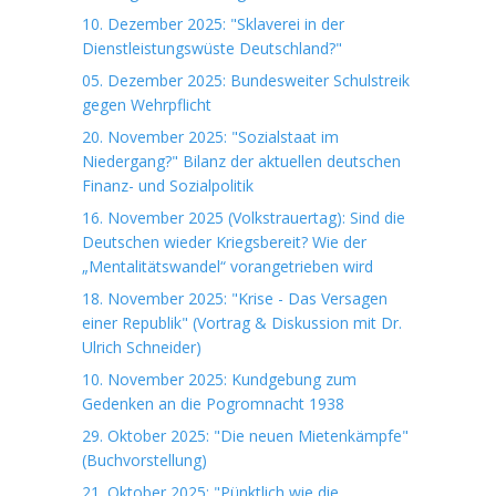
10. Dezember 2025: "Sklaverei in der
Dienstleistungswüste Deutschland?"
05. Dezember 2025: Bundesweiter Schulstreik
gegen Wehrpflicht
20. November 2025: "Sozialstaat im
Niedergang?" Bilanz der aktuellen deutschen
Finanz- und Sozialpolitik
16. November 2025 (Volkstrauertag): Sind die
Deutschen wieder Kriegsbereit? Wie der
„Mentalitätswandel“ vorangetrieben wird
18. November 2025: "Krise - Das Versagen
einer Republik" (Vortrag & Diskussion mit Dr.
Ulrich Schneider)
10. November 2025: Kundgebung zum
Gedenken an die Pogromnacht 1938
29. Oktober 2025: "Die neuen Mietenkämpfe"
(Buchvorstellung)
21. Oktober 2025: "Pünktlich wie die