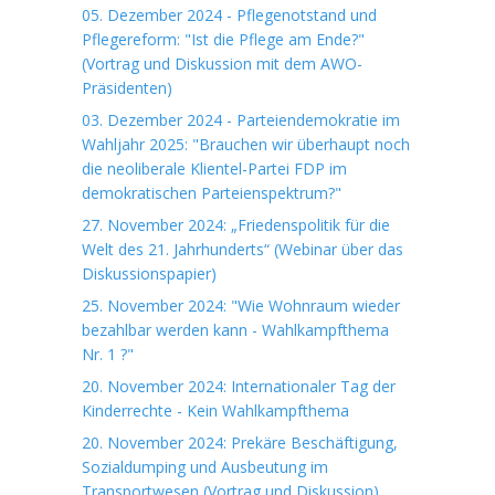
05. Dezember 2024 - Pflegenotstand und
Pflegereform: "Ist die Pflege am Ende?"
(Vortrag und Diskussion mit dem AWO-
Präsidenten)
03. Dezember 2024 - Parteiendemokratie im
Wahljahr 2025: "Brauchen wir überhaupt noch
die neoliberale Klientel-Partei FDP im
demokratischen Parteienspektrum?"
27. November 2024: „Friedenspolitik für die
Welt des 21. Jahrhunderts“ (Webinar über das
Diskussionspapier)
25. November 2024: "Wie Wohnraum wieder
bezahlbar werden kann - Wahlkampfthema
Nr. 1 ?"
20. November 2024: Internationaler Tag der
Kinderrechte - Kein Wahlkampfthema
20. November 2024: Prekäre Beschäftigung,
Sozialdumping und Ausbeutung im
Transportwesen (Vortrag und Diskussion)