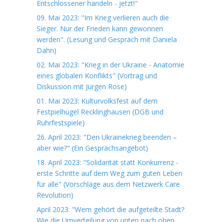
Entschlossener handeln - jetzt!"
09. Mai 2023: "Im Krieg verlieren auch die
Sieger. Nur der Frieden kann gewonnen
werden". (Lesung und Gespräch mit Daniela
Dahn)
02. Mai 2023: "Krieg in der Ukraine - Anatomie
eines globalen Konflikts" (Vortrag und
Diskussion mit Jürgen Rose)
01. Mai 2023: Kulturvolksfest auf dem
Festpielhügel Recklinghausen (DGB und
Ruhrfestspiele)
26. April 2023: "Den Ukrainekrieg beenden –
aber wie?" (Ein Gesprächsangebot)
18. April 2023: "Solidarität statt Konkurrenz -
erste Schritte auf dem Weg zum guten Leben
für alle" (Vorschläge aus dem Netzwerk Care
Revolution)
April 2023: "Wem gehört die aufgeteilte Stadt?
Wie die Umverteilung von unten nach oben