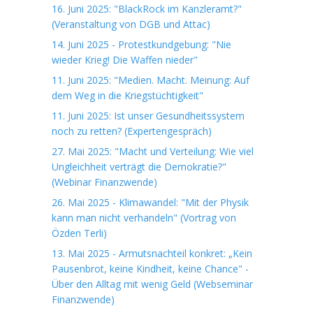
16. Juni 2025: "BlackRock im Kanzleramt?"
(Veranstaltung von DGB und Attac)
14. Juni 2025 - Protestkundgebung: "Nie
wieder Krieg! Die Waffen nieder"
11. Juni 2025: "Medien. Macht. Meinung: Auf
dem Weg in die Kriegstüchtigkeit"
11. Juni 2025: Ist unser Gesundheitssystem
noch zu retten? (Expertengespräch)
27. Mai 2025: "Macht und Verteilung: Wie viel
Ungleichheit verträgt die Demokratie?"
(Webinar Finanzwende)
26. Mai 2025 - Klimawandel: "Mit der Physik
kann man nicht verhandeln" (Vortrag von
Özden Terli)
13. Mai 2025 - Armutsnachteil konkret: „Kein
Pausenbrot, keine Kindheit, keine Chance" -
Über den Alltag mit wenig Geld (Webseminar
Finanzwende)