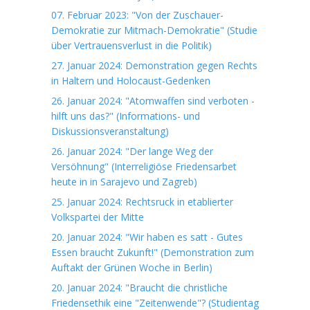
07. Februar 2023: "Von der Zuschauer-
Demokratie zur Mitmach-Demokratie" (Studie
über Vertrauensverlust in die Politik)
27. Januar 2024: Demonstration gegen Rechts
in Haltern und Holocaust-Gedenken
26. Januar 2024: "Atomwaffen sind verboten -
hilft uns das?" (Informations- und
Diskussionsveranstaltung)
26. Januar 2024: "Der lange Weg der
Versöhnung" (Interreligiöse Friedensarbet
heute in in Sarajevo und Zagreb)
25. Januar 2024: Rechtsruck in etablierter
Volkspartei der Mitte
20. Januar 2024: "Wir haben es satt - Gutes
Essen braucht Zukunft!" (Demonstration zum
Auftakt der Grünen Woche in Berlin)
20. Januar 2024: "Braucht die christliche
Friedensethik eine "Zeitenwende"? (Studientag