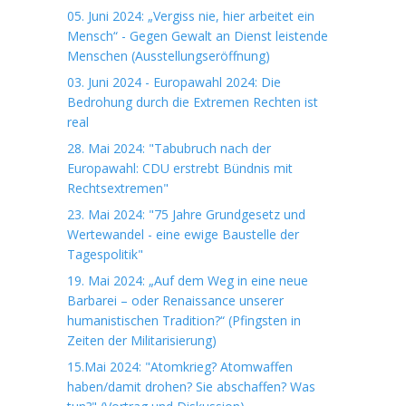
05. Juni 2024: „Vergiss nie, hier arbeitet ein
Mensch“ - Gegen Gewalt an Dienst leistende
Menschen (Ausstellungseröffnung)
03. Juni 2024 - Europawahl 2024: Die
Bedrohung durch die Extremen Rechten ist
real
28. Mai 2024: "Tabubruch nach der
Europawahl: CDU erstrebt Bündnis mit
Rechtsextremen"
23. Mai 2024: "75 Jahre Grundgesetz und
Wertewandel - eine ewige Baustelle der
Tagespolitik"
19. Mai 2024: „Auf dem Weg in eine neue
Barbarei – oder Renaissance unserer
humanistischen Tradition?“ (Pfingsten in
Zeiten der Militarisierung)
15.Mai 2024: "Atomkrieg? Atomwaffen
haben/damit drohen? Sie abschaffen? Was