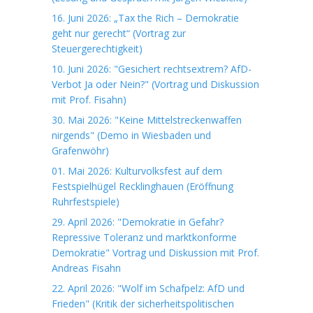
16. Juni 2026: „Tax the Rich – Demokratie
geht nur gerecht“ (Vortrag zur
Steuergerechtigkeit)
10. Juni 2026: "Gesichert rechtsextrem? AfD-
Verbot Ja oder Nein?" (Vortrag und Diskussion
mit Prof. Fisahn)
30. Mai 2026: "Keine Mittelstreckenwaffen
nirgends" (Demo in Wiesbaden und
Grafenwöhr)
01. Mai 2026: Kulturvolksfest auf dem
Festspielhügel Recklinghauen (Eröffnung
Ruhrfestspiele)
29. April 2026: "Demokratie in Gefahr?
Repressive Toleranz und marktkonforme
Demokratie" Vortrag und Diskussion mit Prof.
Andreas Fisahn
22. April 2026: "Wolf im Schafpelz: AfD und
Frieden" (Kritik der sicherheitspolitischen