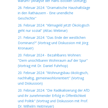
warum? (Analyse der Hans-Böckler-Stiftung)
26. Februar 2024: "Dramatische Haushaltslage
in den Rathäusern - Eine unendliche
Geschichte"
26. Februar 2024: "Klimageld jetzt! Ökologisch
geht nur sozial" (Attac-Webinar)
21. Februar 2024: "Das Ende der westlichen
Dominanz?" (Vortrag und Diskussion mit Jörg
Kronauer)
20. Februar 2024 - Bezahlbares Wohnen:
"Dem unsichtbaren Wohnraum auf der Spur"
(Vortrag mit Dr. Daniel Fuhrhop)
20. Februar 2024: "Wohnungsbau ökologisch,
nachhaltig, gemeinwohlorientiert" (Vortrag
und Diskussion)
20. Februar 2024: "Die Radikalisierung der AfD
und ihr zunehmender Erfolg in Öffentlichkeit
und Politik" (Vortrag und Diskussion mit Prof.
Dr. Wilhelm Heitmeyer)