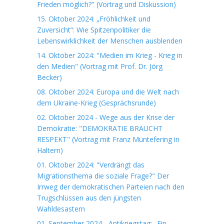
Frieden möglich?" (Vortrag und Diskussion)
15. Oktober 2024: „Fröhlichkeit und
Zuversicht“: Wie Spitzenpolitiker die
Lebenswirklichkeit der Menschen ausblenden
14. Oktober 2024: "Medien im Krieg - Krieg in
den Medien" (Vortrag mit Prof. Dr. Jörg
Becker)
08. Oktober 2024: Europa und die Welt nach
dem Ukraine-Krieg (Gesprächsrunde)
02. Oktober 2024 - Wege aus der Krise der
Demokratie: "DEMOKRATIE BRAUCHT
RESPEKT" (Vortrag mit Franz Müntefering in
Haltern)
01. Oktober 2024: "Verdrängt das
Migrationsthema die soziale Frage?" Der
Irrweg der demokratischen Parteien nach den
Trugschlüssen aus den jüngsten
Wahldesastern
01. September 2024 - Antikriegstag: „Ein