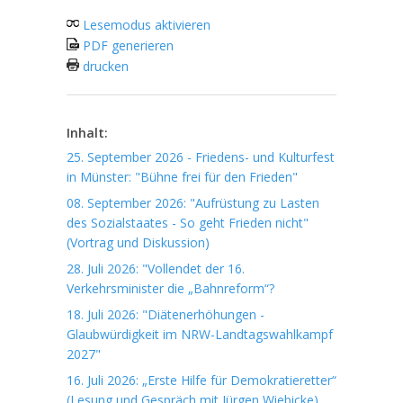
Lesemodus aktivieren
PDF generieren
drucken
Inhalt:
25. September 2026 - Friedens- und Kulturfest
in Münster: "Bühne frei für den Frieden"
08. September 2026: "Aufrüstung zu Lasten
des Sozialstaates - So geht Frieden nicht"
(Vortrag und Diskussion)
28. Juli 2026: "Vollendet der 16.
Verkehrsminister die „Bahnreform“?
18. Juli 2026: "Diätenerhöhungen -
Glaubwürdigkeit im NRW-Landtagswahlkampf
2027"
16. Juli 2026: „Erste Hilfe für Demokratieretter“
(Lesung und Gespräch mit Jürgen Wiebicke)