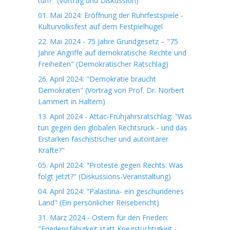
tun?" (Vortrag und Diskussion)
01. Mai 2024: Eröffnung der Ruhrfestspiele -
Kulturvolksfest auf dem Festpielhügel
22. Mai 2024 - 75 Jahre Grundgesetz – "75
Jahre Angriffe auf demokratische Rechte und
Freiheiten" (Demokratischer Ratschlag)
26. April 2024: "Demokratie braucht
Demokraten" (Vortrag von Prof. Dr. Norbert
Lammert in Haltern)
13. April 2024 - Attac-Frühjahrsratschlag: "Was
tun gegen den globalen Rechtsruck - und das
Erstarken faschistischer und autoritärer
Kräfte?"
05. April 2024: "Proteste gegen Rechts: Was
folgt jetzt?" (Diskussions-Veranstaltung)
04. April 2024: "Palästina- ein geschundenes
Land" (Ein persönlicher Reisebericht)
31. März 2024 - Ostern für den Frieden:
"Friedensfähigkeit statt Kriegstüchtigkeit -