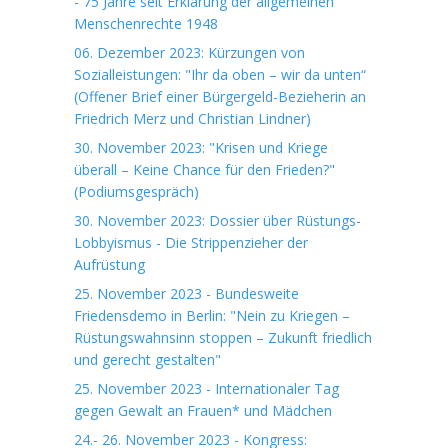
- 75 Jahre seit Erklärung der allgemeinen
Menschenrechte 1948
06. Dezember 2023: Kürzungen von
Sozialleistungen: "Ihr da oben – wir da unten“
(Offener Brief einer Bürgergeld-Bezieherin an
Friedrich Merz und Christian Lindner)
30. November 2023: "Krisen und Kriege
überall – Keine Chance für den Frieden?"
(Podiumsgespräch)
30. November 2023: Dossier über Rüstungs-
Lobbyismus - Die Strippenzieher der
Aufrüstung
25. November 2023 - Bundesweite
Friedensdemo in Berlin: "Nein zu Kriegen –
Rüstungswahnsinn stoppen – Zukunft friedlich
und gerecht gestalten"
25. November 2023 - Internationaler Tag
gegen Gewalt an Frauen* und Mädchen
24.- 26. November 2023 - Kongress: