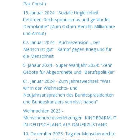
Pax Christi)
15. Januar 2024: "Soziale Ungleichheit
befördert Rechtspopulismus und gefährdet
Demokratie" (Zum Oxfam-Bericht: Milliardäre
und Armut)
07. Januar 2024 - Buchrezension: „Der
Mensch ist gut“- Kampf gegen Krieg und für
die Menschheit
5. Janaur 2024 - Super-Wahljahr 2024: "Zehn
Gebote für Abgeordnete und "Berufspolitiker"
01. Januar 2024 - Zum Jahreswechsel: "Was
wir in den Weihnachts- und
Neujahrsansprachen des Bundespräsidenten
und Bundeskanzlers vermisst haben"
Weihnachten 2023 -
Menschenrechtsverletzungen: KINDERARMUT
IN DEUTSCHLAND ALS DAUERZUSTAND
10. Dezember 2023: Tag der Menschenrechte