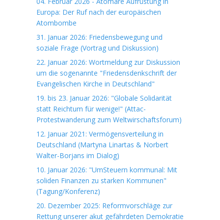
04. Februar 2026 - Atomare Aufrüstung in
Europa: Der Ruf nach der europäischen
Atombombe
31. Januar 2026: Friedensbewegung und
soziale Frage (Vortrag und Diskussion)
22. Januar 2026: Wortmeldung zur Diskussion
um die sogenannte "Friedensdenkschrift der
Evangelischen Kirche in Deutschland"
19. bis 23. Januar 2026: "Globale Solidarität
statt Reichtum für wenige!" (Attac-
Protestwanderung zum Weltwirschaftsforum)
12. Januar 2021: Vermögensverteilung in
Deutschland (Martyna Linartas & Norbert
Walter-Borjans im Dialog)
10. Januar 2026: "UmSteuern kommunal: Mit
soliden Finanzen zu starken Kommunen"
(Tagung/Konferenz)
20. Dezember 2025: Reformvorschläge zur
Rettung unserer akut gefährdeten Demokratie