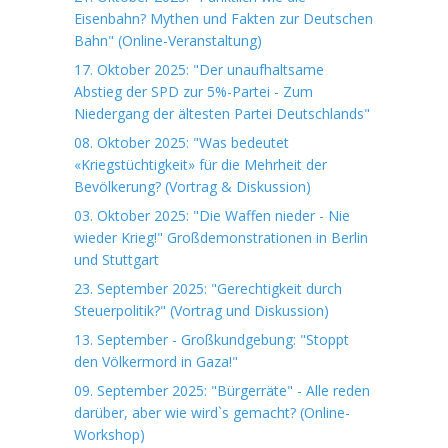
Eisenbahn? Mythen und Fakten zur Deutschen
Bahn" (Online-Veranstaltung)
17. Oktober 2025: "Der unaufhaltsame
Abstieg der SPD zur 5%-Partei - Zum
Niedergang der ältesten Partei Deutschlands"
08. Oktober 2025: "Was bedeutet
«Kriegstüchtigkeit» für die Mehrheit der
Bevölkerung? (Vortrag & Diskussion)
03. Oktober 2025: "Die Waffen nieder - Nie
wieder Krieg!" Großdemonstrationen in Berlin
und Stuttgart
23. September 2025: "Gerechtigkeit durch
Steuerpolitik?" (Vortrag und Diskussion)
13. September - Großkundgebung: "Stoppt
den Völkermord in Gaza!"
09. September 2025: "Bürgerräte" - Alle reden
darüber, aber wie wird`s gemacht? (Online-
Workshop)