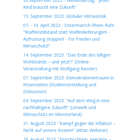
20.September 2023 - Weltkindertag: "Jedes
Kind braucht eine Zukunft"
15. September 2023: Globaler Klimastreik
07. - 10. April 2023 - Ostermarsch Rhein-Ruhr:
"Waffenstillstand statt Waffenlieferungen! -
Aufrüstung stoppen! - Für Frieden und
Klimaschutz!"
14. September 2023: "Das Ende des billigen
Wohlstands – und jetzt?" (Online-
Veranstaltung mit Wolfgang Kessler)
07. September 2023: Demokratievertrauen in
Krisenzeiten (Studienvorstellung und
Diskussion)
04. September 2023: "Auf dem Weg in eine
nachhaltigere Zukunft" (Umwelt und
Klimaschutz im Münsterland)
31. August 2023: "Kampf gegen die Inflation –
Nicht auf unsere Kosten!" (Attac-Webinar)
29. August 2023: "Einschüchtern zwecklos –