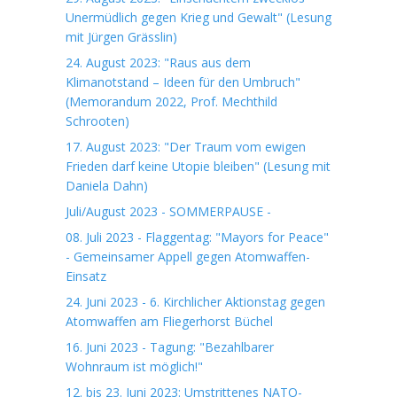
Unermüdlich gegen Krieg und Gewalt" (Lesung
mit Jürgen Grässlin)
24. August 2023: "Raus aus dem
Klimanotstand – Ideen für den Umbruch"
(Memorandum 2022, Prof. Mechthild
Schrooten)
17. August 2023: "Der Traum vom ewigen
Frieden darf keine Utopie bleiben" (Lesung mit
Daniela Dahn)
Juli/August 2023 - SOMMERPAUSE -
08. Juli 2023 - Flaggentag: "Mayors for Peace"
- Gemeinsamer Appell gegen Atomwaffen-
Einsatz
24. Juni 2023 - 6. Kirchlicher Aktionstag gegen
Atomwaffen am Fliegerhorst Büchel
16. Juni 2023 - Tagung: "Bezahlbarer
Wohnraum ist möglich!"
12. bis 23. Juni 2023: Umstrittenes NATO-