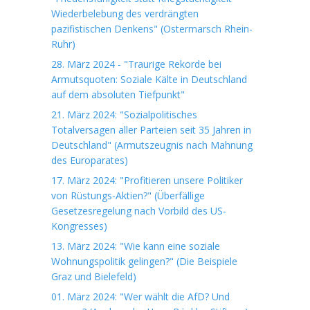
Wiederbelebung des verdrängten
pazifistischen Denkens" (Ostermarsch Rhein-
Ruhr)
28. März 2024 - "Traurige Rekorde bei
Armutsquoten: Soziale Kälte in Deutschland
auf dem absoluten Tiefpunkt"
21. März 2024: "Sozialpolitisches
Totalversagen aller Parteien seit 35 Jahren in
Deutschland" (Armutszeugnis nach Mahnung
des Europarates)
17. März 2024: "Profitieren unsere Politiker
von Rüstungs-Aktien?" (Überfällige
Gesetzesregelung nach Vorbild des US-
Kongresses)
13. März 2024: "Wie kann eine soziale
Wohnungspolitik gelingen?" (Die Beispiele
Graz und Bielefeld)
01. März 2024: "Wer wählt die AfD? Und