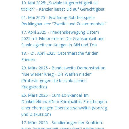
10. Mai 2025: „Soziale Ungerechtigkeit ist
tödlich“ - Kanzler leistet Eid auf Gerechtigkeit
01. Mai 2025 - Eröffnung Ruhrfestspiele
Recklinghausen: "Zweifel und Zusammenhalt"
17. April 2025 - Friedensbewegung Ostern
2025 mit Filmpremiere: Die Grausamkeit und
Sinnlosigkeit von Kriegen in Bild und Ton
18. - 21. April 2025: Ostermärsche für den
Frieden
29. März 2025 - Bundesweite Demonstration:
"Nie wieder Krieg - Die Waffen nieder"
(Proteste gegen die beschlossenen
Kriegskredite)
26. März 2025 - Cum-Ex-Skandal: Im
Dunkelfeld «weißer» Kriminalität. Ermittlungen
einer ehemaligen Oberstaatsanwältin (Vortrag
und Diskussion)
17. März 2025 - Sondierungen der Koalition:
Neue Regierung mit schwacher Legitimation