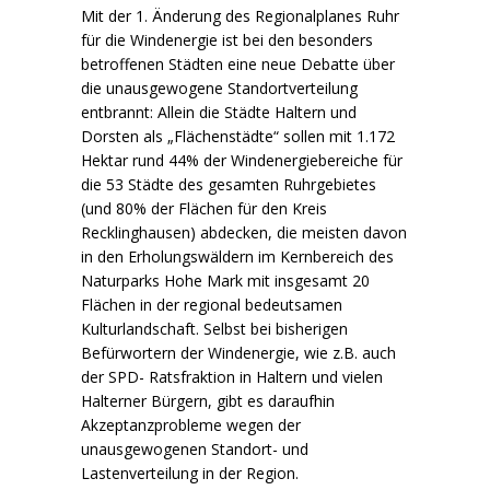
Mit der 1. Änderung des Regionalplanes Ruhr
für die Windenergie ist bei den besonders
betroffenen Städten eine neue Debatte über
die unausgewogene Standortverteilung
entbrannt: Allein die Städte Haltern und
Dorsten als „Flächenstädte“ sollen mit 1.172
Hektar rund 44% der Windenergiebereiche für
die 53 Städte des gesamten Ruhrgebietes
(und 80% der Flächen für den Kreis
Recklinghausen) abdecken, die meisten davon
in den Erholungswäldern im Kernbereich des
Naturparks Hohe Mark mit insgesamt 20
Flächen in der regional bedeutsamen
Kulturlandschaft. Selbst bei bisherigen
Befürwortern der Windenergie, wie z.B. auch
der SPD- Ratsfraktion in Haltern und vielen
Halterner Bürgern, gibt es daraufhin
Akzeptanzprobleme wegen der
unausgewogenen Standort- und
Lastenverteilung in der Region.