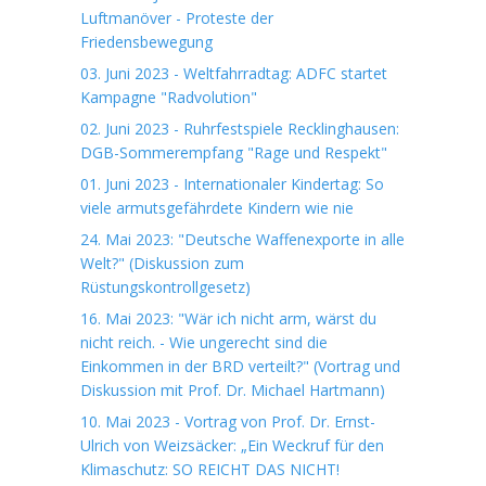
Luftmanöver - Proteste der
Friedensbewegung
03. Juni 2023 - Weltfahrradtag: ADFC startet
Kampagne "Radvolution"
02. Juni 2023 - Ruhrfestspiele Recklinghausen:
DGB-Sommerempfang "Rage und Respekt"
01. Juni 2023 - Internationaler Kindertag: So
viele armutsgefährdete Kindern wie nie
24. Mai 2023: "Deutsche Waffenexporte in alle
Welt?" (Diskussion zum
Rüstungskontrollgesetz)
16. Mai 2023: "Wär ich nicht arm, wärst du
nicht reich. - Wie ungerecht sind die
Einkommen in der BRD verteilt?" (Vortrag und
Diskussion mit Prof. Dr. Michael Hartmann)
10. Mai 2023 - Vortrag von Prof. Dr. Ernst-
Ulrich von Weizsäcker: „Ein Weckruf für den
Klimaschutz: SO REICHT DAS NICHT!