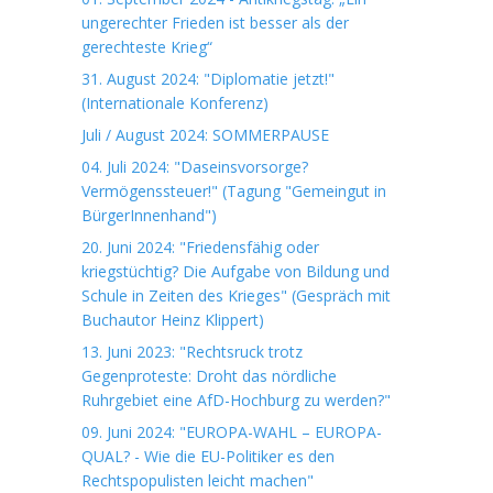
ungerechter Frieden ist besser als der
gerechteste Krieg“
31. August 2024: "Diplomatie jetzt!"
(Internationale Konferenz)
Juli / August 2024: SOMMERPAUSE
04. Juli 2024: "Daseinsvorsorge?
Vermögenssteuer!" (Tagung "Gemeingut in
BürgerInnenhand")
20. Juni 2024: "Friedensfähig oder
kriegstüchtig? Die Aufgabe von Bildung und
Schule in Zeiten des Krieges" (Gespräch mit
Buchautor Heinz Klippert)
13. Juni 2023: "Rechtsruck trotz
Gegenproteste: Droht das nördliche
Ruhrgebiet eine AfD-Hochburg zu werden?"
09. Juni 2024: "EUROPA-WAHL – EUROPA-
QUAL? - Wie die EU-Politiker es den
Rechtspopulisten leicht machen"