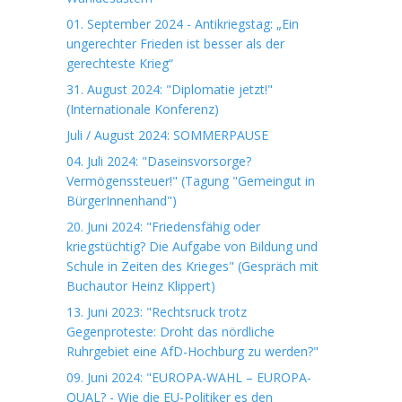
01. September 2024 - Antikriegstag: „Ein
ungerechter Frieden ist besser als der
gerechteste Krieg“
31. August 2024: "Diplomatie jetzt!"
(Internationale Konferenz)
Juli / August 2024: SOMMERPAUSE
04. Juli 2024: "Daseinsvorsorge?
Vermögenssteuer!" (Tagung "Gemeingut in
BürgerInnenhand")
20. Juni 2024: "Friedensfähig oder
kriegstüchtig? Die Aufgabe von Bildung und
Schule in Zeiten des Krieges" (Gespräch mit
Buchautor Heinz Klippert)
13. Juni 2023: "Rechtsruck trotz
Gegenproteste: Droht das nördliche
Ruhrgebiet eine AfD-Hochburg zu werden?"
09. Juni 2024: "EUROPA-WAHL – EUROPA-
QUAL? - Wie die EU-Politiker es den