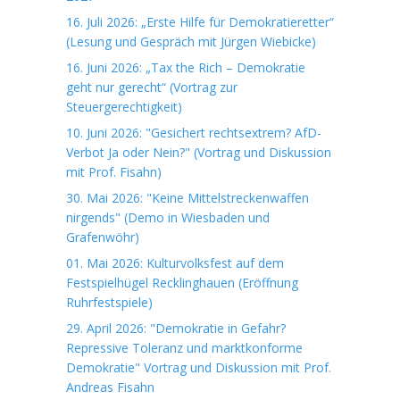
16. Juli 2026: „Erste Hilfe für Demokratieretter“
(Lesung und Gespräch mit Jürgen Wiebicke)
16. Juni 2026: „Tax the Rich – Demokratie
geht nur gerecht“ (Vortrag zur
Steuergerechtigkeit)
10. Juni 2026: "Gesichert rechtsextrem? AfD-
Verbot Ja oder Nein?" (Vortrag und Diskussion
mit Prof. Fisahn)
30. Mai 2026: "Keine Mittelstreckenwaffen
nirgends" (Demo in Wiesbaden und
Grafenwöhr)
01. Mai 2026: Kulturvolksfest auf dem
Festspielhügel Recklinghauen (Eröffnung
Ruhrfestspiele)
29. April 2026: "Demokratie in Gefahr?
Repressive Toleranz und marktkonforme
Demokratie" Vortrag und Diskussion mit Prof.
Andreas Fisahn