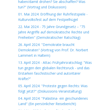
haben/damit drohen? Sie abschaffen? Was
tun?" (Vortrag und Diskussion)
01. Mai 2024: Eröffnung der Ruhrfestspiele -
Kulturvolksfest auf dem Festpielhügel
22. Mai 2024 - 75 Jahre Grundgesetz – "75
Jahre Angriffe auf demokratische Rechte und
Freiheiten" (Demokratischer Ratschlag)
26. April 2024: "Demokratie braucht
Demokraten" (Vortrag von Prof. Dr. Norbert
Lammert in Haltern)
13. April 2024 - Attac-Frühjahrsratschlag: "Was
tun gegen den globalen Rechtsruck - und das
Erstarken faschistischer und autoritärer
Kräfte?"
05. April 2024: "Proteste gegen Rechts: Was
folgt jetzt?" (Diskussions-Veranstaltung)
04. April 2024: "Palästina- ein geschundenes
Land" (Ein persönlicher Reisebericht)