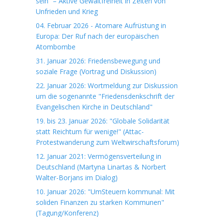
sein“ – Aktive Gewaltfreiheit in Zeiten von
Unfrieden und Krieg
04. Februar 2026 - Atomare Aufrüstung in
Europa: Der Ruf nach der europäischen
Atombombe
31. Januar 2026: Friedensbewegung und
soziale Frage (Vortrag und Diskussion)
22. Januar 2026: Wortmeldung zur Diskussion
um die sogenannte "Friedensdenkschrift der
Evangelischen Kirche in Deutschland"
19. bis 23. Januar 2026: "Globale Solidarität
statt Reichtum für wenige!" (Attac-
Protestwanderung zum Weltwirschaftsforum)
12. Januar 2021: Vermögensverteilung in
Deutschland (Martyna Linartas & Norbert
Walter-Borjans im Dialog)
10. Januar 2026: "UmSteuern kommunal: Mit
soliden Finanzen zu starken Kommunen"
(Tagung/Konferenz)