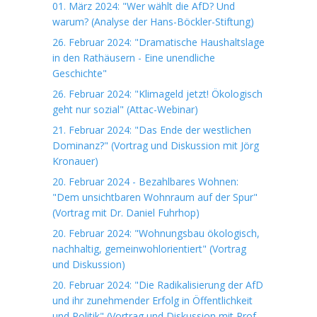
01. März 2024: "Wer wählt die AfD? Und
warum? (Analyse der Hans-Böckler-Stiftung)
26. Februar 2024: "Dramatische Haushaltslage
in den Rathäusern - Eine unendliche
Geschichte"
26. Februar 2024: "Klimageld jetzt! Ökologisch
geht nur sozial" (Attac-Webinar)
21. Februar 2024: "Das Ende der westlichen
Dominanz?" (Vortrag und Diskussion mit Jörg
Kronauer)
20. Februar 2024 - Bezahlbares Wohnen:
"Dem unsichtbaren Wohnraum auf der Spur"
(Vortrag mit Dr. Daniel Fuhrhop)
20. Februar 2024: "Wohnungsbau ökologisch,
nachhaltig, gemeinwohlorientiert" (Vortrag
und Diskussion)
20. Februar 2024: "Die Radikalisierung der AfD
und ihr zunehmender Erfolg in Öffentlichkeit
und Politik" (Vortrag und Diskussion mit Prof.