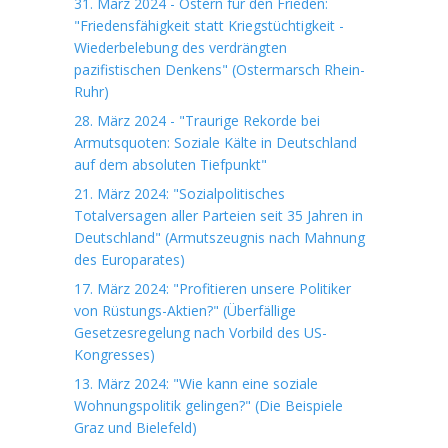
31. März 2024 - Ostern für den Frieden:
"Friedensfähigkeit statt Kriegstüchtigkeit -
Wiederbelebung des verdrängten
pazifistischen Denkens" (Ostermarsch Rhein-
Ruhr)
28. März 2024 - "Traurige Rekorde bei
Armutsquoten: Soziale Kälte in Deutschland
auf dem absoluten Tiefpunkt"
21. März 2024: "Sozialpolitisches
Totalversagen aller Parteien seit 35 Jahren in
Deutschland" (Armutszeugnis nach Mahnung
des Europarates)
17. März 2024: "Profitieren unsere Politiker
von Rüstungs-Aktien?" (Überfällige
Gesetzesregelung nach Vorbild des US-
Kongresses)
13. März 2024: "Wie kann eine soziale
Wohnungspolitik gelingen?" (Die Beispiele
Graz und Bielefeld)