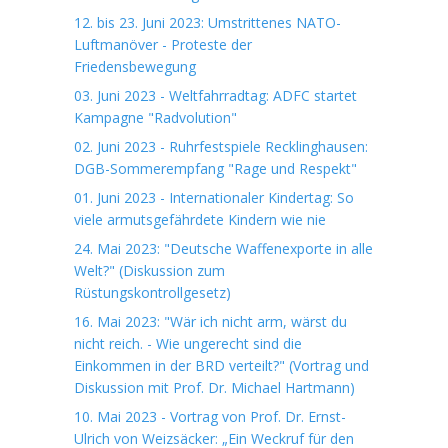
12. bis 23. Juni 2023: Umstrittenes NATO-
Luftmanöver - Proteste der
Friedensbewegung
03. Juni 2023 - Weltfahrradtag: ADFC startet
Kampagne "Radvolution"
02. Juni 2023 - Ruhrfestspiele Recklinghausen:
DGB-Sommerempfang "Rage und Respekt"
01. Juni 2023 - Internationaler Kindertag: So
viele armutsgefährdete Kindern wie nie
24. Mai 2023: "Deutsche Waffenexporte in alle
Welt?" (Diskussion zum
Rüstungskontrollgesetz)
16. Mai 2023: "Wär ich nicht arm, wärst du
nicht reich. - Wie ungerecht sind die
Einkommen in der BRD verteilt?" (Vortrag und
Diskussion mit Prof. Dr. Michael Hartmann)
10. Mai 2023 - Vortrag von Prof. Dr. Ernst-
Ulrich von Weizsäcker: „Ein Weckruf für den