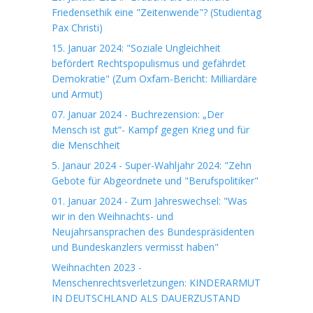
Friedensethik eine "Zeitenwende"? (Studientag
Pax Christi)
15. Januar 2024: "Soziale Ungleichheit
befördert Rechtspopulismus und gefährdet
Demokratie" (Zum Oxfam-Bericht: Milliardäre
und Armut)
07. Januar 2024 - Buchrezension: „Der
Mensch ist gut“- Kampf gegen Krieg und für
die Menschheit
5. Janaur 2024 - Super-Wahljahr 2024: "Zehn
Gebote für Abgeordnete und "Berufspolitiker"
01. Januar 2024 - Zum Jahreswechsel: "Was
wir in den Weihnachts- und
Neujahrsansprachen des Bundespräsidenten
und Bundeskanzlers vermisst haben"
Weihnachten 2023 -
Menschenrechtsverletzungen: KINDERARMUT
IN DEUTSCHLAND ALS DAUERZUSTAND