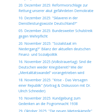
20. Dezember 2025: Reformvorschläge zur
Rettung unserer akut gefährdeten Demokratie
10. Dezember 2025: "Sklaverei in der
Dienstleistungswüste Deutschland?"
05. Dezember 2025: Bundesweiter Schulstreik
gegen Wehrpflicht
20. November 2025: "Sozialstaat im
Niedergang?" Bilanz der aktuellen deutschen
Finanz- und Sozialpolitik
16. November 2025 (Volkstrauertag): Sind die
Deutschen wieder Kriegsbereit? Wie der
„Mentalitätswandel“ vorangetrieben wird
18. November 2025: "Krise - Das Versagen
einer Republik" (Vortrag & Diskussion mit Dr.
Ulrich Schneider)
10. November 2025: Kundgebung zum
Gedenken an die Pogromnacht 1938
29. Oktober 2025: "Die neuen Mietenkämpfe"