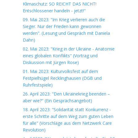
Klimaschutz: SO REICHT DAS NICHT!
Entschlossener handeln - jetzt!"
09. Mai 2023: "Im Krieg verlieren auch die
Sieger. Nur der Frieden kann gewonnen
werden". (Lesung und Gespräch mit Daniela
Dahn)
02. Mai 2023: "Krieg in der Ukraine - Anatomie
eines globalen Konflikts" (Vortrag und
Diskussion mit Jürgen Rose)
01. Mai 2023: Kulturvolksfest auf dem
Festpielhügel Recklinghausen (DGB und
Ruhrfestspiele)
26. April 2023: "Den Ukrainekrieg beenden –
aber wie?" (Ein Gesprächsangebot)
18. April 2023: "Solidarität statt Konkurrenz -
erste Schritte auf dem Weg zum guten Leben
für alle" (Vorschläge aus dem Netzwerk Care
Revolution)