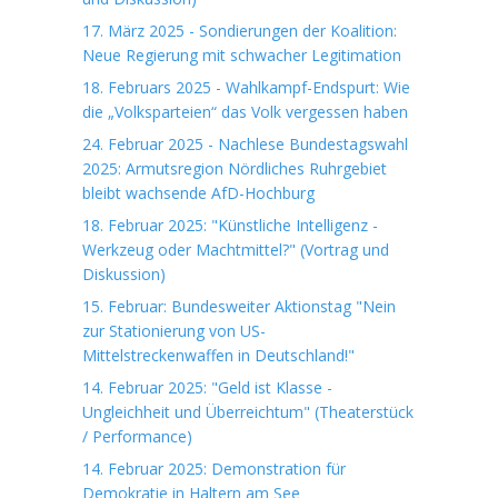
17. März 2025 - Sondierungen der Koalition:
Neue Regierung mit schwacher Legitimation
18. Februars 2025 - Wahlkampf-Endspurt: Wie
die „Volksparteien“ das Volk vergessen haben
24. Februar 2025 - Nachlese Bundestagswahl
2025: Armutsregion Nördliches Ruhrgebiet
bleibt wachsende AfD-Hochburg
18. Februar 2025: "Künstliche Intelligenz -
Werkzeug oder Machtmittel?" (Vortrag und
Diskussion)
15. Februar: Bundesweiter Aktionstag "Nein
zur Stationierung von US-
Mittelstreckenwaffen in Deutschland!"
14. Februar 2025: "Geld ist Klasse -
Ungleichheit und Überreichtum" (Theaterstück
/ Performance)
14. Februar 2025: Demonstration für
Demokratie in Haltern am See