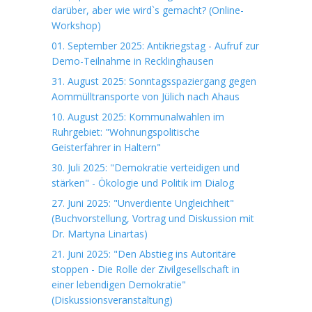
darüber, aber wie wird`s gemacht? (Online-
Workshop)
01. September 2025: Antikriegstag - Aufruf zur
Demo-Teilnahme in Recklinghausen
31. August 2025: Sonntagsspaziergang gegen
Aommülltransporte von Jülich nach Ahaus
10. August 2025: Kommunalwahlen im
Ruhrgebiet: "Wohnungspolitische
Geisterfahrer in Haltern"
30. Juli 2025: "Demokratie verteidigen und
stärken" - Ökologie und Politik im Dialog
27. Juni 2025: "Unverdiente Ungleichheit"
(Buchvorstellung, Vortrag und Diskussion mit
Dr. Martyna Linartas)
21. Juni 2025: "Den Abstieg ins Autoritäre
stoppen - Die Rolle der Zivilgesellschaft in
einer lebendigen Demokratie"
(Diskussionsveranstaltung)