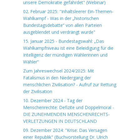
unsere Demokratie gefährdet" (Webinar)
02. Februar 2025: "Inhaltsleerer Ein-Themen-
Wahlkampf - Was in der „historischen
Bundestagsdebatte“ von allen Parteien
ausgeblendet und verdrängt wurde"
15. Januar 2025 - Bundestagswahl: „Das
Wahlkampfniveau ist eine Beleidigung für die
Intelligenz der mündigen Wählerinnen und
Wähler“
Zum Jahreswechsel 2024/2025: Mit
Fatalismus in den Niedergang der
menschlichen Zivilisation? - Aufruf zur Rettung
der Zivilisation
10. Dezember 2024 - Tag der
Menschenrechte: Defizite und Doppelmoral -
DIE ZUNEHMENDEN MENSCHENRECHTS-
VERLETZUNGEN IN DEUTSCHLAND
09. Dezember 2024: "Krise: Das Versagen
einer Republik" (Buchvorstellung Dr. Ulrich