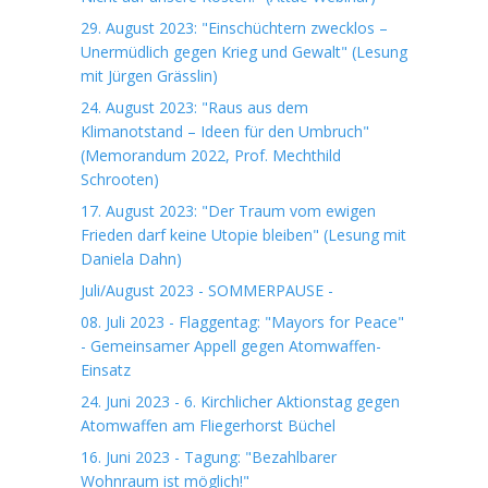
29. August 2023: "Einschüchtern zwecklos –
Unermüdlich gegen Krieg und Gewalt" (Lesung
mit Jürgen Grässlin)
24. August 2023: "Raus aus dem
Klimanotstand – Ideen für den Umbruch"
(Memorandum 2022, Prof. Mechthild
Schrooten)
17. August 2023: "Der Traum vom ewigen
Frieden darf keine Utopie bleiben" (Lesung mit
Daniela Dahn)
Juli/August 2023 - SOMMERPAUSE -
08. Juli 2023 - Flaggentag: "Mayors for Peace"
- Gemeinsamer Appell gegen Atomwaffen-
Einsatz
24. Juni 2023 - 6. Kirchlicher Aktionstag gegen
Atomwaffen am Fliegerhorst Büchel
16. Juni 2023 - Tagung: "Bezahlbarer
Wohnraum ist möglich!"