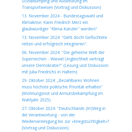
Sozialdumping und Ausbeutung im
Transportwesen (Vortrag und Diskussion)
13. November 2024 - Bundestagswahl und
Klimakrise: Kann Friedrich Merz ein
glaubwürdiger "Klima-Kanzler" werden?
13. November 2024: "Geht doch! Geflüchtete
retten und erfolgreich integrieren".
06. November 2024: "Die geheime Welt der
Superreichen - Wieviel Ungleichheit verträgt
unsere Demokratie?" (Lesung und Diskussion
mit Julia Friedrichs in Haltern)
29. Oktober 2024: „Bezahlbares Wohnen
muss höchste politische Priorität erhalten“
(Wohnungsnot und Armutsbekämpfung im
Wahljahr 2025)
27. Oktober 2024: "Deutschlands (Irr)Weg in
die Verantwortung - von der
Wiedervereinigung bis zur «Kriegstüchtigkeit»?
(Vortrag und Diskussion)