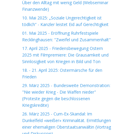
Über den Alltag mit wenig Geld (Webseminar
Finanzwende)
10. Mai 2025: „Soziale Ungerechtigkeit ist
tödlich“ - Kanzler leistet Eid auf Gerechtigkeit
01. Mai 2025 - Eröffnung Ruhrfestspiele
Recklinghausen: "Zweifel und Zusammenhalt"
17. April 2025 - Friedensbewegung Ostern
2025 mit Filmpremiere: Die Grausamkeit und
Sinnlosigkeit von Kriegen in Bild und Ton
18. - 21. April 2025: Ostermärsche für den
Frieden
29. März 2025 - Bundesweite Demonstration:
"Nie wieder Krieg - Die Waffen nieder"
(Proteste gegen die beschlossenen
Kriegskredite)
26. März 2025 - Cum-Ex-Skandal: Im
Dunkelfeld «weißer» Kriminalität. Ermittlungen
einer ehemaligen Oberstaatsanwältin (Vortrag
und Diskussion)