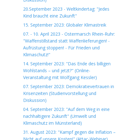
20.September 2023 - Weltkindertag: "Jedes
Kind braucht eine Zukunft"
15. September 2023: Globaler Klimastreik
07. - 10. April 2023 - Ostermarsch Rhein-Ruhr:
"Waffenstillstand statt Waffenlieferungen! -
Aufrüstung stoppen! - Für Frieden und
Klimaschutz!"
14. September 2023: "Das Ende des billigen
Wohlstands – und jetzt?" (Online-
Veranstaltung mit Wolfgang Kessler)
07. September 2023: Demokratievertrauen in
Krisenzeiten (Studienvorstellung und
Diskussion)
04. September 2023: "Auf dem Weg in eine
nachhaltigere Zukunft" (Umwelt und
Klimaschutz im Münsterland)
31. August 2023: "Kampf gegen die Inflation –
Nicht auf unsere Kosten!" (Attac-Webinar)