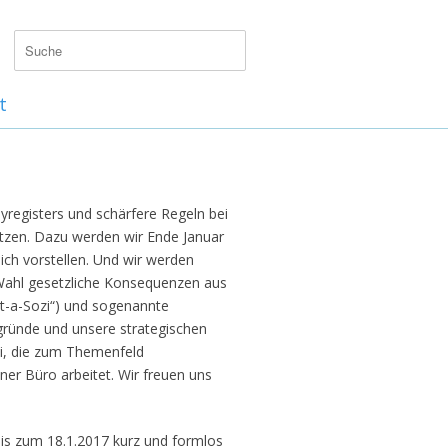
t
yregisters und schärfere Regeln bei
etzen. Dazu werden wir Ende Januar
ich vorstellen. Und wir werden
Wahl gesetzliche Konsequenzen aus
t-a-Sozi“) und sogenannte
rgründe und unsere strategischen
ki, die zum Themenfeld
er Büro arbeitet. Wir freuen uns
 bis zum 18.1.2017 kurz und formlos