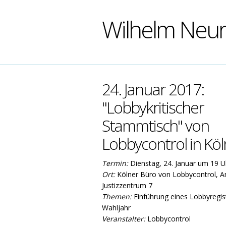
Wilhelm Neu
24. Januar 2017:
"Lobbykritischer
Stammtisch" von
Lobbycontrol in Köl
Termin:
Dienstag, 24. Januar um 19 U
Ort:
Kölner Büro von Lobbycontrol, 
Justizzentrum 7
Themen:
Einführung eines Lobbyregis
Wahljahr
Veranstalter:
Lobbycontrol