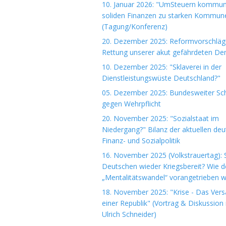
10. Januar 2026: "UmSteuern kommuna
soliden Finanzen zu starken Kommun
(Tagung/Konferenz)
20. Dezember 2025: Reformvorschläg
Rettung unserer akut gefährdeten De
10. Dezember 2025: "Sklaverei in der
Dienstleistungswüste Deutschland?"
05. Dezember 2025: Bundesweiter Sch
gegen Wehrpflicht
20. November 2025: "Sozialstaat im
Niedergang?" Bilanz der aktuellen de
Finanz- und Sozialpolitik
16. November 2025 (Volkstrauertag): S
Deutschen wieder Kriegsbereit? Wie d
„Mentalitätswandel“ vorangetrieben w
18. November 2025: "Krise - Das Ver
einer Republik" (Vortrag & Diskussion 
Ulrich Schneider)