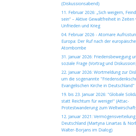
(Diskussionsabend)
11. Februar 2026: „Sich weigern, Fein
sein“ – Aktive Gewaltfreiheit in Zeiten
Unfrieden und Krieg
04. Februar 2026 - Atomare Aufrüstun
Europa: Der Ruf nach der europäisch
Atombombe
31. Januar 2026: Friedensbewegung u
soziale Frage (Vortrag und Diskussion
22. Januar 2026: Wortmeldung zur Dis
um die sogenannte "Friedensdenkschri
Evangelischen Kirche in Deutschland"
19. bis 23. Januar 2026: "Globale Solida
statt Reichtum für wenige!" (Attac-
Protestwanderung zum Weltwirschaft
12. Januar 2021: Vermögensverteilung 
Deutschland (Martyna Linartas & Nor
Walter-Borjans im Dialog)