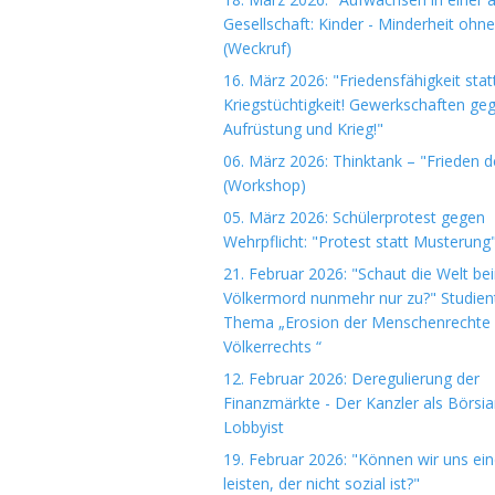
Gesellschaft: Kinder - Minderheit ohn
(Weckruf)
16. März 2026: "Friedensfähigkeit stat
Kriegstüchtigkeit! Gewerkschaften ge
Aufrüstung und Krieg!"
06. März 2026: Thinktank – "Frieden 
(Workshop)
05. März 2026: Schülerprotest gegen
Wehrpflicht: "Protest statt Musterung
21. Februar 2026: "Schaut die Welt be
Völkermord nunmehr nur zu?" Studie
Thema „Erosion der Menschenrechte
Völkerrechts “
12. Februar 2026: Deregulierung der
Finanzmärkte - Der Kanzler als Börsi
Lobbyist
19. Februar 2026: "Können wir uns ein
leisten, der nicht sozial ist?"