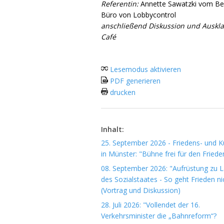
Referentin:
Annette Sawatzki vom Ber
Büro von Lobbycontrol
anschließend Diskussion und Auskl
Café
Lesemodus aktivieren
PDF generieren
drucken
Inhalt:
25. September 2026 - Friedens- und Ku
in Münster: "Bühne frei für den Friede
08. September 2026: "Aufrüstung zu 
des Sozialstaates - So geht Frieden ni
(Vortrag und Diskussion)
28. Juli 2026: "Vollendet der 16.
Verkehrsminister die „Bahnreform“?