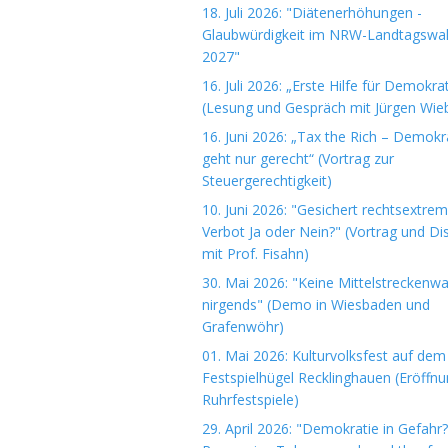
18. Juli 2026: "Diätenerhöhungen -
Glaubwürdigkeit im NRW-Landtagswa
2027"
16. Juli 2026: „Erste Hilfe für Demokrat
(Lesung und Gespräch mit Jürgen Wieb
16. Juni 2026: „Tax the Rich – Demokr
geht nur gerecht“ (Vortrag zur
Steuergerechtigkeit)
10. Juni 2026: "Gesichert rechtsextre
Verbot Ja oder Nein?" (Vortrag und Di
mit Prof. Fisahn)
30. Mai 2026: "Keine Mittelstreckenwa
nirgends" (Demo in Wiesbaden und
Grafenwöhr)
01. Mai 2026: Kulturvolksfest auf dem
Festspielhügel Recklinghauen (Eröffn
Ruhrfestspiele)
29. April 2026: "Demokratie in Gefahr?