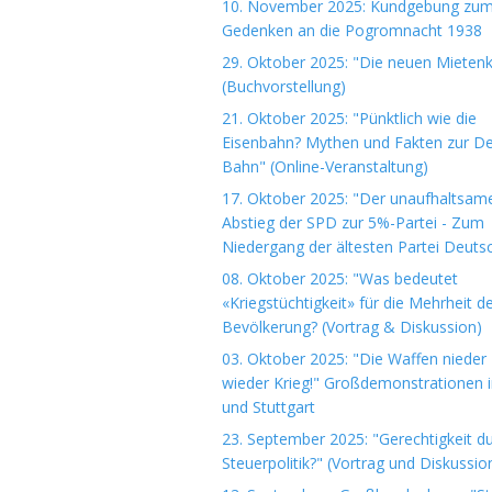
10. November 2025: Kundgebung zu
Gedenken an die Pogromnacht 1938
29. Oktober 2025: "Die neuen Mieten
(Buchvorstellung)
21. Oktober 2025: "Pünktlich wie die
Eisenbahn? Mythen und Fakten zur D
Bahn" (Online-Veranstaltung)
17. Oktober 2025: "Der unaufhaltsam
Abstieg der SPD zur 5%-Partei - Zum
Niedergang der ältesten Partei Deuts
08. Oktober 2025: "Was bedeutet
«Kriegstüchtigkeit» für die Mehrheit d
Bevölkerung? (Vortrag & Diskussion)
03. Oktober 2025: "Die Waffen nieder 
wieder Krieg!" Großdemonstrationen i
und Stuttgart
23. September 2025: "Gerechtigkeit d
Steuerpolitik?" (Vortrag und Diskussio