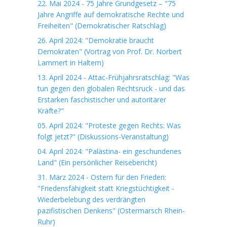
22. Mai 2024 - 75 Jahre Grundgesetz – "75
Jahre Angriffe auf demokratische Rechte und
Freiheiten" (Demokratischer Ratschlag)
26. April 2024: "Demokratie braucht
Demokraten" (Vortrag von Prof. Dr. Norbert
Lammert in Haltern)
13. April 2024 - Attac-Frühjahrsratschlag: "Was
tun gegen den globalen Rechtsruck - und das
Erstarken faschistischer und autoritärer
Kräfte?"
05. April 2024: "Proteste gegen Rechts: Was
folgt jetzt?" (Diskussions-Veranstaltung)
04. April 2024: "Palästina- ein geschundenes
Land" (Ein persönlicher Reisebericht)
31. März 2024 - Ostern für den Frieden:
"Friedensfähigkeit statt Kriegstüchtigkeit -
Wiederbelebung des verdrängten
pazifistischen Denkens" (Ostermarsch Rhein-
Ruhr)