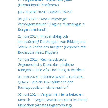
(Internationale Konferenz)
Juli / August 2024: SOMMERPAUSE
04. Juli 2024: "Daseinsvorsorge?
Vermögenssteuer!" (Tagung "Gemeingut in
BürgerInnenhand")
20. Juni 2024: "Friedensfähig oder
kriegstüchtig? Die Aufgabe von Bildung und
Schule in Zeiten des Krieges" (Gespräch mit
Buchautor Heinz Klippert)
13. Juni 2023: "Rechtsruck trotz
Gegenproteste: Droht das nördliche
Ruhrgebiet eine AfD-Hochburg zu werden?"
09. Juni 2024: "EUROPA-WAHL – EUROPA-
QUAL? - Wie die EU-Politiker es den
Rechtspopulisten leicht machen"
05. Juni 2024: „Vergiss nie, hier arbeitet ein
Mensch“ - Gegen Gewalt an Dienst leistende
Menschen (Ausstellungseröffnung)