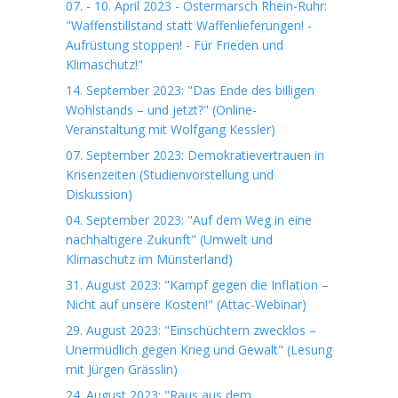
07. - 10. April 2023 - Ostermarsch Rhein-Ruhr:
"Waffenstillstand statt Waffenlieferungen! -
Aufrüstung stoppen! - Für Frieden und
Klimaschutz!"
14. September 2023: "Das Ende des billigen
Wohlstands – und jetzt?" (Online-
Veranstaltung mit Wolfgang Kessler)
07. September 2023: Demokratievertrauen in
Krisenzeiten (Studienvorstellung und
Diskussion)
04. September 2023: "Auf dem Weg in eine
nachhaltigere Zukunft" (Umwelt und
Klimaschutz im Münsterland)
31. August 2023: "Kampf gegen die Inflation –
Nicht auf unsere Kosten!" (Attac-Webinar)
29. August 2023: "Einschüchtern zwecklos –
Unermüdlich gegen Krieg und Gewalt" (Lesung
mit Jürgen Grässlin)
24. August 2023: "Raus aus dem