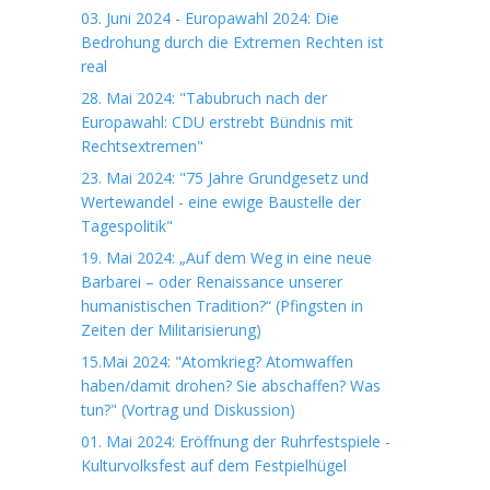
03. Juni 2024 - Europawahl 2024: Die
Bedrohung durch die Extremen Rechten ist
real
28. Mai 2024: "Tabubruch nach der
Europawahl: CDU erstrebt Bündnis mit
Rechtsextremen"
23. Mai 2024: "75 Jahre Grundgesetz und
Wertewandel - eine ewige Baustelle der
Tagespolitik"
19. Mai 2024: „Auf dem Weg in eine neue
Barbarei – oder Renaissance unserer
humanistischen Tradition?“ (Pfingsten in
Zeiten der Militarisierung)
15.Mai 2024: "Atomkrieg? Atomwaffen
haben/damit drohen? Sie abschaffen? Was
tun?" (Vortrag und Diskussion)
01. Mai 2024: Eröffnung der Ruhrfestspiele -
Kulturvolksfest auf dem Festpielhügel