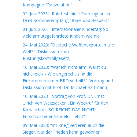
Kampagne "Radvolution"
02. Juni 2023 - Ruhrfestspiele Recklinghausen:
DGB-Sommerempfang "Rage und Respekt"
01. Juni 2023 - Internationaler Kindertag: So
viele armutsgefährdete Kindern wie nie
24. Mai 2023: "Deutsche Waffenexporte in alle
Welt?" (Diskussion zum
Rüstungskontrollgesetz)
16. Mai 2023: "Wär ich nicht arm, wärst du
nicht reich. - Wie ungerecht sind die
Einkommen in der BRD verteilt?" (Vortrag und
Diskussion mit Prof. Dr. Michael Hartmann)
10. Mai 2023 - Vortrag von Prof. Dr. Ernst-
Ulrich von Weizsäcker: „Ein Weckruf für den
Klimaschutz: SO REICHT DAS NICHT!
Entschlossener handeln - jetzt!"
09. Mai 2023: "Im Krieg verlieren auch die
Sieger. Nur der Frieden kann gewonnen