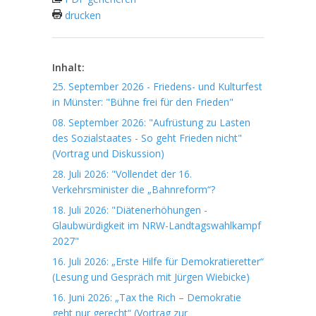
drucken
Inhalt:
25. September 2026 - Friedens- und Kulturfest
in Münster: "Bühne frei für den Frieden"
08. September 2026: "Aufrüstung zu Lasten
des Sozialstaates - So geht Frieden nicht"
(Vortrag und Diskussion)
28. Juli 2026: "Vollendet der 16.
Verkehrsminister die „Bahnreform“?
18. Juli 2026: "Diätenerhöhungen -
Glaubwürdigkeit im NRW-Landtagswahlkampf
2027"
16. Juli 2026: „Erste Hilfe für Demokratieretter“
(Lesung und Gespräch mit Jürgen Wiebicke)
16. Juni 2026: „Tax the Rich – Demokratie
geht nur gerecht“ (Vortrag zur