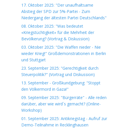
17. Oktober 2025: "Der unaufhaltsame
Abstieg der SPD zur 5%-Partei - Zum
Niedergang der ältesten Partei Deutschlands"
08. Oktober 2025: "Was bedeutet
«Kriegstüchtigkeit» für die Mehrheit der
Bevölkerung? (Vortrag & Diskussion)
03. Oktober 2025: "Die Waffen nieder - Nie
wieder Krieg!" Großdemonstrationen in Berlin
und Stuttgart
23. September 2025: "Gerechtigkeit durch
Steuerpolitik?" (Vortrag und Diskussion)
13. September - Großkundgebung: "Stoppt
den Völkermord in Gaza!"
09. September 2025: "Bürgerräte" - Alle reden
darüber, aber wie wird`s gemacht? (Online-
Workshop)
01. September 2025: Antikriegstag - Aufruf zur
Demo-Teilnahme in Recklinghausen