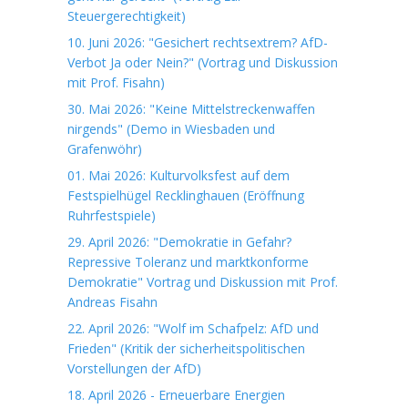
Steuergerechtigkeit)
10. Juni 2026: "Gesichert rechtsextrem? AfD-
Verbot Ja oder Nein?" (Vortrag und Diskussion
mit Prof. Fisahn)
30. Mai 2026: "Keine Mittelstreckenwaffen
nirgends" (Demo in Wiesbaden und
Grafenwöhr)
01. Mai 2026: Kulturvolksfest auf dem
Festspielhügel Recklinghauen (Eröffnung
Ruhrfestspiele)
29. April 2026: "Demokratie in Gefahr?
Repressive Toleranz und marktkonforme
Demokratie" Vortrag und Diskussion mit Prof.
Andreas Fisahn
22. April 2026: "Wolf im Schafpelz: AfD und
Frieden" (Kritik der sicherheitspolitischen
Vorstellungen der AfD)
18. April 2026 - Erneuerbare Energien