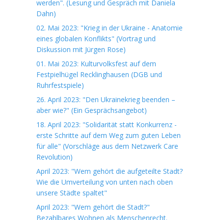
werden". (Lesung und Gespräch mit Daniela
Dahn)
02. Mai 2023: "Krieg in der Ukraine - Anatomie
eines globalen Konflikts" (Vortrag und
Diskussion mit Jürgen Rose)
01. Mai 2023: Kulturvolksfest auf dem
Festpielhügel Recklinghausen (DGB und
Ruhrfestspiele)
26. April 2023: "Den Ukrainekrieg beenden –
aber wie?" (Ein Gesprächsangebot)
18. April 2023: "Solidarität statt Konkurrenz -
erste Schritte auf dem Weg zum guten Leben
für alle" (Vorschläge aus dem Netzwerk Care
Revolution)
April 2023: "Wem gehört die aufgeteilte Stadt?
Wie die Umverteilung von unten nach oben
unsere Städte spaltet"
April 2023: "Wem gehört die Stadt?"
Bezahlbares Wohnen als Menschenrecht.