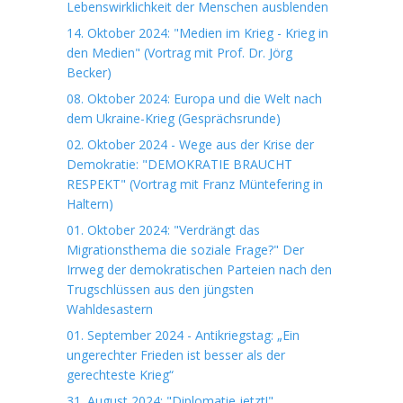
Lebenswirklichkeit der Menschen ausblenden
14. Oktober 2024: "Medien im Krieg - Krieg in
den Medien" (Vortrag mit Prof. Dr. Jörg
Becker)
08. Oktober 2024: Europa und die Welt nach
dem Ukraine-Krieg (Gesprächsrunde)
02. Oktober 2024 - Wege aus der Krise der
Demokratie: "DEMOKRATIE BRAUCHT
RESPEKT" (Vortrag mit Franz Müntefering in
Haltern)
01. Oktober 2024: "Verdrängt das
Migrationsthema die soziale Frage?" Der
Irrweg der demokratischen Parteien nach den
Trugschlüssen aus den jüngsten
Wahldesastern
01. September 2024 - Antikriegstag: „Ein
ungerechter Frieden ist besser als der
gerechteste Krieg“
31. August 2024: "Diplomatie jetzt!"