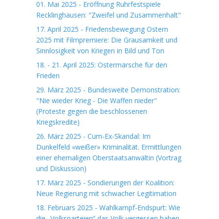
01. Mai 2025 - Eröffnung Ruhrfestspiele
Recklinghausen: "Zweifel und Zusammenhalt"
17. April 2025 - Friedensbewegung Ostern
2025 mit Filmpremiere: Die Grausamkeit und
Sinnlosigkeit von Kriegen in Bild und Ton
18. - 21. April 2025: Ostermärsche für den
Frieden
29. März 2025 - Bundesweite Demonstration:
"Nie wieder Krieg - Die Waffen nieder"
(Proteste gegen die beschlossenen
Kriegskredite)
26. März 2025 - Cum-Ex-Skandal: Im
Dunkelfeld «weißer» Kriminalität. Ermittlungen
einer ehemaligen Oberstaatsanwältin (Vortrag
und Diskussion)
17. März 2025 - Sondierungen der Koalition:
Neue Regierung mit schwacher Legitimation
18. Februars 2025 - Wahlkampf-Endspurt: Wie
die „Volksparteien“ das Volk vergessen haben