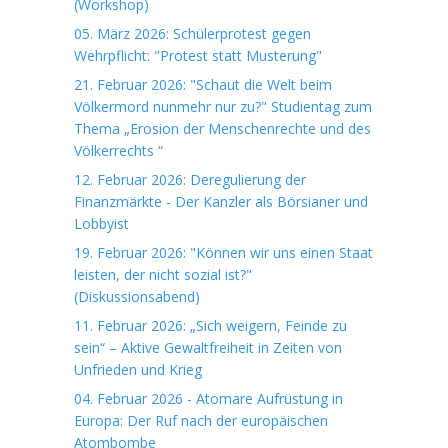
(Workshop)
05. März 2026: Schülerprotest gegen
Wehrpflicht: "Protest statt Musterung"
21. Februar 2026: "Schaut die Welt beim
Völkermord nunmehr nur zu?" Studientag zum
Thema „Erosion der Menschenrechte und des
Völkerrechts “
12. Februar 2026: Deregulierung der
Finanzmärkte - Der Kanzler als Börsianer und
Lobbyist
19. Februar 2026: "Können wir uns einen Staat
leisten, der nicht sozial ist?"
(Diskussionsabend)
11. Februar 2026: „Sich weigern, Feinde zu
sein“ – Aktive Gewaltfreiheit in Zeiten von
Unfrieden und Krieg
04. Februar 2026 - Atomare Aufrüstung in
Europa: Der Ruf nach der europäischen
Atombombe