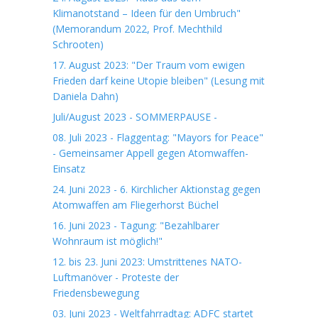
Klimanotstand – Ideen für den Umbruch"
(Memorandum 2022, Prof. Mechthild
Schrooten)
17. August 2023: "Der Traum vom ewigen
Frieden darf keine Utopie bleiben" (Lesung mit
Daniela Dahn)
Juli/August 2023 - SOMMERPAUSE -
08. Juli 2023 - Flaggentag: "Mayors for Peace"
- Gemeinsamer Appell gegen Atomwaffen-
Einsatz
24. Juni 2023 - 6. Kirchlicher Aktionstag gegen
Atomwaffen am Fliegerhorst Büchel
16. Juni 2023 - Tagung: "Bezahlbarer
Wohnraum ist möglich!"
12. bis 23. Juni 2023: Umstrittenes NATO-
Luftmanöver - Proteste der
Friedensbewegung
03. Juni 2023 - Weltfahrradtag: ADFC startet