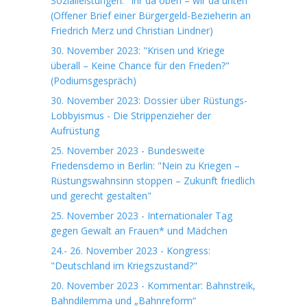
Sozialleistungen: "Ihr da oben – wir da unten“
(Offener Brief einer Bürgergeld-Bezieherin an
Friedrich Merz und Christian Lindner)
30. November 2023: "Krisen und Kriege
überall – Keine Chance für den Frieden?"
(Podiumsgespräch)
30. November 2023: Dossier über Rüstungs-
Lobbyismus - Die Strippenzieher der
Aufrüstung
25. November 2023 - Bundesweite
Friedensdemo in Berlin: "Nein zu Kriegen –
Rüstungswahnsinn stoppen – Zukunft friedlich
und gerecht gestalten"
25. November 2023 - Internationaler Tag
gegen Gewalt an Frauen* und Mädchen
24.- 26. November 2023 - Kongress:
"Deutschland im Kriegszustand?"
20. November 2023 - Kommentar: Bahnstreik,
Bahndilemma und „Bahnreform“