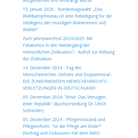
ausgeblendet und verdrängt wurde"
15. Januar 2025 - Bundestagswahl: „Das
Wahlkampfniveau ist eine Beleidigung für die
Intelligenz der mündigen Wählerinnen und
Wähler“
Zum Jahreswechsel 2024/2025: Mit
Fatalismus in den Niedergang der
menschlichen Zivilisation? - Aufruf zur Rettung
der Zivilisation
10. Dezember 2024 - Tag der
Menschenrechte: Defizite und Doppelmoral -
DIE ZUNEHMENDEN MENSCHENRECHTS-
VERLETZUNGEN IN DEUTSCHLAND
09. Dezember 2024: "Krise: Das Versagen
einer Republik" (Buchvorstellung Dr. Ulrich
Schneider)
05. Dezember 2024 - Pflegenotstand und
Pflegereform: "Ist die Pflege am Ende?"
(Vortrag und Diskussion mit dem AWO-