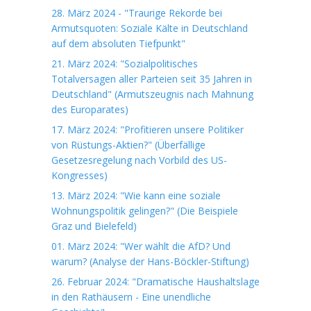
28. März 2024 - "Traurige Rekorde bei
Armutsquoten: Soziale Kälte in Deutschland
auf dem absoluten Tiefpunkt"
21. März 2024: "Sozialpolitisches
Totalversagen aller Parteien seit 35 Jahren in
Deutschland" (Armutszeugnis nach Mahnung
des Europarates)
17. März 2024: "Profitieren unsere Politiker
von Rüstungs-Aktien?" (Überfällige
Gesetzesregelung nach Vorbild des US-
Kongresses)
13. März 2024: "Wie kann eine soziale
Wohnungspolitik gelingen?" (Die Beispiele
Graz und Bielefeld)
01. März 2024: "Wer wählt die AfD? Und
warum? (Analyse der Hans-Böckler-Stiftung)
26. Februar 2024: "Dramatische Haushaltslage
in den Rathäusern - Eine unendliche