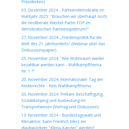
Präsidenten)
03. Dezember 2024 - Parteiendemokratie im
Wahljahr 2025: "Brauchen wir überhaupt noch
die neoliberale Klientel-Partei FDP im
demokratischen Parteienspektrum?"
27. November 2024: „Friedenspolitik für die
Welt des 21. Jahrhunderts“ (Webinar über das
Diskussionspapier)
25. November 2024: "Wie Wohnraum wieder
bezahlbar werden kann - Wahlkampfthema
Nr. 1 ?"
20. November 2024: Internationaler Tag der
Kinderrechte - Kein Wahlkampfthema
20. November 2024: Prekäre Beschäftigung,
Sozialdumping und Ausbeutung im
Transportwesen (Vortrag und Diskussion)
13. November 2024 - Bundestagswahl und
Klimakrise: Kann Friedrich Merz ein
glaubwürdiger "Klima-Kanzler" werden?