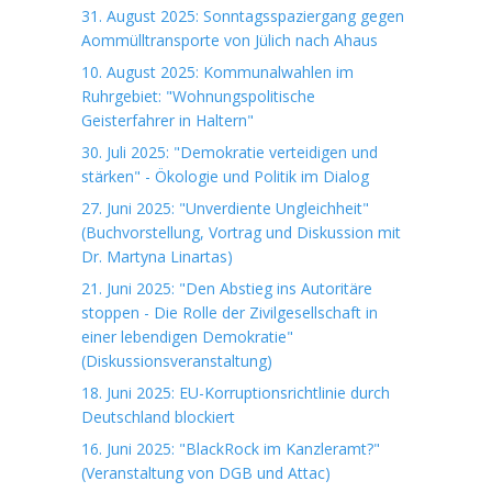
31. August 2025: Sonntagsspaziergang gegen
Aommülltransporte von Jülich nach Ahaus
10. August 2025: Kommunalwahlen im
Ruhrgebiet: "Wohnungspolitische
Geisterfahrer in Haltern"
30. Juli 2025: "Demokratie verteidigen und
stärken" - Ökologie und Politik im Dialog
27. Juni 2025: "Unverdiente Ungleichheit"
(Buchvorstellung, Vortrag und Diskussion mit
Dr. Martyna Linartas)
21. Juni 2025: "Den Abstieg ins Autoritäre
stoppen - Die Rolle der Zivilgesellschaft in
einer lebendigen Demokratie"
(Diskussionsveranstaltung)
18. Juni 2025: EU-Korruptionsrichtlinie durch
Deutschland blockiert
16. Juni 2025: "BlackRock im Kanzleramt?"
(Veranstaltung von DGB und Attac)