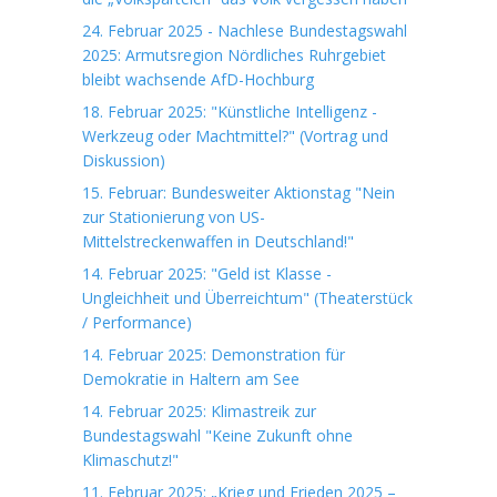
24. Februar 2025 - Nachlese Bundestagswahl
2025: Armutsregion Nördliches Ruhrgebiet
bleibt wachsende AfD-Hochburg
18. Februar 2025: "Künstliche Intelligenz -
Werkzeug oder Machtmittel?" (Vortrag und
Diskussion)
15. Februar: Bundesweiter Aktionstag "Nein
zur Stationierung von US-
Mittelstreckenwaffen in Deutschland!"
14. Februar 2025: "Geld ist Klasse -
Ungleichheit und Überreichtum" (Theaterstück
/ Performance)
14. Februar 2025: Demonstration für
Demokratie in Haltern am See
14. Februar 2025: Klimastreik zur
Bundestagswahl "Keine Zukunft ohne
Klimaschutz!"
11. Februar 2025: „Krieg und Frieden 2025 –