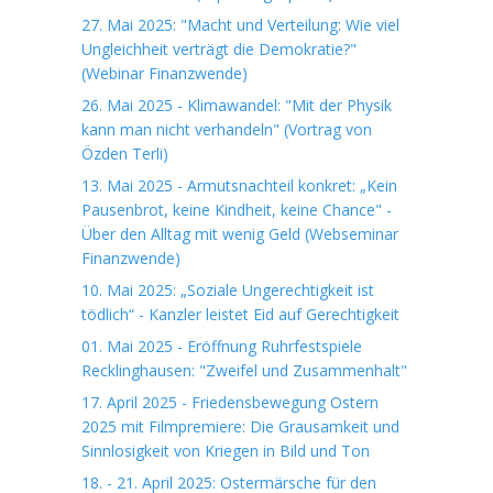
27. Mai 2025: "Macht und Verteilung: Wie viel
Ungleichheit verträgt die Demokratie?"
(Webinar Finanzwende)
26. Mai 2025 - Klimawandel: "Mit der Physik
kann man nicht verhandeln" (Vortrag von
Özden Terli)
13. Mai 2025 - Armutsnachteil konkret: „Kein
Pausenbrot, keine Kindheit, keine Chance" -
Über den Alltag mit wenig Geld (Webseminar
Finanzwende)
10. Mai 2025: „Soziale Ungerechtigkeit ist
tödlich“ - Kanzler leistet Eid auf Gerechtigkeit
01. Mai 2025 - Eröffnung Ruhrfestspiele
Recklinghausen: "Zweifel und Zusammenhalt"
17. April 2025 - Friedensbewegung Ostern
2025 mit Filmpremiere: Die Grausamkeit und
Sinnlosigkeit von Kriegen in Bild und Ton
18. - 21. April 2025: Ostermärsche für den