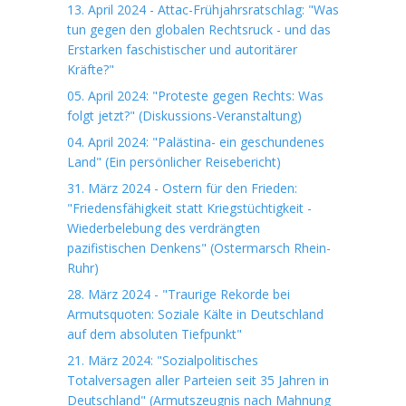
13. April 2024 - Attac-Frühjahrsratschlag: "Was
tun gegen den globalen Rechtsruck - und das
Erstarken faschistischer und autoritärer
Kräfte?"
05. April 2024: "Proteste gegen Rechts: Was
folgt jetzt?" (Diskussions-Veranstaltung)
04. April 2024: "Palästina- ein geschundenes
Land" (Ein persönlicher Reisebericht)
31. März 2024 - Ostern für den Frieden:
"Friedensfähigkeit statt Kriegstüchtigkeit -
Wiederbelebung des verdrängten
pazifistischen Denkens" (Ostermarsch Rhein-
Ruhr)
28. März 2024 - "Traurige Rekorde bei
Armutsquoten: Soziale Kälte in Deutschland
auf dem absoluten Tiefpunkt"
21. März 2024: "Sozialpolitisches
Totalversagen aller Parteien seit 35 Jahren in
Deutschland" (Armutszeugnis nach Mahnung