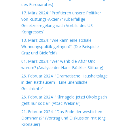
des Europarates)
17. März 2024: "Profitieren unsere Politiker
von Rüstungs-Aktien?" (Überfällige
Gesetzesregelung nach Vorbild des US-
Kongresses)
13. März 2024: "Wie kann eine soziale
Wohnungspolitik gelingen?" (Die Beispiele
Graz und Bielefeld)
01. März 2024: "Wer wählt die AfD? Und
warum? (Analyse der Hans-Böckler-Stiftung)
26. Februar 2024: "Dramatische Haushaltslage
in den Rathäusern - Eine unendliche
Geschichte"
26. Februar 2024: "Klimageld jetzt! Ökologisch
geht nur sozial" (Attac-Webinar)
21. Februar 2024: "Das Ende der westlichen
Dominanz?" (Vortrag und Diskussion mit Jörg
Kronauer)