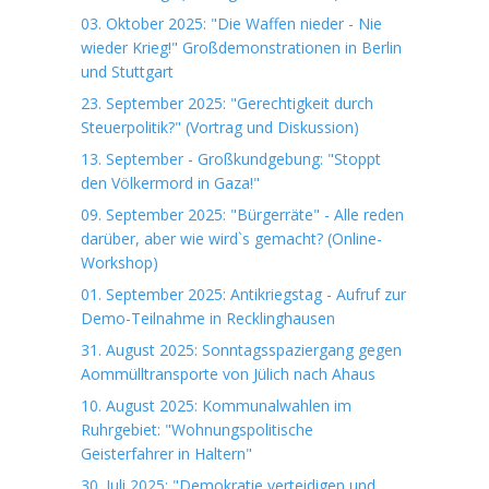
03. Oktober 2025: "Die Waffen nieder - Nie
wieder Krieg!" Großdemonstrationen in Berlin
und Stuttgart
23. September 2025: "Gerechtigkeit durch
Steuerpolitik?" (Vortrag und Diskussion)
13. September - Großkundgebung: "Stoppt
den Völkermord in Gaza!"
09. September 2025: "Bürgerräte" - Alle reden
darüber, aber wie wird`s gemacht? (Online-
Workshop)
01. September 2025: Antikriegstag - Aufruf zur
Demo-Teilnahme in Recklinghausen
31. August 2025: Sonntagsspaziergang gegen
Aommülltransporte von Jülich nach Ahaus
10. August 2025: Kommunalwahlen im
Ruhrgebiet: "Wohnungspolitische
Geisterfahrer in Haltern"
30. Juli 2025: "Demokratie verteidigen und