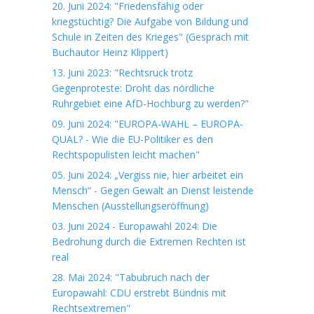
20. Juni 2024: "Friedensfähig oder
kriegstüchtig? Die Aufgabe von Bildung und
Schule in Zeiten des Krieges" (Gespräch mit
Buchautor Heinz Klippert)
13. Juni 2023: "Rechtsruck trotz
Gegenproteste: Droht das nördliche
Ruhrgebiet eine AfD-Hochburg zu werden?"
09. Juni 2024: "EUROPA-WAHL – EUROPA-
QUAL? - Wie die EU-Politiker es den
Rechtspopulisten leicht machen"
05. Juni 2024: „Vergiss nie, hier arbeitet ein
Mensch“ - Gegen Gewalt an Dienst leistende
Menschen (Ausstellungseröffnung)
03. Juni 2024 - Europawahl 2024: Die
Bedrohung durch die Extremen Rechten ist
real
28. Mai 2024: "Tabubruch nach der
Europawahl: CDU erstrebt Bündnis mit
Rechtsextremen"