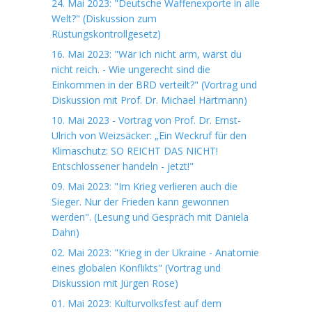
24. Mai 2023: "Deutsche Waffenexporte in alle
Welt?" (Diskussion zum
Rüstungskontrollgesetz)
16. Mai 2023: "Wär ich nicht arm, wärst du
nicht reich. - Wie ungerecht sind die
Einkommen in der BRD verteilt?" (Vortrag und
Diskussion mit Prof. Dr. Michael Hartmann)
10. Mai 2023 - Vortrag von Prof. Dr. Ernst-
Ulrich von Weizsäcker: „Ein Weckruf für den
Klimaschutz: SO REICHT DAS NICHT!
Entschlossener handeln - jetzt!"
09. Mai 2023: "Im Krieg verlieren auch die
Sieger. Nur der Frieden kann gewonnen
werden". (Lesung und Gespräch mit Daniela
Dahn)
02. Mai 2023: "Krieg in der Ukraine - Anatomie
eines globalen Konflikts" (Vortrag und
Diskussion mit Jürgen Rose)
01. Mai 2023: Kulturvolksfest auf dem