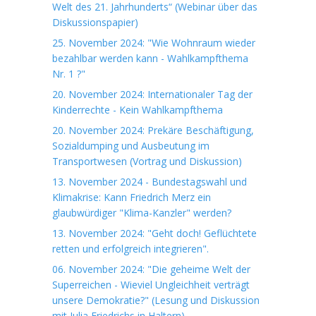
Welt des 21. Jahrhunderts“ (Webinar über das
Diskussionspapier)
25. November 2024: "Wie Wohnraum wieder
bezahlbar werden kann - Wahlkampfthema
Nr. 1 ?"
20. November 2024: Internationaler Tag der
Kinderrechte - Kein Wahlkampfthema
20. November 2024: Prekäre Beschäftigung,
Sozialdumping und Ausbeutung im
Transportwesen (Vortrag und Diskussion)
13. November 2024 - Bundestagswahl und
Klimakrise: Kann Friedrich Merz ein
glaubwürdiger "Klima-Kanzler" werden?
13. November 2024: "Geht doch! Geflüchtete
retten und erfolgreich integrieren".
06. November 2024: "Die geheime Welt der
Superreichen - Wieviel Ungleichheit verträgt
unsere Demokratie?" (Lesung und Diskussion
mit Julia Friedrichs in Haltern)