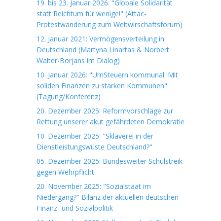
19. bis 23. Januar 2026: "Globale Solidarität
statt Reichtum für wenige!" (Attac-
Protestwanderung zum Weltwirschaftsforum)
12. Januar 2021: Vermögensverteilung in
Deutschland (Martyna Linartas & Norbert
Walter-Borjans im Dialog)
10. Januar 2026: "UmSteuern kommunal: Mit
soliden Finanzen zu starken Kommunen"
(Tagung/Konferenz)
20. Dezember 2025: Reformvorschläge zur
Rettung unserer akut gefährdeten Demokratie
10. Dezember 2025: "Sklaverei in der
Dienstleistungswüste Deutschland?"
05. Dezember 2025: Bundesweiter Schulstreik
gegen Wehrpflicht
20. November 2025: "Sozialstaat im
Niedergang?" Bilanz der aktuellen deutschen
Finanz- und Sozialpolitik