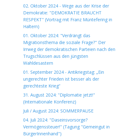
02. Oktober 2024 - Wege aus der Krise der
Demokratie: "DEMOKRATIE BRAUCHT
RESPEKT" (Vortrag mit Franz Müntefering in
Haltern)
01. Oktober 2024: "Verdrängt das
Migrationsthema die soziale Frage?" Der
Irrweg der demokratischen Parteien nach den
Trugschlüssen aus den jüngsten
Wahldesastern
01. September 2024 - Antikriegstag: „Ein
ungerechter Frieden ist besser als der
gerechteste Krieg“
31. August 2024: "Diplomatie jetzt!"
(Internationale Konferenz)
Juli / August 2024: SOMMERPAUSE
04. Juli 2024: "Daseinsvorsorge?
Vermögenssteuer!" (Tagung "Gemeingut in
BürgerInnenhand")