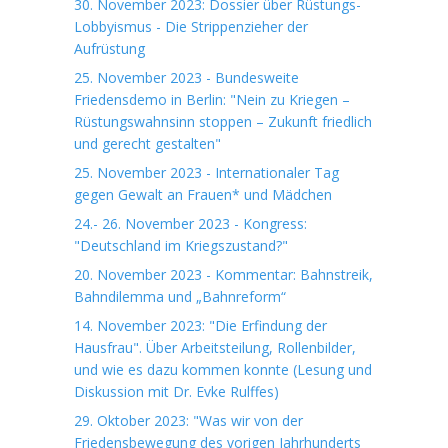
30. November 2023: Dossier über Rüstungs-
Lobbyismus - Die Strippenzieher der
Aufrüstung
25. November 2023 - Bundesweite
Friedensdemo in Berlin: "Nein zu Kriegen –
Rüstungswahnsinn stoppen – Zukunft friedlich
und gerecht gestalten"
25. November 2023 - Internationaler Tag
gegen Gewalt an Frauen* und Mädchen
24.- 26. November 2023 - Kongress:
"Deutschland im Kriegszustand?"
20. November 2023 - Kommentar: Bahnstreik,
Bahndilemma und „Bahnreform“
14. November 2023: "Die Erfindung der
Hausfrau". Über Arbeitsteilung, Rollenbilder,
und wie es dazu kommen konnte (Lesung und
Diskussion mit Dr. Evke Rulffes)
29. Oktober 2023: "Was wir von der
Friedensbewegung des vorigen Jahrhunderts