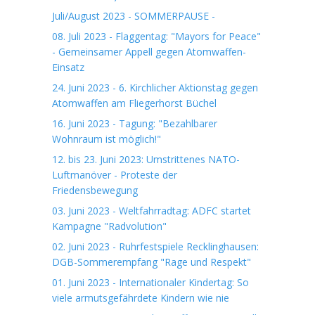
Juli/August 2023 - SOMMERPAUSE -
08. Juli 2023 - Flaggentag: "Mayors for Peace"
- Gemeinsamer Appell gegen Atomwaffen-
Einsatz
24. Juni 2023 - 6. Kirchlicher Aktionstag gegen
Atomwaffen am Fliegerhorst Büchel
16. Juni 2023 - Tagung: "Bezahlbarer
Wohnraum ist möglich!"
12. bis 23. Juni 2023: Umstrittenes NATO-
Luftmanöver - Proteste der
Friedensbewegung
03. Juni 2023 - Weltfahrradtag: ADFC startet
Kampagne "Radvolution"
02. Juni 2023 - Ruhrfestspiele Recklinghausen:
DGB-Sommerempfang "Rage und Respekt"
01. Juni 2023 - Internationaler Kindertag: So
viele armutsgefährdete Kindern wie nie