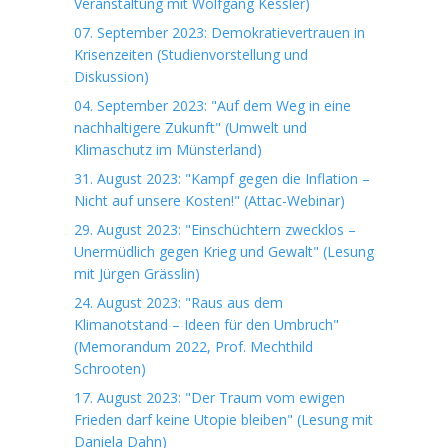
Veranstaltung mit Wolfgang Kessler)
07. September 2023: Demokratievertrauen in
Krisenzeiten (Studienvorstellung und
Diskussion)
04. September 2023: "Auf dem Weg in eine
nachhaltigere Zukunft" (Umwelt und
Klimaschutz im Münsterland)
31. August 2023: "Kampf gegen die Inflation –
Nicht auf unsere Kosten!" (Attac-Webinar)
29. August 2023: "Einschüchtern zwecklos –
Unermüdlich gegen Krieg und Gewalt" (Lesung
mit Jürgen Grässlin)
24. August 2023: "Raus aus dem
Klimanotstand – Ideen für den Umbruch"
(Memorandum 2022, Prof. Mechthild
Schrooten)
17. August 2023: "Der Traum vom ewigen
Frieden darf keine Utopie bleiben" (Lesung mit
Daniela Dahn)