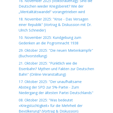
16. November 2025 (Volkstrauertag): Sind die
Deutschen wieder Kriegsbereit? Wie der
„Mentalitätswandel“ vorangetrieben wird
18. November 2025: "Krise - Das Versagen
einer Republik" (Vortrag & Diskussion mit Dr.
Ulrich Schneider)
10. November 2025: Kundgebung zum
Gedenken an die Pogromnacht 1938
29. Oktober 2025: "Die neuen Mietenkämpfe"
(Buchvorstellung)
21. Oktober 2025: "Pünktlich wie die
Eisenbahn? Mythen und Fakten zur Deutschen
Bahn" (Online-Veranstaltung)
17. Oktober 2025: "Der unaufhaltsame
Abstieg der SPD zur 5%-Partei - Zum
Niedergang der ältesten Partei Deutschlands"
08. Oktober 2025: "Was bedeutet
«Kriegstüchtigkeit» für die Mehrheit der
Bevölkerung? (Vortrag & Diskussion)