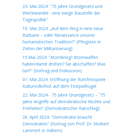
23. Mai 2024: "75 Jahre Grundgesetz und
Wertewandel - eine ewige Baustelle der
Tagespolitik"
19. Mai 2024: „Auf dem Weg in eine neue
Barbarei – oder Renaissance unserer
humanistischen Tradition?“ (Pfingsten in
Zeiten der Militarisierung)
15.Mai 2024: "Atomkrieg? Atomwaffen
haben/damit drohen? Sie abschaffen? Was
tun?" (Vortrag und Diskussion)
01. Mai 2024: Eröffnung der Ruhrfestspiele -
Kulturvolksfest auf dem Festpielhügel
22. Mai 2024 - 75 Jahre Grundgesetz – "75
Jahre Angriffe auf demokratische Rechte und
Freiheiten" (Demokratischer Ratschlag)
26. April 2024: "Demokratie braucht
Demokraten" (Vortrag von Prof. Dr. Norbert
Lammert in Haltern)