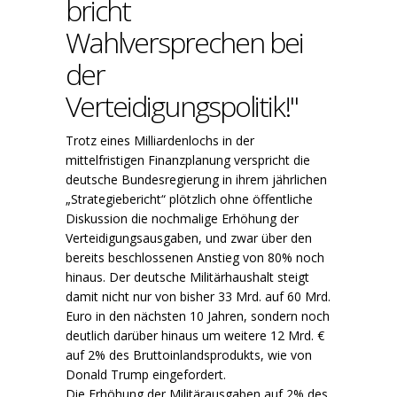
bricht
Wahlversprechen bei
der
Verteidigungspolitik!"
Trotz eines Milliardenlochs in der
mittelfristigen Finanzplanung verspricht die
deutsche Bundesregierung in ihrem jährlichen
„Strategiebericht“ plötzlich ohne öffentliche
Diskussion die nochmalige Erhöhung der
Verteidigungsausgaben, und zwar über den
bereits beschlossenen Anstieg von 80% noch
hinaus. Der deutsche Militärhaushalt steigt
damit nicht nur von bisher 33 Mrd. auf 60 Mrd.
Euro in den nächsten 10 Jahren, sondern noch
deutlich darüber hinaus um weitere 12 Mrd. €
auf 2% des Bruttoinlandsprodukts, wie von
Donald Trump eingefordert.
Die Erhöhung der Militärausgaben auf 2% des