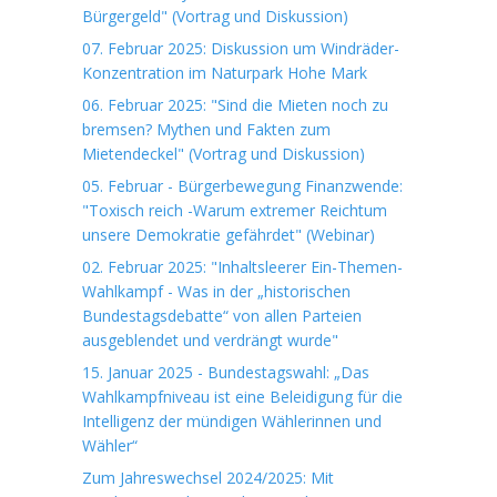
Bürgergeld" (Vortrag und Diskussion)
07. Februar 2025: Diskussion um Windräder-
Konzentration im Naturpark Hohe Mark
06. Februar 2025: "Sind die Mieten noch zu
bremsen? Mythen und Fakten zum
Mietendeckel" (Vortrag und Diskussion)
05. Februar - Bürgerbewegung Finanzwende:
"Toxisch reich -Warum extremer Reichtum
unsere Demokratie gefährdet" (Webinar)
02. Februar 2025: "Inhaltsleerer Ein-Themen-
Wahlkampf - Was in der „historischen
Bundestagsdebatte“ von allen Parteien
ausgeblendet und verdrängt wurde"
15. Januar 2025 - Bundestagswahl: „Das
Wahlkampfniveau ist eine Beleidigung für die
Intelligenz der mündigen Wählerinnen und
Wähler“
Zum Jahreswechsel 2024/2025: Mit