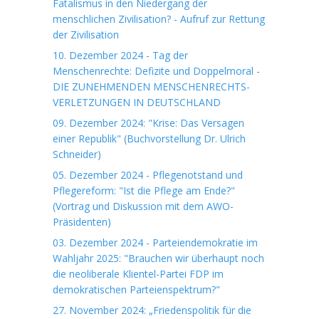
Fatalismus in den Niedergang der
menschlichen Zivilisation? - Aufruf zur Rettung
der Zivilisation
10. Dezember 2024 - Tag der
Menschenrechte: Defizite und Doppelmoral -
DIE ZUNEHMENDEN MENSCHENRECHTS-
VERLETZUNGEN IN DEUTSCHLAND
09. Dezember 2024: "Krise: Das Versagen
einer Republik" (Buchvorstellung Dr. Ulrich
Schneider)
05. Dezember 2024 - Pflegenotstand und
Pflegereform: "Ist die Pflege am Ende?"
(Vortrag und Diskussion mit dem AWO-
Präsidenten)
03. Dezember 2024 - Parteiendemokratie im
Wahljahr 2025: "Brauchen wir überhaupt noch
die neoliberale Klientel-Partei FDP im
demokratischen Parteienspektrum?"
27. November 2024: „Friedenspolitik für die