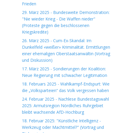
Frieden
29. März 2025 - Bundesweite Demonstration:
"Nie wieder Krieg - Die Waffen nieder"
(Proteste gegen die beschlossenen
Kriegskredite)
26. März 2025 - Cum-Ex-Skandal: Im
Dunkelfeld «weißer» Kriminalität. Ermittlungen
einer ehemaligen Oberstaatsanwältin (Vortrag
und Diskussion)
17. März 2025 - Sondierungen der Koalition:
Neue Regierung mit schwacher Legitimation
18. Februars 2025 - Wahlkampf-Endspurt: Wie
die „Volksparteien“ das Volk vergessen haben
24. Februar 2025 - Nachlese Bundestagswahl
2025: Armutsregion Nördliches Ruhrgebiet
bleibt wachsende AfD-Hochburg
18. Februar 2025: "Künstliche Intelligenz -
Werkzeug oder Machtmittel?" (Vortrag und