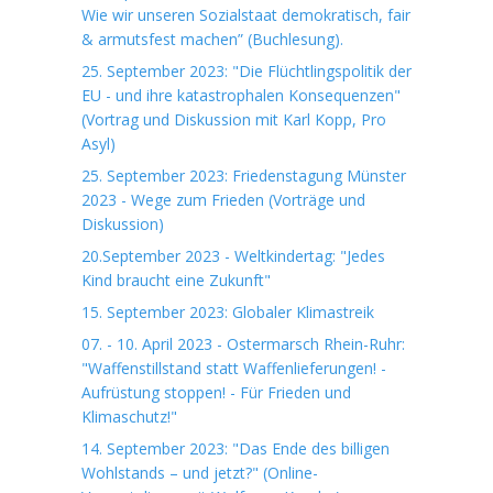
Wie wir unseren Sozialstaat demokratisch, fair
& armutsfest machen” (Buchlesung).
25. September 2023: "Die Flüchtlingspolitik der
EU - und ihre katastrophalen Konsequenzen"
(Vortrag und Diskussion mit Karl Kopp, Pro
Asyl)
25. September 2023: Friedenstagung Münster
2023 - Wege zum Frieden (Vorträge und
Diskussion)
20.September 2023 - Weltkindertag: "Jedes
Kind braucht eine Zukunft"
15. September 2023: Globaler Klimastreik
07. - 10. April 2023 - Ostermarsch Rhein-Ruhr:
"Waffenstillstand statt Waffenlieferungen! -
Aufrüstung stoppen! - Für Frieden und
Klimaschutz!"
14. September 2023: "Das Ende des billigen
Wohlstands – und jetzt?" (Online-