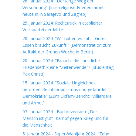
26. Januar 2024: "Der lange Weg der
Versöhnung" (Interreligiöse Friedensarbet
heute in in Sarajevo und Zagreb)
25. Januar 2024: Rechtsruck in etablierter
Volkspartei der Mitte
20. Januar 2024: "Wir haben es satt - Gutes
Essen braucht Zukunft!" (Demonstration zum
Auftakt der Grünen Woche in Berlin)
20. Januar 2024: "Braucht die christliche
Friedensethik eine "Zeitenwende"? (Studientag
Pax Christi)
15. Januar 2024: "Soziale Ungleichheit
befördert Rechtspopulismus und gefährdet
Demokratie" (Zum Oxfam-Bericht: Milliardäre
und Armut)
07. Januar 2024 - Buchrezension: „Der
Mensch ist gut“- Kampf gegen Krieg und für
die Menschheit
5. Janaur 2024 - Super-Wahljahr 2024: "Zehn