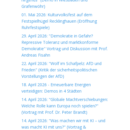
Grafenwöhr)
01. Mai 2026: Kulturvolksfest auf dem
Festspielhügel Recklinghauen (Eröffnung
Ruhrfestspiele)
29. April 2026: "Demokratie in Gefahr?
Repressive Toleranz und marktkonforme
Demokratie" Vortrag und Diskussion mit Prof.
Andreas Fisahn
22. April 2026: "Wolf im Schafpelz: AfD und
Frieden" (Kritik der sicherheitspolitischen
Vorstellungen der AfD)
18. April 2026 - Erneuerbare Energien
verteidigen: Demos in 4 Städten
14. April 2026: "Globale Machtverschiebungen:
Welche Rolle kann Europa noch spielen?"
(Vortrag mit Prof. Dr. Peter Brandt)
14. April 2026: "Was machen wir mit KI – und
was macht KI mit uns?" (Vortrag &