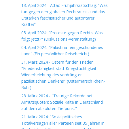
13. April 2024 - Attac-Frühjahrsratschlag: "Was
tun gegen den globalen Rechtsruck - und das
Erstarken faschistischer und autoritärer
Kräfte?"
05. April 2024: "Proteste gegen Rechts: Was
folgt jetzt?" (Diskussions-Veranstaltung)
04. April 2024: "Palästina- ein geschundenes
Land" (Ein persönlicher Reisebericht)
31. März 2024 - Ostern für den Frieden:
"Friedensfähigkeit statt Kriegstüchtigkeit -
Wiederbelebung des verdrängten
pazifistischen Denkens" (Ostermarsch Rhein-
Ruhr)
28. März 2024 - "Traurige Rekorde bei
Armutsquoten: Soziale Kälte in Deutschland
auf dem absoluten Tiefpunkt"
21. März 2024: "Sozialpolitisches
Totalversagen aller Parteien seit 35 Jahren in