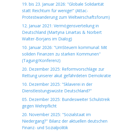
19. bis 23. Januar 2026: "Globale Solidarität
statt Reichtum für wenige!" (Attac-
Protestwanderung zum Weltwirschaftsforum)
12. Januar 2021: Vermögensverteilung in
Deutschland (Martyna Linartas & Norbert
Walter-Borjans im Dialog)
10. Januar 2026: "UmSteuern kommunal: Mit
soliden Finanzen zu starken Kommunen"
(Tagung/Konferenz)
20. Dezember 2025: Reformvorschläge zur
Rettung unserer akut gefährdeten Demokratie
10. Dezember 2025: "Sklaverei in der
Dienstleistungswüste Deutschland?"
05. Dezember 2025: Bundesweiter Schulstreik
gegen Wehrpflicht
20. November 2025: "Sozialstaat im
Niedergang?" Bilanz der aktuellen deutschen
Finanz- und Sozialpolitik