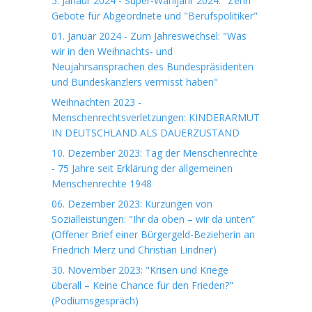
5. Janaur 2024 - Super-Wahljahr 2024: "Zehn
Gebote für Abgeordnete und "Berufspolitiker"
01. Januar 2024 - Zum Jahreswechsel: "Was
wir in den Weihnachts- und
Neujahrsansprachen des Bundespräsidenten
und Bundeskanzlers vermisst haben"
Weihnachten 2023 -
Menschenrechtsverletzungen: KINDERARMUT
IN DEUTSCHLAND ALS DAUERZUSTAND
10. Dezember 2023: Tag der Menschenrechte
- 75 Jahre seit Erklärung der allgemeinen
Menschenrechte 1948
06. Dezember 2023: Kürzungen von
Sozialleistungen: "Ihr da oben – wir da unten“
(Offener Brief einer Bürgergeld-Bezieherin an
Friedrich Merz und Christian Lindner)
30. November 2023: "Krisen und Kriege
überall – Keine Chance für den Frieden?"
(Podiumsgespräch)