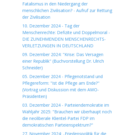
Fatalismus in den Niedergang der
menschlichen Zivilisation? - Aufruf zur Rettung
der Zivilisation
10. Dezember 2024 - Tag der
Menschenrechte: Defizite und Doppelmoral -
DIE ZUNEHMENDEN MENSCHENRECHTS-
VERLETZUNGEN IN DEUTSCHLAND
09. Dezember 2024: "Krise: Das Versagen
einer Republik" (Buchvorstellung Dr. Ulrich
Schneider)
05. Dezember 2024 - Pflegenotstand und
Pflegereform: "Ist die Pflege am Ende?"
(Vortrag und Diskussion mit dem AWO-
Präsidenten)
03. Dezember 2024 - Parteiendemokratie im
Wahljahr 2025: "Brauchen wir überhaupt noch
die neoliberale Klientel-Partei FDP im
demokratischen Parteienspektrum?"
27. November 2024: „Friedenspolitik für die