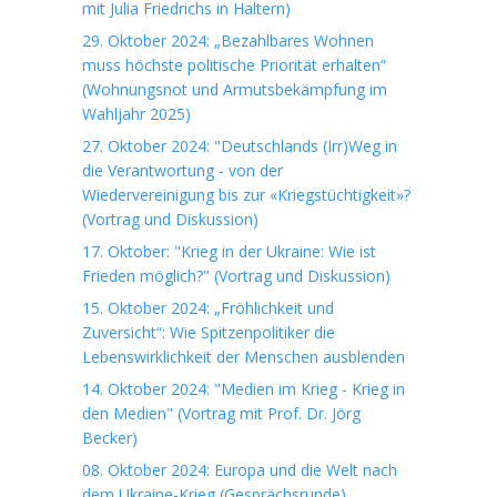
mit Julia Friedrichs in Haltern)
29. Oktober 2024: „Bezahlbares Wohnen
muss höchste politische Priorität erhalten“
(Wohnungsnot und Armutsbekämpfung im
Wahljahr 2025)
27. Oktober 2024: "Deutschlands (Irr)Weg in
die Verantwortung - von der
Wiedervereinigung bis zur «Kriegstüchtigkeit»?
(Vortrag und Diskussion)
17. Oktober: "Krieg in der Ukraine: Wie ist
Frieden möglich?" (Vortrag und Diskussion)
15. Oktober 2024: „Fröhlichkeit und
Zuversicht“: Wie Spitzenpolitiker die
Lebenswirklichkeit der Menschen ausblenden
14. Oktober 2024: "Medien im Krieg - Krieg in
den Medien" (Vortrag mit Prof. Dr. Jörg
Becker)
08. Oktober 2024: Europa und die Welt nach
dem Ukraine-Krieg (Gesprächsrunde)