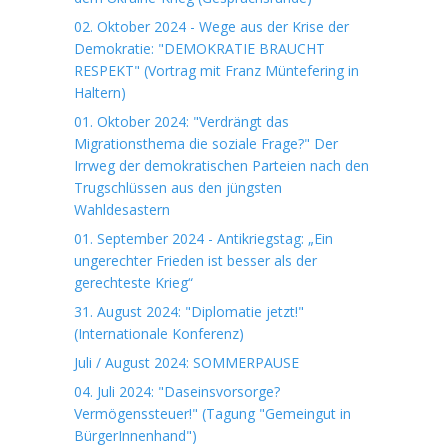
02. Oktober 2024 - Wege aus der Krise der
Demokratie: "DEMOKRATIE BRAUCHT
RESPEKT" (Vortrag mit Franz Müntefering in
Haltern)
01. Oktober 2024: "Verdrängt das
Migrationsthema die soziale Frage?" Der
Irrweg der demokratischen Parteien nach den
Trugschlüssen aus den jüngsten
Wahldesastern
01. September 2024 - Antikriegstag: „Ein
ungerechter Frieden ist besser als der
gerechteste Krieg“
31. August 2024: "Diplomatie jetzt!"
(Internationale Konferenz)
Juli / August 2024: SOMMERPAUSE
04. Juli 2024: "Daseinsvorsorge?
Vermögenssteuer!" (Tagung "Gemeingut in
BürgerInnenhand")