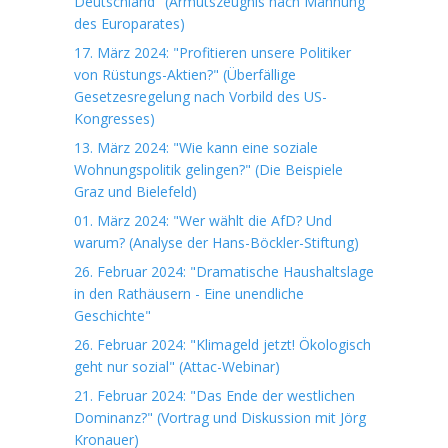
Deutschland" (Armutszeugnis nach Mahnung
des Europarates)
17. März 2024: "Profitieren unsere Politiker
von Rüstungs-Aktien?" (Überfällige
Gesetzesregelung nach Vorbild des US-
Kongresses)
13. März 2024: "Wie kann eine soziale
Wohnungspolitik gelingen?" (Die Beispiele
Graz und Bielefeld)
01. März 2024: "Wer wählt die AfD? Und
warum? (Analyse der Hans-Böckler-Stiftung)
26. Februar 2024: "Dramatische Haushaltslage
in den Rathäusern - Eine unendliche
Geschichte"
26. Februar 2024: "Klimageld jetzt! Ökologisch
geht nur sozial" (Attac-Webinar)
21. Februar 2024: "Das Ende der westlichen
Dominanz?" (Vortrag und Diskussion mit Jörg
Kronauer)