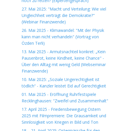
noch zu retten? (Expertengespräch)
27. Mai 2025: "Macht und Verteilung: Wie viel
Ungleichheit verträgt die Demokratie?"
(Webinar Finanzwende)
26. Mai 2025 - Klimawandel: "Mit der Physik
kann man nicht verhandeln" (Vortrag von
Özden Terli)
13. Mai 2025 - Armutsnachteil konkret: „Kein
Pausenbrot, keine Kindheit, keine Chance" -
Über den Alltag mit wenig Geld (Webseminar
Finanzwende)
10. Mai 2025: „Soziale Ungerechtigkeit ist
tödlich“ - Kanzler leistet Eid auf Gerechtigkeit
01. Mai 2025 - Eröffnung Ruhrfestspiele
Recklinghausen: "Zweifel und Zusammenhalt"
17. April 2025 - Friedensbewegung Ostern
2025 mit Filmpremiere: Die Grausamkeit und
Sinnlosigkeit von Kriegen in Bild und Ton
18. - 21. April 2025: Ostermärsche für den