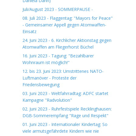
Daniela Dahn)
Juli/August 2023 - SOMMERPAUSE -
08. Juli 2023 - Flaggentag: "Mayors for Peace"
- Gemeinsamer Appell gegen Atomwaffen-
Einsatz
24. Juni 2023 - 6. Kirchlicher Aktionstag gegen
Atomwaffen am Fliegerhorst Büchel
16. Juni 2023 - Tagung: "Bezahlbarer
Wohnraum ist möglich!"
12. bis 23. Juni 2023: Umstrittenes NATO-
Luftmanöver - Proteste der
Friedensbewegung
03. Juni 2023 - Weltfahrradtag: ADFC startet
Kampagne "Radvolution"
02. Juni 2023 - Ruhrfestspiele Recklinghausen:
DGB-Sommerempfang "Rage und Respekt"
01. Juni 2023 - Internationaler Kindertag: So
viele armutsgefährdete Kindern wie nie