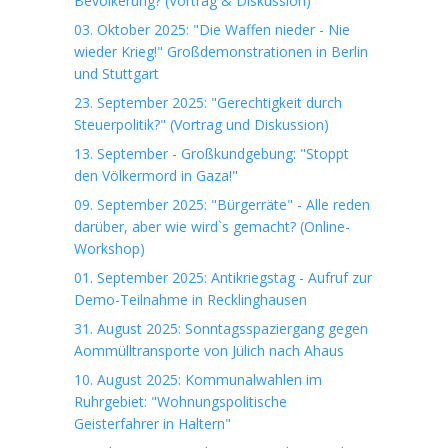
Bevölkerung? (Vortrag & Diskussion)
03. Oktober 2025: "Die Waffen nieder - Nie
wieder Krieg!" Großdemonstrationen in Berlin
und Stuttgart
23. September 2025: "Gerechtigkeit durch
Steuerpolitik?" (Vortrag und Diskussion)
13. September - Großkundgebung: "Stoppt
den Völkermord in Gaza!"
09. September 2025: "Bürgerräte" - Alle reden
darüber, aber wie wird`s gemacht? (Online-
Workshop)
01. September 2025: Antikriegstag - Aufruf zur
Demo-Teilnahme in Recklinghausen
31. August 2025: Sonntagsspaziergang gegen
Aommülltransporte von Jülich nach Ahaus
10. August 2025: Kommunalwahlen im
Ruhrgebiet: "Wohnungspolitische
Geisterfahrer in Haltern"