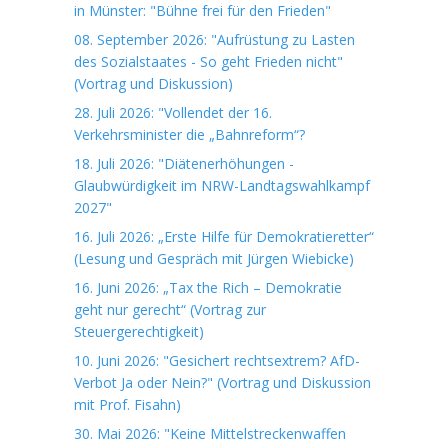
in Münster: "Bühne frei für den Frieden"
08. September 2026: "Aufrüstung zu Lasten
des Sozialstaates - So geht Frieden nicht"
(Vortrag und Diskussion)
28. Juli 2026: "Vollendet der 16.
Verkehrsminister die „Bahnreform“?
18. Juli 2026: "Diätenerhöhungen -
Glaubwürdigkeit im NRW-Landtagswahlkampf
2027"
16. Juli 2026: „Erste Hilfe für Demokratieretter“
(Lesung und Gespräch mit Jürgen Wiebicke)
16. Juni 2026: „Tax the Rich – Demokratie
geht nur gerecht“ (Vortrag zur
Steuergerechtigkeit)
10. Juni 2026: "Gesichert rechtsextrem? AfD-
Verbot Ja oder Nein?" (Vortrag und Diskussion
mit Prof. Fisahn)
30. Mai 2026: "Keine Mittelstreckenwaffen