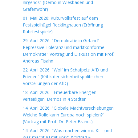
nirgends" (Demo in Wiesbaden und
Grafenwöhr)
01. Mai 2026: Kulturvolksfest auf dem
Festspielhügel Recklinghauen (Eröffnung
Ruhrfestspiele)
29. April 2026: "Demokratie in Gefahr?
Repressive Toleranz und marktkonforme
Demokratie" Vortrag und Diskussion mit Prof.
Andreas Fisahn
22. April 2026: "Wolf im Schafpelz: AfD und
Frieden" (Kritik der sicherheitspolitischen
Vorstellungen der AfD)
18. April 2026 - Erneuerbare Energien
verteidigen: Demos in 4 Städten
14. April 2026: "Globale Machtverschiebungen:
Welche Rolle kann Europa noch spielen?"
(Vortrag mit Prof. Dr. Peter Brandt)
14. April 2026: "Was machen wir mit KI – und
was macht KI mit uns?" (Vortrag &