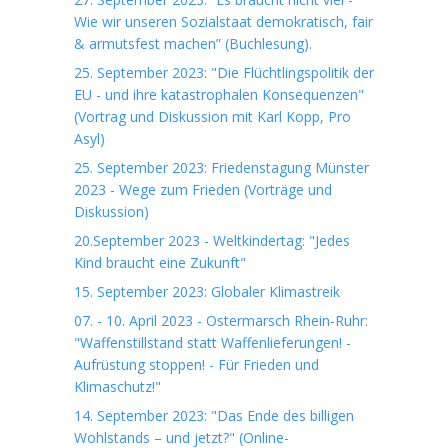
Wie wir unseren Sozialstaat demokratisch, fair
& armutsfest machen” (Buchlesung).
25. September 2023: "Die Flüchtlingspolitik der
EU - und ihre katastrophalen Konsequenzen"
(Vortrag und Diskussion mit Karl Kopp, Pro
Asyl)
25. September 2023: Friedenstagung Münster
2023 - Wege zum Frieden (Vorträge und
Diskussion)
20.September 2023 - Weltkindertag: "Jedes
Kind braucht eine Zukunft"
15. September 2023: Globaler Klimastreik
07. - 10. April 2023 - Ostermarsch Rhein-Ruhr:
"Waffenstillstand statt Waffenlieferungen! -
Aufrüstung stoppen! - Für Frieden und
Klimaschutz!"
14. September 2023: "Das Ende des billigen
Wohlstands – und jetzt?" (Online-