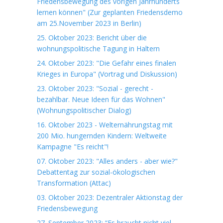
Friedensbewegung des vorigen Jahrhunderts
lernen können" (Zur geplanten Friedensdemo
am 25.November 2023 in Berlin)
25. Oktober 2023: Bericht über die
wohnungspolitische Tagung in Haltern
24. Oktober 2023: "Die Gefahr eines finalen
Krieges in Europa" (Vortrag und Diskussion)
23. Oktober 2023: "Sozial - gerecht -
bezahlbar. Neue Ideen für das Wohnen"
(Wohnungspolitischer Dialog)
16. Oktober 2023 - Welternährungstag mit
200 Mio. hungernden Kindern: Weltweite
Kampagne "Es reicht"!
07. Oktober 2023: "Alles anders - aber wie?"
Debattentag zur sozial-ökologischen
Transformation (Attac)
03. Oktober 2023: Dezentraler Aktionstag der
Friedensbewegung
27. September 2023: “Es braucht nicht viel -