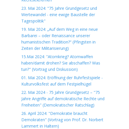
23. Mai 2024: "75 Jahre Grundgesetz und
Wertewandel - eine ewige Baustelle der
Tagespolitik"
19. Mai 2024: „Auf dem Weg in eine neue
Barbarei – oder Renaissance unserer
humanistischen Tradition?“ (Pfingsten in
Zeiten der Militarisierung)
15.Mai 2024: "Atomkrieg? Atomwaffen
haben/damit drohen? Sie abschaffen? Was
tun?" (Vortrag und Diskussion)
01. Mai 2024: Eröffnung der Ruhrfestspiele -
Kulturvolksfest auf dem Festpielhügel
22. Mai 2024 - 75 Jahre Grundgesetz – "75
Jahre Angriffe auf demokratische Rechte und
Freiheiten" (Demokratischer Ratschlag)
26. April 2024: "Demokratie braucht
Demokraten" (Vortrag von Prof. Dr. Norbert
Lammert in Haltern)