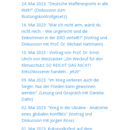
24. Mai 2023: "Deutsche Waffenexporte in alle
Welt?" (Diskussion zum
Rüstungskontrollgesetz)
16. Mai 2023: "Wär ich nicht arm, wärst du
nicht reich. - Wie ungerecht sind die
Einkommen in der BRD verteilt?" (Vortrag und
Diskussion mit Prof. Dr. Michael Hartmann)
10. Mai 2023 - Vortrag von Prof. Dr. Ernst-
Ulrich von Weizsäcker: „Ein Weckruf für den
Klimaschutz: SO REICHT DAS NICHT!
Entschlossener handeln - jetzt!"
09. Mai 2023: "Im Krieg verlieren auch die
Sieger. Nur der Frieden kann gewonnen
werden". (Lesung und Gespräch mit Daniela
Dahn)
02. Mai 2023: "Krieg in der Ukraine - Anatomie
eines globalen Konflikts" (Vortrag und
Diskussion mit Jürgen Rose)
01. Mai 2023: Kulturvolksfest auf dem