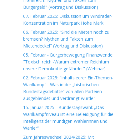
Frankreich? Mythen und Fakten zum
Bürgergeld" (Vortrag und Diskussion)
07. Februar 2025: Diskussion um Windräder-
Konzentration im Naturpark Hohe Mark
06. Februar 2025: "Sind die Mieten noch zu
bremsen? Mythen und Fakten zum
Mietendeckel" (Vortrag und Diskussion)
05. Februar - Bürgerbewegung Finanzwende:
"Toxisch reich -Warum extremer Reichtum
unsere Demokratie gefährdet" (Webinar)
02. Februar 2025: "Inhaltsleerer Ein-Themen-
Wahlkampf - Was in der „historischen
Bundestagsdebatte“ von allen Parteien
ausgeblendet und verdrängt wurde"
15. Januar 2025 - Bundestagswahl: „Das
Wahlkampfniveau ist eine Beleidigung für die
Intelligenz der mündigen Wählerinnen und
Wähler“
Zum Jahreswechsel 2024/2025: Mit