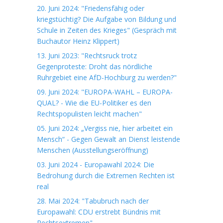
20. Juni 2024: "Friedensfähig oder
kriegstüchtig? Die Aufgabe von Bildung und
Schule in Zeiten des Krieges" (Gespräch mit
Buchautor Heinz Klippert)
13. Juni 2023: "Rechtsruck trotz
Gegenproteste: Droht das nördliche
Ruhrgebiet eine AfD-Hochburg zu werden?"
09. Juni 2024: "EUROPA-WAHL – EUROPA-
QUAL? - Wie die EU-Politiker es den
Rechtspopulisten leicht machen"
05. Juni 2024: „Vergiss nie, hier arbeitet ein
Mensch“ - Gegen Gewalt an Dienst leistende
Menschen (Ausstellungseröffnung)
03. Juni 2024 - Europawahl 2024: Die
Bedrohung durch die Extremen Rechten ist
real
28. Mai 2024: "Tabubruch nach der
Europawahl: CDU erstrebt Bündnis mit
Rechtsextremen"