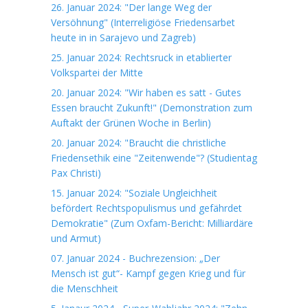
26. Januar 2024: "Der lange Weg der
Versöhnung" (Interreligiöse Friedensarbet
heute in in Sarajevo und Zagreb)
25. Januar 2024: Rechtsruck in etablierter
Volkspartei der Mitte
20. Januar 2024: "Wir haben es satt - Gutes
Essen braucht Zukunft!" (Demonstration zum
Auftakt der Grünen Woche in Berlin)
20. Januar 2024: "Braucht die christliche
Friedensethik eine "Zeitenwende"? (Studientag
Pax Christi)
15. Januar 2024: "Soziale Ungleichheit
befördert Rechtspopulismus und gefährdet
Demokratie" (Zum Oxfam-Bericht: Milliardäre
und Armut)
07. Januar 2024 - Buchrezension: „Der
Mensch ist gut“- Kampf gegen Krieg und für
die Menschheit