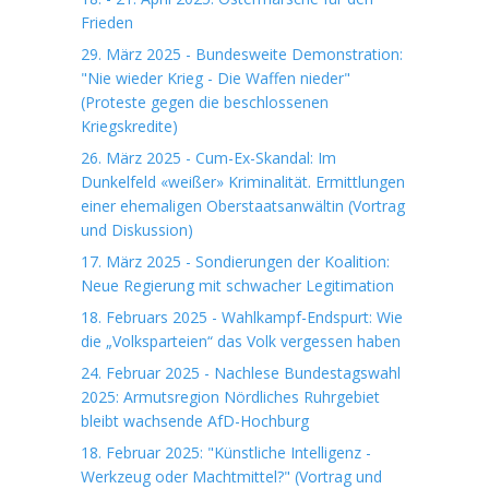
Frieden
29. März 2025 - Bundesweite Demonstration:
"Nie wieder Krieg - Die Waffen nieder"
(Proteste gegen die beschlossenen
Kriegskredite)
26. März 2025 - Cum-Ex-Skandal: Im
Dunkelfeld «weißer» Kriminalität. Ermittlungen
einer ehemaligen Oberstaatsanwältin (Vortrag
und Diskussion)
17. März 2025 - Sondierungen der Koalition:
Neue Regierung mit schwacher Legitimation
18. Februars 2025 - Wahlkampf-Endspurt: Wie
die „Volksparteien“ das Volk vergessen haben
24. Februar 2025 - Nachlese Bundestagswahl
2025: Armutsregion Nördliches Ruhrgebiet
bleibt wachsende AfD-Hochburg
18. Februar 2025: "Künstliche Intelligenz -
Werkzeug oder Machtmittel?" (Vortrag und