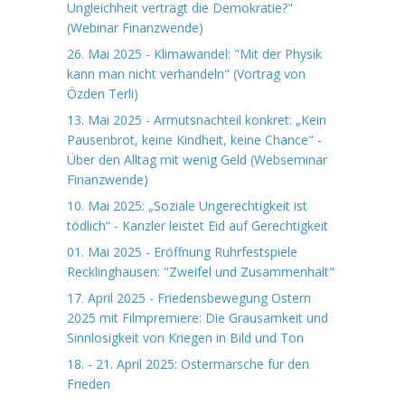
Ungleichheit verträgt die Demokratie?"
(Webinar Finanzwende)
26. Mai 2025 - Klimawandel: "Mit der Physik
kann man nicht verhandeln" (Vortrag von
Özden Terli)
13. Mai 2025 - Armutsnachteil konkret: „Kein
Pausenbrot, keine Kindheit, keine Chance" -
Über den Alltag mit wenig Geld (Webseminar
Finanzwende)
10. Mai 2025: „Soziale Ungerechtigkeit ist
tödlich“ - Kanzler leistet Eid auf Gerechtigkeit
01. Mai 2025 - Eröffnung Ruhrfestspiele
Recklinghausen: "Zweifel und Zusammenhalt"
17. April 2025 - Friedensbewegung Ostern
2025 mit Filmpremiere: Die Grausamkeit und
Sinnlosigkeit von Kriegen in Bild und Ton
18. - 21. April 2025: Ostermärsche für den
Frieden