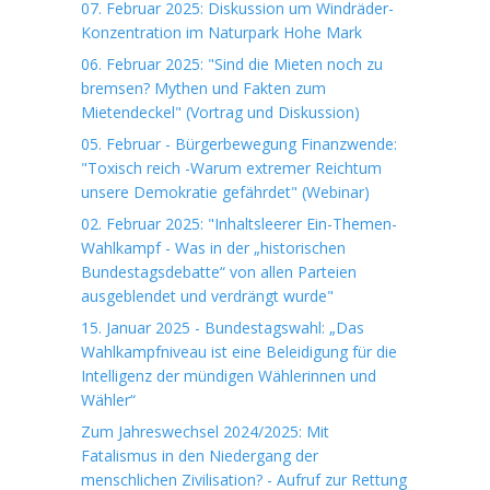
07. Februar 2025: Diskussion um Windräder-
Konzentration im Naturpark Hohe Mark
06. Februar 2025: "Sind die Mieten noch zu
bremsen? Mythen und Fakten zum
Mietendeckel" (Vortrag und Diskussion)
05. Februar - Bürgerbewegung Finanzwende:
"Toxisch reich -Warum extremer Reichtum
unsere Demokratie gefährdet" (Webinar)
02. Februar 2025: "Inhaltsleerer Ein-Themen-
Wahlkampf - Was in der „historischen
Bundestagsdebatte“ von allen Parteien
ausgeblendet und verdrängt wurde"
15. Januar 2025 - Bundestagswahl: „Das
Wahlkampfniveau ist eine Beleidigung für die
Intelligenz der mündigen Wählerinnen und
Wähler“
Zum Jahreswechsel 2024/2025: Mit
Fatalismus in den Niedergang der
menschlichen Zivilisation? - Aufruf zur Rettung