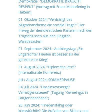
Demokratie: "DEMOKRATIE BRAUCHT
RESPEKT" (Vortrag mit Franz Müntefering in
Haltern)
01. Oktober 2024: "Verdrängt das
Migrationsthema die soziale Frage?" Der
Irrweg der demokratischen Parteien nach den
Trugschlüssen aus den jüngsten
Wahldesastern
01. September 2024 - Antikriegstag: „Ein
ungerechter Frieden ist besser als der
gerechteste Krieg“
31. August 2024: "Diplomatie jetzt!"
(Internationale Konferenz)
Juli / August 2024: SOMMERPAUSE
04. Juli 2024: "Daseinsvorsorge?
Vermögenssteuer!" (Tagung "Gemeingut in
BürgerInnenhand")
20. Juni 2024: "Friedensfähig oder
kriegstüchtig? Die Aufgabe von Bildung und