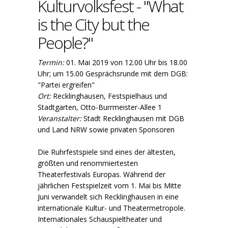
Kulturvolksfest - "What
is the City but the
People?"
Termin:
01. Mai 2019 von 12.00 Uhr bis 18.00
Uhr; um 15.00 Gesprächsrunde mit dem DGB:
"Partei ergreifen"
Ort:
Recklinghausen, Festspielhaus und
Stadtgarten, Otto-Burrmeister-Allee 1
Veranstalter:
Stadt Recklinghausen mit DGB
und Land NRW sowie privaten Sponsoren
Die Ruhrfestspiele sind eines der ältesten,
größten und renommiertesten
Theaterfestivals Europas. Während der
jährlichen Festspielzeit vom 1. Mai bis Mitte
Juni verwandelt sich Recklinghausen in eine
internationale Kultur- und Theatermetropole.
Internationales Schauspieltheater und