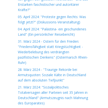
Erstarken faschistischer und autoritärer
Kräfte?"
05. April 2024: "Proteste gegen Rechts: Was
folgt jetzt?" (Diskussions-Veranstaltung)
04. April 2024: "Palästina- ein geschundenes
Land" (Ein persönlicher Reisebericht)
31. März 2024 - Ostern für den Frieden:
"Friedensfähigkeit statt Kriegstüchtigkeit -
Wiederbelebung des verdrängten
pazifistischen Denkens" (Ostermarsch Rhein-
Ruhr)
28. März 2024 - "Traurige Rekorde bei
Armutsquoten: Soziale Kälte in Deutschland
auf dem absoluten Tiefpunkt"
21. März 2024: "Sozialpolitisches
Totalversagen aller Parteien seit 35 Jahren in
Deutschland" (Armutszeugnis nach Mahnung
des Europarates)