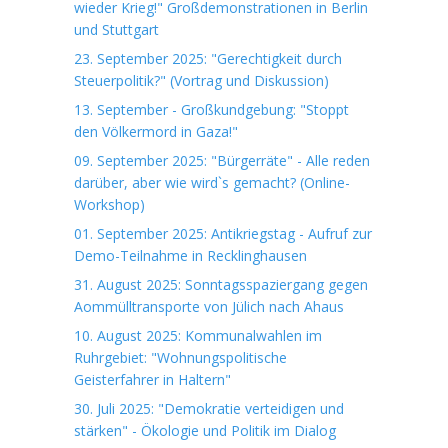
wieder Krieg!" Großdemonstrationen in Berlin
und Stuttgart
23. September 2025: "Gerechtigkeit durch
Steuerpolitik?" (Vortrag und Diskussion)
13. September - Großkundgebung: "Stoppt
den Völkermord in Gaza!"
09. September 2025: "Bürgerräte" - Alle reden
darüber, aber wie wird`s gemacht? (Online-
Workshop)
01. September 2025: Antikriegstag - Aufruf zur
Demo-Teilnahme in Recklinghausen
31. August 2025: Sonntagsspaziergang gegen
Aommülltransporte von Jülich nach Ahaus
10. August 2025: Kommunalwahlen im
Ruhrgebiet: "Wohnungspolitische
Geisterfahrer in Haltern"
30. Juli 2025: "Demokratie verteidigen und
stärken" - Ökologie und Politik im Dialog