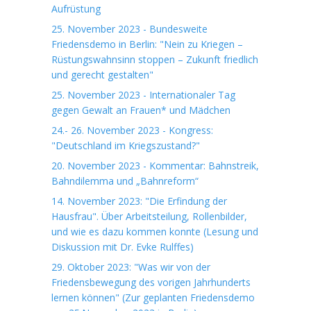
Aufrüstung
25. November 2023 - Bundesweite
Friedensdemo in Berlin: "Nein zu Kriegen –
Rüstungswahnsinn stoppen – Zukunft friedlich
und gerecht gestalten"
25. November 2023 - Internationaler Tag
gegen Gewalt an Frauen* und Mädchen
24.- 26. November 2023 - Kongress:
"Deutschland im Kriegszustand?"
20. November 2023 - Kommentar: Bahnstreik,
Bahndilemma und „Bahnreform“
14. November 2023: "Die Erfindung der
Hausfrau". Über Arbeitsteilung, Rollenbilder,
und wie es dazu kommen konnte (Lesung und
Diskussion mit Dr. Evke Rulffes)
29. Oktober 2023: "Was wir von der
Friedensbewegung des vorigen Jahrhunderts
lernen können" (Zur geplanten Friedensdemo