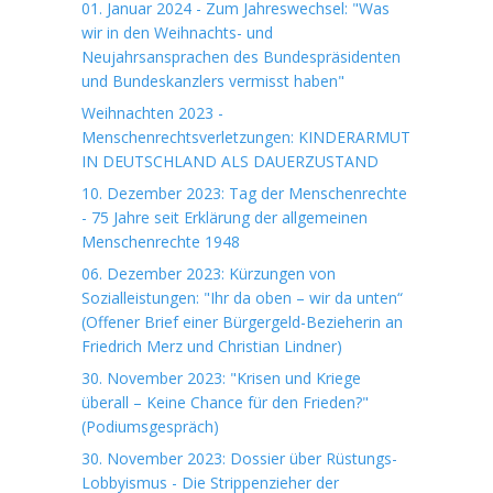
01. Januar 2024 - Zum Jahreswechsel: "Was
wir in den Weihnachts- und
Neujahrsansprachen des Bundespräsidenten
und Bundeskanzlers vermisst haben"
Weihnachten 2023 -
Menschenrechtsverletzungen: KINDERARMUT
IN DEUTSCHLAND ALS DAUERZUSTAND
10. Dezember 2023: Tag der Menschenrechte
- 75 Jahre seit Erklärung der allgemeinen
Menschenrechte 1948
06. Dezember 2023: Kürzungen von
Sozialleistungen: "Ihr da oben – wir da unten“
(Offener Brief einer Bürgergeld-Bezieherin an
Friedrich Merz und Christian Lindner)
30. November 2023: "Krisen und Kriege
überall – Keine Chance für den Frieden?"
(Podiumsgespräch)
30. November 2023: Dossier über Rüstungs-
Lobbyismus - Die Strippenzieher der