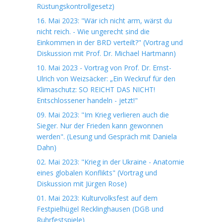
Rüstungskontrollgesetz)
16. Mai 2023: "Wär ich nicht arm, wärst du
nicht reich. - Wie ungerecht sind die
Einkommen in der BRD verteilt?" (Vortrag und
Diskussion mit Prof. Dr. Michael Hartmann)
10. Mai 2023 - Vortrag von Prof. Dr. Ernst-
Ulrich von Weizsäcker: „Ein Weckruf für den
Klimaschutz: SO REICHT DAS NICHT!
Entschlossener handeln - jetzt!"
09. Mai 2023: "Im Krieg verlieren auch die
Sieger. Nur der Frieden kann gewonnen
werden". (Lesung und Gespräch mit Daniela
Dahn)
02. Mai 2023: "Krieg in der Ukraine - Anatomie
eines globalen Konflikts" (Vortrag und
Diskussion mit Jürgen Rose)
01. Mai 2023: Kulturvolksfest auf dem
Festpielhügel Recklinghausen (DGB und
Ruhrfestspiele)