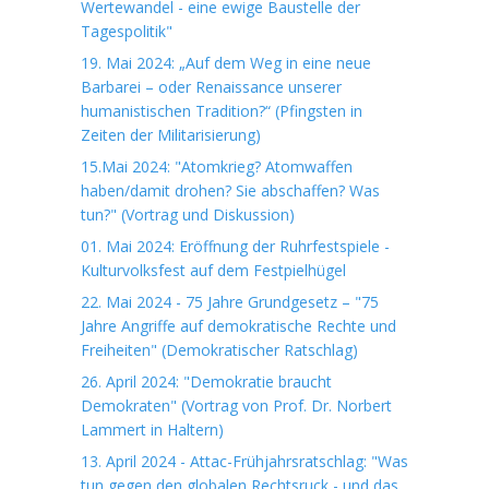
Wertewandel - eine ewige Baustelle der
Tagespolitik"
19. Mai 2024: „Auf dem Weg in eine neue
Barbarei – oder Renaissance unserer
humanistischen Tradition?“ (Pfingsten in
Zeiten der Militarisierung)
15.Mai 2024: "Atomkrieg? Atomwaffen
haben/damit drohen? Sie abschaffen? Was
tun?" (Vortrag und Diskussion)
01. Mai 2024: Eröffnung der Ruhrfestspiele -
Kulturvolksfest auf dem Festpielhügel
22. Mai 2024 - 75 Jahre Grundgesetz – "75
Jahre Angriffe auf demokratische Rechte und
Freiheiten" (Demokratischer Ratschlag)
26. April 2024: "Demokratie braucht
Demokraten" (Vortrag von Prof. Dr. Norbert
Lammert in Haltern)
13. April 2024 - Attac-Frühjahrsratschlag: "Was
tun gegen den globalen Rechtsruck - und das