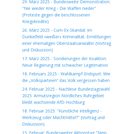
29. März 2025 - Bundesweite Demonstration:
"Nie wieder Krieg - Die Waffen nieder"
(Proteste gegen die beschlossenen
Kriegskredite)
26. März 2025 - Cum-Ex-Skandal: Im
Dunkelfeld «weißer» Kriminalität. Ermittlungen
einer ehemaligen Oberstaatsanwältin (Vortrag
und Diskussion)
17. März 2025 - Sondierungen der Koalition:
Neue Regierung mit schwacher Legitimation
18. Februars 2025 - Wahlkampf-Endspurt: Wie
die „Volksparteien“ das Volk vergessen haben
24. Februar 2025 - Nachlese Bundestagswahl
2025: Armutsregion Nördliches Ruhrgebiet
bleibt wachsende AfD-Hochburg
18. Februar 2025: "Künstliche Intelligenz -
Werkzeug oder Machtmittel?" (Vortrag und
Diskussion)
15. Februar: Bundesweiter Aktionstag "Nein