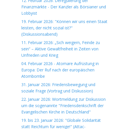
12. Februar 2026: Deregulierung der
Finanzmärkte - Der Kanzler als Börsianer und
Lobbyist
19. Februar 2026: "Können wir uns einen Staat
leisten, der nicht sozial ist?"
(Diskussionsabend)
11. Februar 2026: „Sich weigern, Feinde zu
sein“ – Aktive Gewaltfreiheit in Zeiten von
Unfrieden und Krieg
04. Februar 2026 - Atomare Aufrüstung in
Europa: Der Ruf nach der europäischen
Atombombe
31. Januar 2026: Friedensbewegung und
soziale Frage (Vortrag und Diskussion)
22. Januar 2026: Wortmeldung zur Diskussion
um die sogenannte "Friedensdenkschrift der
Evangelischen Kirche in Deutschland"
19. bis 23. Januar 2026: "Globale Solidarität
statt Reichtum für wenige!" (Attac-