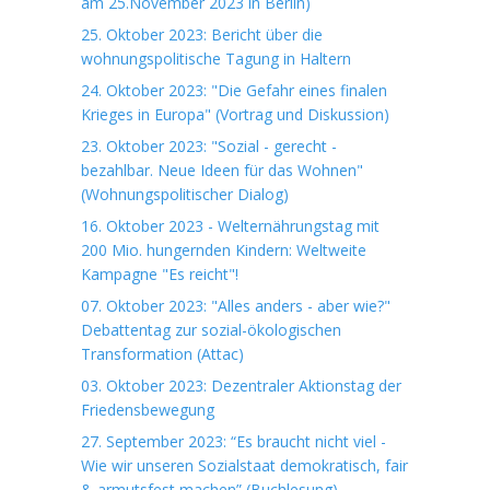
am 25.November 2023 in Berlin)
25. Oktober 2023: Bericht über die
wohnungspolitische Tagung in Haltern
24. Oktober 2023: "Die Gefahr eines finalen
Krieges in Europa" (Vortrag und Diskussion)
23. Oktober 2023: "Sozial - gerecht -
bezahlbar. Neue Ideen für das Wohnen"
(Wohnungspolitischer Dialog)
16. Oktober 2023 - Welternährungstag mit
200 Mio. hungernden Kindern: Weltweite
Kampagne "Es reicht"!
07. Oktober 2023: "Alles anders - aber wie?"
Debattentag zur sozial-ökologischen
Transformation (Attac)
03. Oktober 2023: Dezentraler Aktionstag der
Friedensbewegung
27. September 2023: “Es braucht nicht viel -
Wie wir unseren Sozialstaat demokratisch, fair
& armutsfest machen” (Buchlesung).