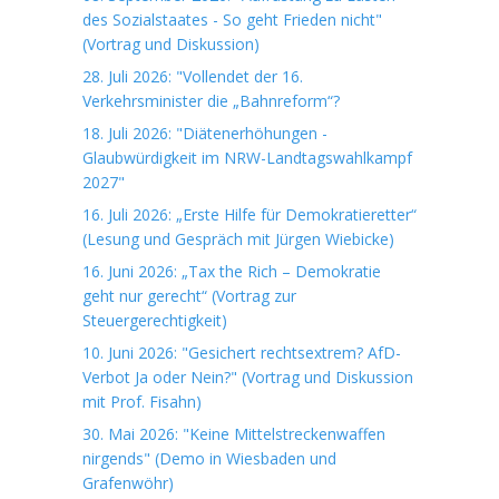
des Sozialstaates - So geht Frieden nicht"
(Vortrag und Diskussion)
28. Juli 2026: "Vollendet der 16.
Verkehrsminister die „Bahnreform“?
18. Juli 2026: "Diätenerhöhungen -
Glaubwürdigkeit im NRW-Landtagswahlkampf
2027"
16. Juli 2026: „Erste Hilfe für Demokratieretter“
(Lesung und Gespräch mit Jürgen Wiebicke)
16. Juni 2026: „Tax the Rich – Demokratie
geht nur gerecht“ (Vortrag zur
Steuergerechtigkeit)
10. Juni 2026: "Gesichert rechtsextrem? AfD-
Verbot Ja oder Nein?" (Vortrag und Diskussion
mit Prof. Fisahn)
30. Mai 2026: "Keine Mittelstreckenwaffen
nirgends" (Demo in Wiesbaden und
Grafenwöhr)