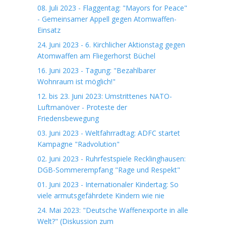
08. Juli 2023 - Flaggentag: "Mayors for Peace"
- Gemeinsamer Appell gegen Atomwaffen-
Einsatz
24. Juni 2023 - 6. Kirchlicher Aktionstag gegen
Atomwaffen am Fliegerhorst Büchel
16. Juni 2023 - Tagung: "Bezahlbarer
Wohnraum ist möglich!"
12. bis 23. Juni 2023: Umstrittenes NATO-
Luftmanöver - Proteste der
Friedensbewegung
03. Juni 2023 - Weltfahrradtag: ADFC startet
Kampagne "Radvolution"
02. Juni 2023 - Ruhrfestspiele Recklinghausen:
DGB-Sommerempfang "Rage und Respekt"
01. Juni 2023 - Internationaler Kindertag: So
viele armutsgefährdete Kindern wie nie
24. Mai 2023: "Deutsche Waffenexporte in alle
Welt?" (Diskussion zum