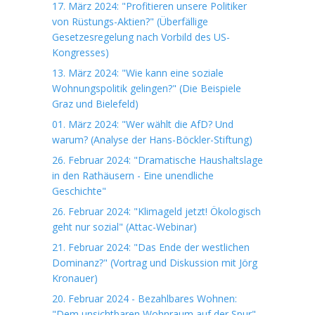
17. März 2024: "Profitieren unsere Politiker
von Rüstungs-Aktien?" (Überfällige
Gesetzesregelung nach Vorbild des US-
Kongresses)
13. März 2024: "Wie kann eine soziale
Wohnungspolitik gelingen?" (Die Beispiele
Graz und Bielefeld)
01. März 2024: "Wer wählt die AfD? Und
warum? (Analyse der Hans-Böckler-Stiftung)
26. Februar 2024: "Dramatische Haushaltslage
in den Rathäusern - Eine unendliche
Geschichte"
26. Februar 2024: "Klimageld jetzt! Ökologisch
geht nur sozial" (Attac-Webinar)
21. Februar 2024: "Das Ende der westlichen
Dominanz?" (Vortrag und Diskussion mit Jörg
Kronauer)
20. Februar 2024 - Bezahlbares Wohnen:
"Dem unsichtbaren Wohnraum auf der Spur"