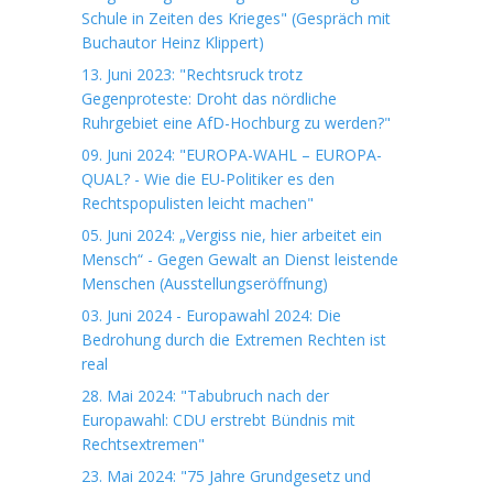
Schule in Zeiten des Krieges" (Gespräch mit
Buchautor Heinz Klippert)
13. Juni 2023: "Rechtsruck trotz
Gegenproteste: Droht das nördliche
Ruhrgebiet eine AfD-Hochburg zu werden?"
09. Juni 2024: "EUROPA-WAHL – EUROPA-
QUAL? - Wie die EU-Politiker es den
Rechtspopulisten leicht machen"
05. Juni 2024: „Vergiss nie, hier arbeitet ein
Mensch“ - Gegen Gewalt an Dienst leistende
Menschen (Ausstellungseröffnung)
03. Juni 2024 - Europawahl 2024: Die
Bedrohung durch die Extremen Rechten ist
real
28. Mai 2024: "Tabubruch nach der
Europawahl: CDU erstrebt Bündnis mit
Rechtsextremen"
23. Mai 2024: "75 Jahre Grundgesetz und