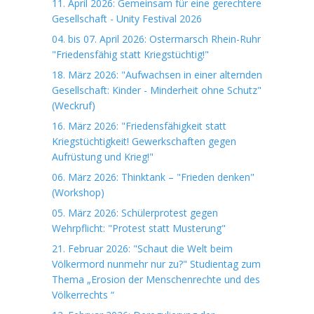
11. April 2026: Gemeinsam für eine gerechtere
Gesellschaft - Unity Festival 2026
04. bis 07. April 2026: Ostermarsch Rhein-Ruhr
"Friedensfähig statt Kriegstüchtig!"
18. März 2026: "Aufwachsen in einer alternden
Gesellschaft: Kinder - Minderheit ohne Schutz"
(Weckruf)
16. März 2026: "Friedensfähigkeit statt
Kriegstüchtigkeit! Gewerkschaften gegen
Aufrüstung und Krieg!"
06. März 2026: Thinktank – "Frieden denken"
(Workshop)
05. März 2026: Schülerprotest gegen
Wehrpflicht: "Protest statt Musterung"
21. Februar 2026: "Schaut die Welt beim
Völkermord nunmehr nur zu?" Studientag zum
Thema „Erosion der Menschenrechte und des
Völkerrechts “