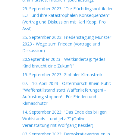
25. September 2023: "Die Flüchtlingspolitik der
EU - und ihre katastrophalen Konsequenzen"
(Vortrag und Diskussion mit Karl Kopp, Pro
Asyl)
25. September 2023: Friedenstagung Münster
2023 - Wege zum Frieden (Vorträge und
Diskussion)
20.September 2023 - Weltkindertag: "Jedes
Kind braucht eine Zukunft"
15. September 2023: Globaler Klimastreik
07. - 10. April 2023 - Ostermarsch Rhein-Ruhr:
"Waffenstillstand statt Waffenlieferungen! -
Aufrüstung stoppen! - Für Frieden und
Klimaschutz!"
14. September 2023: "Das Ende des billigen
Wohlstands – und jetzt?" (Online-
Veranstaltung mit Wolfgang Kessler)
07. September 2023: Demokratievertrauen in