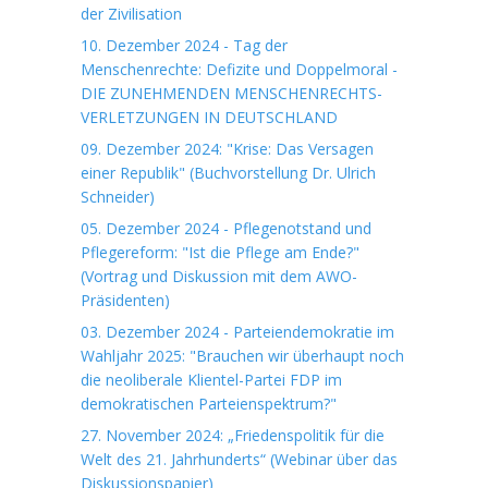
der Zivilisation
10. Dezember 2024 - Tag der
Menschenrechte: Defizite und Doppelmoral -
DIE ZUNEHMENDEN MENSCHENRECHTS-
VERLETZUNGEN IN DEUTSCHLAND
09. Dezember 2024: "Krise: Das Versagen
einer Republik" (Buchvorstellung Dr. Ulrich
Schneider)
05. Dezember 2024 - Pflegenotstand und
Pflegereform: "Ist die Pflege am Ende?"
(Vortrag und Diskussion mit dem AWO-
Präsidenten)
03. Dezember 2024 - Parteiendemokratie im
Wahljahr 2025: "Brauchen wir überhaupt noch
die neoliberale Klientel-Partei FDP im
demokratischen Parteienspektrum?"
27. November 2024: „Friedenspolitik für die
Welt des 21. Jahrhunderts“ (Webinar über das
Diskussionspapier)