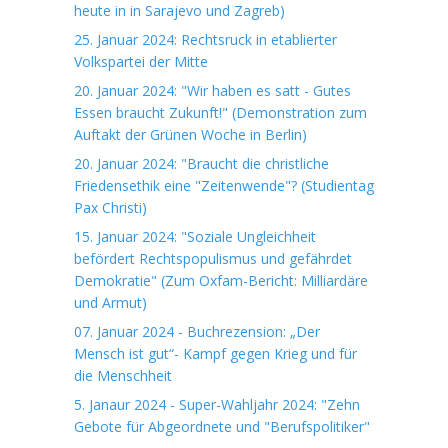
heute in in Sarajevo und Zagreb)
25. Januar 2024: Rechtsruck in etablierter
Volkspartei der Mitte
20. Januar 2024: "Wir haben es satt - Gutes
Essen braucht Zukunft!" (Demonstration zum
Auftakt der Grünen Woche in Berlin)
20. Januar 2024: "Braucht die christliche
Friedensethik eine "Zeitenwende"? (Studientag
Pax Christi)
15. Januar 2024: "Soziale Ungleichheit
befördert Rechtspopulismus und gefährdet
Demokratie" (Zum Oxfam-Bericht: Milliardäre
und Armut)
07. Januar 2024 - Buchrezension: „Der
Mensch ist gut“- Kampf gegen Krieg und für
die Menschheit
5. Janaur 2024 - Super-Wahljahr 2024: "Zehn
Gebote für Abgeordnete und "Berufspolitiker"