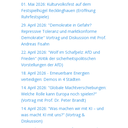
01. Mai 2026: Kulturvolksfest auf dem
Festspielhügel Recklinghauen (Eröffnung
Ruhrfestspiele)
29. April 2026: "Demokratie in Gefahr?
Repressive Toleranz und marktkonforme
Demokratie" Vortrag und Diskussion mit Prof.
Andreas Fisahn
22. April 2026: "Wolf im Schafpelz: AfD und
Frieden" (Kritik der sicherheitspolitischen
Vorstellungen der AfD)
18. April 2026 - Erneuerbare Energien
verteidigen: Demos in 4 Städten
14. April 2026: "Globale Machtverschiebungen:
Welche Rolle kann Europa noch spielen?"
(Vortrag mit Prof. Dr. Peter Brandt)
14. April 2026: "Was machen wir mit KI – und
was macht KI mit uns?" (Vortrag &
Diskussion)