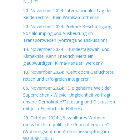
Nr. 1 ?"
20. November 2024: Internationaler Tag der
Kinderrechte - Kein Wahlkampfthema
20. November 2024: Prekäre Beschäftigung,
Sozialdumping und Ausbeutung im
Transportwesen (Vortrag und Diskussion)
13. November 2024 - Bundestagswahl und
Klimakrise: Kann Friedrich Merz ein
glaubwürdiger "Klima-Kanzler" werden?
13. November 2024: "Geht doch! Geflüchtete
retten und erfolgreich integrieren".
06. November 2024: "Die geheime Welt der
Superreichen - Wieviel Ungleichheit verträgt
unsere Demokratie?" (Lesung und Diskussion
mit Julia Friedrichs in Haltern)
29. Oktober 2024: „Bezahlbares Wohnen
muss höchste politische Priorität erhalten“
(Wohnungsnot und Armutsbekämpfung im
Wahljahr 2025)