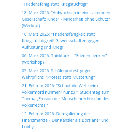
"Friedensfähig statt Kriegstüchtig!"
18. März 2026: "Aufwachsen in einer alternden
Gesellschaft: Kinder - Minderheit ohne Schutz"
(Weckruf)
16. März 2026: "Friedensfähigkeit statt
Kriegstüchtigkeit! Gewerkschaften gegen
Aufrüstung und Krieg!"
06. März 2026: Thinktank – "Frieden denken"
(Workshop)
05. März 2026: Schülerprotest gegen
Wehrpflicht: "Protest statt Musterung"
21. Februar 2026: "Schaut die Welt beim
Völkermord nunmehr nur zu?" Studientag zum
Thema „Erosion der Menschenrechte und des
Völkerrechts “
12. Februar 2026: Deregulierung der
Finanzmärkte - Der Kanzler als Börsianer und
Lobbyist