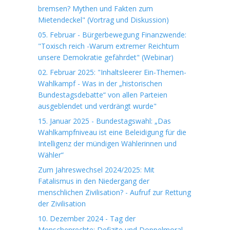
bremsen? Mythen und Fakten zum
Mietendeckel" (Vortrag und Diskussion)
05. Februar - Bürgerbewegung Finanzwende:
"Toxisch reich -Warum extremer Reichtum
unsere Demokratie gefährdet" (Webinar)
02. Februar 2025: "Inhaltsleerer Ein-Themen-
Wahlkampf - Was in der „historischen
Bundestagsdebatte“ von allen Parteien
ausgeblendet und verdrängt wurde"
15. Januar 2025 - Bundestagswahl: „Das
Wahlkampfniveau ist eine Beleidigung für die
Intelligenz der mündigen Wählerinnen und
Wähler“
Zum Jahreswechsel 2024/2025: Mit
Fatalismus in den Niedergang der
menschlichen Zivilisation? - Aufruf zur Rettung
der Zivilisation
10. Dezember 2024 - Tag der
Menschenrechte: Defizite und Doppelmoral -