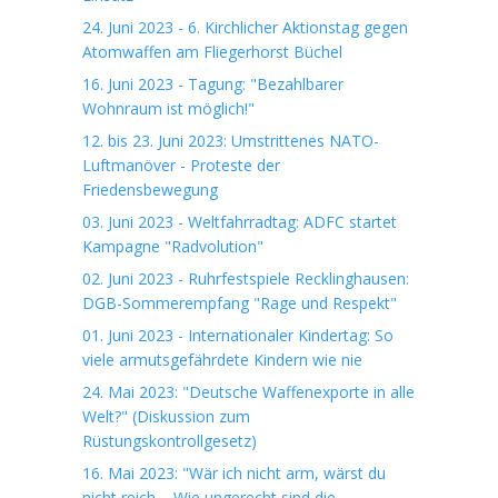
24. Juni 2023 - 6. Kirchlicher Aktionstag gegen
Atomwaffen am Fliegerhorst Büchel
16. Juni 2023 - Tagung: "Bezahlbarer
Wohnraum ist möglich!"
12. bis 23. Juni 2023: Umstrittenes NATO-
Luftmanöver - Proteste der
Friedensbewegung
03. Juni 2023 - Weltfahrradtag: ADFC startet
Kampagne "Radvolution"
02. Juni 2023 - Ruhrfestspiele Recklinghausen:
DGB-Sommerempfang "Rage und Respekt"
01. Juni 2023 - Internationaler Kindertag: So
viele armutsgefährdete Kindern wie nie
24. Mai 2023: "Deutsche Waffenexporte in alle
Welt?" (Diskussion zum
Rüstungskontrollgesetz)
16. Mai 2023: "Wär ich nicht arm, wärst du
nicht reich. - Wie ungerecht sind die