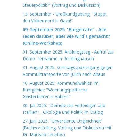
Steuerpolitik?" (Vortrag und Diskussion)
13. September - Großkundgebung: "Stoppt
den Völkermord in Gaza!"
09. September 2025: "Bürgerräte" - Alle
reden darüber, aber wie wird`s gemacht?
(Online-Workshop)
01. September 2025: Antikriegstag - Aufruf zur
Demo-Teilnahme in Recklinghausen
31. August 2025: Sonntagsspaziergang gegen
Aommülltransporte von Jülich nach Ahaus
10. August 2025: Kommunalwahlen im
Ruhrgebiet: "Wohnungspolitische
Geisterfahrer in Haltern"
30. Juli 2025: "Demokratie verteidigen und
stärken" - Ökologie und Politik im Dialog
27. Juni 2025: "Unverdiente Ungleichheit"
(Buchvorstellung, Vortrag und Diskussion mit
Dr. Martyna Linartas)