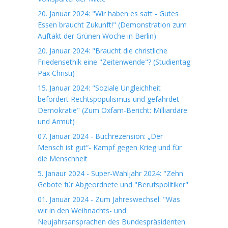
20. Januar 2024: "Wir haben es satt - Gutes
Essen braucht Zukunft!" (Demonstration zum
Auftakt der Grünen Woche in Berlin)
20. Januar 2024: "Braucht die christliche
Friedensethik eine "Zeitenwende"? (Studientag
Pax Christi)
15. Januar 2024: "Soziale Ungleichheit
befördert Rechtspopulismus und gefährdet
Demokratie" (Zum Oxfam-Bericht: Milliardäre
und Armut)
07. Januar 2024 - Buchrezension: „Der
Mensch ist gut“- Kampf gegen Krieg und für
die Menschheit
5. Janaur 2024 - Super-Wahljahr 2024: "Zehn
Gebote für Abgeordnete und "Berufspolitiker"
01. Januar 2024 - Zum Jahreswechsel: "Was
wir in den Weihnachts- und
Neujahrsansprachen des Bundespräsidenten