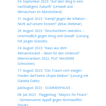
04. September 2023: "Auf dem Weg in eine
nachhaltigere Zukunft" (Umwelt und
Klimaschutz im Münsterland)
31. August 2023: "Kampf gegen die Inflation –
Nicht auf unsere Kosten!" (Attac-Webinar)
29. August 2023: "Einschüchtern zwecklos –
Unermüdlich gegen Krieg und Gewalt" (Lesung
mit Jürgen Grässlin)
24. August 2023: "Raus aus dem
Klimanotstand – Ideen für den Umbruch"
(Memorandum 2022, Prof. Mechthild
Schrooten)
17. August 2023: "Der Traum vom ewigen
Frieden darf keine Utopie bleiben" (Lesung mit
Daniela Dahn)
Juli/August 2023 - SOMMERPAUSE -
08. Juli 2023 - Flaggentag: "Mayors for Peace"
- Gemeinsamer Appell gegen Atomwaffen-
Einsatz