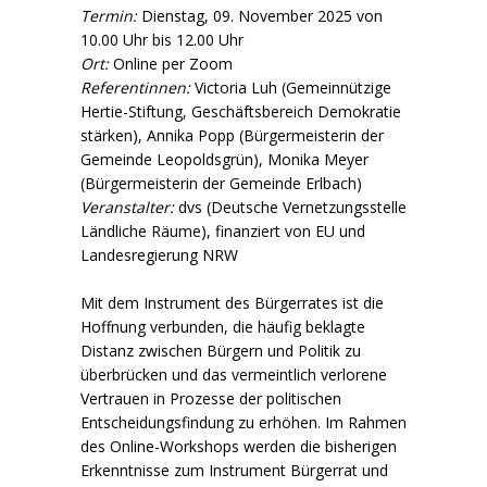
Termin:
Dienstag, 09. November 2025 von
10.00 Uhr bis 12.00 Uhr
Ort:
Online per Zoom
Referentinnen:
Victoria Luh (Gemeinnützige
Hertie-Stiftung, Geschäftsbereich Demokratie
stärken), Annika Popp (Bürgermeisterin der
Gemeinde Leopoldsgrün), Monika Meyer
(Bürgermeisterin der Gemeinde Erlbach)
Veranstalter:
dvs (Deutsche Vernetzungsstelle
Ländliche Räume), finanziert von EU und
Landesregierung NRW
Mit dem Instrument des Bürgerrates ist die
Hoffnung verbunden, die häufig beklagte
Distanz zwischen Bürgern und Politik zu
überbrücken und das vermeintlich verlorene
Vertrauen in Prozesse der politischen
Entscheidungsfindung zu erhöhen. Im Rahmen
des Online-Workshops werden die bisherigen
Erkenntnisse zum Instrument Bürgerrat und