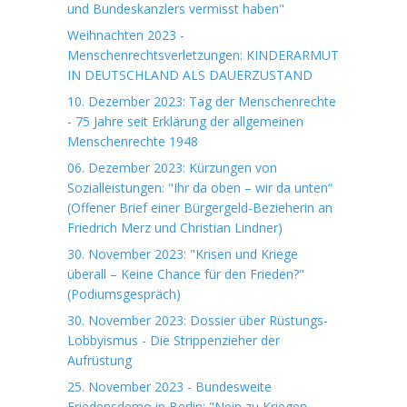
und Bundeskanzlers vermisst haben"
Weihnachten 2023 -
Menschenrechtsverletzungen: KINDERARMUT
IN DEUTSCHLAND ALS DAUERZUSTAND
10. Dezember 2023: Tag der Menschenrechte
- 75 Jahre seit Erklärung der allgemeinen
Menschenrechte 1948
06. Dezember 2023: Kürzungen von
Sozialleistungen: "Ihr da oben – wir da unten“
(Offener Brief einer Bürgergeld-Bezieherin an
Friedrich Merz und Christian Lindner)
30. November 2023: "Krisen und Kriege
überall – Keine Chance für den Frieden?"
(Podiumsgespräch)
30. November 2023: Dossier über Rüstungs-
Lobbyismus - Die Strippenzieher der
Aufrüstung
25. November 2023 - Bundesweite
Friedensdemo in Berlin: "Nein zu Kriegen –