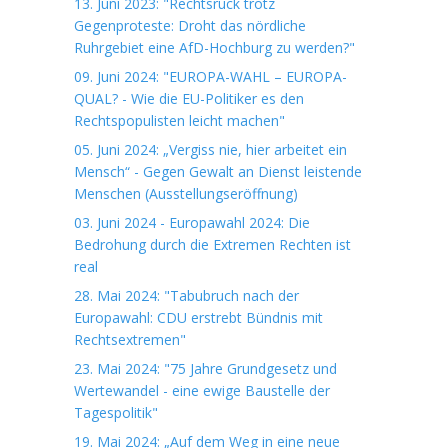
13. Juni 2023: "Rechtsruck trotz
Gegenproteste: Droht das nördliche
Ruhrgebiet eine AfD-Hochburg zu werden?"
09. Juni 2024: "EUROPA-WAHL – EUROPA-
QUAL? - Wie die EU-Politiker es den
Rechtspopulisten leicht machen"
05. Juni 2024: „Vergiss nie, hier arbeitet ein
Mensch“ - Gegen Gewalt an Dienst leistende
Menschen (Ausstellungseröffnung)
03. Juni 2024 - Europawahl 2024: Die
Bedrohung durch die Extremen Rechten ist
real
28. Mai 2024: "Tabubruch nach der
Europawahl: CDU erstrebt Bündnis mit
Rechtsextremen"
23. Mai 2024: "75 Jahre Grundgesetz und
Wertewandel - eine ewige Baustelle der
Tagespolitik"
19. Mai 2024: „Auf dem Weg in eine neue