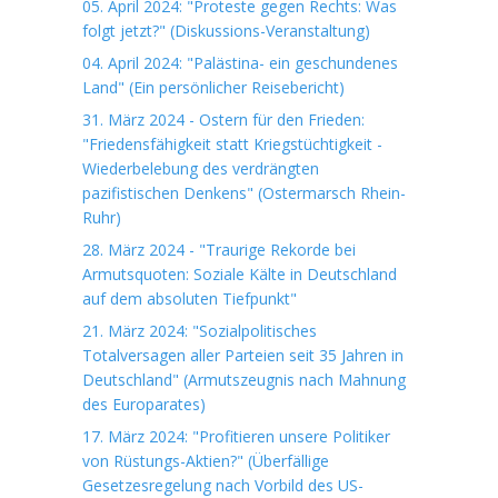
05. April 2024: "Proteste gegen Rechts: Was
folgt jetzt?" (Diskussions-Veranstaltung)
04. April 2024: "Palästina- ein geschundenes
Land" (Ein persönlicher Reisebericht)
31. März 2024 - Ostern für den Frieden:
"Friedensfähigkeit statt Kriegstüchtigkeit -
Wiederbelebung des verdrängten
pazifistischen Denkens" (Ostermarsch Rhein-
Ruhr)
28. März 2024 - "Traurige Rekorde bei
Armutsquoten: Soziale Kälte in Deutschland
auf dem absoluten Tiefpunkt"
21. März 2024: "Sozialpolitisches
Totalversagen aller Parteien seit 35 Jahren in
Deutschland" (Armutszeugnis nach Mahnung
des Europarates)
17. März 2024: "Profitieren unsere Politiker
von Rüstungs-Aktien?" (Überfällige
Gesetzesregelung nach Vorbild des US-