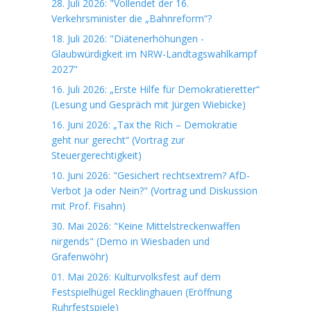
28. Juli 2026: "Vollendet der 16.
Verkehrsminister die „Bahnreform“?
18. Juli 2026: "Diätenerhöhungen -
Glaubwürdigkeit im NRW-Landtagswahlkampf
2027"
16. Juli 2026: „Erste Hilfe für Demokratieretter“
(Lesung und Gespräch mit Jürgen Wiebicke)
16. Juni 2026: „Tax the Rich – Demokratie
geht nur gerecht“ (Vortrag zur
Steuergerechtigkeit)
10. Juni 2026: "Gesichert rechtsextrem? AfD-
Verbot Ja oder Nein?" (Vortrag und Diskussion
mit Prof. Fisahn)
30. Mai 2026: "Keine Mittelstreckenwaffen
nirgends" (Demo in Wiesbaden und
Grafenwöhr)
01. Mai 2026: Kulturvolksfest auf dem
Festspielhügel Recklinghauen (Eröffnung
Ruhrfestspiele)