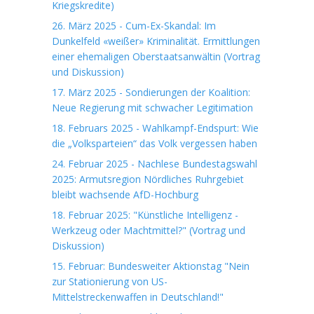
Kriegskredite)
26. März 2025 - Cum-Ex-Skandal: Im
Dunkelfeld «weißer» Kriminalität. Ermittlungen
einer ehemaligen Oberstaatsanwältin (Vortrag
und Diskussion)
17. März 2025 - Sondierungen der Koalition:
Neue Regierung mit schwacher Legitimation
18. Februars 2025 - Wahlkampf-Endspurt: Wie
die „Volksparteien“ das Volk vergessen haben
24. Februar 2025 - Nachlese Bundestagswahl
2025: Armutsregion Nördliches Ruhrgebiet
bleibt wachsende AfD-Hochburg
18. Februar 2025: "Künstliche Intelligenz -
Werkzeug oder Machtmittel?" (Vortrag und
Diskussion)
15. Februar: Bundesweiter Aktionstag "Nein
zur Stationierung von US-
Mittelstreckenwaffen in Deutschland!"