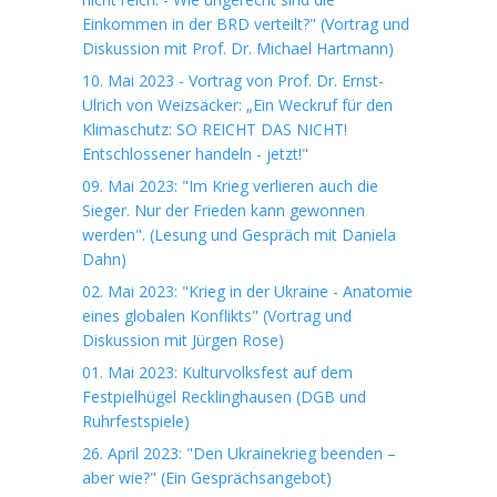
Einkommen in der BRD verteilt?" (Vortrag und
Diskussion mit Prof. Dr. Michael Hartmann)
10. Mai 2023 - Vortrag von Prof. Dr. Ernst-
Ulrich von Weizsäcker: „Ein Weckruf für den
Klimaschutz: SO REICHT DAS NICHT!
Entschlossener handeln - jetzt!"
09. Mai 2023: "Im Krieg verlieren auch die
Sieger. Nur der Frieden kann gewonnen
werden". (Lesung und Gespräch mit Daniela
Dahn)
02. Mai 2023: "Krieg in der Ukraine - Anatomie
eines globalen Konflikts" (Vortrag und
Diskussion mit Jürgen Rose)
01. Mai 2023: Kulturvolksfest auf dem
Festpielhügel Recklinghausen (DGB und
Ruhrfestspiele)
26. April 2023: "Den Ukrainekrieg beenden –
aber wie?" (Ein Gesprächsangebot)