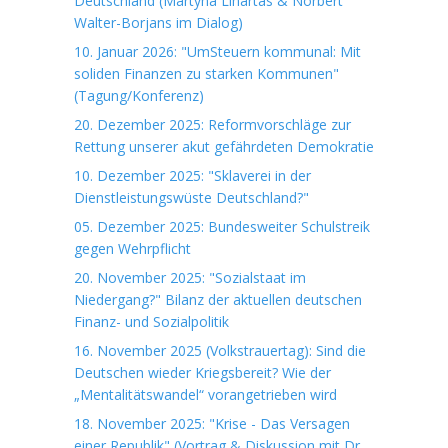
Deutschland (Martyna Linartas & Norbert
Walter-Borjans im Dialog)
10. Januar 2026: "UmSteuern kommunal: Mit
soliden Finanzen zu starken Kommunen"
(Tagung/Konferenz)
20. Dezember 2025: Reformvorschläge zur
Rettung unserer akut gefährdeten Demokratie
10. Dezember 2025: "Sklaverei in der
Dienstleistungswüste Deutschland?"
05. Dezember 2025: Bundesweiter Schulstreik
gegen Wehrpflicht
20. November 2025: "Sozialstaat im
Niedergang?" Bilanz der aktuellen deutschen
Finanz- und Sozialpolitik
16. November 2025 (Volkstrauertag): Sind die
Deutschen wieder Kriegsbereit? Wie der
„Mentalitätswandel“ vorangetrieben wird
18. November 2025: "Krise - Das Versagen
einer Republik" (Vortrag & Diskussion mit Dr.