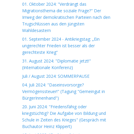
01. Oktober 2024: "Verdrängt das
Migrationsthema die soziale Frage?" Der
Irrweg der demokratischen Parteien nach den
Trugschlüssen aus den jüngsten
Wahldesastern
01. September 2024 - Antikriegstag: „Ein
ungerechter Frieden ist besser als der
gerechteste Krieg“
31. August 2024: "Diplomatie jetzt!"
(Internationale Konferenz)
Juli / August 2024: SOMMERPAUSE
04. Juli 2024: "Daseinsvorsorge?
Vermögenssteuer!" (Tagung "Gemeingut in
BürgerInnenhand")
20. Juni 2024: "Friedensfähig oder
kriegstüchtig? Die Aufgabe von Bildung und
Schule in Zeiten des Krieges" (Gespräch mit
Buchautor Heinz Klippert)