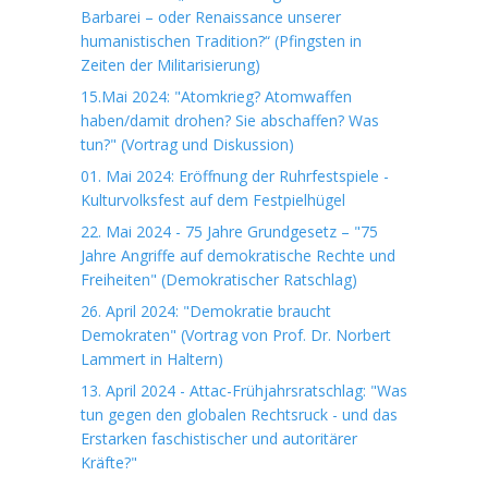
Barbarei – oder Renaissance unserer
humanistischen Tradition?“ (Pfingsten in
Zeiten der Militarisierung)
15.Mai 2024: "Atomkrieg? Atomwaffen
haben/damit drohen? Sie abschaffen? Was
tun?" (Vortrag und Diskussion)
01. Mai 2024: Eröffnung der Ruhrfestspiele -
Kulturvolksfest auf dem Festpielhügel
22. Mai 2024 - 75 Jahre Grundgesetz – "75
Jahre Angriffe auf demokratische Rechte und
Freiheiten" (Demokratischer Ratschlag)
26. April 2024: "Demokratie braucht
Demokraten" (Vortrag von Prof. Dr. Norbert
Lammert in Haltern)
13. April 2024 - Attac-Frühjahrsratschlag: "Was
tun gegen den globalen Rechtsruck - und das
Erstarken faschistischer und autoritärer
Kräfte?"