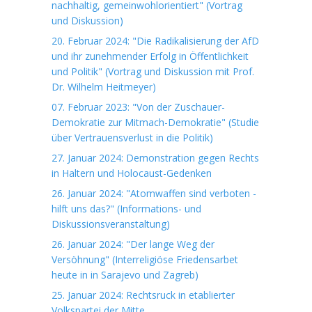
nachhaltig, gemeinwohlorientiert" (Vortrag
und Diskussion)
20. Februar 2024: "Die Radikalisierung der AfD
und ihr zunehmender Erfolg in Öffentlichkeit
und Politik" (Vortrag und Diskussion mit Prof.
Dr. Wilhelm Heitmeyer)
07. Februar 2023: "Von der Zuschauer-
Demokratie zur Mitmach-Demokratie" (Studie
über Vertrauensverlust in die Politik)
27. Januar 2024: Demonstration gegen Rechts
in Haltern und Holocaust-Gedenken
26. Januar 2024: "Atomwaffen sind verboten -
hilft uns das?" (Informations- und
Diskussionsveranstaltung)
26. Januar 2024: "Der lange Weg der
Versöhnung" (Interreligiöse Friedensarbet
heute in in Sarajevo und Zagreb)
25. Januar 2024: Rechtsruck in etablierter
Volkspartei der Mitte