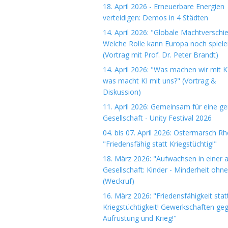
18. April 2026 - Erneuerbare Energien
verteidigen: Demos in 4 Städten
14. April 2026: "Globale Machtverschi
Welche Rolle kann Europa noch spiele
(Vortrag mit Prof. Dr. Peter Brandt)
14. April 2026: "Was machen wir mit K
was macht KI mit uns?" (Vortrag &
Diskussion)
11. April 2026: Gemeinsam für eine ge
Gesellschaft - Unity Festival 2026
04. bis 07. April 2026: Ostermarsch R
"Friedensfähig statt Kriegstüchtig!"
18. März 2026: "Aufwachsen in einer 
Gesellschaft: Kinder - Minderheit ohn
(Weckruf)
16. März 2026: "Friedensfähigkeit stat
Kriegstüchtigkeit! Gewerkschaften ge
Aufrüstung und Krieg!"