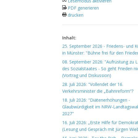
Lesemodus aktivieren
PDF generieren
drucken
Inhalt:
25. September 2026 - Friedens- und Ku
in Münster: "Bühne frei für den Friede
08. September 2026: "Aufrüstung zu 
des Sozialstaates - So geht Frieden ni
(Vortrag und Diskussion)
28. Juli 2026: "Vollendet der 16.
Verkehrsminister die „Bahnreform“?
18. Juli 2026: "Diätenerhöhungen -
Glaubwürdigkeit im NRW-Landtagswa
2027"
16. Juli 2026: „Erste Hilfe für Demokrat
(Lesung und Gespräch mit Jürgen Wieb