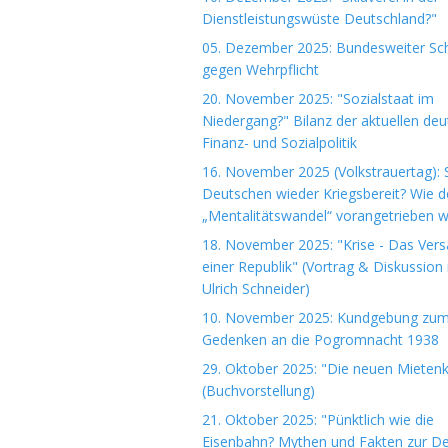
Dienstleistungswüste Deutschland?"
05. Dezember 2025: Bundesweiter Sch
gegen Wehrpflicht
20. November 2025: "Sozialstaat im
Niedergang?" Bilanz der aktuellen de
Finanz- und Sozialpolitik
16. November 2025 (Volkstrauertag): S
Deutschen wieder Kriegsbereit? Wie d
„Mentalitätswandel“ vorangetrieben w
18. November 2025: "Krise - Das Ver
einer Republik" (Vortrag & Diskussion 
Ulrich Schneider)
10. November 2025: Kundgebung zu
Gedenken an die Pogromnacht 1938
29. Oktober 2025: "Die neuen Mieten
(Buchvorstellung)
21. Oktober 2025: "Pünktlich wie die
Eisenbahn? Mythen und Fakten zur D