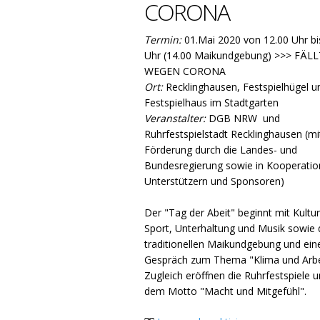
CORONA
Termin:
01.Mai 2020 von 12.00 Uhr bi
Uhr (14.00 Maikundgebung) >>> FÄL
WEGEN CORONA
Ort:
Recklinghausen, Festspielhügel u
Festspielhaus im Stadtgarten
Veranstalter:
DGB NRW und
Ruhrfestspielstadt Recklinghausen (mi
Förderung durch die Landes- und
Bundesregierung sowie in Kooperatio
Unterstützern und Sponsoren)
Der "Tag der Abeit" beginnt mit Kultur,
Sport, Unterhaltung und Musik sowie 
traditionellen Maikundgebung und ei
Gespräch zum Thema "Klima und Arbe
Zugleich eröffnen die Ruhrfestspiele u
dem Motto "Macht und Mitgefühl".