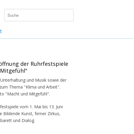
t
öffnung der Ruhrfestspiele
 Mitgefühl"
t, Unterhaltung und Musik sowie der
zum Thema "Klima und Arbeit".
to "Macht und Mitgefühl".
stspiele vom 1. Mai bis 13. Juni
 Bildende Kunst, ferner Zirkus,
barett und Dialog.