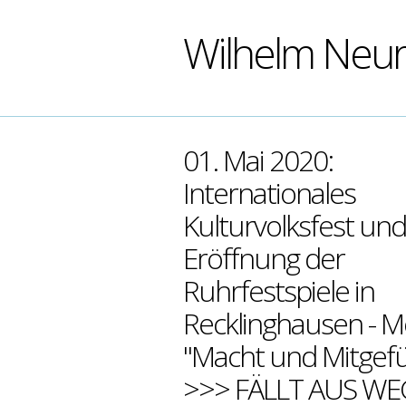
Wilhelm Neu
01. Mai 2020:
Internationales
Kulturvolksfest und
Eröffnung der
Ruhrfestspiele in
Recklinghausen - M
"Macht und Mitgefü
>>> FÄLLT AUS W