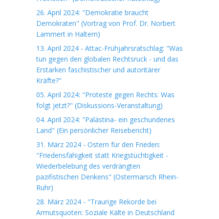
26. April 2024: "Demokratie braucht
Demokraten" (Vortrag von Prof. Dr. Norbert
Lammert in Haltern)
13. April 2024 - Attac-Frühjahrsratschlag: "Was
tun gegen den globalen Rechtsruck - und das
Erstarken faschistischer und autoritärer
Kräfte?"
05. April 2024: "Proteste gegen Rechts: Was
folgt jetzt?" (Diskussions-Veranstaltung)
04. April 2024: "Palästina- ein geschundenes
Land" (Ein persönlicher Reisebericht)
31. März 2024 - Ostern für den Frieden:
"Friedensfähigkeit statt Kriegstüchtigkeit -
Wiederbelebung des verdrängten
pazifistischen Denkens" (Ostermarsch Rhein-
Ruhr)
28. März 2024 - "Traurige Rekorde bei
Armutsquoten: Soziale Kälte in Deutschland