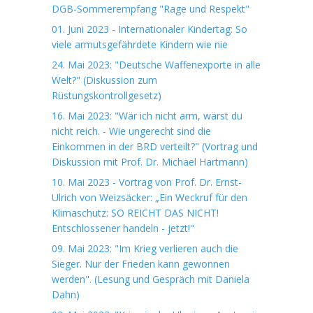
DGB-Sommerempfang "Rage und Respekt"
01. Juni 2023 - Internationaler Kindertag: So
viele armutsgefährdete Kindern wie nie
24. Mai 2023: "Deutsche Waffenexporte in alle
Welt?" (Diskussion zum
Rüstungskontrollgesetz)
16. Mai 2023: "Wär ich nicht arm, wärst du
nicht reich. - Wie ungerecht sind die
Einkommen in der BRD verteilt?" (Vortrag und
Diskussion mit Prof. Dr. Michael Hartmann)
10. Mai 2023 - Vortrag von Prof. Dr. Ernst-
Ulrich von Weizsäcker: „Ein Weckruf für den
Klimaschutz: SO REICHT DAS NICHT!
Entschlossener handeln - jetzt!"
09. Mai 2023: "Im Krieg verlieren auch die
Sieger. Nur der Frieden kann gewonnen
werden". (Lesung und Gespräch mit Daniela
Dahn)