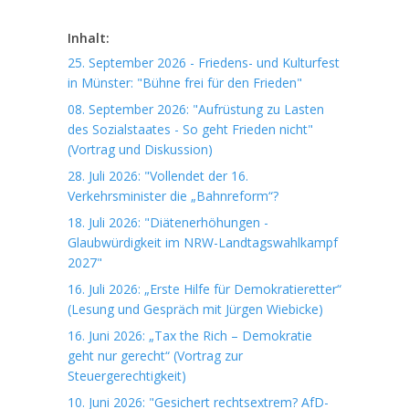
Inhalt:
25. September 2026 - Friedens- und Kulturfest
in Münster: "Bühne frei für den Frieden"
08. September 2026: "Aufrüstung zu Lasten
des Sozialstaates - So geht Frieden nicht"
(Vortrag und Diskussion)
28. Juli 2026: "Vollendet der 16.
Verkehrsminister die „Bahnreform“?
18. Juli 2026: "Diätenerhöhungen -
Glaubwürdigkeit im NRW-Landtagswahlkampf
2027"
16. Juli 2026: „Erste Hilfe für Demokratieretter“
(Lesung und Gespräch mit Jürgen Wiebicke)
16. Juni 2026: „Tax the Rich – Demokratie
geht nur gerecht“ (Vortrag zur
Steuergerechtigkeit)
10. Juni 2026: "Gesichert rechtsextrem? AfD-