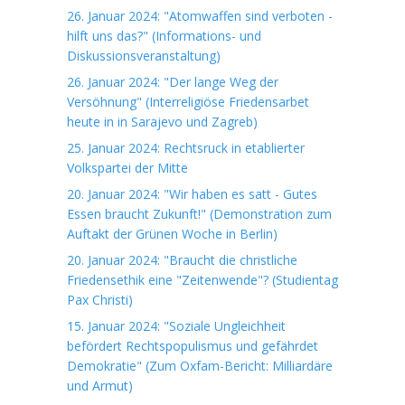
26. Januar 2024: "Atomwaffen sind verboten -
hilft uns das?" (Informations- und
Diskussionsveranstaltung)
26. Januar 2024: "Der lange Weg der
Versöhnung" (Interreligiöse Friedensarbet
heute in in Sarajevo und Zagreb)
25. Januar 2024: Rechtsruck in etablierter
Volkspartei der Mitte
20. Januar 2024: "Wir haben es satt - Gutes
Essen braucht Zukunft!" (Demonstration zum
Auftakt der Grünen Woche in Berlin)
20. Januar 2024: "Braucht die christliche
Friedensethik eine "Zeitenwende"? (Studientag
Pax Christi)
15. Januar 2024: "Soziale Ungleichheit
befördert Rechtspopulismus und gefährdet
Demokratie" (Zum Oxfam-Bericht: Milliardäre
und Armut)