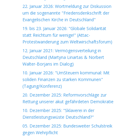
22. Januar 2026: Wortmeldung zur Diskussion
um die sogenannte "Friedensdenkschrift der
Evangelischen Kirche in Deutschland"
19. bis 23. Januar 2026: "Globale Solidarität
statt Reichtum für wenige!" (Attac-
Protestwanderung zum Weltwirschaftsforum)
12. Januar 2021: Vermögensverteilung in
Deutschland (Martyna Linartas & Norbert
Walter-Borjans im Dialog)
10. Januar 2026: "UmSteuern kommunal: Mit
soliden Finanzen zu starken Kommunen"
(Tagung/Konferenz)
20. Dezember 2025: Reformvorschläge zur
Rettung unserer akut gefährdeten Demokratie
10. Dezember 2025: "Sklaverei in der
Dienstleistungswüste Deutschland?"
05. Dezember 2025: Bundesweiter Schulstreik
gegen Wehrpflicht