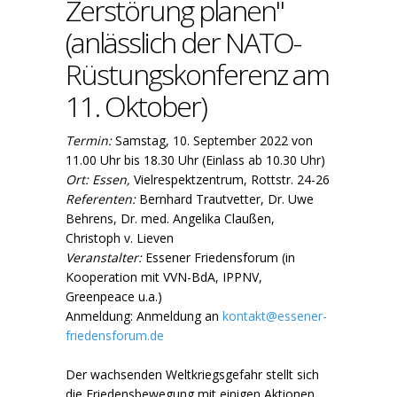
Zerstörung planen"
(anlässlich der NATO-
Rüstungskonferenz am
11. Oktober)
Termin:
Samstag, 10. September 2022 von
11.00 Uhr bis 18.30 Uhr (Einlass ab 10.30 Uhr)
Ort: Essen,
Vielrespektzentrum, Rottstr. 24-26
Referenten:
Bernhard Trautvetter, Dr. Uwe
Behrens, Dr. med. Angelika Claußen,
Christoph v. Lieven
Veranstalter:
Essener Friedensforum (in
Kooperation mit VVN-BdA, IPPNV,
Greenpeace u.a.)
Anmeldung: Anmeldung an
kontakt@essener-
friedensforum.de
Der wachsenden Weltkriegsgefahr stellt sich
die Friedensbewegung mit einigen Aktionen