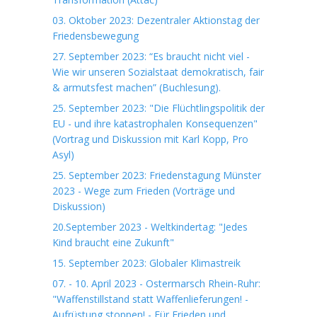
03. Oktober 2023: Dezentraler Aktionstag der
Friedensbewegung
27. September 2023: “Es braucht nicht viel -
Wie wir unseren Sozialstaat demokratisch, fair
& armutsfest machen” (Buchlesung).
25. September 2023: "Die Flüchtlingspolitik der
EU - und ihre katastrophalen Konsequenzen"
(Vortrag und Diskussion mit Karl Kopp, Pro
Asyl)
25. September 2023: Friedenstagung Münster
2023 - Wege zum Frieden (Vorträge und
Diskussion)
20.September 2023 - Weltkindertag: "Jedes
Kind braucht eine Zukunft"
15. September 2023: Globaler Klimastreik
07. - 10. April 2023 - Ostermarsch Rhein-Ruhr:
"Waffenstillstand statt Waffenlieferungen! -
Aufrüstung stoppen! - Für Frieden und