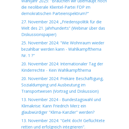
Wahljahr 2025: "Brauchen wir überhaupt noch
die neoliberale Klientel-Partei FDP im
demokratischen Parteienspektrum?"
27. November 2024: „Friedenspolitik für die
Welt des 21. Jahrhunderts“ (Webinar über das
Diskussionspapier)
25. November 2024: "Wie Wohnraum wieder
bezahlbar werden kann - Wahlkampfthema
Nr. 1 ?"
20. November 2024: Internationaler Tag der
Kinderrechte - Kein Wahlkampfthema
20. November 2024: Prekäre Beschäftigung,
Sozialdumping und Ausbeutung im
Transportwesen (Vortrag und Diskussion)
13. November 2024 - Bundestagswahl und
Klimakrise: Kann Friedrich Merz ein
glaubwürdiger "Klima-Kanzler" werden?
13. November 2024: "Geht doch! Geflüchtete
retten und erfolgreich integrieren".