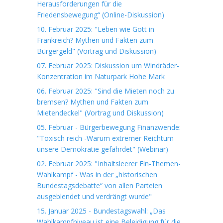
Herausforderungen für die
Friedensbewegung“ (Online-Diskussion)
10. Februar 2025: "Leben wie Gott in
Frankreich? Mythen und Fakten zum
Bürgergeld" (Vortrag und Diskussion)
07. Februar 2025: Diskussion um Windräder-
Konzentration im Naturpark Hohe Mark
06. Februar 2025: "Sind die Mieten noch zu
bremsen? Mythen und Fakten zum
Mietendeckel" (Vortrag und Diskussion)
05. Februar - Bürgerbewegung Finanzwende:
"Toxisch reich -Warum extremer Reichtum
unsere Demokratie gefährdet" (Webinar)
02. Februar 2025: "Inhaltsleerer Ein-Themen-
Wahlkampf - Was in der „historischen
Bundestagsdebatte“ von allen Parteien
ausgeblendet und verdrängt wurde"
15. Januar 2025 - Bundestagswahl: „Das
Wahlkampfniveau ist eine Beleidigung für die