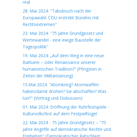
real
28. Mai 2024: "Tabubruch nach der
Europawahl: CDU erstrebt Bündnis mit
Rechtsextremen"
23. Mai 2024: "75 Jahre Grundgesetz und
Wertewandel - eine ewige Baustelle der
Tagespolitik"
19. Mai 2024: „Auf dem Weg in eine neue
Barbarei – oder Renaissance unserer
humanistischen Tradition?“ (Pfingsten in
Zeiten der Militarisierung)
15.Mai 2024: "Atomkrieg? Atomwaffen
haben/damit drohen? Sie abschaffen? Was
tun?" (Vortrag und Diskussion)
01. Mai 2024: Eröffnung der Ruhrfestspiele -
Kulturvolksfest auf dem Festpielhügel
22. Mai 2024 - 75 Jahre Grundgesetz – "75
Jahre Angriffe auf demokratische Rechte und
Freiheiten" (Demokratischer Ratschlag)