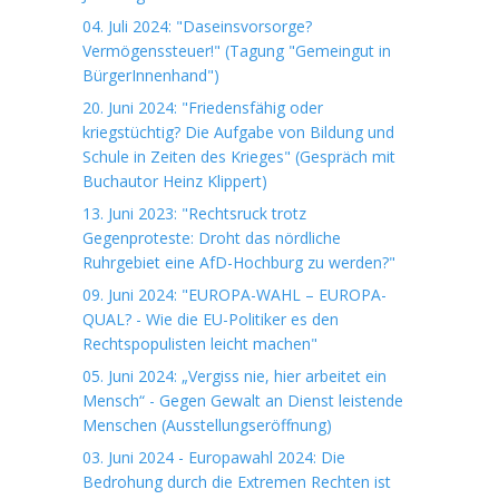
04. Juli 2024: "Daseinsvorsorge?
Vermögenssteuer!" (Tagung "Gemeingut in
BürgerInnenhand")
20. Juni 2024: "Friedensfähig oder
kriegstüchtig? Die Aufgabe von Bildung und
Schule in Zeiten des Krieges" (Gespräch mit
Buchautor Heinz Klippert)
13. Juni 2023: "Rechtsruck trotz
Gegenproteste: Droht das nördliche
Ruhrgebiet eine AfD-Hochburg zu werden?"
09. Juni 2024: "EUROPA-WAHL – EUROPA-
QUAL? - Wie die EU-Politiker es den
Rechtspopulisten leicht machen"
05. Juni 2024: „Vergiss nie, hier arbeitet ein
Mensch“ - Gegen Gewalt an Dienst leistende
Menschen (Ausstellungseröffnung)
03. Juni 2024 - Europawahl 2024: Die
Bedrohung durch die Extremen Rechten ist