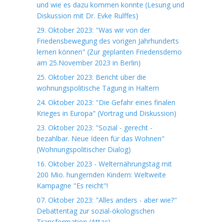
und wie es dazu kommen konnte (Lesung und
Diskussion mit Dr. Evke Rulffes)
29. Oktober 2023: "Was wir von der
Friedensbewegung des vorigen Jahrhunderts
lernen können" (Zur geplanten Friedensdemo
am 25.November 2023 in Berlin)
25. Oktober 2023: Bericht über die
wohnungspolitische Tagung in Haltern
24. Oktober 2023: "Die Gefahr eines finalen
Krieges in Europa" (Vortrag und Diskussion)
23. Oktober 2023: "Sozial - gerecht -
bezahlbar. Neue Ideen für das Wohnen"
(Wohnungspolitischer Dialog)
16. Oktober 2023 - Welternährungstag mit
200 Mio. hungernden Kindern: Weltweite
Kampagne "Es reicht"!
07. Oktober 2023: "Alles anders - aber wie?"
Debattentag zur sozial-ökologischen
Transformation (Attac)