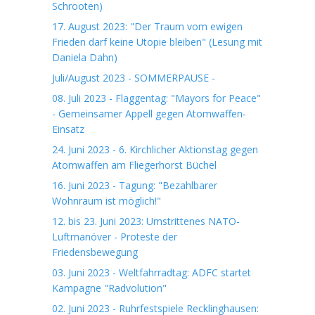
Schrooten)
17. August 2023: "Der Traum vom ewigen
Frieden darf keine Utopie bleiben" (Lesung mit
Daniela Dahn)
Juli/August 2023 - SOMMERPAUSE -
08. Juli 2023 - Flaggentag: "Mayors for Peace"
- Gemeinsamer Appell gegen Atomwaffen-
Einsatz
24. Juni 2023 - 6. Kirchlicher Aktionstag gegen
Atomwaffen am Fliegerhorst Büchel
16. Juni 2023 - Tagung: "Bezahlbarer
Wohnraum ist möglich!"
12. bis 23. Juni 2023: Umstrittenes NATO-
Luftmanöver - Proteste der
Friedensbewegung
03. Juni 2023 - Weltfahrradtag: ADFC startet
Kampagne "Radvolution"
02. Juni 2023 - Ruhrfestspiele Recklinghausen: