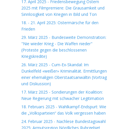
17. April 2025 - Friedensbewegung Ostern
2025 mit Filmpremiere: Die Grausamkeit und
Sinnlosigkeit von Kriegen in Bild und Ton
18. - 21. April 2025: Ostermärsche für den
Frieden
29. März 2025 - Bundesweite Demonstration:
"Nie wieder Krieg - Die Waffen nieder"
(Proteste gegen die beschlossenen
Kriegskredite)
26. März 2025 - Cum-Ex-Skandal: Im
Dunkelfeld «weißer» Kriminalität. Ermittlungen
einer ehemaligen Oberstaatsanwältin (Vortrag
und Diskussion)
17. März 2025 - Sondierungen der Koalition:
Neue Regierung mit schwacher Legitimation
18. Februars 2025 - Wahlkampf-Endspurt: Wie
die „Volksparteien“ das Volk vergessen haben
24. Februar 2025 - Nachlese Bundestagswahl
2025: Armutsregion Nördliches Ruhrgebiet