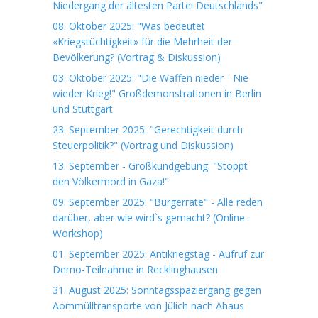
Niedergang der ältesten Partei Deutschlands"
08. Oktober 2025: "Was bedeutet
«Kriegstüchtigkeit» für die Mehrheit der
Bevölkerung? (Vortrag & Diskussion)
03. Oktober 2025: "Die Waffen nieder - Nie
wieder Krieg!" Großdemonstrationen in Berlin
und Stuttgart
23. September 2025: "Gerechtigkeit durch
Steuerpolitik?" (Vortrag und Diskussion)
13. September - Großkundgebung: "Stoppt
den Völkermord in Gaza!"
09. September 2025: "Bürgerräte" - Alle reden
darüber, aber wie wird`s gemacht? (Online-
Workshop)
01. September 2025: Antikriegstag - Aufruf zur
Demo-Teilnahme in Recklinghausen
31. August 2025: Sonntagsspaziergang gegen
Aommülltransporte von Jülich nach Ahaus