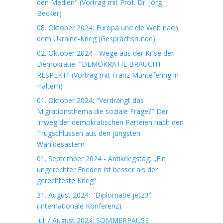
den Medien" (Vortrag mit Prof. Dr. Jörg
Becker)
08. Oktober 2024: Europa und die Welt nach
dem Ukraine-Krieg (Gesprächsrunde)
02. Oktober 2024 - Wege aus der Krise der
Demokratie: "DEMOKRATIE BRAUCHT
RESPEKT" (Vortrag mit Franz Müntefering in
Haltern)
01. Oktober 2024: "Verdrängt das
Migrationsthema die soziale Frage?" Der
Irrweg der demokratischen Parteien nach den
Trugschlüssen aus den jüngsten
Wahldesastern
01. September 2024 - Antikriegstag: „Ein
ungerechter Frieden ist besser als der
gerechteste Krieg“
31. August 2024: "Diplomatie jetzt!"
(Internationale Konferenz)
Juli / August 2024: SOMMERPAUSE