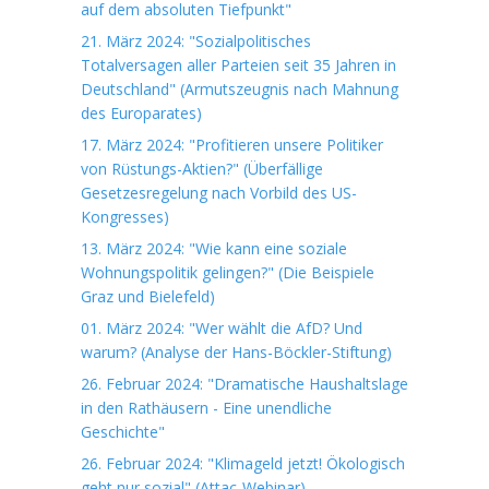
auf dem absoluten Tiefpunkt"
21. März 2024: "Sozialpolitisches
Totalversagen aller Parteien seit 35 Jahren in
Deutschland" (Armutszeugnis nach Mahnung
des Europarates)
17. März 2024: "Profitieren unsere Politiker
von Rüstungs-Aktien?" (Überfällige
Gesetzesregelung nach Vorbild des US-
Kongresses)
13. März 2024: "Wie kann eine soziale
Wohnungspolitik gelingen?" (Die Beispiele
Graz und Bielefeld)
01. März 2024: "Wer wählt die AfD? Und
warum? (Analyse der Hans-Böckler-Stiftung)
26. Februar 2024: "Dramatische Haushaltslage
in den Rathäusern - Eine unendliche
Geschichte"
26. Februar 2024: "Klimageld jetzt! Ökologisch
geht nur sozial" (Attac-Webinar)