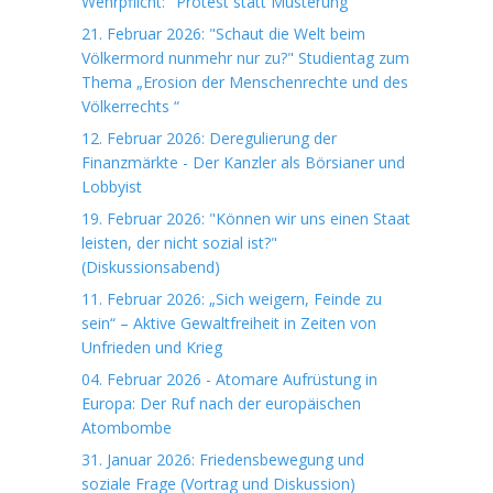
Wehrpflicht: "Protest statt Musterung"
21. Februar 2026: "Schaut die Welt beim
Völkermord nunmehr nur zu?" Studientag zum
Thema „Erosion der Menschenrechte und des
Völkerrechts “
12. Februar 2026: Deregulierung der
Finanzmärkte - Der Kanzler als Börsianer und
Lobbyist
19. Februar 2026: "Können wir uns einen Staat
leisten, der nicht sozial ist?"
(Diskussionsabend)
11. Februar 2026: „Sich weigern, Feinde zu
sein“ – Aktive Gewaltfreiheit in Zeiten von
Unfrieden und Krieg
04. Februar 2026 - Atomare Aufrüstung in
Europa: Der Ruf nach der europäischen
Atombombe
31. Januar 2026: Friedensbewegung und
soziale Frage (Vortrag und Diskussion)