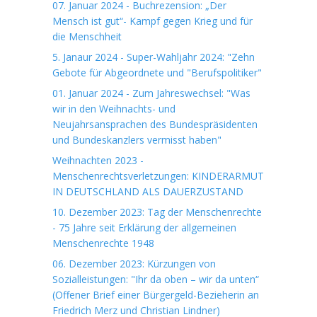
07. Januar 2024 - Buchrezension: „Der
Mensch ist gut“- Kampf gegen Krieg und für
die Menschheit
5. Janaur 2024 - Super-Wahljahr 2024: "Zehn
Gebote für Abgeordnete und "Berufspolitiker"
01. Januar 2024 - Zum Jahreswechsel: "Was
wir in den Weihnachts- und
Neujahrsansprachen des Bundespräsidenten
und Bundeskanzlers vermisst haben"
Weihnachten 2023 -
Menschenrechtsverletzungen: KINDERARMUT
IN DEUTSCHLAND ALS DAUERZUSTAND
10. Dezember 2023: Tag der Menschenrechte
- 75 Jahre seit Erklärung der allgemeinen
Menschenrechte 1948
06. Dezember 2023: Kürzungen von
Sozialleistungen: "Ihr da oben – wir da unten“
(Offener Brief einer Bürgergeld-Bezieherin an
Friedrich Merz und Christian Lindner)