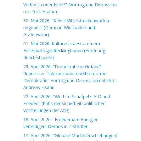
Verbot Ja oder Nein?" (Vortrag und Diskussion
mit Prof. Fisahn)
30. Mai 2026: "Keine Mittelstreckenwaffen
nirgends" (Demo in Wiesbaden und
Grafenwöhr)
01. Mai 2026: Kulturvolksfest auf dem
Festspielhügel Recklinghauen (Eröffnung
Ruhrfestspiele)
29. April 2026: "Demokratie in Gefahr?
Repressive Toleranz und marktkonforme
Demokratie" Vortrag und Diskussion mit Prof.
Andreas Fisahn
22. April 2026: "Wolf im Schafpelz: AfD und
Frieden" (Kritik der sicherheitspolitischen
Vorstellungen der AfD)
18. April 2026 - Erneuerbare Energien
verteidigen: Demos in 4 Städten
14. April 2026: "Globale Machtverschiebungen: